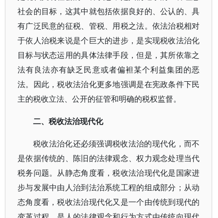
社会的目标，这其中就包括依据良好的、公认的、具
有广泛民意的征税、管税、用税之法。依法治税相对
于依人治税来说是个巨大的进步，是实现税收法治化
目标与状态运用的具体法律手段，但是，其所依靠之
法有良法亦有缺乏民意或者偏袒某个利益集团的恶
法。因此，税收法治化更多地强调是在宪政条件下民
主的税收立法、公开的征管和明确的税权监督。
二、税收法治现代化
税收法治化还必须强调税收法治的现代化，而不
是依据传统的、陈旧的法律观念、权力观念处理当代
税务问题。从静态角度看，税收法治现代化是国家进
步与发展中由人治到法治系统工程的组成部分；从动
态角度看，税收法治现代化又是一个由传统到现代的
变革过程，是人的法律观念和行为方式由传统向现代