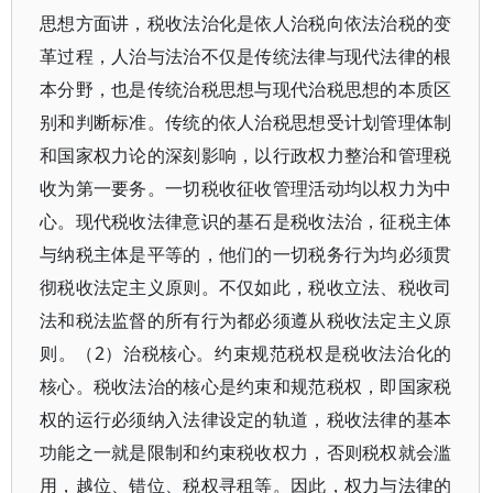
思想方面讲，税收法治化是依人治税向依法治税的变
革过程，人治与法治不仅是传统法律与现代法律的根
本分野，也是传统治税思想与现代治税思想的本质区
别和判断标准。传统的依人治税思想受计划管理体制
和国家权力论的深刻影响，以行政权力整治和管理税
收为第一要务。一切税收征收管理活动均以权力为中
心。现代税收法律意识的基石是税收法治，征税主体
与纳税主体是平等的，他们的一切税务行为均必须贯
彻税收法定主义原则。不仅如此，税收立法、税收司
法和税法监督的所有行为都必须遵从税收法定主义原
则。（2）治税核心。约束规范税权是税收法治化的
核心。税收法治的核心是约束和规范税权，即国家税
权的运行必须纳入法律设定的轨道，税收法律的基本
功能之一就是限制和约束税收权力，否则税权就会滥
用，越位、错位、税权寻租等。因此，权力与法律的