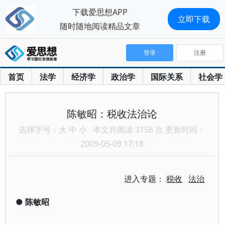
下载爱思想APP
立即下载
随时随地阅读精品文章
登录
注册
首页
法学
经济学
政治学
国际关系
社会学
陈敏昭：税收法治论
选择字号：
大
中
小
本文共阅读 3156 次 更新时间：
2009-05-09 17:18
进入专题：
税收
法治
●
陈敏昭