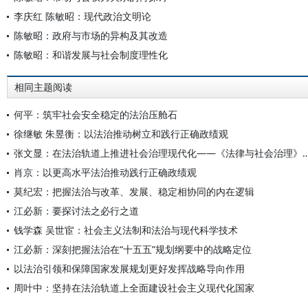
李庆红 陈敏昭：现代政治文明论
陈敏昭：政府与市场的异构及其改造
陈敏昭：和谐发展与社会制度理性化
相同主题阅读
何平：筑牢社会安全稳定的法治压舱石
徐继敏 朱昱衡：以法治推动树立和践行正确政绩观
张文显：在法治轨道上推进社会治理现代化——《法律与社会
肖京：以更高水平法治推动践行正确政绩观
莫纪宏：把握法治与改革、发展、稳定相协同的内在逻辑
江必新：要探讨法之必行之道
钱学森 吴世宦：社会主义法制和法治与现代科学技术
江必新：深刻把握法治在“十五五”规划纲要中的战略定位
以法治引领和保障国家发展规划更好发挥战略导向作用
周叶中：坚持在法治轨道上全面建设社会主义现代化国家