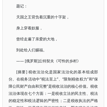
题记：
天国之王背负着沉重的十字架，
身上穿着奴服，
曾经走遍了亲爱的大地，
到处给人们赐福。
—— [俄罗斯]丘特契夫《可怜的乡村》
[摘要] 税收法治化是国家法治化的基本组成部
分。在税务活动中“税法至上”、“限制税收权力”和“保
障公民财产自由和完整”是税收法治的核心价值。税收
法治体现在七个方面：一是税收立法的民主性、税法
的稳定性和税法逻辑的严密性；二是税收执法的严格