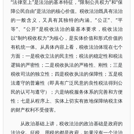
“法律至上”是法治的基本特征，“限制公共权力”和“保
障公民自由”是法治的核心价值。税收法治既具有法治
的一般含义，又具有其独特的内涵。“公正”、“平
等”、“公开”是税收法治的最基本要求，税收法治
以“制约税收权力”为核心，是实体价值和形式价值的
有机统一体。从具体内容上看，税收法治体现在七个
方面：一是税收立法的民主性；税法的稳定性和税法
逻辑的严密性；二是税收执法的严格性、刚性；三是
税收司法的独立性；四是税收执法的保障性；五是税
法遵守的普遍性（即具有广泛民意的良性税法得到公
民的认可与遵守）；六是纳税服务体系的完善和方便
性；七是从程序上、实体上切实有效地保障纳税主体
的财产权利不受侵害。
从政治基础上讲，税收法治的政治基础是政府的
法治化。征税、用税的都是政府，如果没有一个法治