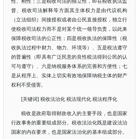
性、刚性；三是税收司法的独立性，即在税收执法监
督、税收司法解释等方面其主体权力是由代议机构
（立法组织）间接授权或者由公民直接授权，独立行
使税收司法权力而不是对某个统一领导负责，以此来
保障税收司法的公正性；四是税收执法的保障性（税
收执法过程中财力、物力、环境等）、五是税法遵守
的普遍性（即具有广泛民意的良性税法得到公民的认
可与遵守）、六是纳税服务体系的完善和方便性；七
是从程序上、实体上切实有效地保障纳税主体的财产
权利不受侵害。
[关键词] 税收法治化 税法现代化 税法程序化
税收是政府取得财政收入的主要手段，也是国家
行政事务的重要组成部分。税收法治化既是建设法治
国家的内在要求，也是国家法治化的基本组成部分。