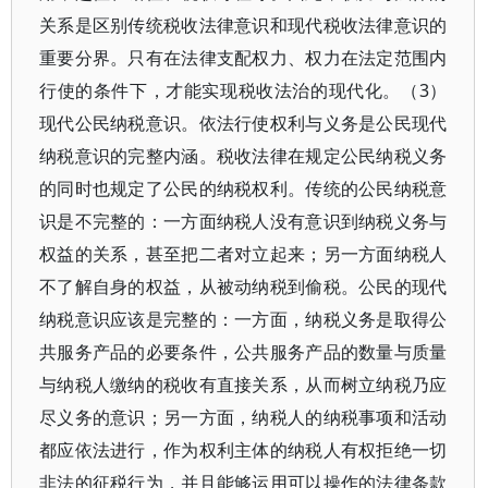
关系是区别传统税收法律意识和现代税收法律意识的
重要分界。只有在法律支配权力、权力在法定范围内
行使的条件下，才能实现税收法治的现代化。（3）
现代公民纳税意识。依法行使权利与义务是公民现代
纳税意识的完整内涵。税收法律在规定公民纳税义务
的同时也规定了公民的纳税权利。传统的公民纳税意
识是不完整的：一方面纳税人没有意识到纳税义务与
权益的关系，甚至把二者对立起来；另一方面纳税人
不了解自身的权益，从被动纳税到偷税。公民的现代
纳税意识应该是完整的：一方面，纳税义务是取得公
共服务产品的必要条件，公共服务产品的数量与质量
与纳税人缴纳的税收有直接关系，从而树立纳税乃应
尽义务的意识；另一方面，纳税人的纳税事项和活动
都应依法进行，作为权利主体的纳税人有权拒绝一切
非法的征税行为，并且能够运用可以操作的法律条款