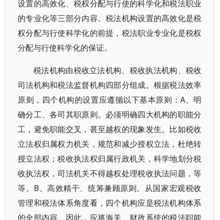
设置的高效化、税权分配与行使的科学化和税法职业
的专业化等三部分内容。税法机构设置的高效化是税
权分配与行使科学化的前提，税法职业专业化是税权
分配与行使科学化的保证。
税法机构由税收立法机构、税收执法机构、税收
司法机构和税法监督机构四部分组成。根据税法效率
原则，四个机构的设置应遵循以下基本原则：A、明
确分工、各司其职原则。必须明确四大机构的职能分
工，避免职能交叉，甚至越权的现象发生。比如税收
立法权归属权力机关，规范和减少授权立法，杜绝转
授立法权；税收执法权归属行政机关，科学地划分税
收执法权，司法机关不得越权处理税收执法问题，等
等。B、高效精干、统筹兼顾原则。从国家宏观税收
管理和税法体系角度看，四个机构应是税法机构体系
的全部内容。因此，应将海关、财政系统的税法职能