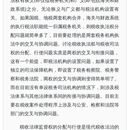
法权有狭义(即仅指税务机关)和广义(即包括海关和财
政系统)之分。无论狭义与广义都与税法机构设置有
关。如果国税、地税两套机构合并，海关与财政系统
的执行税法职能统一归属税务机关，则税收执法权分
配问题就简单多了，目前要处理的是两套税务机构执
法中的交叉与协调问题。讨论税收执法权与税收司法
权的分配、行使问题实质是两权的交叉与衔接问题，
这有一个前提，即税法机构的设置问题，如果设置了
独立的司法保障机构，即设置了税务检察院、税务警
察和税务法院，两权的交叉与协调则变得简单明了。
而在目前没有单设税务司法机构的情况下，则涉及税
法体系与其他法律体系间的衔接与协调问题。目前主
要在税收案件处理程序上涉及与公安、检察和法院等
部门的交叉与协调问题。
税收法律监督权的分配与行使是现代税收法治的