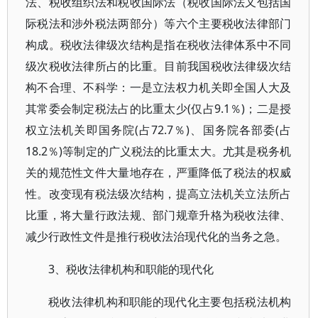
法、税收组织法和税收国际法（税收国际法又包括国
际税法和涉外税法两部分）等六个主要税收法律部门
构成。税收法律级次结构是指在税收法律体系中不同
级次税收法律所占的比重。目前我国税收法律级次结
构不合理、不科学：一是立法权力机关即全国人大及
其常委会制定税法占的比重太少(仅占9.1％)；二是授
权立法机关即国务院(占72.7％)、国务院各部委(占
18.2％)等制定的广义税法的比重太大。尤其是税务机
关的规范性文件大量地存在，严重降低了税法的权威
性。改变现有税法级次结构，提高立法机关立法所占
比重，将大量行政法规、部门规章升格为税收法律、
减少行政性文件是推行税收法治现代化的当务之急。
3、税收法律机构和职能的现代化
税收法律机构和职能的现代化主要包括税法机构