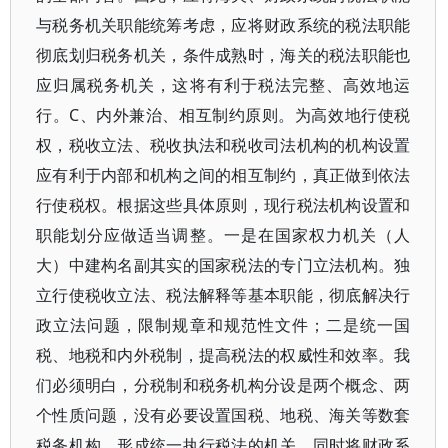
与税务机关职能统筹考虑，应将财政系统的税法职能
彻底划归税务机关，条件成熟时，海关的税法职能也
应归属税务机关，这将有利于税法完整、高效地运
行。C、内外兼治、相互制约原则。为高效地行使税
权，税收立法、税收执法和税收司法机构的机构设置
应有利于内部和机构之间的相互制约，真正做到依法
行使税权。根据这些具体原则，现行税法机构设置和
职能划分应做适当调整。一是在国家权力机关（人
大）中建构名副其实的国家税法的专门立法机构。独
立行使税收立法、税法解释等基本职能，彻底解决行
政立法问题，限制规章和规范性文件；二是统一国
税、地税和内外税制，提高税法的权威性和效率。我
们必须明白，分税制和税务机构分设是两个概念、两
个性质问题，没有必要设置国税、地税、海关等数套
税务机构，形成统一执行税法的机关。同时将财政系