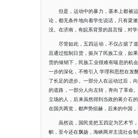
但是，运动中的暴力，基本上都被
论，都无条件地向着学生说话，只有梁漱
没。在济南，有皖系背景的昌言报，对学
尽管如此，五四运动，不仅占据了
且通过抵制日货，振兴了民族工业，如果
货的倾销下，民族工业很难有喘息的机
一步的深化，不惟引入 学理和思想在发
了长足的进步。一部分人在运动过后，向
的道路，一部分人向左转，奔向了革命
立场的人，后来虽然得到当政的蒋介石的
在国共两党，都声势烜赫，后来的中国，
虽然说，国民党把五四定为艺术节
帜，至今还在飘扬，海峡两岸主流社会制