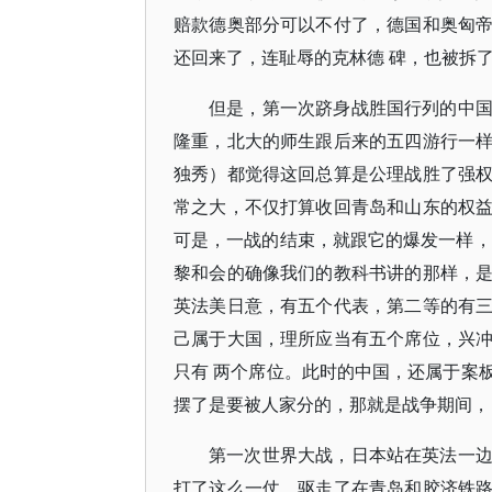
赔款德奥部分可以不付了，德国和奥匈
还回来了，连耻辱的克林德 碑，也被拆了
但是，第一次跻身战胜国行列的中
隆重，北大的师生跟后来的五四游行一
独秀）都觉得这回总算是公理战胜了强
常之大，不仅打算收回青岛和山东的权
可是，一战的结束，就跟它的爆发一样，
黎和会的确像我们的教科书讲的那样，
英法美日意，有五个代表，第二等的有
己属于大国，理所应当有五个席位，兴
只有 两个席位。此时的中国，还属于案
摆了是要被人家分的，那就是战争期间，
第一次世界大战，日本站在英法一
打了这么一仗，驱走了在青岛和胶济铁