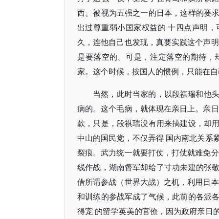
西。被视为五强之一的日本，这样的要
出过尊重弱小国家权益的 十四点声明
久，连他自己也发现，真要实践这个声明
是要落空的。可是，注定落空的期待，
家。这个时候，按国人的惯例，只能在自
当然，此时当家的，以段祺瑞和他
病的。这个毛病，就体现在亲日上。亲日
款，只是，段祺瑞没有用来搞建设，却
中山的国民党，不仅弄得 国内南北关系
裂痕。武力统一就要打仗，打仗就难免分
线作战，湖南督军却给了寸功未建的张
借所谓参战（世界大战）之机，利用日本
和训练的参战军成了气候，此前的各派
得宠 的留学英美的官僚，因为政府亲日