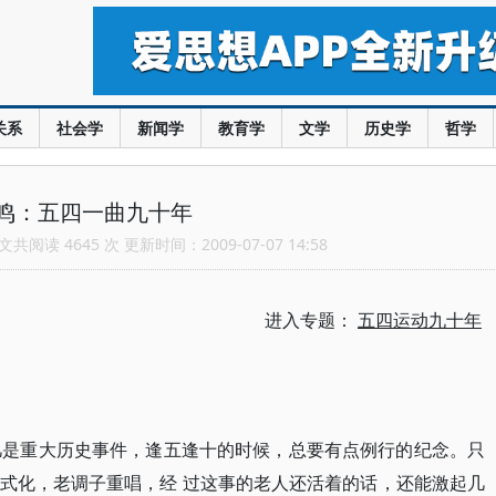
关系
社会学
新闻学
教育学
文学
历史学
哲学
鸣：五四一曲九十年
共阅读 4645 次 更新时间：2009-07-07 14:58
进入专题：
五四运动九十年
凡是重大历史事件，逢五逢十的时候，总要有点例行的纪念。只
式化，老调子重唱，经 过这事的老人还活着的话，还能激起几