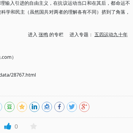
学理输入引进的自由主义，在抗议运动当口和在其后，都命运不
被科学和民主（虽然国共对两者的理解各有不同）挤到了角落，
进入
张鸣
的专栏 进入专题：
五四运动九十年
g.com）
ata/28767.html
0