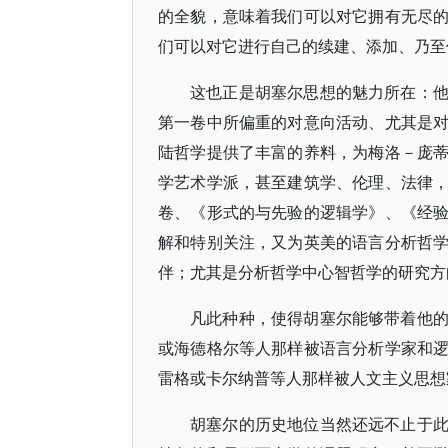
的全貌，意味着我们可以对它拥有无尽
们可以对它进行自己的续建、添加、乃至
这也正是胡塞尔思想的魅力所在：
第一卷中所偏重的对意向活动、尤其是
陆哲学提供了丰富的养料，为梅洛－庞
学艺术学派，甚至建筑学、伦理、法律
卷、《形式的与先验的逻辑学》、《经
解和特别关注，又为英美的语言分析哲
伴；尤其是分析哲学中心智哲学的研究方
凡此种种，使得胡塞尔能够带着他
或海德格尔等人那样被语言分析学家和
雷格或卡尔纳普等人那样被人文主义思想
胡塞尔的历史地位当然还远不止于