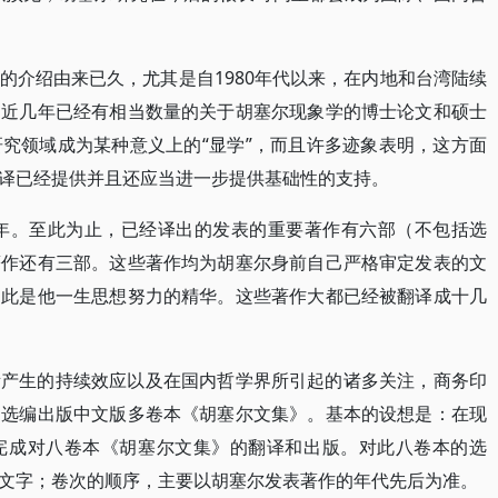
的介绍由来已久，尤其是自1980年代以来，在内地和台湾陆续
。近几年已经有相当数量的关于胡塞尔现象学的博士论文和硕士
究领域成为某种意义上的“显学”，而且许多迹象表明，这方面
译已经提供并且还应当进一步提供基础性的支持。
6年。至此为止，已经译出的发表的重要著作有六部（不包括选
著作还有三部。这些著作均为胡塞尔身前自己严格审定发表的文
因此是他一生思想努力的精华。这些著作大都已经被翻译成十几
所产生的持续效应以及在国内哲学界所引起的诸多关注，商务印
划选编出版中文版多卷本《胡塞尔文集》。基本的设想是：在现
完成对八卷本《胡塞尔文集》的翻译和出版。对此八卷本的选
文字；卷次的顺序，主要以胡塞尔发表著作的年代先后为准。