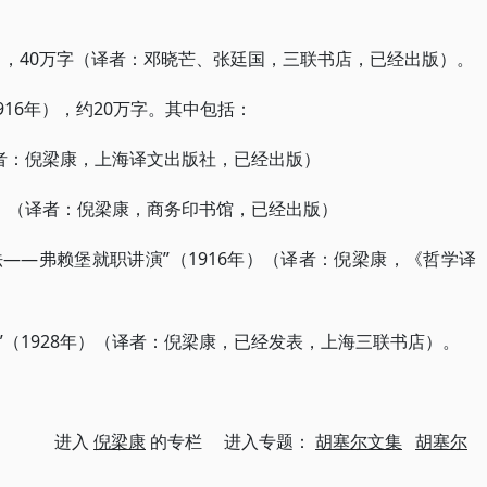
），40万字（译者：邓晓芒、张廷国，三联书店，已经出版）。
916年），约20万字。其中包括：
（译者：倪梁康，上海译文出版社，已经出版）
0年）（译者：倪梁康，商务印书馆，已经出版）
——弗赖堡就职讲演”（1916年）（译者：倪梁康，《哲学译
”（1928年）（译者：倪梁康，已经发表，上海三联书店）。
进入
倪梁康
的专栏 进入专题：
胡塞尔文集
胡塞尔