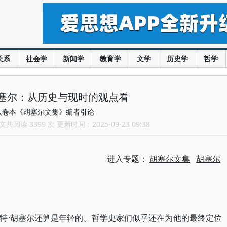
关系
社会学
新闻学
教育学
文学
历史学
哲学
塞尔：从历史与现时的观点看
八卷本《胡塞尔文集》编者引论
共阅读 3399 次 更新时间：2025-09-23 09:38
进入专题：
胡塞尔文集
胡塞尔
特·胡塞尔还算是年轻的。哲学史家们似乎还在为他的最终定位