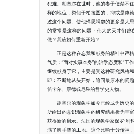
犯难。胡塞尔在世时，他的妻子便禁不
样的地位，类似于柏拉图的，抑或是康
过这个问题。使他殚思竭虑的更多是大
的常常是这样的问题：伟大的天才们曾
做？我该如何重新开始？
正是这种在忘我和献身的精神中严
气质：“面对实事本身”的治学态度和“工
继续献身于它，主要是受这种研究风格
即：不断地从头开始，追问最原本的问
笛卡尔、康德或尼采的哲学史人物。
胡塞尔的现象学如今已经成为历史
所给出的意识现象学的研究结果极为丰
获得新的启示。法国的现象学家保罗·利
满了脚手架的工地。这个比喻十分传神