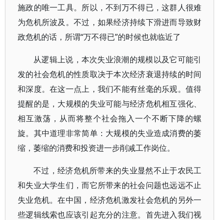
施政的唯一工具。所以，不到万不得已，这群人很难
为危机所波及。不过，如果经济持续下滑进而导致财
政危机的话，所谓“万不得已”的时候也就临近了
从逻辑上说，本次失业浪潮的规模以及它可能引
发的社会危机的性质取决于本次经济衰退持续的时间
和深度。在这一点上，我们不能有丝毫的乐观。值得
提醒的是，大规模的失业可能与经济危机相互强化、
相互激荡，从而将整个社会拖入一个不断下降的螺
旋。其中道理非常简单：大规模的失业造成消费的萎
缩，萎缩的消费和投资进一步削减工作岗位。
不过，经济危机所带来的失业显然不止于农民工
和失业大学生们，而它所带来的社会问题也远远不止
失业危机。在中国，经济危机激发社会危机的另外一
些逻辑线索也应该引起充分的注意。首先进入我们视