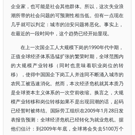
企业家，也可能是社会其他群体。所以，这次失业浪
潮所带的社会问题的可预测性相当低。但有一点现在
几乎就可以判定：城市的治安问题将恶化。事实上，
在最近的一段时间中，这个趋势已经开始显现。
在上一次国企工人大规模下岗的1990年代中期，
正值全球经济体系迅猛扩张的繁荣时期，全球范围内
的大规模产业转移（同时也意味着职业岗位的转
移），使得中国国企下岗工人并连同不断涌入城市的
农民工被迅速消化。然而，本次经济危机就其本质乃
是全球资本主义体系的一次空前收缩。换言之，大规
模产业转移和岗位转移如果不是出现回潮的话，起码
已经暂时被终结。国际劳工组织在2009年1月28日发
表报告预测：全球经济危机已经转化为就业危机。据
他们估计：到2009年年底，全球将会失去5100万个