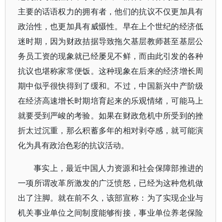
主要的话语权力的拥有者，他们的抗议不仅更加具有
政治性，也更加具有威慑性。早在上个世纪的经济低
迷时期，因为财政拮据导致拖欠基层教师甚至基层公
务员工资的现象就已经屡见不鲜，而由此引发的各种
抗议也堪称家常便饭。这种现象在后来的经济增长周
期中似乎很快得到了缓和。不过，中国新兴中产阶级
在经济高速增长时期培育起来的乐观情绪，可能马上
就要受到严峻的考验。如果在财政危机中所受到的挫
折太过沉重，那么积蓄多年的相对剥夺感，就可能演
化为具有政治色彩的抗议活动。
事实上，最近中国人力资源和社会保障部推进的
一项所谓改革所激发的广泛愤怒，已经为这种危机做
出了注脚。就在前不久，该部宣称：为了实现企业与
机关事业单位之间制度能够衔接，事业单位养老保险