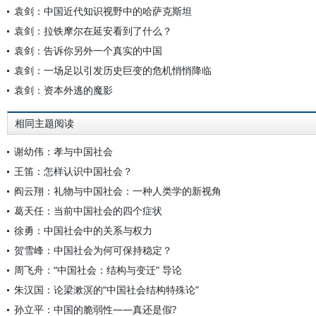
袁剑：中国近代知识视野中的哈萨克斯坦
袁剑：拉铁摩尔在延安看到了什么？
袁剑：告诉你另外一个真实的中国
袁剑：一场足以引发历史巨变的危机悄悄降临
袁剑：资本外逃的魔影
相同主题阅读
谢幼伟：孝与中国社会
王笛：怎样认识中国社会？
阎云翔：礼物与中国社会：一种人类学的新视角
葛天任：当前中国社会的四个症状
徐勇：中国社会中的关系与权力
贺雪峰：中国社会为何可保持稳定？
周飞舟：“中国社会：结构与变迁” 导论
朱汉国：论梁漱溟的“中国社会结构特殊论”
孙立平：中国的脆弱性——真还是假?