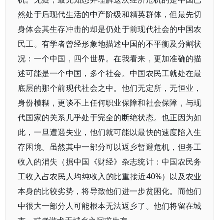
然处于后现代生活的中产阶级和精英群体，但最先切
身体会其生存冲击的却是仍处于前现代社会的中国农
民工。有学者曾经形象地描述中国的不平衡及分割状
况：一个中国，四个世界。在我看来，更加准确的描
述可能是一个中国，多个社会。中国农民工就处在最
底层的那个前现代社会之中。他们无定所，无恒业，
身份模糊，更谈不上任何职业保障和社会保障，与现
代国家的关系几乎处于完全的断绝状态。也正因为如
此，一旦遭遇失业，他们就可能以最快的速度陷入生
存困境。虽然其中一部分可以返乡暂避危机，但务工
收入的消失（据中国《财经》杂志统计：中国农民务
工收入占农民人均纯收入的比重接近40%）以及农业
本身的比较劣势，将导致他们进一步贫困化。而他们
中很大一部分人可能根本无法返乡了。他们将留在城