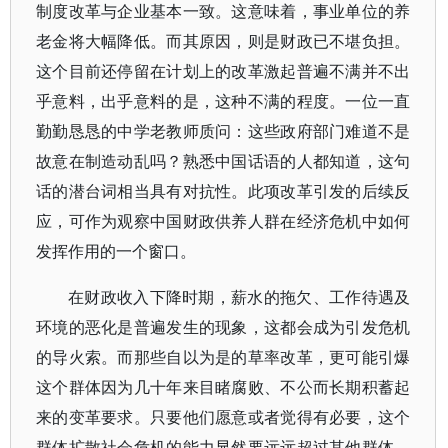
制度改革与企业基本一致。这意味着，事业单位的养
老金将大幅降低。而其原因，则是财政已不堪负担。
这个目前还停留在计划上的改革激起普遍不满并不出
乎意料，出乎意料的是，这种不满的程度。一位一直
勤勤恳恳的中学老教师质问：这些政府部门难道不是
故意在制造动乱吗？熟悉中国话语的人都知道，这句
话的潜台词相当具有对抗性。此项改革引发的后续反
应，可作为观察中国财政供养人群在经济危机中如何
发挥作用的一个窗口。
在财政收入下降时期，薪水的拖欠、工作待遇及
环境的恶化是普遍发生的现象，这都会成为引发危机
的导火索。而那些自以为是的草率改革，更可能引爆
这个群体因为几十年来目睹腐败、不公而长期积蓄起
来的变革要求。只要他们愿意或者觉得有必要，这个
群体扩散社会危机的能力显然要远远超过其他群体，