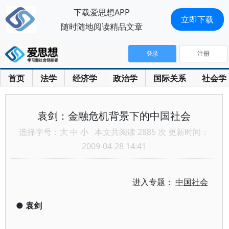
下载爱思想APP
立即下载
随时随地阅读精品文章
登录
注册
首页
法学
经济学
政治学
国际关系
社会学
袁剑：金融危机背景下的中国社会
选择字号：
大
中
小
本文共阅读 2885 次 更新时间：
2009-04-28 14:41
进入专题：
中国社会
●
袁剑