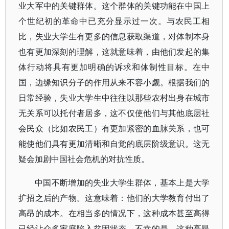
业大军中的关键群体。这个群体的关键功能在中国上
个世纪初的革命中已充分显示过一次。与农民工相
比，失业大学生有更多的信息获取渠道，对体制本身
也有更加深刻的理解，这就意味着，由他们发起的集
体行动将具有更加明确的诉求和体制性目标。在中
国，边缘知识分子的作用从来不容小觑。根据我们的
日常经验，失业大学生中往往以那些农村出身在城市
无关系可以托付者居多，这不仅使他们与其他底层社
会民众（比如农民工）有更加紧密的血脉关系，也可
能使他们具有更加清晰和自觉的底层阶级意识。这无
疑会加剧中国社会危机的对抗性质。
中国不断增加的失业大学生群体，基本上是大学
扩招之后的产物。这意味着：他们的大学教育付出了
高昂的成本。在相当多的情况下，这种成本甚至高得
已经让众多家庭陷入贫困状态。不幸的是，这种高昂