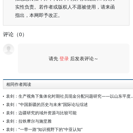
实性负责。若作者或版权人不愿被使用，请来函
指出，本网即予改正。
评论（0）
请先
登录
后发表评论～
评论
相同作者阅读
袁剑：生产视角下集体化时期社员现金分配问题研究——以
袁剑：“中国新疆的历史与未来”国际论坛综述
袁剑：边疆研究的域外资源与比较可能
袁剑：拉铁摩尔与施坚雅
袁剑：“一带一路”知识视野下的“中亚认知”