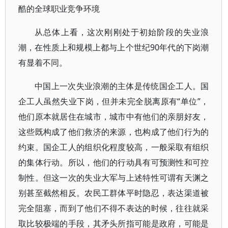
酷的全球职业竞争环境
从总体上看，这次刚刚处于初始阶段的失业浪
潮，在性质上和规模上都与上个世纪90年代的下岗潮
有显着不同。
中国上一次失业浪潮的主体是传统国企工人。国
企工人虽然失业下岗，但并未完全脱离原有“单位”，
他们原本就居住在城市，城市中有他们的亲朋好友，
这些既构成了他们救济的来源，也构成了他们行为的
约束。国企工人的组织化程度较高，一般采取有组织
的集体行动。所以，他们的行动具有可预测性和可控
制性。但这一次的失业大军与上述特性可谓有天渊之
别甚至截然相反。农民工群体平时隐忍，表达渠道被
完全阻塞，而到了他们不得不表达的时候，往往就采
取比较极端的手段，其矛头所指可能是政府，可能是