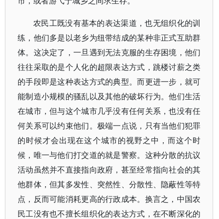
市，或者游弋于城乡之间求生存。
农民工既没有基本的表达渠道，也无组织化的训
练，他们多是以老乡为纽带结成的某种非正式互助群
体。这决定了，一旦遇到无法克服的生存困境，他们
往往采取的是个人化的超限表达方式，跳楼讨薪之类
的手段即是这种表达方式的典型。而更进一步，就可
能制造小规模的骚乱以及其他的破坏行为。他们生活
在城市，但与这个城市几乎没有任何关系，也没有任
何关系可以约束他们。极端一点说，只有当他们犯罪
的时候才会出现在这个城市的视野之中，而这个时
候，唯一与他们打交道的就是警察。这种分散的抗议
活动虽然并不直接指向政府，甚至经常指向社会的其
他群体，但其多发性、突然性、分散性、隐蔽性等特
点，反而可能消耗更高的行政成本。换言之，中国农
民工没有也不擅长组织化的表达方式，在不断深化的