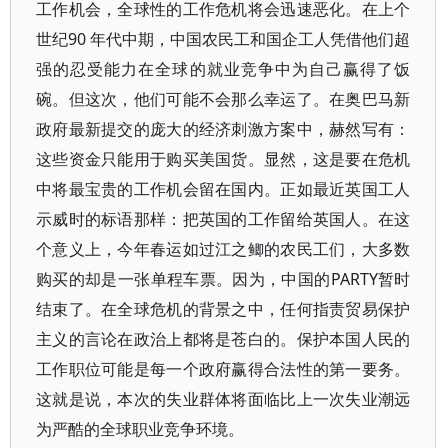
工作机会，全球性的工作危机将会迅速恶化。在上个
世纪90 年代中期，中国农民工和国企工人凭借他们超
强的忍受能力在全球的就业竞争中为自己赢得了饭
碗。但这次，他们可能不会那么幸运了。在奥巴马新
政府最新提交的庞大的经济刺激方案中，赫然写有：
这些资金只能用于购买美国货。显然，这是要在危机
中将最宝贵的工作机会留在国内。正如最近英国工人
示威时的标语那样：把英国的工作留给英国人。在这
个意义上，今年春运如过江之鲫的农民工们，大多数
购买的却是一张单程车票。因为，中国的PARTY暂时
结束了。在全球危机的背景之中，任何指责贸易保护
主义的言论在政治上都将是苍白的。保护本国人民的
工作职位可能是每一个政府赢得合法性的第一要务。
这就是说，本次的失业群体将面临比上一次失业潮远
为严酷的全球职业竞争环境。