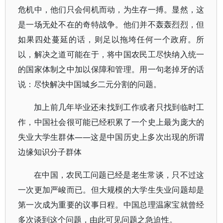
危机中，他们只会伺机而动，为生存一搏。显然，这
是一场无处不在的奇特战争。他们并不轰轰烈烈，但
如果四处蔓延的话，则足以拖垮任何一个政府。所
以，解决之道可能在于，将中国农民工尽快纳入统一
的国家体制之中加以保障和管理。用一句老掉牙的话
说：尽快解决中国城乡二元分割的问题。
加上前几年毕业还未找到工作或者只找到临时工
作，中国社会很可能已经积累了一个史上最为庞大的
失业大学生群体——这是中国历史上多次出现的所谓
边缘知识分子群体
在中国，农民工问题已经是老生常谈，只不过这
一次更加严峻而已。但大规模的大学生失业问题却是
第一次成为重要的议事日程。中国总理温家宝就曾经
多次谈到这个问题，由此可见问题之急迫性。