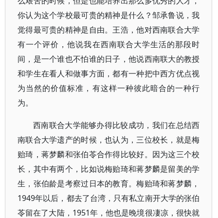
么艰苦的时候，但是也能培养出那么多优秀的人才，
你认为这个学校最可贵的精神是什么？邹承鲁说，我
觉得最可贵的精神是自由。王浩，他对西南联合大学
有一个评价，他说我在西南联合大学生活的那段时
间，是一个谁也不怕谁的日子，他说西南联大的教授
和学生在看人和做事方面，都有一种把中西方优点视
为当然的价值标准，有这样一种彼此暗合的一种行
为。
西南联合大学能够办得比较成功，我们在总结西
南联合大学遗产的时候，也认为，三位校长，就是梅
贻琦，蒋梦麟和张伯苓合作得比较好。因为这三个校
长，其中有两个，比如说梅贻琦和蒋梦麟是留美的学
生，张伯龄是考察过日本的教育。梅贻琦和蒋梦麟，
1949年以后，都去了台湾，只有私立南开大学的张伯
苓留在了大陆，1951年，他也是晚境很凄凉，很快就