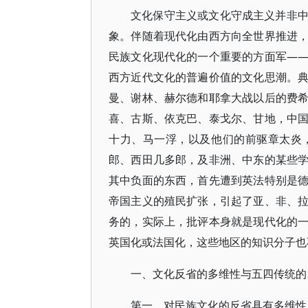
文化保守主义或文化守成主义并非
象。伴随着现代化由西方向全世界推进
民族文化现代化的一个重要的方面军—
西方近代文化的普遍价值的文化思潮。
曼、谢林、赫尔德和耶拿大战以后的费
喜、古斯、依克巴、泰戈尔、甘地，中
十力、马一浮，以及他们的前驱章太炎
郎、西田几多郎，及非洲、中东的某些
其中负面的东西，首先遭到英法特别是
帝国主义的殖民扩张，引起了亚、非、
务的，实际上，批评本身就是现代化的
英国化或法国化，这些地区的知识分子也
一、文化反省的多维性与五四传统的
第一，对民族文化的反省具有多维性