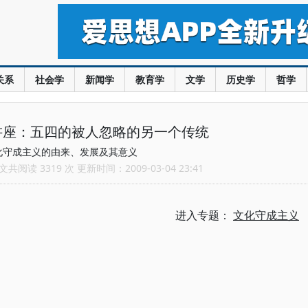
关系
社会学
新闻学
教育学
文学
历史学
哲学
讲座：五四的被人忽略的另一个传统
化守成主义的由来、发展及其意义
共阅读 3319 次 更新时间：2009-03-04 23:41
进入专题：
文化守成主义