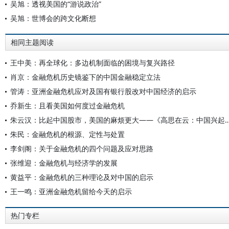
吴旭：透视美国的“游说政治”
吴旭：世博会的跨文化断想
相同主题阅读
王中美：再全球化：多边机制面临的困境与复兴路径
肖京：金融危机历史镜鉴下的中国金融稳定立法
管涛：亚洲金融危机应对及国有银行股改对中国经济的启示
乔新生：且看美国如何度过金融危机
朱云汉：比起中国股市，美国的麻烦更大——《高思在云：中国兴起与全
朱民：金融危机的根源、定性与处置
李剑阁：关于金融危机的四个问题及应对思路
张维迎：金融危机与经济学的发展
黄益平：金融危机的三种理论及对中国的启示
王一鸣：亚洲金融危机留给今天的启示
热门专栏