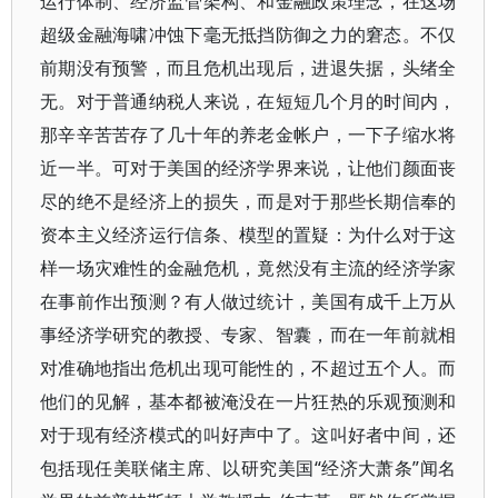
运行体制、经济监管架构、和金融政策理念，在这场
超级金融海啸冲蚀下毫无抵挡防御之力的窘态。不仅
前期没有预警，而且危机出现后，进退失据，头绪全
无。对于普通纳税人来说，在短短几个月的时间内，
那辛辛苦苦存了几十年的养老金帐户，一下子缩水将
近一半。可对于美国的经济学界来说，让他们颜面丧
尽的绝不是经济上的损失，而是对于那些长期信奉的
资本主义经济运行信条、模型的置疑：为什么对于这
样一场灾难性的金融危机，竟然没有主流的经济学家
在事前作出预测？有人做过统计，美国有成千上万从
事经济学研究的教授、专家、智囊，而在一年前就相
对准确地指出危机出现可能性的，不超过五个人。而
他们的见解，基本都被淹没在一片狂热的乐观预测和
对于现有经济模式的叫好声中了。这叫好者中间，还
包括现任美联储主席、以研究美国“经济大萧条”闻名