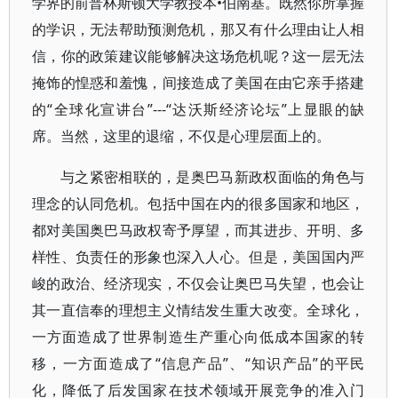
学界的前普林斯顿大学教授本•伯南基。既然你所掌握
的学识，无法帮助预测危机，那又有什么理由让人相
信，你的政策建议能够解决这场危机呢？这一层无法
掩饰的惶惑和羞愧，间接造成了美国在由它亲手搭建
的“全球化宣讲台”---“达沃斯经济论坛”上显眼的缺
席。当然，这里的退缩，不仅是心理层面上的。
与之紧密相联的，是奥巴马新政权面临的角色与
理念的认同危机。包括中国在内的很多国家和地区，
都对美国奥巴马政权寄予厚望，而其进步、开明、多
样性、负责任的形象也深入人心。但是，美国国内严
峻的政治、经济现实，不仅会让奥巴马失望，也会让
其一直信奉的理想主义情结发生重大改变。全球化，
一方面造成了世界制造生产重心向低成本国家的转
移，一方面造成了“信息产品”、“知识产品”的平民
化，降低了后发国家在技术领域开展竞争的准入门