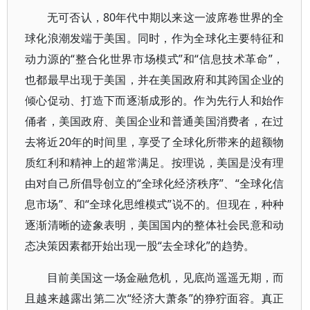
无可否认，80年代中期以来这一波席卷世界的全
球化浪潮发端于美国。同时，作为全球化主要特征和
动力源的“整合化世界市场模式”和“信息技术革命”，
也都最早出现于美国，并在美国政府和其跨国企业的
倾心促动、打造下而逐渐成形的。作为先行人和始作
俑者，美国政府、美国企业和普通美国消费者，在过
去将近20年的时间里，享受了全球化所带来的超额物
质红利和精神上的超常满足。按理说，美国是没有理
由对自己所倡导创立的“全球化经济秩序”、“全球化信
息市场”、和“全球化思维模式”说不的。但现在，种种
逐渐清晰的迹象表明，美国国内的整体社会民意和动
态决策因素都开始出现一股“去全球化”的趋势。
目前美国这一场金融危机，见底尚遥遥无期，而
且越来越露出第二次“经济大萧条”的狰狞面容。真正