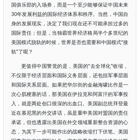
国俱乐部的入场券，而是一个至少能够保证中国未来
30年发展利益的国际经济体系和秩序。当然，中国自
身的发展现实，决定了我们现在还不可能承担过多的
国际责任；但是，当独霸世界经济格局半个多世纪的
美国模式脱轨的时候，世界是否也需要和中国模式“接
轨”了呢？
更值得中国警觉的是，美国的“去全球化”收缩，
不仅限于经济层面和国际义务层面，还包括军事层面
和国际关系层面。如果把华尔街的金融海啸比作是一
次心肌梗塞的话，那美国在伊拉克和阿富汗的军事投
入，就是两处创口很深的出血口。美国副总统拜登最
近在慕尼黑的外交讲话，虽是重申美国对盟国的责任
承诺，但也透露出美国在外交领域重新整合资源的心
态，为其下一步可能作出的战略收缩打下伏笔。美国