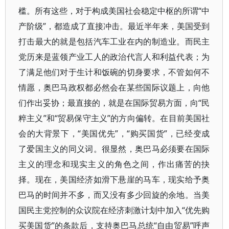
槛。所有这些，对于构成美国社会稳定中枢的所谓“中
产阶级”，都造成了直接冲击。最近半年来，美国受到
打击最大的就是包括汽车工业在内的制造业。而民主
党历来是蓝领产业工人的政治代言人和利益代表；为
了满足他们对于生计和饭碗的切身要求，不管如何不
情愿，奥巴马政权都必然会在某些国际议题上，向他
们作出妥协；最直接的，就是在国际贸易方面，向“民
粹主义”和“贸易保守主义”的方向偏转。在目前美国社
会的大背景下，“美国优先”，“购买国货”，已经变成
了爱国主义的同义词。很显然，奥巴马必须要在国际
主义的理念和现实主义的角色之间，作出痛苦的抉
择。现在，美国经济如滑下悬崖的马车，现实给予奥
巴马的时间并不多，而又没有多少回旋的余地。当美
国民主党控制的众议院在经济刺激计划中加入“优先购
买美国货”的条款后，支持奥巴马总统“自由贸易”呼声