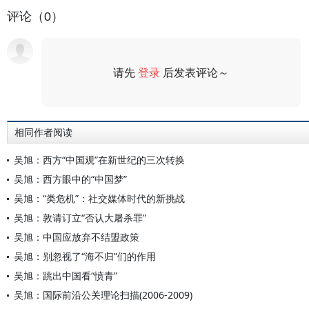
评论（0）
请先
登录
后发表评论～
评论
相同作者阅读
吴旭：西方“中国观”在新世纪的三次转换
吴旭：西方眼中的“中国梦”
吴旭：“类危机”：社交媒体时代的新挑战
吴旭：敦请订立“否认大屠杀罪”
吴旭：中国应放弃不结盟政策
吴旭：别忽视了“海不归”们的作用
吴旭：跳出中国看“愤青”
吴旭：国际前沿公关理论扫描(2006-2009)