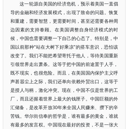
这一轮源自美国的经济危机，预示着美国一直倡
导的金融和经济发展模式，出现了致命的问题。恢复
和重建，需要智慧，更需要时间，甚至还需要各种周
边因素的支持眷顾。在美国调整自身经济模式的时
候，中国也需要调整一下自己的心态了。特别是，中
国以前那种“站在大树下好乘凉”的搭车意识，恐怕该
改变了。我们不能把希望寄托于他人，等待美国重新
引领世界走出萧条。这等于把中国的前途置于人手，
既不现实，也很危险。而且，在美国国内保护主义呼
声甚嚣尘上之际，我们还单向依赖外贸出口，这等于
是授人与柄，激化冲突。现在，中国不仅是世界的工
厂，而且还握着世界上最大的钱匣子。中国巨额的外
汇储备，是改革开放30年来全国人民赚来、攒下的辛
苦钱。华尔街信奉的哲学是，谁有最多的黄金，谁就
有最多的发言权。中国现在最好的投资，不是一张大