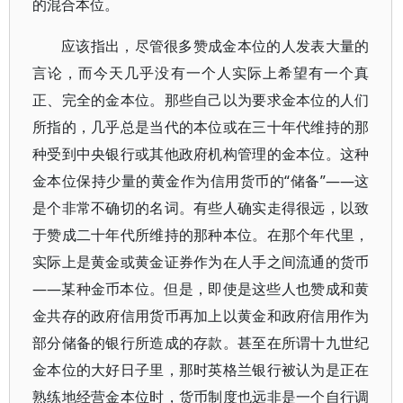
的混合本位。
应该指出，尽管很多赞成金本位的人发表大量的
言论，而今天几乎没有一个人实际上希望有一个真
正、完全的金本位。那些自己以为要求金本位的人们
所指的，几乎总是当代的本位或在三十年代维持的那
种受到中央银行或其他政府机构管理的金本位。这种
金本位保持少量的黄金作为信用货币的“储备”——这
是个非常不确切的名词。有些人确实走得很远，以致
于赞成二十年代所维持的那种本位。在那个年代里，
实际上是黄金或黄金证券作为在人手之间流通的货币
——某种金币本位。但是，即使是这些人也赞成和黄
金共存的政府信用货币再加上以黄金和政府信用作为
部分储备的银行所造成的存款。甚至在所谓十九世纪
金本位的大好日子里，那时英格兰银行被认为是正在
熟练地经营金本位时，货币制度也远非是一个自行调