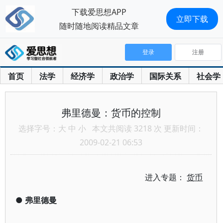
下载爱思想APP
立即下载
随时随地阅读精品文章
登录
注册
首页
法学
经济学
政治学
国际关系
社会学
弗里德曼：货币的控制
选择字号：
大
中
小
本文共阅读 3218 次 更新时间：
2009-02-21 06:53
进入专题：
货币
●
弗里德曼