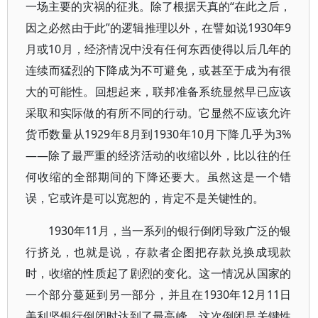
一场主要的灾祸的征兆。除了根据天真的“在此之后，
因之必然由于此”的逻辑推理以外，在譬如说1930年9
月或10月，经济情况中没有任何东西使得以后几年的
连续而猛烈的下降成为不可避免，或甚至于成为有很
大的可能性。回想起来，联邦准备系统显然早已应该
采取和实际做的有所不同的行动。它显然不应该允许
货币数量从1929年8月到1930年10月下降几乎为3%
——除了最严重的经济活动的收缩以外，比以往的任
何收缩的全部期间的下降还要大。虽然这是一个错
误，它或许是可以宽恕的，肯定不是关键性的。
1930年11月，当一系列的银行倒闭导致广泛的银
行挤兑，也就是说，存款者企图把存款兑换成现款
时，收缩的性质起了剧烈的变化。这一情况从国家的
一个部分蔓延到另一部分，并且在1930年12月11日
美利坚银行倒闭时达到了最高峰。这次倒闭是关键性