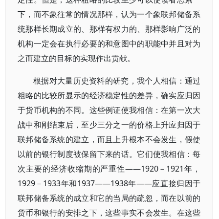
下，而不象往常的情况那样，认为一个象联邦储备系
统那样长期成立的、那样有权力的、那样影响广泛的
机构一定会在执行必要的和意图中的职能中并且对为
之而建立的目标的实现作出贡献。
根据对大量历史资料的研究，我个人相信：通过
粗略的比较所显示的经济稳定性的差异，确实应归因
于货币机构的不同。这些例证使我相信：在第一次大
战中和刚结束后，至少三分之一的价格上升应归因于
联邦储备系统的建立，而且上升根本不会发生，假使
以前的银行制度被保留下来的话。它们使我相信：每
次主要的经济收缩期的严重性——1920－1921年，
1929－1933年和1937——1938年——应直接归因于
联邦储备系统的成立和它的当局的疏忽，而在以前的
货币和银行的安排之下，这些事实不会发生。在这些