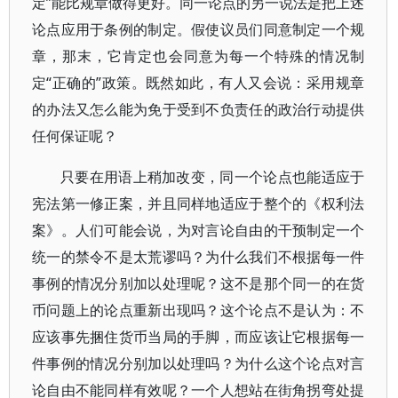
定”能比规章做得更好。同一论点的另一说法是把上述
论点应用于条例的制定。假使议员们同意制定一个规
章，那末，它肯定也会同意为每一个特殊的情况制
定“正确的”政策。既然如此，有人又会说：采用规章
的办法又怎么能为免于受到不负责任的政治行动提供
任何保证呢？
只要在用语上稍加改变，同一个论点也能适应于
宪法第一修正案，并且同样地适应于整个的《权利法
案》。人们可能会说，为对言论自由的干预制定一个
统一的禁令不是太荒谬吗？为什么我们不根据每一件
事例的情况分别加以处理呢？这不是那个同一的在货
币问题上的论点重新出现吗？这个论点不是认为：不
应该事先捆住货币当局的手脚，而应该让它根据每一
件事例的情况分别加以处理吗？为什么这个论点对言
论自由不能同样有效呢？一个人想站在街角拐弯处提