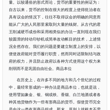
量。以较通俗的形式而论，货币的重要性的例证为：
自古以来，货币的控制在很大的程度上使得统治者在
具有议会的情况下，往往不取得议会的明确的同意而
能从广大的人民那里索取到大量的钱财。从古代的君
王削减硬币成份和采用相类似的办法一直到现在我们
较圆滑的转动印钞机或简单改动帐目的技术，上述情
况全然存在。我们的问题是要建立制度上的安排，以
便使政府能对货币履行职责，然而同时还限制结与政
府的权力，并且防止政府以各种方式使用这个权力来
削弱而不是巩固自由社会。商品本位
在历史上，在许多不同的地方和几个世纪的过程
中，最经常形成的一种办法是商品本位，也就是说，
使用譬如象金、银、铜或铁、香烟、白兰地酒或者各
种其他货物作为一些有形商品的货币。假使货币完全
是由这一类有形商品组成，那末，原则上就根本不需