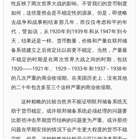
性反映了两次世界大战的影响。不管我们的货币制度
如何，这些显然会是不稳定性的源泉。但是，即使略
去战争和战事刚结束那几年，而仅仅考虑和平的年
代，譬如说，从1920年到1939年和从1947年到今
天，结果还是一样。货币数量，价格和产量在联邦储
备系统建立之后肯定比以前更不稳定。当然，产量最
不稳定的时期是在两次世界大战之间的时期，包括
1920——1921年、1929－1933年和1937－1938年
的几次严重的商业收缩期。在美国历史上，没有其他
的二十年包含多至三个这样严重的商业收缩期。
这种粗略的比较当然并不能证明联邦储备系统无
助于货币稳定。或许联邦储备系统必须处理的问题要
比那些冲击早期货币结构的问题更为严重。或许那些
问题在早期安排的情况下会产生更大程度的货币不稳
定性。但是，这种粗略的比较至少可以使读者思索一