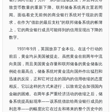
致货币数量的重新下降。联邦储备系统再次置若罔
闻。面临着史无前例的商业银行系统对于现款的需
求，在作为“借款的最后支柱”的联邦储备系统的帐簿
上，它的商业银行成员可能得到的信用呈现出下降的
数字。
1931年9月，英国放弃了金本位。在这个行动的
前后，黄金均从美国被提走。虽然黄金在前两年中流
向美国，而且美国黄金存量和联邦储备的黄金储备比
例处在最高点，储备系统对黄金流向国外作出猛烈和
迅速的反应，正和它对过去的国内的信用收缩的态度
相反。它以这样的方式来进行，以致肯定会加强国内
金融的困难。在两年多严重经济活动的收缩之后，储
备系统提高贴现率——该系统借款给商业银行成员的
利息率——的幅度比它在过去和将来的整个历史中的