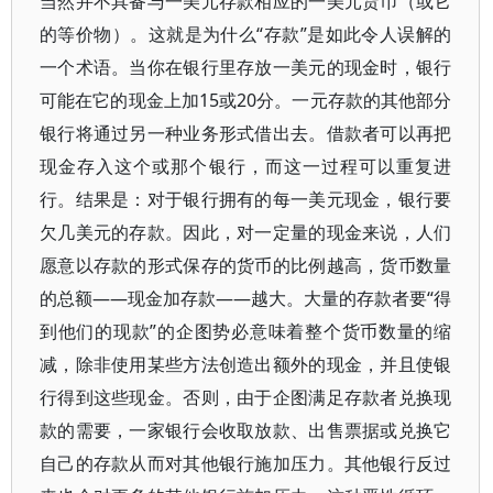
当然并不具备与一美元存款相应的一美元货币（或它
的等价物）。这就是为什么“存款”是如此令人误解的
一个术语。当你在银行里存放一美元的现金时，银行
可能在它的现金上加15或20分。一元存款的其他部分
银行将通过另一种业务形式借出去。借款者可以再把
现金存入这个或那个银行，而这一过程可以重复进
行。结果是：对于银行拥有的每一美元现金，银行要
欠几美元的存款。因此，对一定量的现金来说，人们
愿意以存款的形式保存的货币的比例越高，货币数量
的总额——现金加存款——越大。大量的存款者要“得
到他们的现款”的企图势必意味着整个货币数量的缩
减，除非使用某些方法创造出额外的现金，并且使银
行得到这些现金。否则，由于企图满足存款者兑换现
款的需要，一家银行会收取放款、出售票据或兑换它
自己的存款从而对其他银行施加压力。其他银行反过