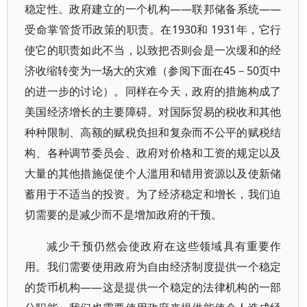
稳定性。政府建立的一个机构——联邦储备系统——
受命掌管货币政策的职责。在1930和 1931年，它行
使它的职责如此不当，以致把否则会是一次缓和的经
济收缩转变为一场大的灾难（参阅下面在45－50页中
的进一步的讨论）。同样在今天，政府的措施构成了
美国经济增长的主要障碍。对国际贸易的税收和其他
种种限制、高额的赋税负担和复杂而不公平的赋税结
构、各种调节委员会、政府对价格和工资的规定以及
大量的其他措施促使个人滥用和错用资源以及使新储
蓄用于不适当的投资。为了经济稳定和增长，我们迫
切需要的是减少而不是增加政府的干预。
减少干预仍然会使政府在这些领域具有重要作
用。我们需要使用政府为自由经济制度提供一个稳定
的货币机构——这是提供一个稳定的法律机构的一部