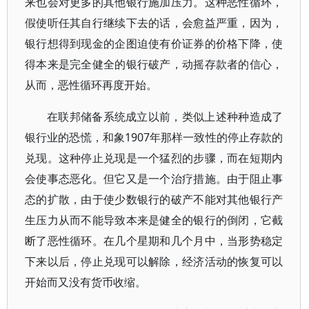
来也会对更多的其他银行施加压力。这种恶性循环，
假使听任其自行继续下去的话，会愈益严重，因为，
银行想得到现金的企图迫使有价证券的价格下降，使
得本来是完全健全的银行破产，动摇存款者的信心，
从而，恶性循环再度开始。
在联邦储备系统成立以前，类似上述种种造成了
银行业的恐慌，和象1907年那样一致性的停止存款的
兑现。这种停止兑现是一个猛烈的步骤，而在短期内
会使事态恶化。但它又是一个治疗措施。由于阻止事
态的扩散，由于使少数银行的破产不能对其他银行产
生压力从而不能导致本来是健全的银行的倒闭，它截
断了恶性循环。在几个星期和几个月中，当形势稳定
下来以后，停止兑现可以解除，经济活动的恢复可以
开始而又没有货币收缩。