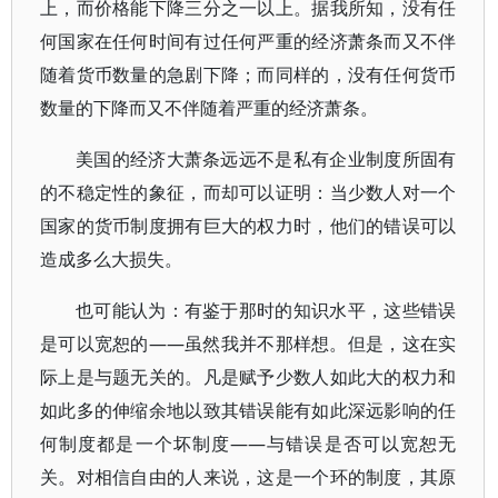
上，而价格能下降三分之一以上。据我所知，没有任
何国家在任何时间有过任何严重的经济萧条而又不伴
随着货币数量的急剧下降；而同样的，没有任何货币
数量的下降而又不伴随着严重的经济萧条。
美国的经济大萧条远远不是私有企业制度所固有
的不稳定性的象征，而却可以证明：当少数人对一个
国家的货币制度拥有巨大的权力时，他们的错误可以
造成多么大损失。
也可能认为：有鉴于那时的知识水平，这些错误
是可以宽恕的——虽然我并不那样想。但是，这在实
际上是与题无关的。凡是赋予少数人如此大的权力和
如此多的伸缩余地以致其错误能有如此深远影响的任
何制度都是一个坏制度——与错误是否可以宽恕无
关。对相信自由的人来说，这是一个环的制度，其原