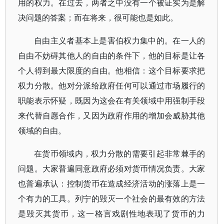
用的权力。在过去，两者之中没有一个被证实为是解
决问题的答案；而在将来，很可能也是如此。
自由主义者基本上是害伯权力集中的。在一人的
自由不妨碍其他人的自由的条件下，他的目标是让各
个人得到最大限度的自由。他相信：这个目标要求把
权力分散。他对分派给政府任何可以通过市场履行的
职能表示怀疑，既因为这会在有关领域中用强制手段
来代替自愿合作，又因为政府作用的增加会威胁其他
领域的自由。
在货币领域内，权力分散的需要引起非常棘手的
问题。大家普遍同意政府必须对货币情况负责。大家
也普遍承认：控制货币在造成经济活动的涨落上是一
个有力的工具。列宁的毁灭一个社会的最有效的方法
是毁灭其货币，这一格言戏剧性地表现了货币的力