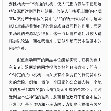
要性构成一个强烈的动机，使人们想方设法不使用这
些资源而达到同样的结果。假使人们接受上面印有“我
答应支付若干单位的货币商品”的纸张作为货币，这些
纸张就能起着和有形的黄金或白银同样的作用，而需
要消耗的资源就少得多。这一点我曾在别处以较大篇
幅加以论述，而在我看来，它似乎是商品本位基本的
困难之处。
假使自动调节的商品本位能够实现，它将为自由
主义者进退两难的困境提供良好的解决办法：即有一
个稳定的货币机构，而又没有不负责任的行使货币权
力的危险。例如，假使一个国家的公众都支持一个地
道的几乎100%的货币均由黄金组成的金本位，同时
受到金本位神话的熏陶，从而相信政府干预金本位的
正常运行是不道德和不应该的，该制度会提供有效的