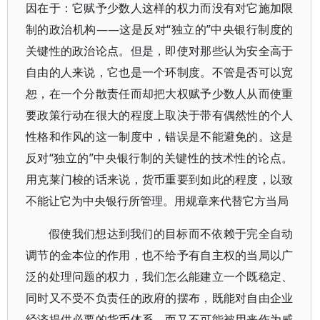
因在于：它赋予少数人这样的权力而没有对它施加限
制的政治机构——这是反对“独立的”中央银行制度的
关键性的政治论点。但是，即使对那些认为安全高于
自由的人来说，它也是一个环制度。不管是否可以宽
恕，在一个分散责任而却把大权赋予少数人从而使重
要政策行动在很大的程度上取决于带有偶然性的个人
性格和作风的这一制度中，错误是不能避免的。这是
反对“独立的”中央银行制的关键性的技术性的论点。
用克莱门梭的话来说，货币重要到如此的程度，以致
不能让它为中央银行所管理。用规章来代替它方当局
假使我们想达到我们的目标而不依赖于完全自动
调节的金本位的作用，也不给予有自主权的当局以广
泛的处理问题的权力，我们怎么能建立一个既稳定、
同时又不受不负责任的政府的摆布，既能对自由企业
经济提供必要的货币体系、而又不可能被用来作为威