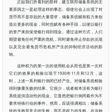
正如我们所看到的那样，建立联邦储备系统的主
要原因之一是处理这样的事态。假使社会上出现了对
货币而不是存款的大量需求，储备系统赋有权力来创
造出更多的现金，同时也赋有各种手段，以便以银行
的资产来担保使银行得到现金。通过这种方式，人们
期望避免任何严重的危机，同时避免停止存款的兑现
以及完全避免货币危机所产生的抑制经济活动的影
响。
这种权力的第一次的使用机会从而也是第一次对
它们的效果的检验出现于1930年11月和12月，这
时，上述一系列银行倒闭已经产生。对储备系统检验
得到惨重失败的结果。它很少，或者根本没有为银行
系统提供流动性的现金。它显然把银行倒闭着作为不
要求特殊行动的事件。然而，应该强调相出；储备系
统的失败是意志的失败，而不是权力的失败。在这种