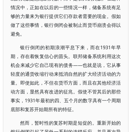
情况中，正如在以后的一些情况一样，储备系统有足
够的力量来为银行提供它们存款者需要的现金。假如
做了这些事情，银行倒闭会被制止而货币崩溃会得以
避免。
银行倒闭的初期浪潮平息下来，而在1931年早
期，存在着恢复信心的苗头。联邦储备系统利用这次
机会来减少它自己现有的债务——也就是说，它从事
轻度的通货收缩行动来抵消自然的扩大经济活动的力
量。即使如此，不但在货币方面，而且在其他经济活
动方面，显然具有改进的征兆。假使不管其后的那些
事实，1931年最初的四、五个月的数字具有一个周期
底部和复苏开始期所有的特征。
然而，暂时性的复苏时期是短促的。重新开始的
银行倒闭引起了另外一系列的连锁反应，并且再次导