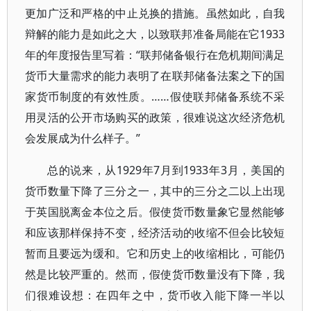
更加广泛和严格的中止兑换的措施。虽然如此，自我
辩解的能力是如此之大，以致联邦准备局能在它1933
年的年度报告里写着：“联邦储备银行在危机期间满足
货币大量需求的能力表明了在联邦储备法案之下的国
家货币制度的有效性质。……假使联邦储备系统不采
用灵活的公开市场购买的政策，很难说这次经济危机
会发展成为什么样子。”
总的说来，从1929年7月到1933年3月，美国的
货币数量下降了三分之一，其中的三分之二以上出现
于英国脱离金本位之后。假使货币数量象它显然能够
和应该那样保持不变，经济活动的收缩不但会比较短
暂而且要远为缓和。它和历史上的收缩相比，可能仍
然是比较严重的。然而，假使货币数量没有下降，我
们很难设想：在四年之中，货币收入能下降一半以