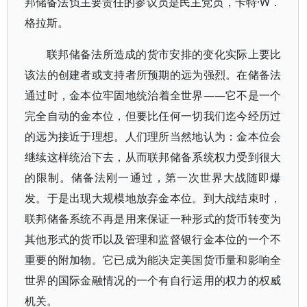
邦储备法负主要责任的参议员是民主党员，卡特·W．
格拉斯。
联邦储备法所造成的货市安排的变化实际上要比
该法的创建者或支持者所预期的远为强烈。在储备法
通过时，金本位牢固地统治着全世界——它不是一个
完全自动的金本位，但要比任何一切我们迄今经历过
的远为接近于理想。人们理所当然地认为：金本位会
继续这样统治下去，从而联邦储备系统权力受到很大
的限制。储备法刚一通过，第一次世界大战随即爆
发。于是出现大规模地放弃金本位。到大战结束时，
联邦储备系统不再是用来保证一种形式的货币转变为
其他形式的货币以及管理和监督银行金本位的一个不
重要的附加物。它已成为能决定美国货币量和影响全
世界的国际金融情况的一个有自行运用的权力的权威
机关。