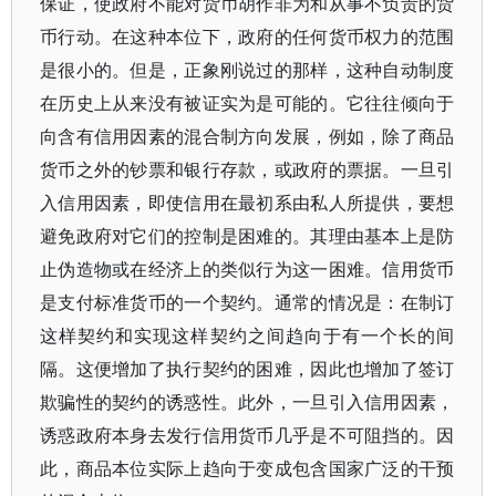
保证，使政府不能对货币胡作非为和从事不负责的货
币行动。在这种本位下，政府的任何货币权力的范围
是很小的。但是，正象刚说过的那样，这种自动制度
在历史上从来没有被证实为是可能的。它往往倾向于
向含有信用因素的混合制方向发展，例如，除了商品
货币之外的钞票和银行存款，或政府的票据。一旦引
入信用因素，即使信用在最初系由私人所提供，要想
避免政府对它们的控制是困难的。其理由基本上是防
止伪造物或在经济上的类似行为这一困难。信用货币
是支付标准货币的一个契约。通常的情况是：在制订
这样契约和实现这样契约之间趋向于有一个长的间
隔。这便增加了执行契约的困难，因此也增加了签订
欺骗性的契约的诱惑性。此外，一旦引入信用因素，
诱惑政府本身去发行信用货币几乎是不可阻挡的。因
此，商品本位实际上趋向于变成包含国家广泛的干预