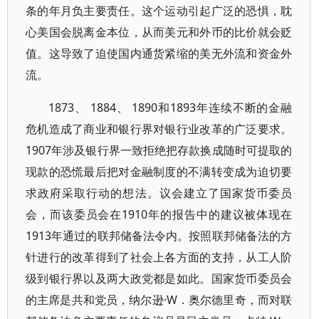
条的年月负主要责任。这个运动引起广泛的恐惧，耽
心美国会脱离金本位，从而美元和外币的比价就会贬
值。这导致了迫使国内通货紧缩的美无外流和资金外
流。
1873、 1884、 1890和1893年连续不断的金融
危机造成了商业和银行界对银行业改革的广泛要求。
1907年涉及银行界一致拒绝把存款换成随时可提取的
现款的恐慌最后把对金融制度的不满转变成为迫切要
求政府采取行动的想法。议会建立了国家货币委员
会，而该委员会在1910年的报告中的建议被体现在
1913年通过的联邦储备法令内。按照联邦储备法的方
针进行的改革得到了社会上各方面的支持，从工人阶
级到银行界以及两大政党都是如此。国家货币委员会
的主席是共和党员，纳尔逊·W．奥尔德里奇，而对联