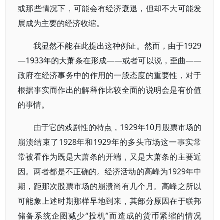
或那些情况下，可能会有经济衰退，但却不大可能发
展成为主要的经济收缩。
我显然不能在此提出这种例证。然而，由于1929
—1933年的大萧条在形成——或者可以说，歪曲——
政府在经济事务中的作用的一般态度的重要性，对于
根据事实而作出的解释作比较全面的说明会是有价值
的事情。
由于它的戏剧性的特点，1929年10月股票市场的
崩溃结束了1928年和1929年的多头市场这一事实常
常被看作为既是大萧条的开端，又是大萧条的主要近
因。两者都是不正确的。经济活动的高峰为1929年中
期，距那次股票市场的崩溃尚有几个月。高峰之所以
可能象上述时期那样早地到来，其部分原因在于联邦
储备系统企图减少“投机”而造成的货币紧缩的情况