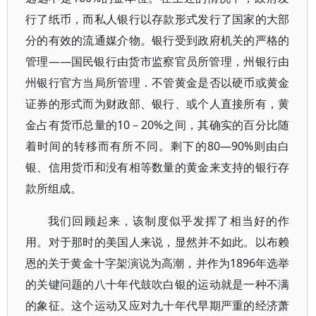
行了纸币，而私人银行以存款形式发行了国家的大部
分的有效的流通媒介物。银行受到政府机关的严格的
管理——国民银行由货市监察官员所管理，州银行由
州银行官方当局所管理．不管黄金是否以硬币或黄金
证券的形式而为财政部、银行、或个人直接所有，黄
金占有货币总量的10－20%之间，其确实的百分比随
着时间的转移而有所不同。剩下的80—90%则由白
银、信用货币和没有相等数量的黄金来支持的银行存
款所组成。
我们回顾起来，该制度似乎发挥了相当好的作
用。对于那时的美国人来说，显然并不如此。以布赖
恩的关于黄金十字架演说为高潮，并作为1896年选举
的关键问题的八十年代鼓吹白银的运动就是一种不满
的象征。这个运动又应对九十年代早期严重的经济萧