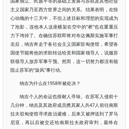
国家独立、民族平等的基础上发展与苏联及其他社会
主义国家乃至西方世界之间的关系。结果表明，在惊
心动魄的十三天中，不但上述目标和理想的实现成为
了泡影，连他本人这座横架在空中的“桥”也在重重压
力下垮掉了。在确信苏联即将对布达佩斯实施军事打
击后，纳吉奔走于各社会主义国家驻匈使馆，希望各
国使节能将他的求助转达给党和国家领导人，说服苏
联领导人放弃军事干预。然而，这一切努力都没有能
阻止苏军的“旋风”事行动。
纳吉为什么在1958年被处决？
纳吉个人的命运也很耐人寻味。在苏军入侵前十
几分钟，纳吉及其政府成员携其家人共47人前往南斯
拉夫驻匈使馆寻求政治避难，后来又被押送到了罗马
尼亚，再以后被交还给南斯拉夫政府审判，最终在