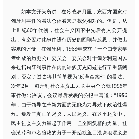
如本文开头所讲，在冷战岁月里，东西方国家对
匈牙利事件的看法总体看来是截然相对的。但是，从
上世纪80年代初，社会主义国家中先后有人公开提
出，有必要对此事件进行历史的回顾与反思，并做出
客观的评价。在匈牙利，1988年成立了一个由专家学
者组成的历史公正委员会，委员会对于匈牙利建国以
来包括匈牙利事件在内的许多历史问题进行了重新甄
别，否定了过去将其简单视为“反革命案件”的看法。
次年2月，匈牙利社会主义工人党中央全会就1956年
事件做出决议，会议最后发表的公报中写道：“1956
年，由于领导在革新方面的无能为力导致下政治性爆
炸。爆发了真正的起义，人民起义。在这个起义中，
民主社会主义力量起了作用，但企图复辟的力量、社
会渣滓和声名狼藉的分子一开始就鱼目混珠地混杂进