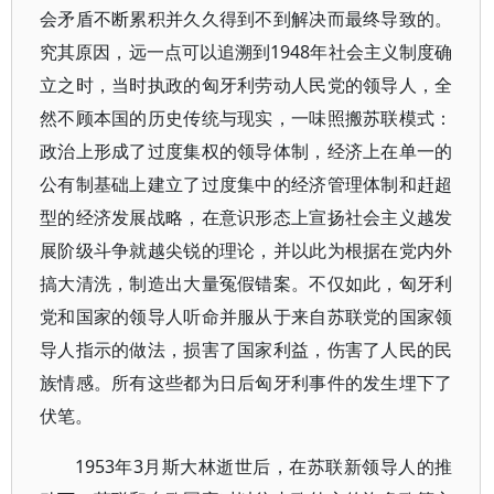
会矛盾不断累积并久久得到不到解决而最终导致的。
究其原因，远一点可以追溯到1948年社会主义制度确
立之时，当时执政的匈牙利劳动人民党的领导人，全
然不顾本国的历史传统与现实，一味照搬苏联模式：
政治上形成了过度集权的领导体制，经济上在单一的
公有制基础上建立了过度集中的经济管理体制和赶超
型的经济发展战略，在意识形态上宣扬社会主义越发
展阶级斗争就越尖锐的理论，并以此为根据在党内外
搞大清洗，制造出大量冤假错案。不仅如此，匈牙利
党和国家的领导人听命并服从于来自苏联党的国家领
导人指示的做法，损害了国家利益，伤害了人民的民
族情感。所有这些都为日后匈牙利事件的发生埋下了
伏笔。
1953年3月斯大林逝世后，在苏联新领导人的推