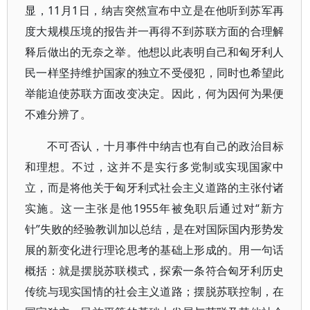
显，11月1日，纳吉突然宣布中立是在他听到苏军再
度大规模压境的报告并一再得不到苏联方面的合理解
释后做出的无奈之举。他想以此表明自己和匈牙利人
民一样坚持维护国家的独立不受侵犯，同时也希望此
举能迫使苏联方面改变决定。因此，何为因何为果便
不难分辨了。
不可否认，十月事件中纳吉也有自己的政治目标
和理想。不过，这并不是实行多党制或实现国家中
立，而是将他关于匈牙利式社会主义道路的主张付诸
实施。这一主张是他1955年被免职后通过对“新方
针”失败的经验教训加以总结，是在对国际国内形势发
展的新变化进行理论思考的基础上形成的。用一句话
概括：就是摆脱苏联模式，探索一条符合匈牙利历史
传统与现实国情的社会主义道路；摆脱苏联控制，在