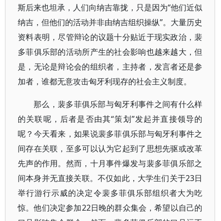
斯后来也坦承，人们向纳吉靠拢，只是因为“他们近似
纳吉，但他们的活动并非由纳吉组织操纵”。大量历史
资料表明，尽管辩论的议题十分贴近于现实政治，裴
多菲俱乐部的活动所产生的社会影响也越来越大，但
是，无论是辩论会的组织者，主持者，发言者还是参
加者，谁都无意攻击匈牙利现存的社会主义制度。
那么，裴多菲俱乐部与匈牙利事件之间有什么样
的关联呢，后者是否由其“策划”发起并直接领导的
呢？今天看来，如果说裴多菲俱乐部与匈牙利事件之
间存在关联，至多可以认为它起到了思想先驱或改革
先声的作用。然而，十月事件爆发与裴多菲俱乐部之
间本身并无直接关联。不仅如此，大学生们关于23日
举行游行示威的决定令裴多菲俱乐部组织者大为吃
惊。他们决定参加22日晚的群众集会，希望以自己的