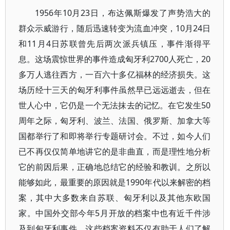
1956年10月23日，布达佩斯爆发了声势浩大的
群众示威游行，随后迅速转变为流血冲突，10月24日
和11月4日苏联曾先后两次派兵镇压，事件渐得平
息。这场震惊世界的事件造成匈牙利2700人死亡，20
多万人逃往西方，一百六十多亿福林的经济损失。这
场历经十三天的匈牙利事件虽然早已远远逝去，但在
世人心中，它仍是一个无法抹去的记忆。在它发生50
周年之际，匈牙利、波兰、法国、俄罗斯、加拿大等
国都举行了和即将举行专题研讨会。不过，如今人们
已不再仅仅简单地讲它的是非曲直，而是理性地分析
它的前因后果，正确地总结它的经验和教训。之所以
能够如此，最重要的原因就是1990年代以来解密的档
案，其中大多数来自苏联、匈牙利以及其他东欧国
家。中国外交部今年5月开放的档案中也有近千件涉
及到匈牙利事件。这些档案资料不仅有助于人们了解