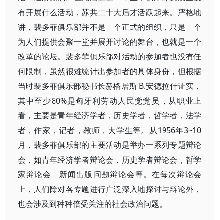
有开展什么活动，苏共二十大后才活跃起来。严格地
讲，裴多菲俱乐部并不是一个正式的组织，只是一个
为人们提供会聚一堂并展开讨论的舞台，也就是一个
改革的论坛。裴多菲俱乐部对活动的参加者也没有任
何限制，虽然很难统计出参加者的具体身份，但根据
当时裴多菲俱乐部秘书长赫格居斯.B.安德拉什证实，
其中至少80%是匈牙利劳动人民党党员，从职业上
看，主要是青年经济学者，历史学者，哲学者，法学
者，作家，记者，教师，大学生等。从1956年3~10
月，裴多菲俱乐部的主要活动是举办一系列专题辩论
会，如青年经济学者辩论会，历史学者辩论会，哲学
家辩论会，新闻出版问题辩论会等。在每次辩论会
上，人们除对各专题进行广泛深入地探讨与辩论外，
也会涉及到种种倍受关注的社会政治问题。