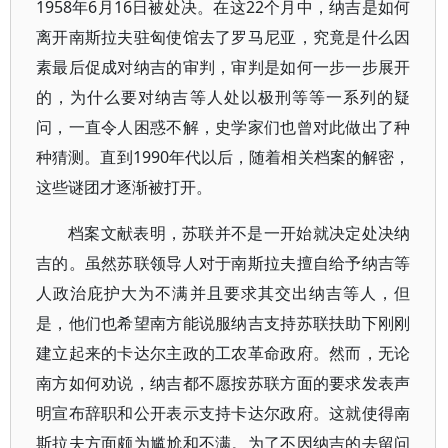
1958年6月16日被处决。在这22个月中，纳吉是如何
离开南斯拉夫驻匈使馆去了罗马尼亚，究竟是什么因
素最后促成对纳吉的审判，审判是如何一步一步展开
的，为什么要对纳吉等人处以极刑等等一系列的疑
问，一直令人困惑不解，史学家们也曾对此做出了种
种猜测。直到1990年代以后，随着相关档案的解密，
这些谜团才逐渐被打开。
档案文献表明，苏联并不是一开始就决定处决纳
吉的。虽然苏联领导人对于南斯拉夫擅自给予纳吉等
人政治庇护大为不满并且要求其交出纳吉等人，但
是，他们也希望南方能说服纳吉支持苏联扶助下刚刚
建立起来的卡达尔主政的工农革命政府。然而，无论
南方如何劝说，纳吉都不愿按苏联方面的要求发表声
明宣布辞职和公开表示支持卡达尔政府。这就使得南
斯拉夫方面颇为尴尬和不满。为了不因纳吉的去留问