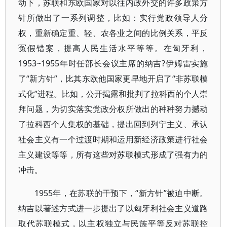
动下，苏联和东欧国家对以往内政外交的许多政策方
针所做出了一系列调整，比如：实行党政领导人分
权，重新确定重、轻、农各业之间的比例关系，平反
冤假错案，提高人民生活水平等等。在匈牙利，
1953~1955年时任部长会议主席的纳吉?伊姆雷实施
了“新方针”，比其东欧他国家更早地开启了“非苏联模
式化”进程。比如，公开揭露和批判了拉科西的个人崇
拜问题，为切实落实党政分权所做出的种种努力撼动
了拉科西个人集权的基础，提出回到列宁主义、承认
社会主义有一个过渡时期和运用新经济政策进行社会
主义建设等等，所有这些对苏联模式形成了强有力的
冲击。
1955年，在苏联的干预下，“新方针”被迫中断。
纳吉以著述方式进一步提出了以匈牙利社会主义道路
取代苏联模式，以主权独立与民族平等反对苏联控