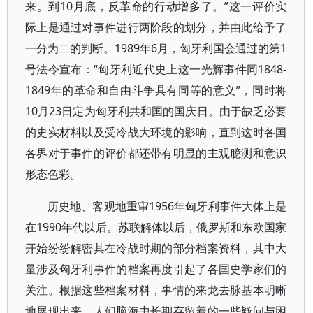
来。到10月底，反革命的行动增多了。”这一评价实
际上是通过对事件进行两阶段的划分，并由此给予了
一分为二的判断。1989年6月，匈牙利国会通过的第1
号法令宣布：“匈牙利近代史上这一光辉事件同1848-
1849年的革命和自由斗争具有同等的意义”，同时将
10月23日定为匈牙利共和国的国庆日。由于缺乏必要
的史实材料以及受冷战大环境的影响，直到这时各国
各界对于事件的评价都还带有明显的主观臆测和意识
形态色彩。
历史地、客观地重审1956年匈牙利事件大体上是
在1990年代以后。苏联解体以后，俄罗斯和东欧国家
开始纷纷解密其在冷战时期的部分档案资料，其中大
量涉及匈牙利事件的档案再度引起了各国史学家们的
关注。根据这些档案材料，事情的来龙去脉基本明晰
地展现出来，人们脑海中长期存留着的一些疑问与困