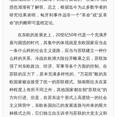
惑也渐渐有了解答。总之，根据迄今为止多数学者的
研究结果表明，匈牙利事件远非一个“革命”或“反革
命”的判断即可盖棺定论。
在东欧的发展史上，20世纪50年代是一个充满矛
盾与困惑的时代，其集中的体现就是东欧国家应当走
一条什么样的社会主义道路，应当与苏联建立一种什
么样的关系。冷战在欧洲大陆拉开帷幕之后，苏联加
强了对东欧政治、经济、军事等各个方面的控制。在
苏联的压力下，原本充满多样性的、“万花筒”般的东
欧国家被迫接受了统一的苏联模式。除南斯拉夫在某
种程度上有所不同之外，其他国家都在朝“苏联化”的
方向行进。但是，在苏东这个形式上高度统一的社会
主义阵营中，东欧各国自己的发展道路与外来的斯大
林模式之间，它们独立自主诉求与苏联的大党主义和