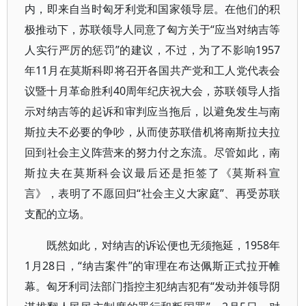
内，即来自当时匈牙利党和国家领导层。在他们的积
极推动下，苏联领导人同意了匈方关于“应当对纳吉等
人实行严厉的惩罚”的建议，不过，为了不影响1957
年11月在莫斯科即将召开各国共产党和工人党代表会
议暨十月革命胜利40周年纪庆祝大会，苏联领导人指
示对纳吉等的起诉和审判应当拖后，以避免发生与南
斯拉夫不必要的争吵，从而使苏联借机将南斯拉夫拉
回到社会主义阵营来的努力付之东流。尽管如此，南
斯拉夫在莫斯科会议最后还是拒签了《莫斯科宣
言》，表明了不愿回归“社会主义大家庭”、再受苏联
支配的立场。
既然如此，对纳吉的诉讼便也无须拖延，1958年
1月28日，“纳吉案件”的审理在布达佩斯正式拉开帷
幕。匈牙利司法部门指控主犯纳吉犯有“发动并领导阴