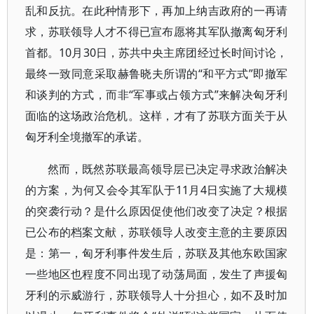
乱和反抗。在此种情形下，再加上纳吉政府的一再请
求，苏联领导人才不得已宣布愿将其军队撤离匈牙利
首都。10月30日，苏共中央主席团经过长时间讨论，
最终一致同意采取赫鲁晓夫所谓的“和平方式”即撤军
和谈判的方式，而非“军事或占领方式”来解决匈牙利
面临的这场政治危机。这样，才有了苏联方面关于从
匈牙利全境撤军的承诺。
然而，既然苏联最高领导层已决定寻求政治解决
的方案，为何又会令其军队于11月4日实施了大规模
的突袭行动？是什么原因促使他们改变了决定？根据
已公布的档案文献，苏联领导人改变主意的主要原因
是：第一，匈牙利事件发生后，苏联及其他东欧国家
一些地区也程度不同出现了动荡局面，发生了声援匈
牙利的示威游行，苏联领导人十分担心，如不及时加