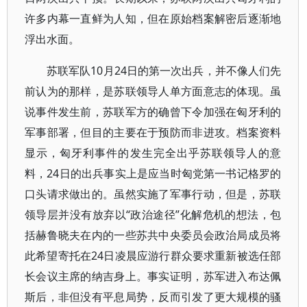
许多内幕一直鲜为人知，但在原始档案解密后逐渐地
浮出水面。
苏联军队10月24日的第一次出兵，并不像人们先
前认为的那样，是苏联领导人单方面意志的体现。虽
说事件发生前，苏联军方的确曾下令加强在匈牙利的
军事部署，但目的主要在于预防而非进攻。档案资料
显示，匈牙利事件的发生完全出乎苏联领导人的意
料，24日的出兵事实上是应当时匈党第一书记格罗的
口头请求做出的。虽然实施了军事行动，但是，苏联
领导层并没有放弃以“政治途径”化解危机的想法，包
括赫鲁晓夫在内的一些苏共中央委员会政治局成员将
此希望寄托在24日凌晨应游行群众要求重新被选任部
长会议主席的纳吉身上。事实证明，苏军进入布达佩
斯后，非但没有平息局势，反而引发了更大规模的骚