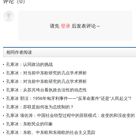
评论（0）
请先
登录
后发表评论～
评论
相同作者阅读
孔寒冰：认同政治的挑战
孔寒冰：对当前中东欧研究的几点学术辨析
孔寒冰：对当前中东欧研究的几点学术辨析
孔寒冰：从苏共垮台看执政合法性的动态性
孔寒冰 郭洁：1956年匈牙利事件——“反革命案件”还是“人民起义”?
孔寒冰：苏联是如何改为总统制的？
孔寒冰 项佐涛：中国社会转型过程中的苏联模式：改变的和没改变的
孔寒冰：东欧民众的印象
孔寒冰：东欧、中东欧和东南欧的社会主义觅踪