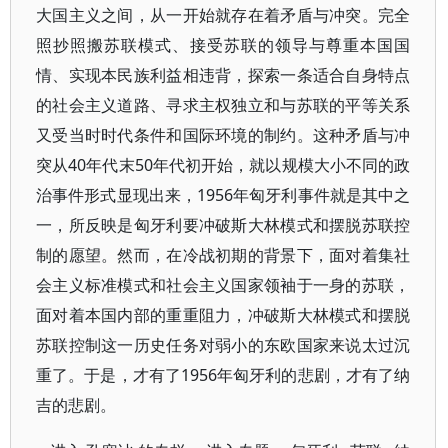
大国主义之间，从一开始就存在着矛盾与冲突。完全
照抄照搬苏联模式、接受苏联的领导与尊重本国国
情、实现本民族利益相违背，探索一条适合自身特点
的社会主义道路、寻求主权独立和与苏联的平等关系
又受当时时代条件和国际环境的制约。这种矛盾与冲
突从40年代末50年代初开始，就以规模大小不同的政
治事件形式显现出来，1956年匈牙利事件就是其中之
一，所反映是匈牙利要冲破斯大林模式和摆脱苏联控
制的愿望。然而，在冷战初期的背景下，面对着集社
会主义标准模式和社会主义国家领袖于一身的苏联，
面对着本国内部的重重阻力，冲破斯大林模式和摆脱
苏联控制这一历史任务对弱小的东欧国家来说太过沉
重了。于是，才有了1956年匈牙利的悲剧，才有了纳
吉的悲剧。