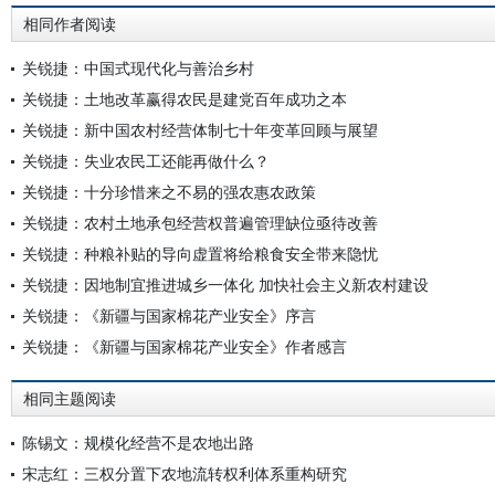
相同作者阅读
关锐捷：中国式现代化与善治乡村
关锐捷：土地改革赢得农民是建党百年成功之本
关锐捷：新中国农村经营体制七十年变革回顾与展望
关锐捷：失业农民工还能再做什么？
关锐捷：十分珍惜来之不易的强农惠农政策
关锐捷：农村土地承包经营权普遍管理缺位亟待改善
关锐捷：种粮补贴的导向虚置将给粮食安全带来隐忧
关锐捷：因地制宜推进城乡一体化 加快社会主义新农村建设
关锐捷：《新疆与国家棉花产业安全》序言
关锐捷：《新疆与国家棉花产业安全》作者感言
相同主题阅读
陈锡文：规模化经营不是农地出路
宋志红：三权分置下农地流转权利体系重构研究