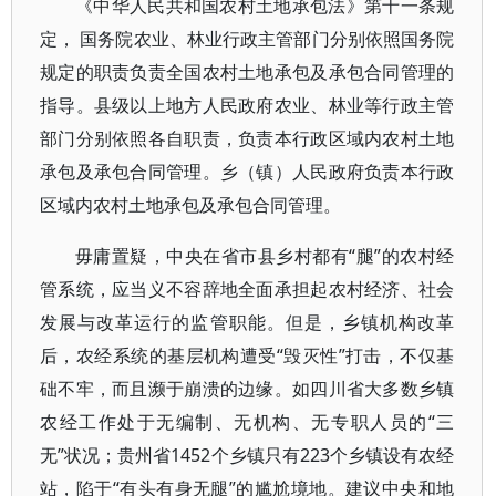
《中华人民共和国农村土地承包法》第十一条规
定， 国务院农业、林业行政主管部门分别依照国务院
规定的职责负责全国农村土地承包及承包合同管理的
指导。县级以上地方人民政府农业、林业等行政主管
部门分别依照各自职责，负责本行政区域内农村土地
承包及承包合同管理。乡（镇）人民政府负责本行政
区域内农村土地承包及承包合同管理。
毋庸置疑，中央在省市县乡村都有“腿”的农村经
管系统，应当义不容辞地全面承担起农村经济、社会
发展与改革运行的监管职能。但是，乡镇机构改革
后，农经系统的基层机构遭受“毁灭性”打击，不仅基
础不牢，而且濒于崩溃的边缘。如四川省大多数乡镇
农经工作处于无编制、无机构、无专职人员的“三
无”状况；贵州省1452个乡镇只有223个乡镇设有农经
站，陷于“有头有身无腿”的尴尬境地。建议中央和地