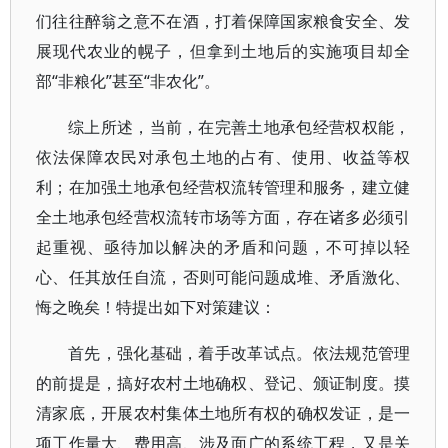
们往往醉翁之意不在酒，打着保障国家粮食安全、发
展现代农业的幌子，但拿到土地后的实施项目却全
部“非粮化”甚至“非农化”。
综上所述，当前，在完善土地承包经营权权能，
依法保障农民对承包土地的占有、使用、收益等权
利；在加强土地承包经营权流转管理和服务，建立健
全土地承包经营权流转市场等方面，存在诸多必须引
起重视、亟待加以解决的矛盾和问题，不可掉以轻
心、任其放任自流，否则可能问题成堆、矛盾激化、
悔之晚矣！特提出如下对策建议：
首先，强化基础，着手改革试点。依法规范管理
的前提是，搞好农村土地确权、登记、颁证制度。摸
清家底，开展农村集体土地所有权的确权发证，是一
项工作量大、费用高、涉及面广的系统工程，又是关