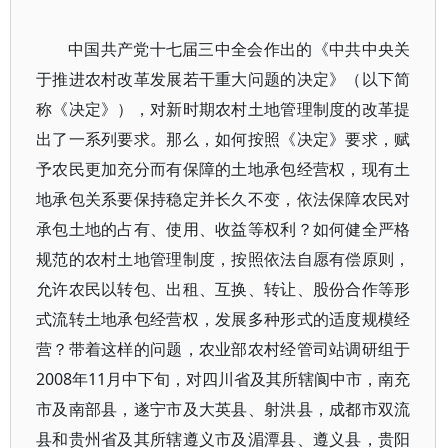
中国共产党十七届三中全会作出的《中共中央关
于推进农村改革发展若干重大问题的决定》（以下简
称《决定》），对新时期农村土地管理制度的改革提
出了一系列要求。那么，如何按照《决定》要求，赋
予农民更加充分而有保障的土地承包经营权，现有土
地承包关系要保持稳定并长久不变，依法保障农民对
承包土地的占有、使用、收益等权利？如何健全严格
规范的农村土地管理制度，按照依法自愿有偿原则，
允许农民以转包、出租、互换、转让、股份合作等形
式流转土地承包经营权，发展多种形式的适度规模经
营？带着这样的问题，农业部农村经管司站调研组于
2008年11月中下旬，对四川省及其所辖阆中市，南充
市及南部县，遂宁市及大英县、射洪县，成都市双流
县和贵州省及其所辖遵义市及湄潭县、遵义县，贵阳