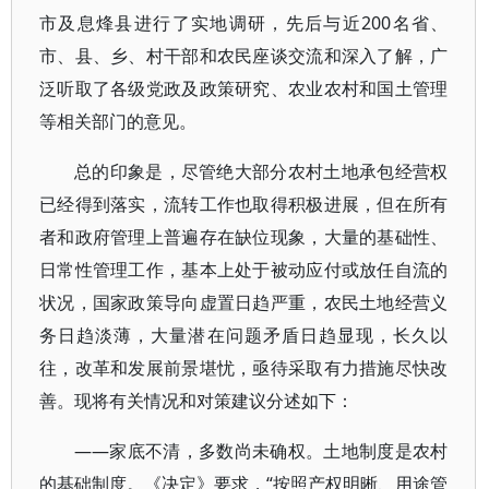
市及息烽县进行了实地调研，先后与近200名省、
市、县、乡、村干部和农民座谈交流和深入了解，广
泛听取了各级党政及政策研究、农业农村和国土管理
等相关部门的意见。
总的印象是，尽管绝大部分农村土地承包经营权
已经得到落实，流转工作也取得积极进展，但在所有
者和政府管理上普遍存在缺位现象，大量的基础性、
日常性管理工作，基本上处于被动应付或放任自流的
状况，国家政策导向虚置日趋严重，农民土地经营义
务日趋淡薄，大量潜在问题矛盾日趋显现，长久以
往，改革和发展前景堪忧，亟待采取有力措施尽快改
善。现将有关情况和对策建议分述如下：
——家底不清，多数尚未确权。土地制度是农村
的基础制度。《决定》要求，“按照产权明晰、用途管