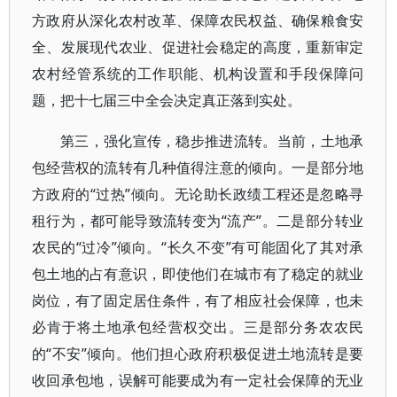
方政府从深化农村改革、保障农民权益、确保粮食安
全、发展现代农业、促进社会稳定的高度，重新审定
农村经管系统的工作职能、机构设置和手段保障问
题，把十七届三中全会决定真正落到实处。
第三，强化宣传，稳步推进流转。当前，土地承
包经营权的流转有几种值得注意的倾向。一是部分地
方政府的“过热”倾向。无论助长政绩工程还是忽略寻
租行为，都可能导致流转变为“流产”。二是部分转业
农民的“过冷”倾向。“长久不变”有可能固化了其对承
包土地的占有意识，即使他们在城市有了稳定的就业
岗位，有了固定居住条件，有了相应社会保障，也未
必肯于将土地承包经营权交出。三是部分务农农民
的“不安”倾向。他们担心政府积极促进土地流转是要
收回承包地，误解可能要成为有一定社会保障的无业