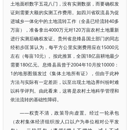
土地面积数字五花八门，没有实测数据，而要确权发
证则需要大额的实测工作费用。如四川省双流县为促
进城乡一体化中的土地流转工作（全县已经流转40多
万亩），准备拿出4000万元对120万亩农村土地重新
进行实测后确权发证。贵州省息烽县国土部门的同志
经初步匡算认为，每平方公里实测费用应在15000元
左右（每亩10元）。按此推算，全国18亿亩耕地最少
需要180亿元。息烽县虽曾于2004年10月按10000：
1的地形图颁发过《集体土地所有证》，但由于此种
方法与实际有一定差距，以至出现土地边界纠纷时难
以科学评判。由此看来，这将是农村土地科学管理和
依法流转的基础性障碍。
——权责不清，政策导向虚置。经过一轮承包
（农村集体经济组织按人口以户为单位相对公平发