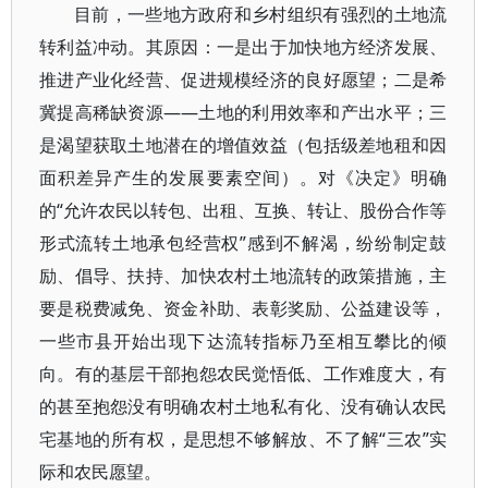
目前，一些地方政府和乡村组织有强烈的土地流
转利益冲动。其原因：一是出于加快地方经济发展、
推进产业化经营、促进规模经济的良好愿望；二是希
冀提高稀缺资源——土地的利用效率和产出水平；三
是渴望获取土地潜在的增值效益（包括级差地租和因
面积差异产生的发展要素空间）。对《决定》明确
的“允许农民以转包、出租、互换、转让、股份合作等
形式流转土地承包经营权”感到不解渴，纷纷制定鼓
励、倡导、扶持、加快农村土地流转的政策措施，主
要是税费减免、资金补助、表彰奖励、公益建设等，
一些市县开始出现下达流转指标乃至相互攀比的倾
向。有的基层干部抱怨农民觉悟低、工作难度大，有
的甚至抱怨没有明确农村土地私有化、没有确认农民
宅基地的所有权，是思想不够解放、不了解“三农”实
际和农民愿望。