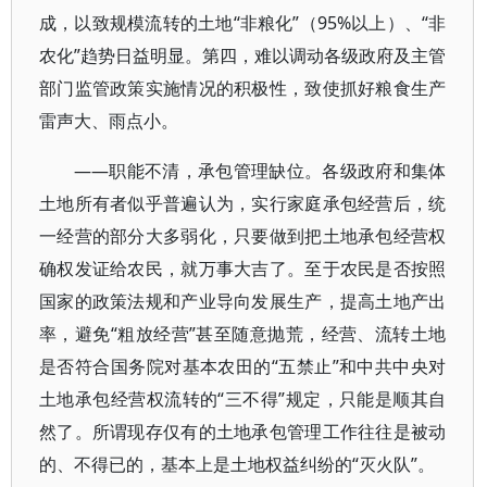
成，以致规模流转的土地“非粮化”（95%以上）、“非
农化”趋势日益明显。第四，难以调动各级政府及主管
部门监管政策实施情况的积极性，致使抓好粮食生产
雷声大、雨点小。
——职能不清，承包管理缺位。各级政府和集体
土地所有者似乎普遍认为，实行家庭承包经营后，统
一经营的部分大多弱化，只要做到把土地承包经营权
确权发证给农民，就万事大吉了。至于农民是否按照
国家的政策法规和产业导向发展生产，提高土地产出
率，避免“粗放经营”甚至随意抛荒，经营、流转土地
是否符合国务院对基本农田的“五禁止”和中共中央对
土地承包经营权流转的“三不得”规定，只能是顺其自
然了。所谓现存仅有的土地承包管理工作往往是被动
的、不得已的，基本上是土地权益纠纷的“灭火队”。