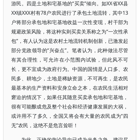
游民。四是土地和宅基地的“买卖”倾向。如XX省XX县
XX镇XXX村有78户农民进行了承包土地流转，其中13
户将部分承包地和宅基地收益一次性变现，村干部为
规避政策风险，将这种实则买卖关系称之为“一次性承
包”，有人认为这是农村土地流转机制创新，已激发起
部分党政领导的“兴奋点”。笔者认为，此种做法尽管
有其合理性，可允许在小范围内试验，但此风不可
长，更不宜成为政府行为。中国的国情是人口多、农
民多、耕地少，土地是稀缺资源，不可再生，是农民
最基本的生产资料和安身立命之本，在农民生活相对
窘迫的情况下，如果任其随意买卖承包地和宅基地，
很有可能酿成危及整个社会和经济健康发展的大祸，
或许用不了多久，全国又将会有大量的农民成为“四
无”农民，这绝不是危言耸听！
为此，正确的舆论导向已成为当务之急。建议尽