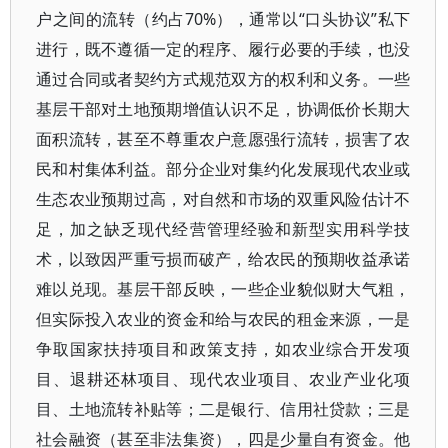
户之间的流转（约占70%），通常以“口头协议”私下
进行，既不遵循一定的程序、履行必要的手续，也没
通过合同或者契约方式规范双方的权利和义务。一些
基层干部对土地预期增值认识不足，协调低价长期大
面积流转，甚至不尊重农户意愿强行流转，损害了农
民和村集体利益。部分企业对集约化发展现代农业或
生态农业预期过高，对自然和市场的双重风险估计不
足，加之缺乏现代经营管理经验和新型实用科学技
术，以致因严重亏损而破产，给农民的预期收益承诺
难以兑现。基层干部反映，一些企业貌似财大气粗，
但实际投入农业的资金和给与农民的租金来源，一是
争取国家扶持项目和政策支持，如农业综合开发项
目、退耕还林项目、现代农业项目、农业产业化项
目、土地流转补贴等；二是银行、信用社贷款；三是
社会融资（甚至非法集资），四是少量自有资金。他