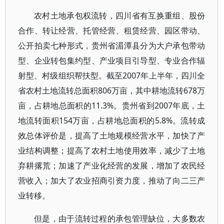
农村土地承包权流转，四川省有互换重组、股份
合作、转让经营、托管经营、租赁经营、园区带动、
公开拍卖七种形式，贵州省湄潭县分为大户承包带动
型、企业转包集约型、产业项目引导型、专业合作辐
射型、村级组织帮扶型。截至2007年上半年，四川全
省农村土地流转总面积806万亩，其中耕地流转678万
亩，占耕地总面积的11.3%。贵州省到2007年底，土
地流转面积154万亩，占耕地总面积的5.8%。流转成
效总体评价是，提高了土地规模经营水平，加快了产
业结构调整；提高了农村土地使用效率，减少了土地
弃耕撂荒；加速了产业化经营的发展，增加了农民经
营收入；加大了农业招商引资力度，推动了向二三产
业转移。
但是，由于流转过程的承包管理缺位，大多数农