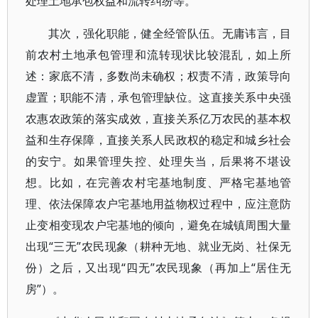
处理土地承包权益和流转纠纷等。
其次，强化职能，健全经管队伍。无庸讳言，目
前农村土地承包管理和流转现状比较混乱，如上所
述：家底不清，多数尚未确权；权责不清，政策导向
虚置；职能不清，承包管理缺位。这直接关系中央强
农惠农政策的落实成效，直接关系亿万农民的基本权
益和生存保障，直接关系人民政权的稳定和城乡社会
的安宁。如果管理失控、处理失当，后果将不堪设
想。比如，在完善农村宅基地制度、严格宅基地管
理、依法保障农户宅基地用益物权过程中，应注意防
止变相变现农户宅基地的倾向，避免在城镇周围大量
出现“三无”农民现象（耕种无地、就业无岗、社保无
份）之后，又出现“四无”农民现象（再加上“居住无
房”）。