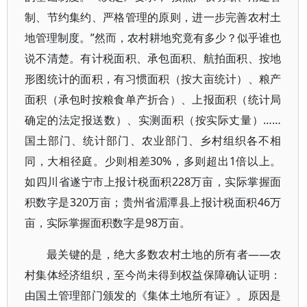
制、节约集约、严格管理的原则，进一步完善农村土
地管理制度。”然而，农村耕地究竟有多少？似乎谁也
说不清楚。有计税面积、承包面积、航拍面积、按地
形图统计的面积，有习惯面积（按大亩统计）、粮产
面积（承包时按粮食单产折合）、上报面积（统计局
确定的法定报送数）、实测面积（按实际丈量）……
国土部门、统计部门、农业部门、乡村组织各不相
同，大相径庭。少则相差30%，多则超出1倍以上。
如四川省遂宁市上报计税面积228万亩，实际掌握面
积数字是320万亩；贵州省湄潭县上报计税面积46万
亩，实际掌握面积数字是98万亩。
最关键的是，绝大多数农村土地的所有者——农
村集体经济组织，至今尚未得到权益保障确认证明：
由国土管理部门颁发的《集体土地所有证》。原因是