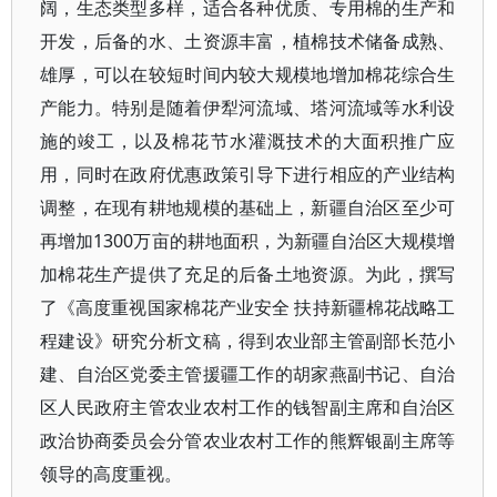
阔，生态类型多样，适合各种优质、专用棉的生产和
开发，后备的水、土资源丰富，植棉技术储备成熟、
雄厚，可以在较短时间内较大规模地增加棉花综合生
产能力。特别是随着伊犁河流域、塔河流域等水利设
施的竣工，以及棉花节水灌溉技术的大面积推广应
用，同时在政府优惠政策引导下进行相应的产业结构
调整，在现有耕地规模的基础上，新疆自治区至少可
再增加1300万亩的耕地面积，为新疆自治区大规模增
加棉花生产提供了充足的后备土地资源。为此，撰写
了《高度重视国家棉花产业安全 扶持新疆棉花战略工
程建设》研究分析文稿，得到农业部主管副部长范小
建、自治区党委主管援疆工作的胡家燕副书记、自治
区人民政府主管农业农村工作的钱智副主席和自治区
政治协商委员会分管农业农村工作的熊辉银副主席等
领导的高度重视。