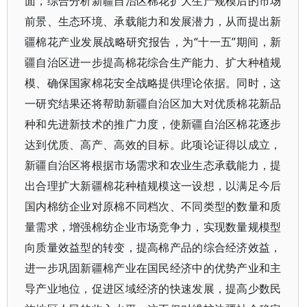
面，综合分析新疆自治区棉花扩大生产规模后的市场
前景、生态环境、承载能力和发展潜力，从而提出新
疆棉花产业发展战略研究报告，为“十一五”期间，新
疆自治区进一步提高棉花综合生产能力、扩大种植规
模、确保国家棉花安全战略提供理论依据。同时，这
一研究结果还将帮助新疆自治区加大对优质棉花新品
种和先进新技术的推广力度，使新疆自治区棉花逐步
达到优质、高产、高效的目标。此项论证得以成立，
新疆自治区将根据市场需求和农业生态承载能力，提
出合理扩大新疆棉花种植规模这一设想，以满足今后
国内棉纺企业对原棉不同档次、不同类型的数量和质
量需求，增强棉纺企业市场竞争力，实现数量规模型
向质量效益型的转变，提高棉产品的综合经济效益，
进一步巩固新疆棉产业在国民经济中的优势产业和主
导产业地位，促进区域经济的快速发展，提高少数民