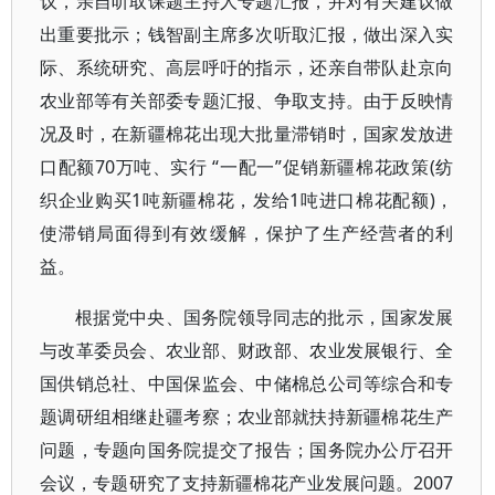
议，亲自听取课题主持人专题汇报，并对有关建议做
出重要批示；钱智副主席多次听取汇报，做出深入实
际、系统研究、高层呼吁的指示，还亲自带队赴京向
农业部等有关部委专题汇报、争取支持。由于反映情
况及时，在新疆棉花出现大批量滞销时，国家发放进
口配额70万吨、实行 “一配一”促销新疆棉花政策(纺
织企业购买1吨新疆棉花，发给1吨进口棉花配额)，
使滞销局面得到有效缓解，保护了生产经营者的利
益。
根据党中央、国务院领导同志的批示，国家发展
与改革委员会、农业部、财政部、农业发展银行、全
国供销总社、中国保监会、中储棉总公司等综合和专
题调研组相继赴疆考察；农业部就扶持新疆棉花生产
问题，专题向国务院提交了报告；国务院办公厅召开
会议，专题研究了支持新疆棉花产业发展问题。2007