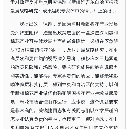
于对政府委托重点研究课题〈新疆维吾尔自治区棉花
发展战略研究〉成果组织专家评审的请示》上的批示
我提出这一课题，是因为当时新疆棉花产业发展
受到严重阻碍，透露出政策层面的一些深层次问题和
棉花产业可持续发展方面的诸多隐忧，必须在应急解
决70万吨滞销棉花的同时，及时开展战略研究，在更
高层次和更广阔的视野深入思考，积极应对日趋紧迫
的政策风险和市场风险。要求研究成果能够有说服力
和实践性，能够得到专家学者们的响应，能够最终影
响决策层和执行层，得到中央和自治区的支持，以利
于新疆棉花产业做优做强和我国棉花产业持续健康发
展、棉花市场合理有序运行。应该说，这个课题要求
是非常高的。关锐捷同志和有关同志们以科学严谨的
态度和认真负责的精神，承接重任，迎对挑战，在中
央和国家有关部门以及自治区有关部门的关心支持