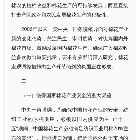
棉农的植棉收益和棉花生产的可持续发展，而且直接
打击产区政府和农民发展棉花生产的积极性。
2006年以来，党中央、国务院领导面对棉花产业
新的变化态势，关注民生，审时度势，对统筹国内外
棉花市场、鼓励发展国内棉花生产、确保广大棉农收
益多次做出重要批示，要求有关部门深入研究，棉花
宏观调控措施向生产环节倾斜的氛围正在形成。
二
（一）确保国家棉花产业安全的重大课题
中央一再强调，为确保中国棉花产业的安全、纺
织工业的原棉供应，必须以国内供应为主（“十一
五”期间，中国棉花生产必须满足纺织工业用棉70%左
右的需求）、国外进口为辅，统筹国内外两个市场的