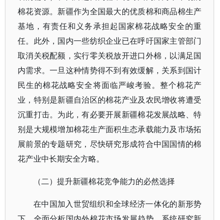
棉花资源。新疆作为全国最大的优质棉和商品棉生产
基地，有责任和义务承担起国家棉花战略安全的重
任。此外，国内一些纺织企业已在呼吁国家主管部门
取消关税配额，实行零关税放开进口外棉，以满足国
内需求。一旦这种情势得不到有效缓解，关系到国计
民生的棉花战略安全将面临严峻考验。整个棉花产
业，特别是新疆自治区的棉花产业及农民增收将遭受
沉重打击。为此，有必要开展新疆棉花发展战略、特
别是大规模增加棉花生产面积生态承载能力及市场拓
展前景的专题研究，尽快研究形成符合中国国情的棉
花产业中长期安全方略。
（二）提升新疆棉花竞争能力的必然选择
在中国加入世贸组织和全球经济一体化的新形势
下，全面分析国内外棉花市场发展趋势，系统研究新