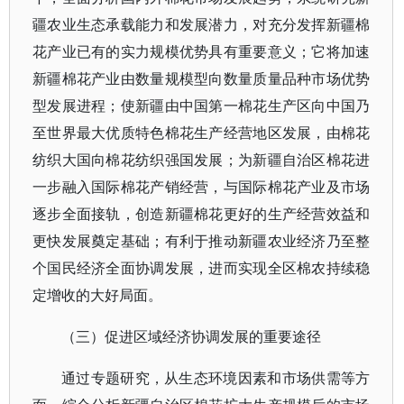
疆农业生态承载能力和发展潜力，对充分发挥新疆棉
花产业已有的实力规模优势具有重要意义；它将加速
新疆棉花产业由数量规模型向数量质量品种市场优势
型发展进程；使新疆由中国第一棉花生产区向中国乃
至世界最大优质特色棉花生产经营地区发展，由棉花
纺织大国向棉花纺织强国发展；为新疆自治区棉花进
一步融入国际棉花产销经营，与国际棉花产业及市场
逐步全面接轨，创造新疆棉花更好的生产经营效益和
更快发展奠定基础；有利于推动新疆农业经济乃至整
个国民经济全面协调发展，进而实现全区棉农持续稳
定增收的大好局面。
（三）促进区域经济协调发展的重要途径
通过专题研究，从生态环境因素和市场供需等方