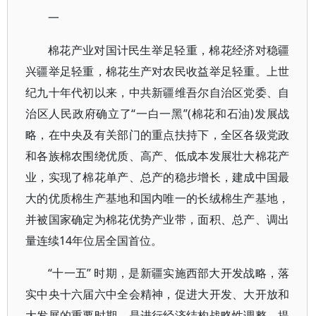
一
棉花产业对国计民生举足轻重，棉花经济对稳疆
兴疆举足轻重，棉花生产对农民收益举足轻重。上世
纪九十年代初以来，中共新疆维吾尔自治区党委、自
治区人民政府确立了“一白一黑”(棉花和石油)发展战
略，在中央及有关部门的重点扶持下，全区各级党政
和各族棉农围绕优质、高产、低成本发展壮大棉花产
业，实现了棉花单产、总产的稳步增长，建成中国最
大的优质棉生产基地和国内唯一的长绒棉生产基地，
并被国家确定为棉花优势产业带，面积、总产、调出
量连续14年位居全国首位。
“十一五” 时期，是新疆实施西部大开发战略，落
实中央十六届六中全会精神，促进大开发、大开放和
大发展的重要时期，是进行经济结构战略性调整、提