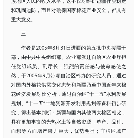
族地区人民的收入水平，这不仅对维护边疆社会稳定
和巩固边防，而且对确保国家棉花产业安全，都具有
重大意义。
三
作者是2005年8月31日进疆的第五批中央援疆干
部，由中共中央组织部、农业部派赴自治区农业厅担
任党组成员、副厅长，强烈的责任感与使命感使之
然，于2005年9月带领自治区棉办的研究人员，通过
对国内外棉花供需变化态势和新疆乃至中国近年来棉
花经济发展对比分析，通过自治区“十一五”水利发展
规划、“十一五”土地资源开发利用规划等资料初步研
究，得出基本判断：新疆与国内其他两大棉区相比，
具有更加丰富的光热水土等自然资源，单产、品种、
面积等方面增产潜力巨大，优势明显；宜棉区域广