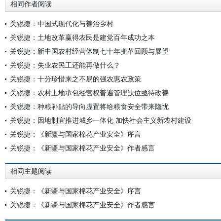
相同作者阅读
关锐捷：中国式现代化与善治乡村
关锐捷：土地改革赢得农民是建党百年成功之本
关锐捷：新中国农村经营体制七十年变革回顾与展望
关锐捷：失业农民工还能再做什么？
关锐捷：十分珍惜来之不易的强农惠农政策
关锐捷：农村土地承包经营权普遍管理缺位亟待改善
关锐捷：种粮补贴的导向虚置将给粮食安全带来隐忧
关锐捷：因地制宜推进城乡一体化 加快社会主义新农村建设
关锐捷：《新疆与国家棉花产业安全》序言
关锐捷：《新疆与国家棉花产业安全》作者感言
相同主题阅读
关锐捷：《新疆与国家棉花产业安全》序言
关锐捷：《新疆与国家棉花产业安全》作者感言