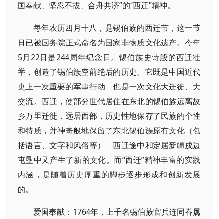
国奉献、坚忍不拔、合舟共济”的“西迁”精神。
每年农历四月十八，是锡伯族的西迁节，这一节
日已被国务院正式命名为国家非物质文化遗产。今年
5月22日是244周年纪念日。锡伯族史诗般的西迁壮
举，创造了锡伯族空前绝后的历史。它既是中国近代
史上一次重要的军事行动，也是一次文化大迁徙、大
交流。西迁，使部分世代居住在东北的锡伯族远离故
乡万里迁徙，远居西部，历史性地保存了民族的个性
和特质，并神奇般地保留了东北锡伯族原有文化（包
括语言、文字和风俗等），西迁途中和定居新疆戍边
屯垦中又产生了新的文化。而“西迁”精神丰富的实践
内涵，是随着历史厚重的脚步逐步形成和创新发展
的。
爱国奉献：1764年，上千名锡伯族官兵连同眷属