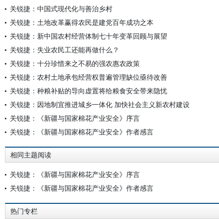
关锐捷：中国式现代化与善治乡村
关锐捷：土地改革赢得农民是建党百年成功之本
关锐捷：新中国农村经营体制七十年变革回顾与展望
关锐捷：失业农民工还能再做什么？
关锐捷：十分珍惜来之不易的强农惠农政策
关锐捷：农村土地承包经营权普遍管理缺位亟待改善
关锐捷：种粮补贴的导向虚置将给粮食安全带来隐忧
关锐捷：因地制宜推进城乡一体化 加快社会主义新农村建设
关锐捷：《新疆与国家棉花产业安全》序言
关锐捷：《新疆与国家棉花产业安全》作者感言
相同主题阅读
关锐捷：《新疆与国家棉花产业安全》序言
关锐捷：《新疆与国家棉花产业安全》作者感言
热门专栏