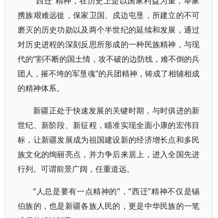
“西迁”精神，在历史上是以国家利益为重，举家
携族艰难远徙，保家卫国、戍边屯垦，所建立的不可
磨灭的历史功勋以及两个半世纪的延续和发展，通过
对历史进程的深刻反思所形成的一种民族精神，与现
代的“割不断的国土情，攻不破的边防线，难不倒的兵
团人，摧不垮的军垦魂”的兵团精神，铸成了相辅相成
的精神体系。
新疆正处于快速发展的关键时期，与时俱进的新
世纪、新阶段、新征程，瞄准实现全面小康的宏伟目
标，让新疆发展成为祖国建设新的经济增长点和多民
族文化的绚丽亮点，并力争后来居上，进入全国先进
行列。可谓前景广阔，任重道远。
“人总是要有一点精神的”，“西迁”精神不仅是锡
伯族的，也是新疆各族人民的，更是中华民族的一笔