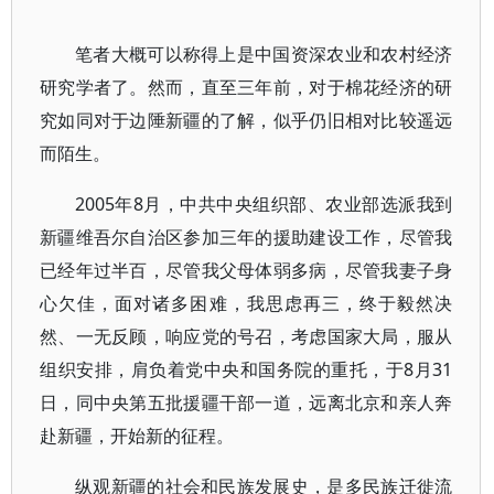
笔者大概可以称得上是中国资深农业和农村经济
研究学者了。然而，直至三年前，对于棉花经济的研
究如同对于边陲新疆的了解，似乎仍旧相对比较遥远
而陌生。
2005年8月，中共中央组织部、农业部选派我到
新疆维吾尔自治区参加三年的援助建设工作，尽管我
已经年过半百，尽管我父母体弱多病，尽管我妻子身
心欠佳，面对诸多困难，我思虑再三，终于毅然决
然、一无反顾，响应党的号召，考虑国家大局，服从
组织安排，肩负着党中央和国务院的重托，于8月31
日，同中央第五批援疆干部一道，远离北京和亲人奔
赴新疆，开始新的征程。
纵观新疆的社会和民族发展史，是多民族迁徙流