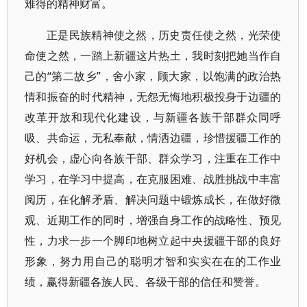
难得的精神财富。
正是民族精神使之然，历史责任使之然，光荣使
命使之然，一踏上新疆这片热土，我时刻把她当作自
己的“第二故乡”，舍小家，顾大家，以饱满的政治热
情和振奋的时代精神，无怨无悔地积极投身于边疆的
改革开放和现代化建设，与新疆各族干部群众同呼
吸、共命运，无私奉献，情洒边疆，珍惜援疆工作的
好机会，虚心向各族干部、群众学习，注重在工作中
学习，在学习中提高，在克服困难、战胜挑战中丰富
阅历，在化解矛盾、解决问题中锻炼成长，在做好微
观、近期工作的同时，增强自身工作的战略性、预见
性，力求一步一个脚印地树立起中央援疆干部的良好
形象，努力用自己的聪明才智和实实在在的工作业
绩，赢得新疆各族人民、各级干部的信任和赞誉。