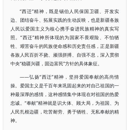
“西迁”精神，既是锡伯人民保国卫疆、开发实
边、团结奋斗、拓展实践的生动反映，也是新疆各族
人民以爱国主义为核心携手奋进民族精神的真实写
照。“西迁”精神所体现的为国家不畏艰险、不怕牺
牲、艰苦奋斗的民族使命感和历史责任感，正是新疆
各族人民百折不挠、顽强拼搏、自强不息，深入贯彻
中央“稳疆兴疆，固边富民”方针的具体象征。
——弘扬“西迁”精神，坚持爱国奉献的高尚情
操。爱国主义是千百年来巩固起来的对自己祖国的一
种最深厚的感情，这种感情集中体现在对祖国的热爱
忠诚。“奉献”精神就是识大体、顾大局，为祖国、为
人民扎根边疆，吃苦耐劳、勇于牺牲、无私奉献的精
神。