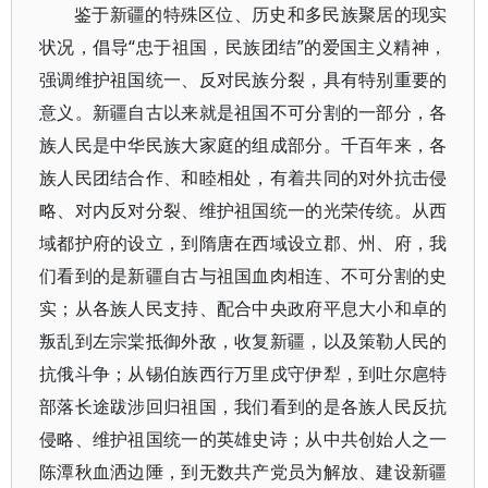
鉴于新疆的特殊区位、历史和多民族聚居的现实
状况，倡导“忠于祖国，民族团结”的爱国主义精神，
强调维护祖国统一、反对民族分裂，具有特别重要的
意义。新疆自古以来就是祖国不可分割的一部分，各
族人民是中华民族大家庭的组成部分。千百年来，各
族人民团结合作、和睦相处，有着共同的对外抗击侵
略、对内反对分裂、维护祖国统一的光荣传统。从西
域都护府的设立，到隋唐在西域设立郡、州、府，我
们看到的是新疆自古与祖国血肉相连、不可分割的史
实；从各族人民支持、配合中央政府平息大小和卓的
叛乱到左宗棠抵御外敌，收复新疆，以及策勒人民的
抗俄斗争；从锡伯族西行万里戍守伊犁，到吐尔扈特
部落长途跋涉回归祖国，我们看到的是各族人民反抗
侵略、维护祖国统一的英雄史诗；从中共创始人之一
陈潭秋血洒边陲，到无数共产党员为解放、建设新疆