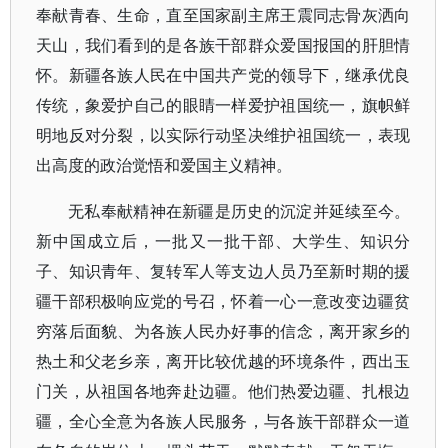
奉献青春、生命，直至国家副主席王震同志骨灰洒向
天山，我们看到的是各族干部群众爱国报国的肝胆情
怀。新疆各族人民在中国共产党的领导下，继承优良
传统，象爱护自己的眼睛一样爱护祖国统一，旗帜鲜
明地反对分裂，以实际行动坚决维护祖国统一，表现
出高度的政治觉悟和爱国主义精神。
无私奉献精神在新疆是历史的沉淀并延续至今。
新中国成立后，一批又一批干部、大学生、知识分
子、知识青年、复转军人等支边人员乃至新时期的援
疆干部积极响应党的号召，怀着一心一意改变边疆贫
穷落后面貌、为各族人民办好事的信念，离开家乡的
热土和父老乡亲，离开比较优越的环境条件，西出玉
门关，从祖国各地奔赴边疆。他们热爱边疆、扎根边
疆，全心全意为各族人民服务，与各族干部群众一道