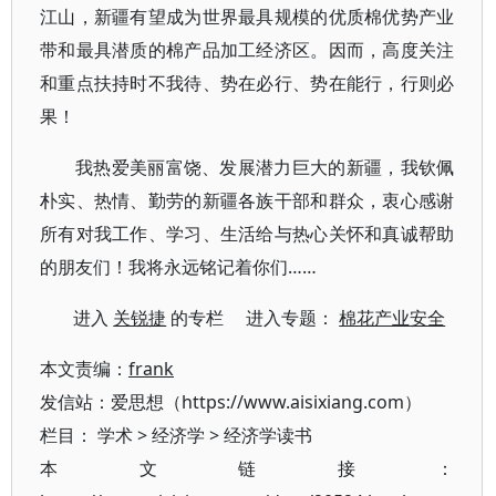
江山，新疆有望成为世界最具规模的优质棉优势产业
带和最具潜质的棉产品加工经济区。因而，高度关注
和重点扶持时不我待、势在必行、势在能行，行则必
果！
我热爱美丽富饶、发展潜力巨大的新疆，我钦佩
朴实、热情、勤劳的新疆各族干部和群众，衷心感谢
所有对我工作、学习、生活给与热心关怀和真诚帮助
的朋友们！我将永远铭记着你们……
进入
关锐捷
的专栏 进入专题：
棉花产业安全
本文责编：
frank
发信站：爱思想（https://www.aisixiang.com）
栏目：
学术
>
经济学
>
经济学读书
本文链接：