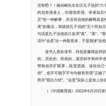
没有吧？！杨伯峻先生在注孔子说的“六
的也有很多人，但都觉牵强。译者姑且
且”给一种解释，并没有说他的解释就是
美”的看法，我就给孔子说的“五十而知
句话是孔子说他自己追求“真”、“美”、
话中“会意”出一种新意来，于是我便“欣然
读书人喜欢读书，特别是像我这样
的、历史的、民俗的，甚至科学和科学史
帮助你开扩眼界，拓宽思路。读你自己
些”，也不可能字字句句都有所谓“正确了
而非“我注六经”。“会意”实际上是加上
（《中国教育报》2002年6月20日第