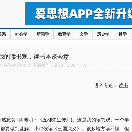
关系
社会学
新闻学
教育学
文学
历史学
哲学
我的读书观：读书本该会意
共阅读 5406 次 更新时间：2008-12-08 11:03
进入专题：
读书
然忘食”(陶渊明：《五柳先生传》)。这是我的读书观。一个学
书都要做到甚解。小时候读《三国演义》，很多地方读不懂，但