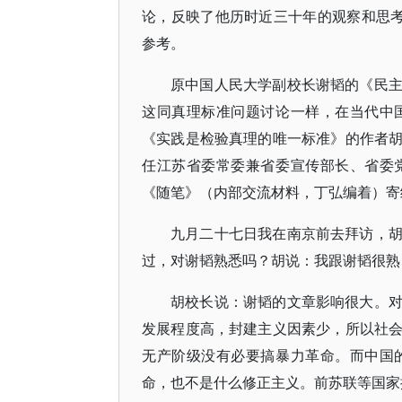
论，反映了他历时近三十年的观察和思考
参考。
原中国人民大学副校长谢韬的《民
这同真理标准问题讨论一样，在当代中
《实践是检验真理的唯一标准》的作者
任江苏省委常委兼省委宣传部长、省委
《随笔》（内部交流材料，丁弘编着）寄
九月二十七日我在南京前去拜访，
过，对谢韬熟悉吗？胡说：我跟谢韬很熟
胡校长说：谢韬的文章影响很大。
发展程度高，封建主义因素少，所以社
无产阶级没有必要搞暴力革命。而中国
命，也不是什么修正主义。前苏联等国家