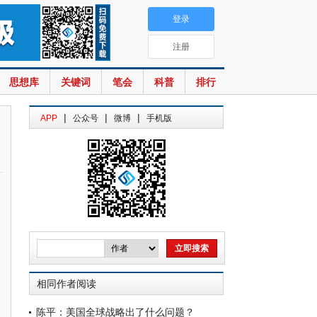
登录
注册
思想库
关键词
笔会
科普
排行
|
|
|
APP
公众号
微博
手机版
相同作者阅读
陈平：美国全球战略出了什么问题？