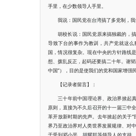
手里，在少数领导人手里。
我说：国民党在台湾搞了多党制，我
胡校长说：国民党原来搞独裁的，
导致下台的事作为教训，共产党就这么
国，情况很复杂。现在中央的方针路线
想、拨乱反正，起码还要搞二十年。谢韬
中国”），目的是使我们的党和国家增强
【记录者留言】：
三十年前中国理论界、政治界掀起真
原则，直接为不久后召开的十一届三中
革开放新时期的先声。去年掀起的关于“
界乃至政治界对人类世界发展规律、对
于受到邓小平、胡耀邦等领导人的支持，