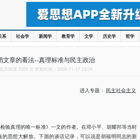
关系
社会学
新闻学
教育学
文学
历史学
哲学
韬文章的看法--真理标准与民主政治
共阅读 7209 次 更新时间：2008-11-17 23:26
进入专题：
民主社会主义
是检验真理的唯一标准》一文的作者。在邓小平、胡耀邦等当时
族的思想大解放。下面的谈话记录，可以说是胡福明同志的新