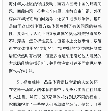
海外华人社区的强烈反响，而西方围绕中国的环境问
题、西藏问题、公共安全问题、宗教自由问题、外国
媒体在华报道自由问题等，还发生过激烈争议。也许
是由于这些都使西方媒体领略到了有关问题的敏感
性、复杂性，因而上述3家媒体的奥运相关报道虽然
不时穿插一些分析性意见，但基本上比较审慎，尽管
西方媒体惯用的“专制的”、“集中制的”之类的标签式
语汇依然时有出现，但更多地是采用引述他人意见的
方式隐蔽地穿插分析，并且很注意引述不同意见的平
衡式写作手法。
5．视角独特，凸显体育竞技背后的人文关怀。
在这样一场重大的体育赛事中，竞争和奖牌往往非常
引人注目。然而，这3家媒体却分别从不同的视角，
挖掘和报道了一些被人们所忽略的细节。例如，《悉