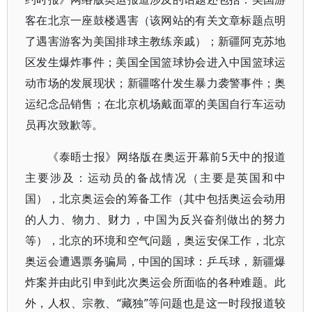
客在北京一座鼓楼遇害（该网站的有关文章标题点明
了遇害游客为美国排球主教练亲戚）；新疆阿克苏地
区发生爆炸事件；美国全国篮球协会进入中国篮球运
动市场的发展现状；新疆喀什发生暴力袭警事件；奥
运纪念品销售；在北京机场戴面罩的美国自行车运动
员再次致歉等。
《泰晤士报》网络版在奥运开幕前5天中的报道
主要涉及：运动员的备战情况（主要是英国和中
国），北京奥运会的筹备工作（其中包括奥运会动用
的人力、物力、财力，中国为反兴奋剂做出的努力
等），北京的环境和空气问题，奥运安保工作，北京
奥运会遭遇票务骗局，中国的国球：乒乓球，新疆爆
炸案并由此引申到此次奥运会所面临的各种难题。此
外，人权、宗教、“藏独”等问题也是这一时段报道较