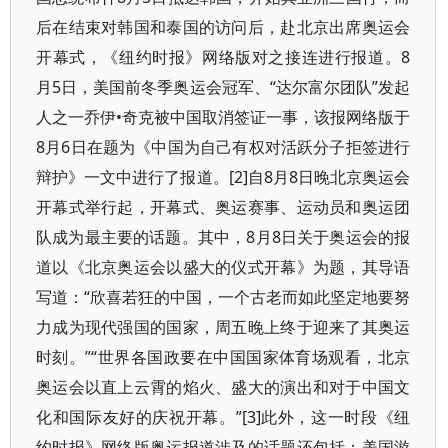
后在结束对韩国和泰国的访问后，赴北京出席奥运会
开幕式，《纽约时报》网络版对之接连进行报道。8
月5日，美国前冬季奥运会冠军、“达尔富尔团队”发起
人之一乔伊•奇克被中国取消签证一事，该报网络版于
8月6日在题为《中国为自己有权对活跃分子拒签进行
辩护》一文中进行了报道。[2]自8月8日晚北京奥运会
开幕式举行起，开幕式、奥运赛事、运动员和奥运团
队成为最主要的话题。其中，8月8日关于奥运会的报
道以《北京奥运会以盛大的仪式开幕》为题，其导语
写道：“欣喜若狂的中国，一个古老而如此坚定地要努
力成为现代强国的国家，周五晚上终于迎来了其奥运
时刻。”“世界各国政要在中国国家体育场观看，北京
奥运会以直上云霄的焰火、盛大的演出和对于中国文
化和国际友好的庆祝开幕。”[3]此外，这一时段《纽
约时报》网络版奥运报道涉及的话题还包括：美国游