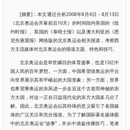
[摘要]：本文通过分析2008年8月4日－8月13日
（北京奥运会开幕前后10天）的时间段内美国的《纽
约时报》、英国的《泰晤士报》以及澳大利亚的《悉
尼先驱晨报》网络版的北京奥运会相关报道，考察西
方主流媒体对北京奥运会的报道主题、特色和技巧。
北京奥运会是举世瞩目的体育盛事，也是13亿中
国人民的百年梦想。一方面，中国希望借奥运的平台
向世界展示其和平崛起的大国形象；另一方面，世界
也希望乘奥运的东风进一步走近这个古老而神秘的东
方大国，对这一正在日益现代化的东方大国多几分了
解。因此，北京奥运会以其特殊的意义吸引了各国媒
体的广泛关注和充分报道。为了了解国际著名媒体眼
中的北京奥运会“故事”，并从中借鉴传播技巧，笔者