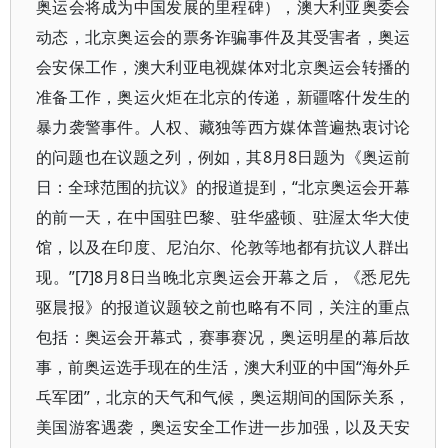
奥运会将成为中国发展的里程碑），澳大利亚奥委会
动态，北京奥运会的票务诈骗事件及其受害者，奥运
会安保工作，澳大利亚电视媒体对北京奥运会转播的
准备工作，奥运火炬在北京的传递，新疆喀什发生的
暴力袭警事件。人权、藏独等西方媒体普遍热衷讨论
的问题也在议题之列，例如，其8月8日题为《奥运前
日：全球范围的抗议》的报道提到，“北京奥运会开幕
的前一天，在中国驻巴黎、驻华盛顿、驻渥太华大使
馆，以及在印度、尼泊尔、伦敦等地都有抗议人群出
现。”[7]8月8日当晚北京奥运会开幕之后，《悉尼先
驱晨报》的报道议题较之前也略有不同，关注的重点
包括：奥运会开幕式，赛事赛况，奥运明星的幕后故
事，前奥运选手现在的生活，澳大利亚的中国“海外乒
乓军团”，北京的天气和气候，奥运期间的国际关系，
美国游客遇袭，奥运安全工作进一步加强，以及天安