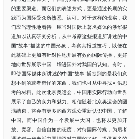
的重要渠道。而它们的表述方式，更是通过长期的实
践而为国际受众所熟悉、认可。对于这样的现实，我
们应当理性地看待，应当对国际上著名媒体的涉华报
道加以认真研究分析，从中考察这些报道所讲述的中
国“故事”描述的中国形象，考察其报道技巧，以便在
此基础上更加有针对性地开展有效的国际传播，更好
地向世界展示中国，增进国外对我国的认知。有时，
即使国际媒体所讲述的中国“故事”捕捉到的是我们意
想不到的或者奇怪的东西，我们也可从中寻找可供思
考的材料。此次北京奥运会，中国用实际行动向世界
展示了自己的实力和魅力。相信随着北京奥运会的圆
满结束，将会有更多的西方观众重新认识中国，了解
中国。而中国作为一个发展中大国，也将以更加开
放、宽容、自信自如的态度，对待国际传媒，为后者
通过进一步走近中国增添对中国的了解，提供更多的