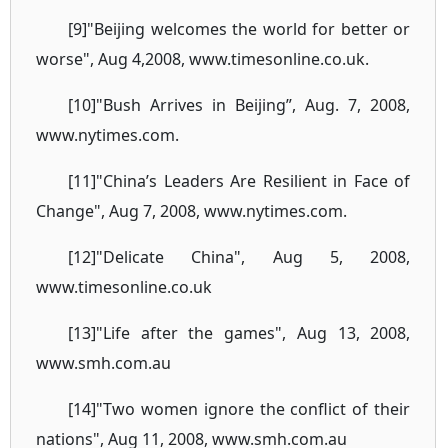
[9]"Beijing welcomes the world for better or
worse", Aug 4,2008, www.timesonline.co.uk.
[10]"Bush Arrives in Beijing”, Aug. 7, 2008,
www.nytimes.com.
[11]"China’s Leaders Are Resilient in Face of
Change", Aug 7, 2008, www.nytimes.com.
[12]"Delicate China", Aug 5, 2008,
www.timesonline.co.uk
[13]"Life after the games", Aug 13, 2008,
www.smh.com.au
[14]"Two women ignore the conflict of their
nations", Aug 11, 2008, www.smh.com.au