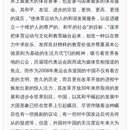
界上最重大的体育赛事，也是参与国家最多的体育盛
会。其和平、友谊、进步的宗旨，更快、更高、更强
的箴言，“使体育运动为人的和谐发展服务，以促进建
立一个维护人的尊严的、和平的社会”的目标，“谋求
把体育运动与文化和教育融合起来，创造一种以在努
力中求欢乐、发挥良好榜样的教育价值并尊重基本公
德原则为基础的生活方式”[1]的精神，吸引着世界各
地的公众，历届现代奥运会因而成为媒体竞相报道的
焦点。而作为2008年奥运会东道国的中国不仅有着古
老的文明、悠久的历史，而且更在改革开放的进程中
焕发出新的惊人活力，其改革开放30年来所取得的发
展和进步令世界刮目。中国，以其和平崛起的发展中
大国形象已经在世界上引起瞩目。尽管伴随着这种瞩
目也有一些挑剔的议论，有一些对中国发达后何去何
从的疑虑等，但是，外国对中国的关注度近年来大为