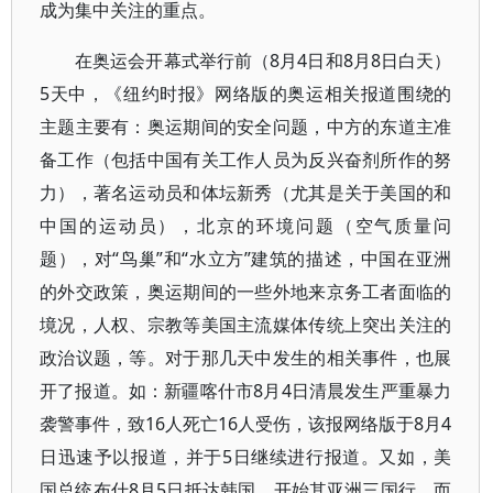
成为集中关注的重点。
在奥运会开幕式举行前（8月4日和8月8日白天）
5天中，《纽约时报》网络版的奥运相关报道围绕的
主题主要有：奥运期间的安全问题，中方的东道主准
备工作（包括中国有关工作人员为反兴奋剂所作的努
力），著名运动员和体坛新秀（尤其是关于美国的和
中国的运动员），北京的环境问题（空气质量问
题），对“鸟巢”和“水立方”建筑的描述，中国在亚洲
的外交政策，奥运期间的一些外地来京务工者面临的
境况，人权、宗教等美国主流媒体传统上突出关注的
政治议题，等。对于那几天中发生的相关事件，也展
开了报道。如：新疆喀什市8月4日清晨发生严重暴力
袭警事件，致16人死亡16人受伤，该报网络版于8月4
日迅速予以报道，并于5日继续进行报道。又如，美
国总统布什8月5日抵达韩国，开始其亚洲三国行，而