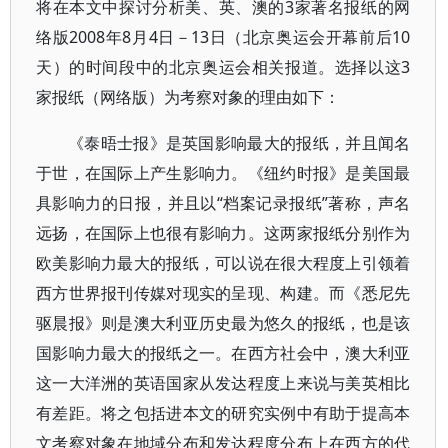
将在本文中探讨分析美、英、澳的3家著名报纸的网
络版2008年8月4日－13日（北京奥运会开幕前后10
天）的时间段中的北京奥运会相关报道。选择以这3
家报纸（网络版）为考察对象的理由如下：
《泰晤士报》是英国影响最大的报纸，并且闻名
于世，在国际上产生影响力。《纽约时报》是美国最
具影响力的日报，并且以“档案记录报纸”著称，声名
远扬，在国际上也很有影响力。这两家报纸分别作为
欧美影响力最大的报纸，可以说在很大程度上引领着
西方世界报刊传媒对现实的呈现、构建。而《悉尼先
驱晨报》则是澳大利亚历史最为悠久的报纸，也是该
国影响力最大的报纸之一。在西方社会中，澳大利亚
这一大洋洲的英语国家从发达程度上来说与美英相比
有差距。将之包括进本文的研究实例中有助于提高本
文考察对象在地域分布和发达程度分布上在西方的代