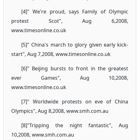
[4]" We're proud, says Family of Olympic
protest Scot", Aug 6,2008,
www.timesonline.co.uk
[5]" China's march to glory given early kick-
start", Aug 7,2008, www.timesonline.co.uk
[6]" Beijing bursts to front in the greatest
ever Games", Aug 10,2008,
www.timesonline.co.uk
[7]" Worldwide protests on eve of China
Olympics", Aug 8,2008, www.smh.com.au
[8]"Tripping the night fantastic", Aug
10,2008, www.smh.com.au