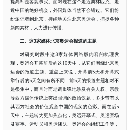
提高却是客观事实。面对现在这个走近奥林匹克、走
近中国的绝好机会，外国媒体当然不会错过。它们纷
纷派记者到北京，持续地关注北京奥运会，捕捉各种
新闻素材，大力进行传播。
二、这3家媒体北京奥运会报道的主题
对研究时段中这3家媒体网络版内容的梳理发
现，奥运会开幕前后的这10天中，从它们围绕北京奥
运会的报道主题、重点上来说，开幕前5天和开幕式
举行后的5天之间有所不同：前5天的报道主题相对不
是很集中，而且时而老调重弹地涉及有关人权、宗教
等西方媒体传统上突出强调的政治议题，多少带有以
其西方社会的价值观套中国的现实的色彩。而在后5
天中，主题转为更加焦点化，奥运开幕式、奥运赛场
及赛事、运动员和奥运团队、奥运会的组织工作等，