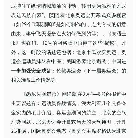
压抑住了纵情呐喊加油的冲动，转用更为温雅的方式
表达民族自豪”。[6]随着北京奥运会开幕式众多秘密
（如29个“烟花脚印”是如何制作的，点火方式的创意
由来，李宁飞天漫步点火如何做到的等），《泰晤士
报》也在11、12号的网络版中报道了这些“揭秘”。此
外，这一时段的话题还包括：北京市民欢庆奥运，奥
运会运动员排队看中医；美国游客北京遇袭；中国进
一步加强安全戒备；伦敦奥运会（下一届奥运会）的
相关准备工作情况等。
《悉尼先驱晨报》网络版在8月4—8号的报道中
主要议题有：运动员备战情况，澳大利亚几个具备夺
金实力的项目介绍，奥运会期间的航空，北京的空气
污染问题，北京奥运会开幕式当天的天气预测，开幕
式排演，国际奥委会动态（奥委会主席罗格认为北京