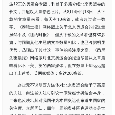
达12页的奥运会专版，刊登了多篇介绍北京奥运会的
长文，并配以大量彩色照片。从8月4日到13日，从下
载的文章量来看，每天有10来篇，或者超过这一数
字。《泰晤士报》网络版上关于北京奥运会的报道量
虽然不及《纽约时报》，但从下载的文章看也有80多
篇，与同期其他主题的文章数量相比，也已占据明显
优势，凸现出了其对这一事件的关注度之高。《悉尼
先驱晨报》网络版对北京奥运会的报道尽管从文章篇
幅看比不上美、英的两家媒体，但在数量上却远远超
出了上述美、英两家媒体：多达200多篇。
这些无不说明西方媒体对北京奥运会给予了高度
的关注，而这些关注可以说一来缘起于奥运会本身，
二来也反映出其对我国作为本届奥运会东道主国家的
关注度。众所周知，四年一届的奥林匹克运动会是世