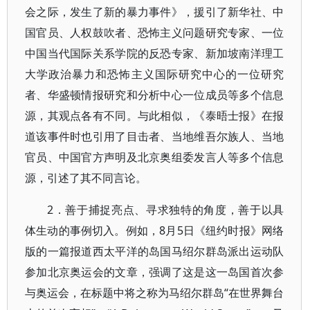
会之际，发生了新的暴力事件》，援引了新华社、中
国官员、人权鼓吹者、恐怖主义问题研究专家、一位
中国当代国际关系学院的反恐专家、新加坡南洋理工
大学政治暴力和恐怖主义国际研究中心的一位研究
者、华盛顿情报研究和分析中心一位成员等多个信息
源，其观点各有不同。与此相似，《泰晤士报》在报
道该事件时也引用了目击者、当地维吾尔族人、当地
官员、中国官方声明及北京奥组委发言人等多个信息
源，引述了其不同言论。
2．善于捕捉亮点、寻求独特的角度，善于以具
体生动的事例切入。例如，8月5日《纽约时报》网络
版的一篇报道西太平洋的岛国马绍尔群岛派出运动队
参加北京奥运会的文章，强调了这是这一岛国首次参
与奥运会，在标题中将之称为马绍尔群岛“在世界舞台