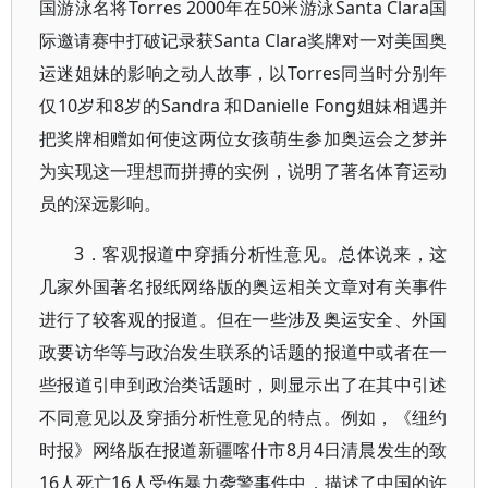
国游泳名将Torres 2000年在50米游泳Santa Clara国
际邀请赛中打破记录获Santa Clara奖牌对一对美国奥
运迷姐妹的影响之动人故事，以Torres同当时分别年
仅10岁和8岁的Sandra 和Danielle Fong姐妹相遇并
把奖牌相赠如何使这两位女孩萌生参加奥运会之梦并
为实现这一理想而拼搏的实例，说明了著名体育运动
员的深远影响。
3．客观报道中穿插分析性意见。总体说来，这
几家外国著名报纸网络版的奥运相关文章对有关事件
进行了较客观的报道。但在一些涉及奥运安全、外国
政要访华等与政治发生联系的话题的报道中或者在一
些报道引申到政治类话题时，则显示出了在其中引述
不同意见以及穿插分析性意见的特点。例如，《纽约
时报》网络版在报道新疆喀什市8月4日清晨发生的致
16人死亡16人受伤暴力袭警事件中，描述了中国的许