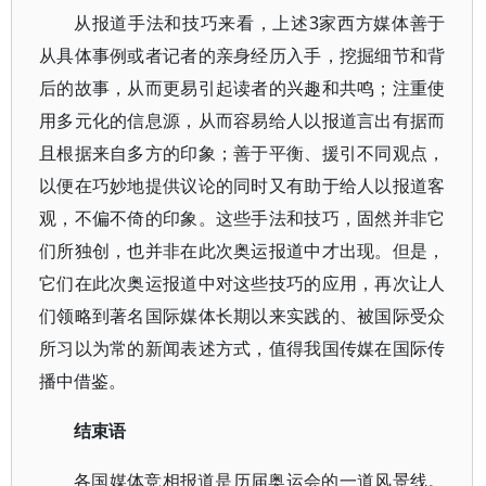
从报道手法和技巧来看，上述3家西方媒体善于
从具体事例或者记者的亲身经历入手，挖掘细节和背
后的故事，从而更易引起读者的兴趣和共鸣；注重使
用多元化的信息源，从而容易给人以报道言出有据而
且根据来自多方的印象；善于平衡、援引不同观点，
以便在巧妙地提供议论的同时又有助于给人以报道客
观，不偏不倚的印象。这些手法和技巧，固然并非它
们所独创，也并非在此次奥运报道中才出现。但是，
它们在此次奥运报道中对这些技巧的应用，再次让人
们领略到著名国际媒体长期以来实践的、被国际受众
所习以为常的新闻表述方式，值得我国传媒在国际传
播中借鉴。
结束语
各国媒体竞相报道是历届奥运会的一道风景线。