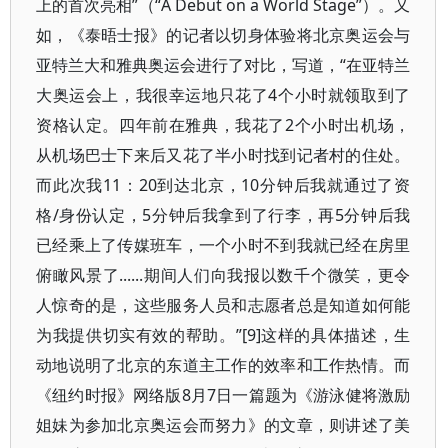
上的首次亮相”（“A Debut on a World Stage”）。又
如，《泰晤士报》的记者以切身体验将北京奥运会与
亚特兰大和雅典奥运会进行了对比，写道，“在亚特兰
大奥运会上，我很幸运地只花了4个小时就领取到了
资格认定。四年前在雅典，我花了2个小时出机场，
从机场巴士下来后又花了半小时找到记者村的住处。
而此次我11：20到达北京，10分钟后我就通过了资
格/身份认定，5分钟后我拿到了行李，再5分钟后我
已经乘上了传媒班车，一个小时不到我就已经在房里
俯瞰风景了......期间人们向我报以数千个微笑，更令
人惊奇的是，这些服务人员和志愿者总是知道如何能
为我提供切实有效的帮助。”[9]这样的具体描述，生
动地说明了北京的东道主工作的效率和工作热情。而
《纽约时报》网络版8月7日一篇题为《游泳健将激励
姐妹为参加北京奥运会而努力》的文章，则讲述了美