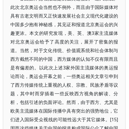
此次北京奥运会当然也不例外，而且由于国际媒体对
具有古老文明而又正快速发展社会主义现代化建设的
中国多少抱有神秘感，其见证和报道北京奥运会的兴
趣更浓。本文的研究发现，美、英、澳3家主流媒体
对北京奥运会给予了高度的关注，展开了密集的报
道。当然，对于文化传统、价值观系统和社会体制与
西方截然不同的中国，西方媒体的认知不仅有限而且
是有偏差的。以此次上述3家外国主流媒体的奥运报
论而论，奥运会开幕之前，一些奥运相关文章引申到
了西方传媒传统上重视的人权、宗教、民族矛盾等议
题，其中时而穿插着一些反映西方视角的解读、分
析，包括引述的负面评论。然而，由于西方、尤其是
欧美主流媒体在国际传播中具有突出的强势地位，它
们进入国际受众视线的可能性远大于其它媒体。[15]
因而这些媒体关于中国的报道构成国际公众了解中国