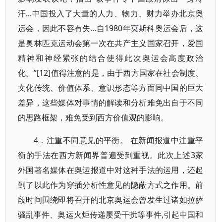
汗...中国投入了大量的人力、物力、财力举办北京奥
运会，因此不容有失...自1980年莫斯科奥运会后，这
是奥林匹克运动会第一次在共产主义国家召开，爱国
精神和神经紧张的结合使得此次奥运会高度政治
化。”[12]值得注意的是，由于西方国家在社会制度、
文化传统、价值体系、意识形态等方面同中国的巨大
差异，这些媒体对事情的解读和分析难免出自于不同
的思路框架，难免受到西方价值观的影响。
4．注重不同意见的平衡。 在新闻报道中注重平
衡的手法在西方新闻界普遍受到重视。此次上述3家
外国著名媒体在奥运报道中对这种手法的运用，还起
到了以此作为穿插分析性意见的隐蔽方式之作用。前
段时间围绕即将召开的北京奥运会曾发生过诸如拉萨
骚乱事件、奥运火炬传递屡受干扰等事件,引起中国和