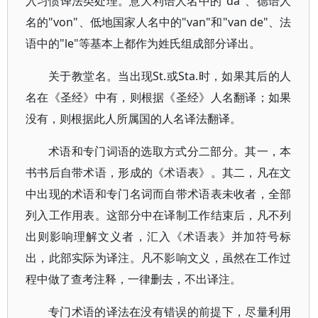
入习惯译法类处理。意大利语人名中的"da"、德语人
名的"von"、低地国家人名中的"van"和"van de"、法
语中的"le"等基本上都作为姓氏组成部分译出。
关于教堂名。当出现St.或Sta.时，如果其后的人
名在《圣经》中有，则根据《圣经》人名翻译；如果
没有，则根据此人所属国的人名译法翻译。
术语和专门词语的选取方式分二部分。其一，本
书书后自带术语，形成的《术语表》。其二，凡在文
中出现的术语和专门名词而自带术语表未收者，全部
列入工作用表。这部分中在译制工作结束后，凡不列
出则影响理解文义者，汇入《术语表》并加符号标
出，此部实际为译注。凡不影响文义，虽然在工作过
程中做了查考注释，一律删去，不出译注。
专门术语的译法在没有错误的前提下，尽量利用