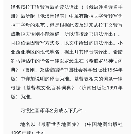
译名按拉丁语转写后的读法译出（《俄语姓名译名手
册》后所附《俄汉音译表》中虽有斯拉夫字母转写为
拉丁字母的规范，但是根据此表反过来从拉丁文转写
成斯拉夫语则不能准确。所以谨按原书拼法译出）。
阿拉伯语因转写方式多，以文中给出的拼法译出。小
亚西亚地区的现代地名，据土耳其译音表译出。希腊
罗马神话中的译名一律以罗念生在《希腊罗马神话词
典》（鲁刚、郑述谱编译中国社会科学出版社1984年
版）中详加说明的译音为准。基督教相关的词条一律
根据《基督教文化百科词典》（济南出版社1991年
版）为准。
习惯性音译译名分成以下几种：
地名以《最新世界地图集》（中国地图出版社
1995年版）为准。