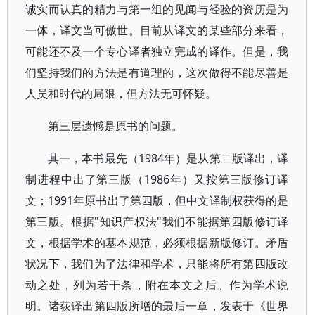
诚实而认真的精力与第一组的见闻与经验的资历是为
一体，译文当可傲世。目前从译文的某些部分来看，
可能还不及一个专心译者独立完成的译作。但是，我
们坚持我们的方法是有道理的，这次做得不能尽善是
人员和时代的局限，但方法无可怀疑。
第三层遗憾是原书的问题。
其一，本书最先（1984年）是从第二版译出，译
制进程中出了第三版（1986年）又按第三版修订译
文；1991年原书出了第四版，但中文译制权获得的是
第三版。根据"知识产权法"我们不能据第四版修订译
文，根据学术的基本规范，必须根据新版修订。矛盾
状况下，我们为了法律和学术，只能将所有第四版改
动之处，列为若干条，附在本文之后。作为学术说
明。诸荻译出第四版所增的最后一章，发表于《世界