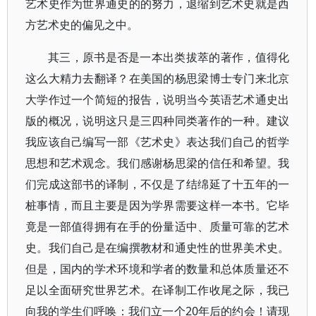
艺术史作为世界通史的的努力，退缩到艺术史就是西
方艺术史的偏见之中。
其三，原书是否是一本出类拔萃的著作，值得化
这么大精力去翻译？在美国的杨思梁博士专门来北京
大学作过一个简短的报告，说明当今英语艺术通史出
版的概况，说明这只是三四种同类著作的一种。建议
我应该自己编写一部《艺术史》表达我们自己的哲学
思想和艺术观念。我们感谢杨思梁的信任和希望。我
们完成这部书的译制，不仅是了结绵延了十五年的一
桩事情，而且主要是因为学界需要这样一本书。它毕
竟是一部值得拥有在手的份量适中、质量可靠的艺术
史。我们自己是在编撰教材和通史性的世界美术史。
但是，国内的学术环境和学者的数量和总体质量还不
足以全面研究世界艺术。在译制工作收尾之际，我已
向我的学生们呼唤：我们立一个20年后的约会！请现