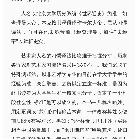
人名以北京大学历史系编《世界通史》为准。如
查理曼大帝，本应按其母语译作卡尔大帝，屈从习惯
译法，而且在他未称帝前只称查理曼，加注"未称
帝"以辨析史实。
艺术家人名的习惯译法比较难于把握分寸，历来
各译家对艺术家习惯译名采纳宽松不一。我们采取了
特殊测试法。以非艺术学专业的目前在学大学学生的
经验为准，决定取舍。之所以定立这一标准，是因为
此书读者为大学学生和一般知识分子，设定了一个时
段社会性"标准"是可以成立的。本书中凡称名略姓、
用定冠词或"我们的"指称艺术家，一律改称其姓以便
前后阅读核实对比。再如："达•芬奇"则用其姓（实际
相当中国的地望〕，而"米开朗琪罗"则称其名，皆归