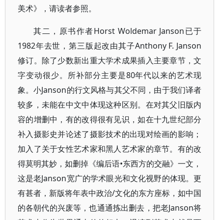
美术》，请读者参照。
其二，原书作者Horst Woldemar Janson已于
1982年去世，第三版起改由其子Anthony F. Janson
修订。除了少数新出重大学术成果插入主要章节，文
字变动很少。所补部分主要是80年代以来的艺术现
象。小Janson的行文风格与其父不同，由于我们译者
较多，未能在中文中体现这种区别。在对其父旧版内
容的增删中，有的改得很有见识，如在十九世纪部分
补入摄影史并论述了摄影技术的出现对绘画的影响；
加入了关于女性艺术家和黑人艺术家的章节。有的改
得莫明其妙，如删掉《编后语•东西方的交融》一文，
这是老Janson宽广的学术眼光和文化视野的体现。更
有甚者，新版将年表中政治/文化的东方座标，如中国
的各朝代的兴废等，也通通拣出删去，把老Janson将