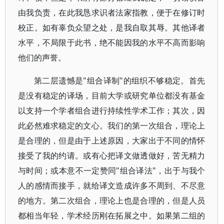
由我负责，在此我恳求识者法家指教，便于在修订时
校正。如有辜负众望之处，是我自取其辱。其他译者
水平，不局限于此书，绝不能因我的水平不高而影响
他们的声誉。
第二层遗憾是"组合译制"的组织不够稳定。首先
是没有稳定的译场，目前大学或研究单位都没有基金
以支持一个学者组合进行持续性学术工作；其次，因
此必然难求稳定的文心。我们的第一次组合，理论上
是合理的，但是由于上述原因，大家出于不同的情怀
接受了我的约请。或有心把译文做透做好，苦无精力
与时间；或本意不一定赞同"组合译法"，出于与我个
人的感情而接手，就给译文造成许多不周到、不尽意
的地方。第二次组合，理论上也是合理的，但是人员
都相当年轻，学术经历刚在拓展之中。如果第二组的