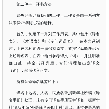
第二件事：译书方法
译书经历记叙我们的工作，工作又是由一系列方
法来保证译制过程的进行。
首先，制定了一系列工作用表。其中包括《译名
表》、《术语表》和《专门词语表》，在本文译制
时，上述各种词语一律保持原文。并按字母顺序记入
上述译名表，在表中给出参考译文（词），并注明准
确出处。待全书译完后，专门清理给出定译文
（词），然后代入正文。
所有音译译名规范如下：
译名中地名、人名、民族名皆据新华社所编《译
名手册》处理。未有专门译名手册语种译名，据新华
社1973年编"外语译音表四十种"译出。斯拉夫语系的