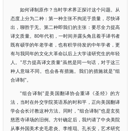
如何译制原作？当时学术界正探讨这个问题。从
态度上分为二种：第一种主张不拘泥于质量，尽快译
出，聊胜于无。第二种即我们的主张：要尽全力提高
译文质量。80年代初，一时间并露头角且着手译书者
既有硕学的年老学者，也有积学待发的中年学者，更
有与我同年的文化大革命以后上大学读研究生的年轻
人。"尽力提高译文质量"虽然是同一句话，对于这三
种人意味不同。也会各有措施。我们的措施就是"组
合译制"。
"组合译制"是美国翻译协会重译《圣经》的方
法，当时在外交学院英语系的时和平，正向美国翻译
学会会长讨教这种方法。同时，"组合译制"也是玄奘
慈恩寺译场的旧例。方针确定后，我约请了中央美院
从事外国美术史毛君炎、李维琨、孔长安，艺术研究