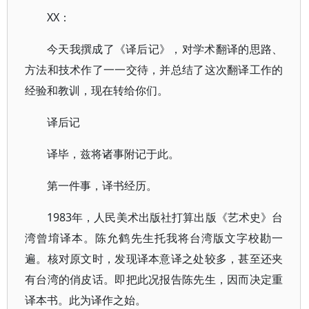
XX：
今天我撰成了《译后记》，对学术翻译的思路、
方法和技术作了一一交待，并总结了这次翻译工作的
经验和教训，现在转给你们。
译后记
译毕，兹将诸事附记于此。
第一件事，译书经历。
1983年，人民美术出版社打算出版《艺术史》台
湾曾堉译本。陈允鹤先生托我将台湾版文字校勘一
遍。核对原文时，发现译本意译之处较多，甚至还夹
有台湾的俏皮话。即把此况报告陈先生，因而决定重
译本书。此为译作之始。