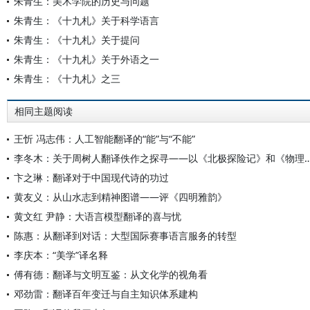
朱青生：美术学院的历史与问题
朱青生：《十九札》关于科学语言
朱青生：《十九札》关于提问
朱青生：《十九札》关于外语之一
朱青生：《十九札》之三
相同主题阅读
王忻 冯志伟：人工智能翻译的“能”与“不能”
李冬木：关于周树人翻译佚作之探寻——以《北极探险记》
卞之琳：翻译对于中国现代诗的功过
黄友义：从山水志到精神图谱——评《四明雅韵》
黄文红 尹静：大语言模型翻译的喜与忧
陈惠：从翻译到对话：大型国际赛事语言服务的转型
李庆本：“美学”译名释
傅有德：翻译与文明互鉴：从文化学的视角看
邓劲雷：翻译百年变迁与自主知识体系建构