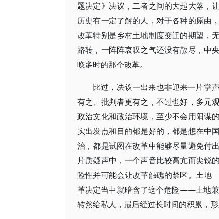
题决定》决议，二者之间的大起大落，
历史有一定了解的人，对于各种的原由
改革特别是乡村土地制度变迁的期望，
路转，一阵阵哀叹之气还没有散尽，中
唤多时的那个改革。
比过，决议一出来也非迎来一片掌
有之、批判者更有之，不过也好，多元
政治文化和政治环境，至少不会用阳谋
实出发点和目的都是好的，都是想在中
治，都是试图在改革中能够尽量避免付
片质疑声中，一个声音比较高亢而尖锐
险性并可能会让改革触礁的禁区。土地
革决定当中就暗含了这个危险——土地兼
转然给私人，最后经过长时间的积累，形