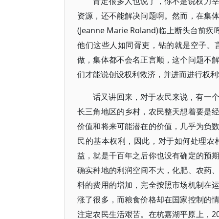
肯定很多人也说了，你不是说权力
资源，还不能解决问题啊。然而，在集
(Jeanne Marie Roland)临
他们这些人如同胥吏，钻的就是空子。
做，集体都不会名正言顺，这个问题不
们才能说创设权利救济，并进而进行权利
话又讲回来，对于农民来说，有一
长三角地区的乡村，农民整天想着要是
价值和将来可能潜在的价值，几乎为负
民的基本权利，因此，对于如何处理农
益，就是千百年之后你也没有确定的预
确实种地的利润空间不大，化肥、农药
料的费用的增加，完全按照市场机制在
涨了很多，而粮食价格却在国家控制的
注定农民生活艰苦。在杭嘉湖平原上，20