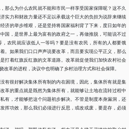
地，那么为什么农民就不能和市民一样享受国家保障呢？这不久
经济实力和财政力量还不足以承载这个巨大的负担为说辞来继续
的经济的举步维艰，还是坚持将国家福利背了下来，度日如年的
之中国，是世界上最为富有的政府之一，再做推脱，可能说不过
等，农民就应该低人一等吗？要是没有农民，所有的人都要饿
不着。如果我们口口声声说要改革，而且要实现公平正义，那么
则是打着红旗反红旗的文革道路。改革就促使我们加快农村社会
挠改革的进程，决议中也明确了乡村治理方式和社会保障。
为没有很好解决集体所有制的内在困境，因此，集体所有就是集
在改革的重点就是既然为集体所有，就能够让土地在流转过程中
半私有，才能够把这个问题初步解决。不管是制度本身漏洞，还
有发挥功效，那么我们必须进行反思，或改或废，要是存，必须