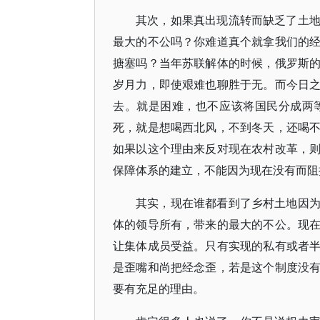
其次，如果真出现流转而缺乏了土
最大的不公吗？你难道真个就拿我们的
搪塞吗？当年苏联解体的时候，俄罗斯
岁月力，即使艰难也聊胜于无。而今日
去。就是困难，也不应该将国民分成两
死，就是想喝西北风，不到冬天，还喝
如果以这个理由来反对现在农村改革，
保障体系的建立，不能因为现在没有而阻
其实，现在谁都看到了乡村土地因
体的领导所有，带来的最大的不公。现
让集体成员受益。只有实现的私有或者
是歪嘴和尚把经念歪，若是这个制度没
要有充足的理由。