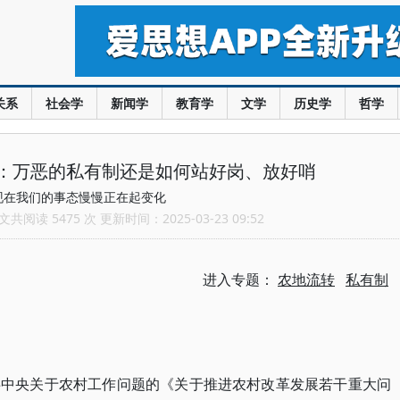
关系
社会学
新闻学
教育学
文学
历史学
哲学
：万恶的私有制还是如何站好岗、放好哨
现在我们的事态慢慢正在起变化
共阅读 5475 次 更新时间：2025-03-23 09:52
进入专题：
农地流转
私有制
共中央关于农村工作问题的《关于推进农村改革发展若干重大问