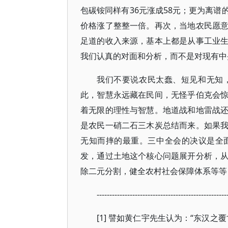
包碳铵同样有36元涨成58元；更为离
价格涨了整整一倍。再次，当地农民愿
足道的收入来源，基本上都是从事工业
我们认真的对面和分析，而不是对现有中
我们不要说农民太蠢、短见和无知
此，智慧永远藏在民间，无怪乎伯克会
着无限的理性与智慧。地道战和地雷战
是农民一硝二石三木炭总结而来。如果
无知而摔的最重。三中全会的决议是全
发，通过土地这个核心问题展开分析，
除二元分割，健全农村社会保障体系等等
---------------------------------------------------
[1] 譬如黄仁宇先生认为：“东汉