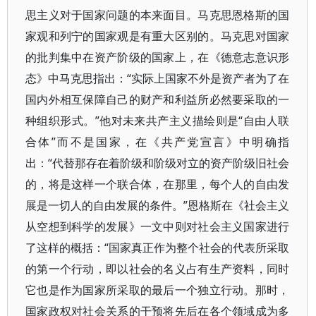
思主义对于国家问题的本来面目。马克思恩格斯的国
家观和列宁的国家观是有重大区别的。马克思对国家
的批判集中在资产阶级的国家上，在《德意志意识形
态》中马克思指出：“实际上国家不外是资产者为了在
国内外相互保障自己的财产和利益所必然要采取的一
种组织形式。”他对未来共产主义描绘则是“自由人联
合体”而不是国家，在《共产党宣言》中明确指
出：“代替那存在着阶级和阶级对立的资产阶级旧社会
的，将是这样一个联合体，在那里，每个人的自由发
展是一切人的自由发展的条件。”恩格斯在《社会主义
从空想到科学的发展》一文中则对社会主义国家进行
了这样的概括：“国家真正作为整个社会的代表所采取
的第一个行动，即以社会的名义占有生产资料，同时
它也是作为国家所采取的最后一个独立行动。那时，
国家政权对社会关系的干预将先后在各个领域成为多