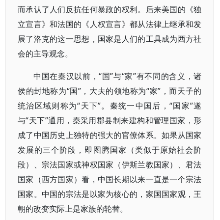
而承认了人们反抗任何暴政的权利。后来美国的《独
立宣言》和法国的《人权宣言》都从法律上继承和发
展了洛克的这一思想，国家是人们的工具成为西方社
会的主导观念。
中国在秦汉以前，“国”与“家”有不同的含义，诸
侯的封地称为“国”，大夫的领地称为“家”，而天子的
统治区域则称为“天下”。秦统一中国后，“国家”遂
与“天下”通用，秦采用郡县制来建构和管理国家，形
成了中国历史上独特的强大的官僚体系。如果从国家
发展的三个阶段，即图腾国家（类似于原始社会阶
段）、宗法国家或神权国家（伊斯兰教国家）、君法
国家（西方国家）看，中国长期以来一直是一个宗法
国家。中国的宗法是以家为核心的，家国国家观，王
朝的改变实际上是家族的轮替。