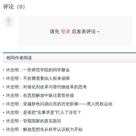
评论（0）
请先
登录
后发表评论～
评论
相同作者阅读
许忠明：一所师范学院的同学聚会
许忠明：不折腾需要由人权来保障
许忠明：对催化剂改革与替代物改革的思考
许忠明：在思想解放中纵论普世价值
许忠明：穿越肤色问鼎白宫的历史阶梯——黑人民权运动
许忠明：是谁把“实事求是”打入了冷宫？
许忠明：管窥国家的真实面目
许忠明：解放思想先从科学认识权力开始