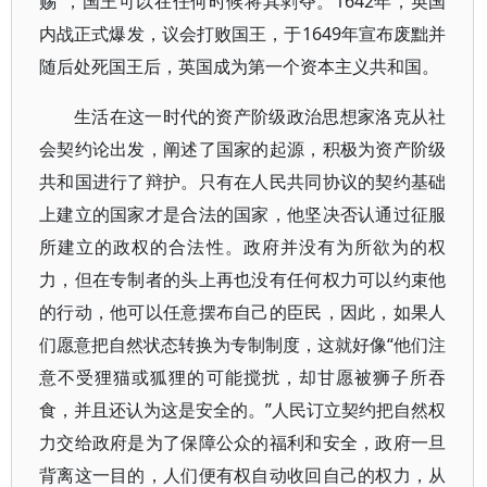
赐”，国王可以在任何时候将其剥夺。1642年，英国
内战正式爆发，议会打败国王，于1649年宣布废黜并
随后处死国王后，英国成为第一个资本主义共和国。
生活在这一时代的资产阶级政治思想家洛克从社
会契约论出发，阐述了国家的起源，积极为资产阶级
共和国进行了辩护。只有在人民共同协议的契约基础
上建立的国家才是合法的国家，他坚决否认通过征服
所建立的政权的合法性。政府并没有为所欲为的权
力，但在专制者的头上再也没有任何权力可以约束他
的行动，他可以任意摆布自己的臣民，因此，如果人
们愿意把自然状态转换为专制制度，这就好像“他们注
意不受狸猫或狐狸的可能搅扰，却甘愿被狮子所吞
食，并且还认为这是安全的。”人民订立契约把自然权
力交给政府是为了保障公众的福利和安全，政府一旦
背离这一目的，人们便有权自动收回自己的权力，从