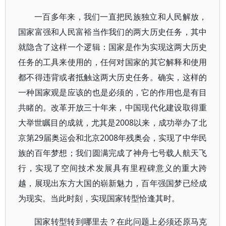
一百多年来，我们一直把民族独立和人民解放，
国家富强和人民富裕当作我们的两大历史任务，其中
就隐含了这样一个逻辑：国家是作为实现这两大历史
任务的工具来使用的，任何对国家的其它解释和使用
都不得违背或者抵触这两大历史任务。确实，这样的
一种国家观是应该的也是必须的，它的作用也是有目
共睹的。改革开放三十年来，中国现代化建设取得重
大举世瞩目的成就，尤其是2008以来，成功举办了北
京第29届奥运会和北京2008年残奥会，实现了中华民
族的百年梦想；我们圆满完成了神舟七号载人航天飞
行，实现了空间技术发展具有里程碑意义的重大跨
越，展现出东方大国的崭新魅力，百年强国梦已经成
为现实。当此时刻，实现国家转型恰逢其时。
国家转型转到哪里去？在此问题上必须还原马克