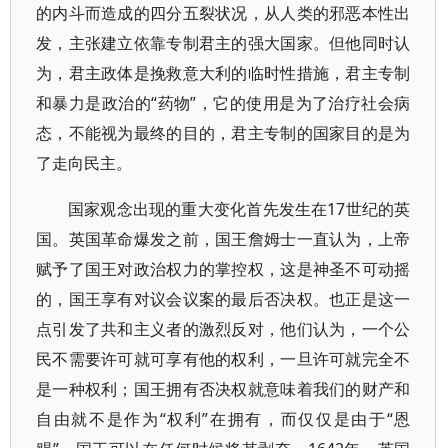
的内斗而造成的四分五裂状况，从人类的邪恶本性出
发，主张建立依靠专制君主的强大国家。但他同时认
为，君主政体是挽救意大利的临时性措施，君主专制
和暴力是政治的“药物”，它的使用是为了治疗社会病
态，不能视为最终的目的，君主专制的国家目的是为
了走向民主。
国家观念出现的重大变化首先发生在17世纪的英
国。英国革命爆发之前，国王詹姆士一直认为，上帝
赋予了国王对政治权力的掌控权，这是神圣不可动摇
的，国王享有对议会议案的最后否决权。也正是这一
点引发了共和主义者的激烈反对，他们认为，一个公
民不需要许可就可享有他的权利，一旦许可就完全不
是一种权利；国王拥有否决权就意味着我们的财产和
自由就不是作为“权利”在拥有，而仅仅是由于“恩