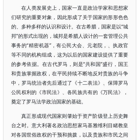
在人类发展史上，国家一直是政治学家和思想家
们研究的重要对象，因此形成了关于国家的形形色色
的、多种多样的认识和设计。在古希腊，国家是以“城
邦”的形式出现的，城邦是希腊人设计的一套管理公共
事务的“精密机器”，有公民大会、元老院，、执政官
等不同的机构组成，这为以后的国家建设提供了重要
的参考依据。在古代罗马，则是“共和国”盛行，国王
和贵族掌握政权，在平民持续不断地反对贵族的斗争
中，罗马统治者先后通过了《十二表法》、保障罗马
公民权利的《市民法》、各民族共有的《万民法》，
奠定了罗马法学政治国家的基础。
真正形成现代国家则肇始于资产阶级登上历史舞
台之时。意大利著名政治思想家马基雅维利目睹教皇
对各国世俗政权的干预和挑拨，以及贵族和市民之间