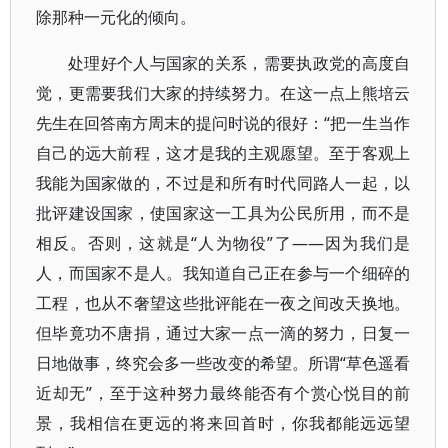
除那种一元化的倾向。
处理好个人与国家的关系，需要执政党的高度自
觉，更需要我们大家的持续努力。在这一点上熊培云
先生在回答南方周末的提问时说的很好：“把一生当作
自己的远大前程，这才是我的主观愿望。至于客观上
我能为国家做的，不过是和所有时代同路人一起，以
批评建设国家，使国家这一工具为公民所用，而不是
相反。否则，这就是“人为物役”了——因为我们是
人，而国家不是人。我知道自己正在参与一个细碎的
工程，也从不奢望这些批评能在一夜之间改天换地。
但毕竟功不唐捐，通过大家一点一滴的努力，日复一
日地做事，终究会多一些改变的希望。所谓“草色遥看
近却无”，至于这种努力最终能否有个赏心悦目的前
景，我相信在更远的将来回首时，你我都能远远望