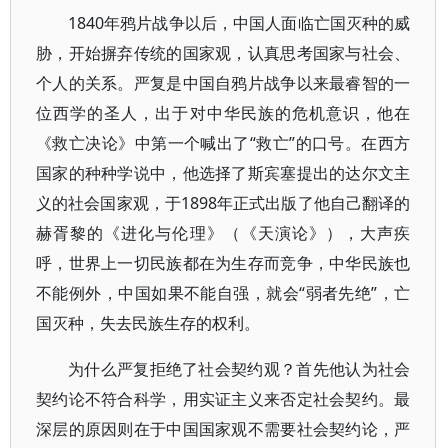
1840年鸦片战争以后，中国人面临亡国灭种的威
胁，开始摒弃传统的国家观，认真思考国家与社会、
个人的关系。严复是中国自鸦片战争以来最睿智的一
位西学的圣人，出于对中华民族的危机意识，他在
《救亡决论》中第一个喊出了“救亡”的口号。在西方
国家的种种学说中，他选择了斯宾塞提出的达尔文主
义的社会国家观，于1898年正式出版了他自己翻译的
赫胥黎的《进化与伦理》（《天演论》），大声疾
呼，世界上一切民族都在为生存而竞争，中华民族也
不能例外，中国如果不能自强，就会“弱者先绝”，亡
国灭种，失去民族生存的权利。
为什么严复拒绝了社会契约观？首先他认为社会
契约论不符合科学，用实证主义来否定社会契约。最
深层的原因则在于中国国家观不需要社会契约论，严