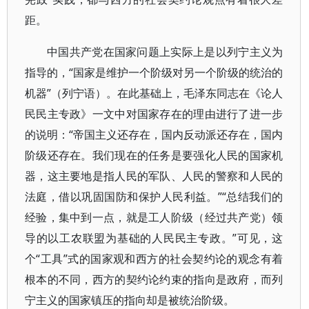
距。
中国共产党在国家问题上实际上是以列宁主义为
指导的，“国家是维护一个阶级对另一个阶级的统治的
机器”（列宁语）。在此基础上，毛泽东同志在《论人
民民主专政》一文中对国家存在的理由进行了进一步
的说明：“帝国主义还存在，国内反动派还存在，国内
阶级还存在。我们现在的任务是要强化人民的国家机
器，这主要地是指人民的军队、人民的警察和人民的
法庭，借以巩固国防和保护人民利益。”“总结我们的
经验，集中到一点，就是工人阶级（经过共产党）领
导的以工农联盟为基础的人民民主专政。”可见，这
个“工具”式的国家观和西方的社会契约论的观念有着
根本的不同，西方的契约论约束的指向是政府，而列
宁主义的国家镇压的指向却是被统治阶级。