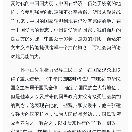
复时代的中国国力弱，中国在经济上仍处于较弱的地
位，会受到强者的欺凌和不公平待遇。所以从鸦片战
争以来，中国的国家转型到现在仍没有完结的地方在
于中国受害的形态，中国是受害的国家，我们面对的
是西方的列强，中国处于劣势，是力的对比，而达尔
文主义恰恰能提供这样一个力的概念，而社会契约论
对此无能为力。
孙中山先生极力倡导三民主义，在国家观念上取
得了重大进步。《中华民国临时约法》中规定“中华民
国之主权属于国民全体”，确定了国民的主人翁地位，
但是他本人以及后来的国民政府并没有接受社会契约
的观念，这表现在他的一些观点和实践中，他主张建
立强大的国家机器，认为人民尚是婴幼儿，国民政府
应当养育之、教育之，以及后来推行的“军政、训政、
宪政”实践，都与西方的社会契约论观点有着很大差