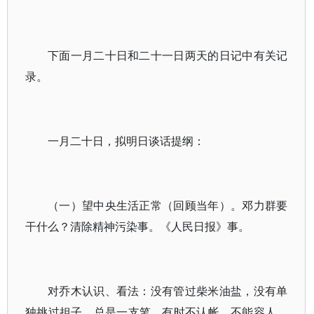
下面一月二十日和二十一日两天的日记中有关记
录。
一月二十日，拟明日谈话提纲：
（一）望中央生活正常（回顾当年）。邓力群要
干什么？清除精神污染事。《人民日报》事。
对乔木认识、看法：没有管过柴米油盐，没有单
独挑过担子。总是一支笔。有时不认帐。不能容人。