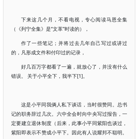
下来这几个月，不看电视，专心阅读马恩全集
（《列宁全集》是“文革”时读的），
作了一些笔记；并将过去几年自己写过或讲过
的，凡形成文件和付印过的记录，
好几百万字都看了一遍，就放心了，并没有什么
错误。 关于小平全下，我半下[1]。
这是小平同我俩人私下谈话，当时很赞同。总书
记的职务辞过几次。六中全会时向中央写过报告，一
定要建立退休制度（后来，此事小平同紫阳也谈过，
紫阳即表示不赞成小平下。因此有人说耀邦不聪明。