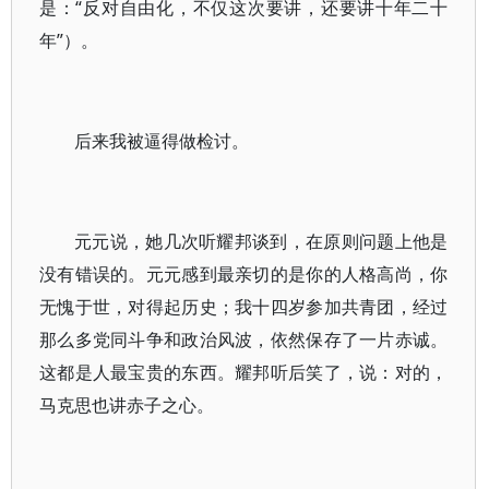
是：“反对自由化，不仅这次要讲，还要讲十年二十
年”）。
后来我被逼得做检讨。
元元说，她几次听耀邦谈到，在原则问题上他是
没有错误的。元元感到最亲切的是你的人格高尚，你
无愧于世，对得起历史；我十四岁参加共青团，经过
那么多党同斗争和政治风波，依然保存了一片赤诚。
这都是人最宝贵的东西。耀邦听后笑了，说：对的，
马克思也讲赤子之心。