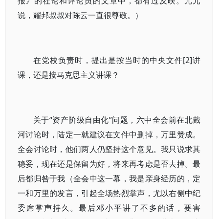
报》的社论和评论员的文章中，都有过反映。元元
说，耀邦叔叔对陈云一直很尊敬。）
在党校负责时，提出是按当时的中央文件[2]讲
课，还是按马克思主义讲课？
关于“资产阶级自由化”问题，六中全会前在北戴
河讨论时，陆定一就建议在文件中删掉，万里赞成。
全会讨论时，他们两人仍坚持这个意见。我只说求其
稳妥，现在还是保留为好，将来再考虑是否去掉。最
后都归咎于我（全会中这一幕，我是亲身经历的，定
一和万里的发言，引起全场热烈掌声，尤以右侧中纪
委席掌声持久。最后邓小平讲了不多的话，要害