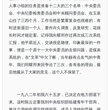
人事小组的任务是准备十二大的三个名单：中央委员
会、中央纪委检查委员会和中央顾问委员会。在玉泉
山住了三四个月，工作当然是繁重复杂也很难的，有
时进新退旧一个人，要作许久调查，反复研究，花很
长时间才能定案。记得我向耀邦作过两次或三次系统
汇报，他平易近人，交谈很是随便。印象最深的一件
事，便是一个原十一大中央委员的去留问题，是煤炭
系统的，在“文革”中欠了帐，当年颇有点名气的中青
年。我们同耀邦来回争论了三次，各有各的理由，最
后他服从了大家的意见，这个人不保留了。
一九八二年初我六十五岁，已决定在电力部退下
来。这时陈云定要我到中央组织部组建青年干部局，
将这个局的作用定得很崇高，成员入选特别严格。据