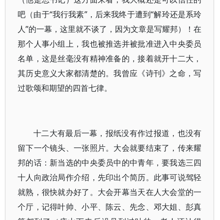
吧（由于“我行我素”，后来我终于遭到“解玲还是系玲
人”的一幕，这里就不谈了，因为文章是写耀邦）！在
那个人事小组上，我也被推选并被批准进入中央委员
名单，这是丝毫没有精神准备的，接着就开十二大，
其历史意义大家都清楚的。我曾应《诗刊》之命，写
过歌颂和期望的四首七律。
十二大有最后一幕，报纸没有作过报道，也没有
留下一个镜头、一张照片。大会就要结束了，传来耀
邦的话：新当选的中央委员中的中青年，要我选三四
十人向政治局作介绍，先印出个简历。此事可说驾轻
就熟，很快就办好了。大会开幕当天在人大会堂的一
个厅，记得叶帅、小平、陈云、先念、邓大姐、彭真