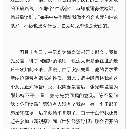
的正确路线，在那个“生活会”上与却被逼得做检讨。
他最后谈到，“如果中央重新给我做个符合实际的结论
就好，不做也没有什么，去见马克思也是安然的。”
四月十九日，中纪委为悼念耀邦开支部会，我最
先发言，讲了同耀邦的谈话，说这大概是他在世的最
后一次如此长谈。我说，由于突然去世，他的要求重
新结论便带有遗属的性质。因此，请中顾问将我的这
个意见正式转告中央。我简要发言后，张光年发言为
耀邦鸣不平，霍士廉等先赞同我的意见。陈丕显问
我：你们谈话时旁边有人没有？我说，有一个干部子
弟始终在场，后半截德平参加了。由于十点钟我还要
赶去参加《新观察》和《世界经济导报》联合召开的