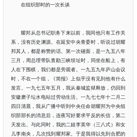
在组织部时的一次长谈
耀邦从总书记职务下来以前，我同他只有工作关
系，没有历史渊源。在延安中央青委时，听说过胡耀
邦其人，都是称赞的话。第一次碰面，是一九五八年
三月，周总理带队查勘三峡坝址时，同坐在船上，有
人在下围棋，我们都是旁观者。一九五九年庐山会议
时，不在一个组，《简报》上似乎没有见到他有什么
发言。一九七五年五月，我从秦城监狱释放，仍回到
安徽磨子坛水电站过劳动生活。一九七七年十二月二
四日清晨，我从广播中听到中央任命胡耀邦为中央组
织部部长的消息后，连夜写好要求平反的长信，第二
天发出。与此同时，我的二姐李英华（三八式）和女
儿李南央，几次找到耀邦家。于是我得以先到合肥的