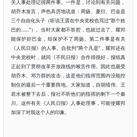
关人事处理记得两件事。一件是，讨论到有关问题，
胡乔木发言，声色具厉地说道：周扬、夏衍、巴金是
三个自由化头子（听说王震在中央党校也骂过“那个姓
巴的……”）。当时大家都不答腔，也就过去了。耀邦
能保护好巴金，却保护不了周扬。第二件事是有关
《人民日报》的人事。自批判“两个凡是”，耀邦还在
中央党校时，就同《不民日报》合作得很好，报纸真
正起到了贯彻改革开放路线的喉舌作用。因此也最受
胡乔木、邓力群的攻击，这是他们指挥范围内没能控
制住的最后一个重要阵地。大家知道，自胡绩伟、王
若水被整下去后，报社不听他们的指挥的剩下一个秦
川。这件有关《人民日报》人事处理事，可能使耀邦
加深了对我这个人的印象。