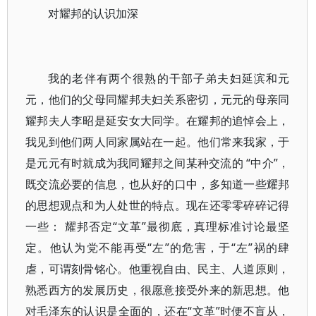
对耀邦的认识加深
我的老伴有两个很熟的干部子弟夫妇延滨和元
元，他们的父母同耀邦夫妇关系密切，元元的母亲同
耀邦夫人李昭是延安女大同学。在耀邦的追悼会上，
我见到他们两人同家属站在一起。他们常来我家，于
是元元有时就成为我同耀邦之间某种交流的 “中介”，
既交流必要的信息，也从好的口中，多知道一些耀邦
的思想观点和为人处世的特点。现在还零零碎碎记得
一些： 耀邦否定“文革”最彻底，真理标准讨论最坚
定。他认为党不能再受“左”的危害，于“左”祸的肆
虐，可谓刻骨铭心。他重视自由、民主、人道原则，
熟悉西方的发展历史，很愿意接受外来的新思想。他
对毛泽东的认识是全面的，还在“文革”时便不盲从，