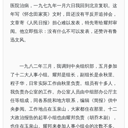
医院治病，一九七九年一月六日我回到北京复职。这
年写《怀念田家英》文时，田还没有平反开追掉会，
文章寄《人民日报》担心难以发表，特先寄给耀邦审
阅。他立即指示：没有什么不可以发表，还赞许有鲁
迅文风。
一九八二年三月，我调到中央组织部，五月参加
了十二大人事小组。耀邦是组长，副组长是余秋里、
程子华，日常实际工作由秋里负责。组员有十多人，
我负责办公室的工作。办公室人员由中组部办公厅主
任等组成，同各系统和地方联系，编辑《简报》供中
央参阅。工作地点在玉泉山，大家都住在那里。十二
大政治报告的起草小组也由耀邦负责（胡乔木副），
也住在玉泉山。耀邦来参加人事小组会的次数不多。