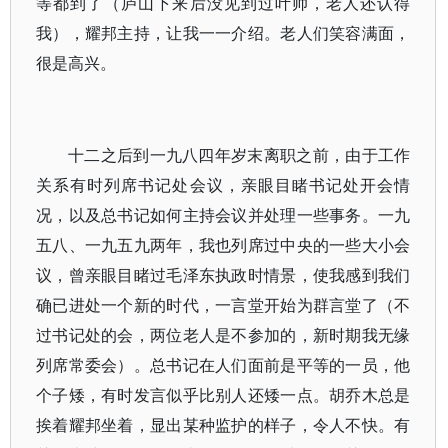
等都到了（庐山下来后没见到过叶帅，老人还认得
我），耀邦主持，让我一一介绍。老人们笑容满面，
很是高兴。
十二之后到一九八四年岁末离职之前，由于工作
关系有时列席书记处会议，亲眼目睹书记处开会情
况，以及总书记如何主持会议并处理一些事务。一九
五八、一九五九两年，我也列席过中央的一些大小会
议，曾亲眼目睹过毛泽东执政时情景，使我感到我们
确已进处一个新的时代，一言堂开始为群言堂了（不
过书记处的会，两位老人是不参加的，新时期我无缘
列席常委会）。总书记在人们面前是平等的一员，他
个子矮，有时发言似乎比别人还矮一点。胡乔木总是
挨着耀邦坐着，显出某种监护的样子，令人不快。有