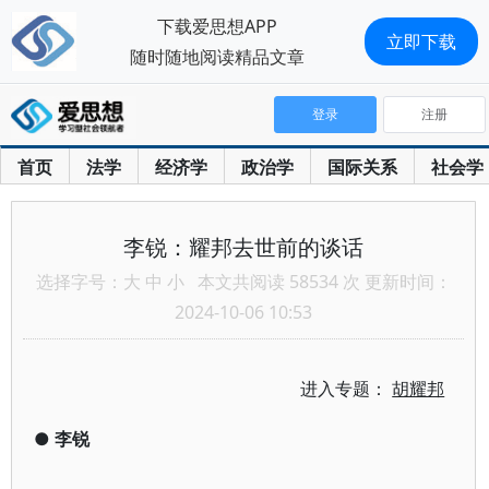
下载爱思想APP
立即下载
随时随地阅读精品文章
登录
注册
首页
法学
经济学
政治学
国际关系
社会学
李锐：耀邦去世前的谈话
选择字号：
大
中
小
本文共阅读 58534 次 更新时间：
2024-10-06 10:53
进入专题：
胡耀邦
●
李锐