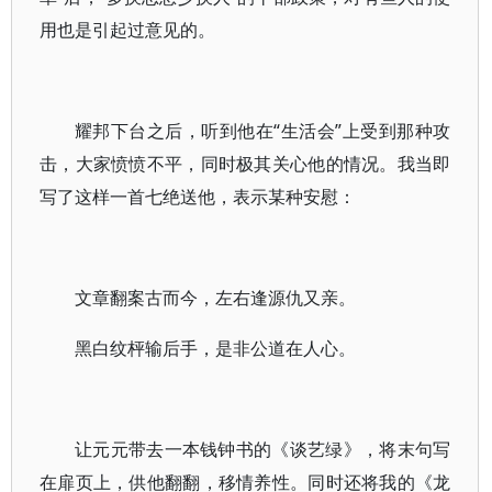
用也是引起过意见的。
耀邦下台之后，听到他在“生活会”上受到那种攻
击，大家愤愤不平，同时极其关心他的情况。我当即
写了这样一首七绝送他，表示某种安慰：
文章翻案古而今，左右逢源仇又亲。
黑白纹枰输后手，是非公道在人心。
让元元带去一本钱钟书的《谈艺绿》，将末句写
在扉页上，供他翻翻，移情养性。同时还将我的《龙