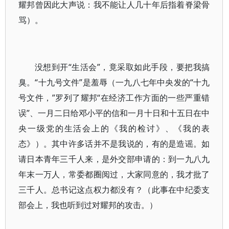
耀邦曾因此大声说：我不能让人几十年后指着脊梁骨
骂）。
没想到开“生活会”，竟采取如此手段，要把我搞
臭。“十九号文件”是羞辱（一九八七年中央发的“十九
号文件，”罗列了耀邦“在经济工作方面的一些严重错
误”、一月二日给邓小平的信和一月十日和十五日在中
央一级党的生活会上的《我的检讨》、《我的表
态》）。其中许多话并不是我说的，有的是造谣。如
请日本青年三千人来，是外交部申请的：到一九八九
年末一万人，常委都圈阅过，大家同意的，我才批了
三千人。总书记这点权力都没有？（此事在中纪委支
部会上，我也听到过对耀邦的攻击。）