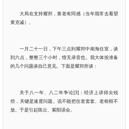
大局在支持耀邦，黄老有同感（当年我常去看望
黄克诚）。
一月二十一日，下午三点到耀邦中南海住室，谈
到六点，整整三个小时，惜无录音也。我大体按准备
的几个问题谈自己意见。下面是耀邦所谈：
关于八一年、八二年争论[3]：经济上讲得尖锐
些，关键是速度问题。说不能把住老套套、老框框不
放。于是引起陈云、紫阳误会。