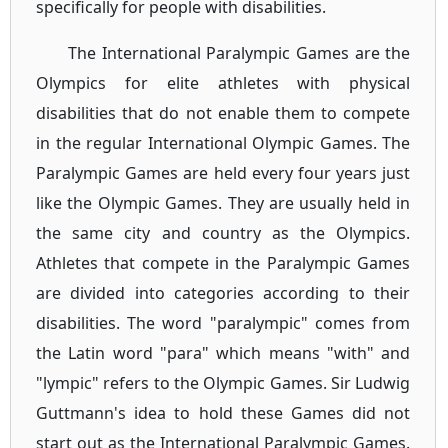
specifically for people with disabilities.
The International Paralympic Games are the
Olympics for elite athletes with physical
disabilities that do not enable them to compete
in the regular International Olympic Games. The
Paralympic Games are held every four years just
like the Olympic Games. They are usually held in
the same city and country as the Olympics.
Athletes that compete in the Paralympic Games
are divided into categories according to their
disabilities. The word "paralympic" comes from
the Latin word "para" which means "with" and
"lympic" refers to the Olympic Games. Sir Ludwig
Guttmann's idea to hold these Games did not
start out as the International Paralympic Games.