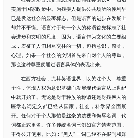
实施于国家政策中。为残疾人提供公共场所的便利早
已是发达社会的显著标志。但是语言的进步在发展上
却并不平衡。语言对于每一个人的称谓首先标志了社
会进步和文明的尺度。因为，语言作为文化的主要组
成，表征了人们相互交往的一切，包括意识，感觉，
心理。如果一个社会的文明首先来自对个人的尊重，
那么这种尊重便通过语言具体的表现出来。
在西方社会，尤其英语世界，以关注个人，尊重
个性，体现人权为意识基础而发展现代语言从上世纪
中就开始了。无论是对于种族的称谓还是对残疾人的
医学名词定义都已经从国家，社会，科学界全面展
开。任何对于个人那怕是丝毫的蔑视和侮辱名词，代
词都正式更名。许多传统名词已例如官方禁查范围，
不得公开使用。比如：“黑人” 一词已经不在报刊和媒