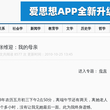
关系
社会学
新闻学
教育学
文学
历史学
哲学
张维迎：我的母亲
共阅读 8577 次 更新时间：2010-10-25 13:45
进入专题：
母亲
8年农历五月初三下午2点50分，离端午节还有两天，离她老人
两个多小时，没有让我见她最后一面。此为我终身遗憾。