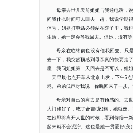
母亲去世几天前姐姐与我通电话，
问我什么时间可以回去一趟，我说学期
信号，姐姐打电话必须站在院子里，我
生活，她一定会等我回去。但她，没有等
母亲在临终前也没有催我回去。只
去一下，我突然预感到母亲真的快要走
座，我问姐姐第二天回去是否可以，姐
二天早晨七点开车从北京出发，下午5
耗。弟弟低声对我说：你晚回来了一步。
母亲对自己的离去是有预感的。去
大门修好了，吃了合吉(龙)糕，她就走
在她即将离开人世的时候，看到修缮一
起来就不会泥泞。这也是她一贯爱好(美