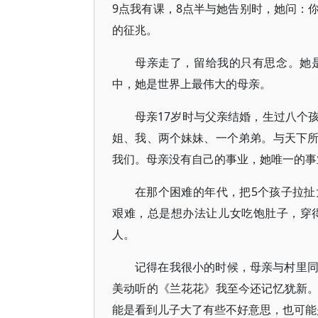
9点我有课，8点半与她告别时，她问：
的征兆。
母亲走了，留给我的只有思念。她
中，她是世界上最伟大的母亲。
母亲17岁时与父亲结婚，生过八个
姐、我、两个妹妹、一个弟弟。与天下
我们。母亲没有自己的事业，她唯一的事
在那个困难的年代，把5个孩子拉
艰难，总是想办法让儿女吃饱肚子，穿
人。
记得在我很小的时候，母亲与村里
美动听的《兰花花》我至今还记忆犹新
能是看到儿子大了有些不好意思，也可能