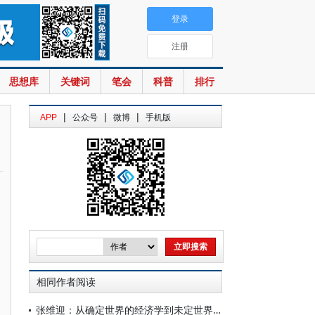
登录
注册
思想库
关键词
笔会
科普
排行
|
|
|
APP
公众号
微博
手机版
相同作者阅读
张维迎：从确定世界的经济学到未定世界的经济学