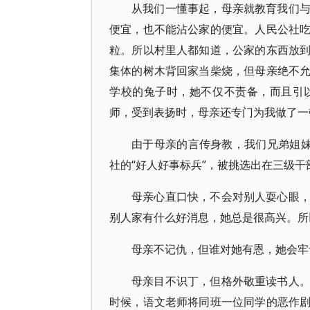
从我们一懂事起，母亲就教育我们
便宜，也不能沾公家的便宜。人民公社
粒。所以村里人都知道，公家的东西放
集体的树木背回家当柴烧，但母亲绝不
学校的兔子时，她不仅不责备，而且引
师，受到表扬时，母亲还专门为我做了一
由于母亲的言传身教，我们兄弟姐妹
社的“好人好事标兵”，被挑选出在三级干
母亲心直口快，不会对别人耍心眼
别人家有什么好消息，她总是很高兴。所
母亲不记仇，但谁对她有恩，她会牢
母亲目不识丁，但格外敬重读书人
时候，语文老师将同班一位同学的恶作