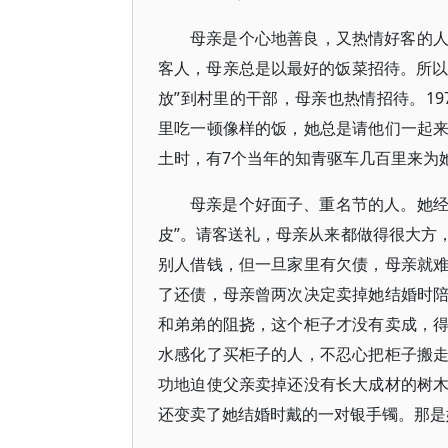
母亲是个心地善良，又热情好客的
客人，母亲总是以最好的饭菜招待。所以
放”到村里的干部，母亲也热情招待。1
里吃一顿像样的饭，她总是请他们一起
土时，有7个当年的知青驱车几百里来为
母亲是个好面子、重名节的人。她经
皮”。请客送礼，母亲从来都做得很大方
别人借钱，但一旦家里有欠债，母亲就
了还债，母亲曾两次决定卖掉她结婚时
和弟弟的阻挠，这个柜子才没有卖成，
水感化了买柜子的人，不忍心把柜子搬
功地迫使父亲卖掉还没有长大成材的树
还变卖了她结婚时戴的一对银手镯。那是