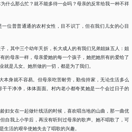
你为什么那么忙？就不能多待一会吗？母亲的反常给我一种不祥
是一位普普通通的农村女性，目不识丁，但在我们儿女的心目
孩子，其中三个幼年夭折，长大成人的有我们兄弟姐妹五人：姐
所有的母亲一样，母亲爱她的每一个孩子，她把她所有的爱给了
业就是儿女。她所做的一切，都是为了我们。
扯大本身就不容易。但母亲吃苦耐劳，勤俭持家，无论生活多么
得干干净净，体体面面。村内老小都夸奖她是一个会过日子的
同龄妇女在一起做针线活的时候，喜欢唱当地的山曲，那一曲优
。但自我上小学后，再没有听到过母亲的歌声。她不唱歌了，可
是生活的艰辛使她失去了唱歌的兴趣。