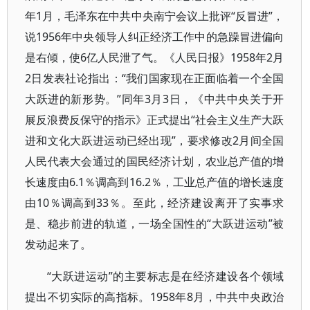
年1月，毛泽东在中共中央南宁会议上批评“反冒进”，
说1956年中央领导人纠正经济工作中的急躁冒进偏向
是右倾，使6亿人民泄了气。《人民日报》1958年2月
2日发表社论指出：“我们国家现在正面临着一个全国
大跃进的新形势。”同年3月3日，《中共中央关于开
展反浪费反保守的指示》正式提出“社会主义生产大跃
进和文化大跃进运动已经出现”，要求修改2月间全国
人民代表大会通过的国民经济计划，农业总产值的增
长速度由6.1％调高到16.2％，工业总产值的增长速度
由10％调高到33％。至此，经济建设离开了实事求
是、稳步前进的轨道，一场全国性的“大跃进运动”被
发动起来了。
“大跃进运动”的主要标志是在经济建设各个领域
提出不切实际的高指标。1958年8月，中共中央政治