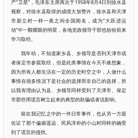
产“卫星”，毛泽东主席再次于1958年8月4日到徐水县
视察，对徐水县取得的成绩大加赞许，徐水县和天津
市新立村一样一夜之间全国闻名，成为“大跃进运
动”中一颗耀眼的明星，各地党政领导干部也纷纷前来
学习取经。
我年幼，不知道家乡县、乡领导是否到天津市或
者保定市参观取经，但是此类事情在今天不难想象，
因为所有人都生活在一定的历史时空之中，人做什么
事情在很多情况下是社会的选择而非自己的选择，所
以我有理由认为县、乡领导同样受到了天津市、保定
市那些用谎言树立起来的典型的欺骗或者说影响。
留在我记忆之中的一件日常事件，也从另一方面
佐证了那个偏僻遥远、民风淳朴的小山村同样的确受
到了谎言的侵扰。