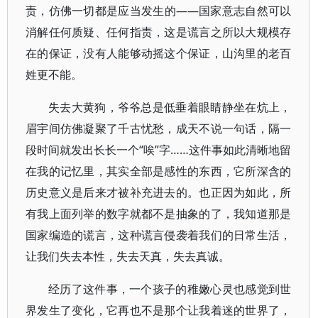
责，仿佛一切都是应当发生的——国家意志自然可以
消解任何质疑、任何指责，这是谎言之所以大规模存
在的保证，没有人能够动摇这个保证，山沟里的老百
姓更不能。
失去大黄狗，爷爷总是低垂着眼睛静坐在炕上，
眉宇间仿佛凝聚了千古忧愁，成天不说一句话，隔一
段时间就发出长长一个“唉”字……这件事如此清晰地留
在我的记忆里，其实全部是感性的东西，它所深含的
历史意义是后来才被补充进去的。也正因为如此，所
有我上面列举的数字就都不是抽象的了，我知道那是
国家编造的谎言，这种谎言侵袭着我们的日常生活，
让我们失去本性，失去天真，失去真诚。
经历了这件事，一个孩子的稚嫩心灵也感觉到世
界发生了变化，它再也不是那个让我着迷的世界了，