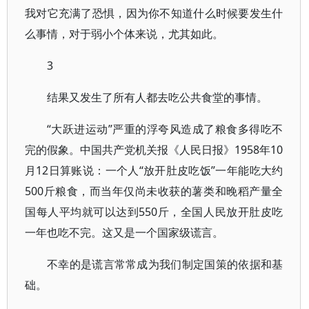
我对它充满了恐惧，因为你不知道什么时候要发生什
么事情，对于弱小个体来说，尤其如此。
3
结果又发生了所有人都去吃公共食堂的事情。
“大跃进运动”严重的浮夸风造成了粮食多得吃不
完的假象。中国共产党机关报《人民日报》1958年10
月12日算账说：一个人“放开肚皮吃饭”一年能吃大约
500斤粮食，而当年仅尚未收获的薯类和晚稻产量全
国每人平均就可以达到550斤，全国人民放开肚皮吃
一年也吃不完。这又是一个国家级谎言。
不幸的是谎言常常成为我们制定国策的依据和基
础。