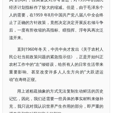
经济计划指标作了较大的缩减。但是，由于毛泽东个
人的需要，在1959 年8月中国共产党八届八中全会终
止了正确的方针政策，竟然决定决定开展反右倾斗争
后，一度有所收缩的高指标、瞎指挥、浮夸风再次泛
滥开来。
直到1960年冬天，中共中央才发出《关于农村人
民公社当前政策问题的紧急指示信》，正是开始纠正
农村工作中的“左”倾错误，给所有人的日常生活带来
重要影响、甚至改变许多人人生方向的“大跃进运
动”在寿终正寝。
用上述粗疏抽象的方式无法复制生动鲜活的历史
记忆，因此，我们还需要一些具体的事实材料来做补
充，我只说对我认识世界产生作用的部分，即严重的