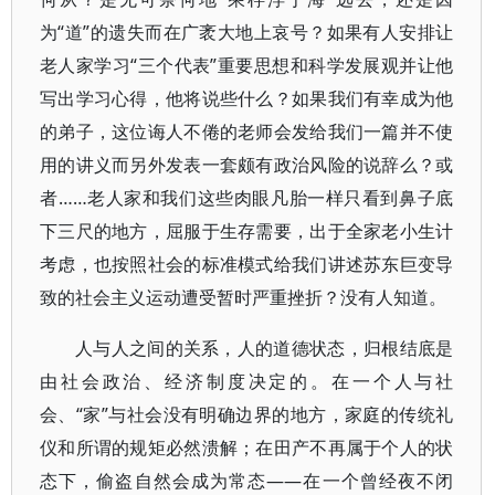
为“道”的遗失而在广袤大地上哀号？如果有人安排让
老人家学习“三个代表”重要思想和科学发展观并让他
写出学习心得，他将说些什么？如果我们有幸成为他
的弟子，这位诲人不倦的老师会发给我们一篇并不使
用的讲义而另外发表一套颇有政治风险的说辞么？或
者……老人家和我们这些肉眼凡胎一样只看到鼻子底
下三尺的地方，屈服于生存需要，出于全家老小生计
考虑，也按照社会的标准模式给我们讲述苏东巨变导
致的社会主义运动遭受暂时严重挫折？没有人知道。
人与人之间的关系，人的道德状态，归根结底是
由社会政治、经济制度决定的。在一个人与社
会、“家”与社会没有明确边界的地方，家庭的传统礼
仪和所谓的规矩必然溃解；在田产不再属于个人的状
态下，偷盗自然会成为常态——在一个曾经夜不闭