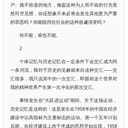
户、路不拾遗的地方，偷盗这种为人所不齿的行为竟
然司空见惯，你还想象不来必将会发生其他更为严重
的罪恶吗？你能阻挡住社会的这种急遽演变吗？
你不能，谁也不能。
2
个体记忆与历史记忆在一定条件下会交汇成为同
一条河流，我对于历史的见解就来自这种交汇——交
汇很多，我只说其中的一次交汇，即眼前这个世界对
我的精神世界产生第一次冲击的那次交汇。
事情发生在“大跃进运动”期间。关于这场运动，
历史记忆是这样的：这是发生在1958年的中国在经济
建设中以高指标为主要标志的运动。第一个五年计划
后期，在经济建设上急于求成的思想开始出现，1958