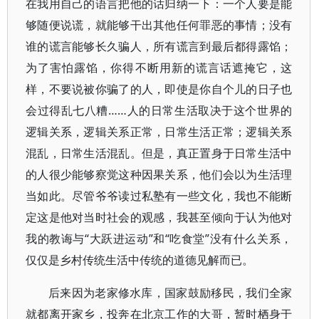
在我用自己的语言把他的话归纳一下：一个人要是能
够随便说谎，就能够干出其他任何罪恶的事情；没有
谁的谎言能够长久骗人，所有谎言到最后都得露馅；
为了害怕露馅，你得不断用新的谎言话遮掩它，这
样，不要说被你骗了的人，即使是你自个儿的日子也
会过得乱七八糟……人的日常生活取决于这个世界的
逻辑关系，逻辑关系正常，日常生活正常；逻辑关系
混乱，日常生活混乱。但是，真正置身于日常生活中
的人很少能够察觉这种因果关系，他们会以为生活理
当如此。尽管爷爷读过私塾有一些文化，我也不能断
定这是他对当时社会的观感，我甚至倾向于认为他对
我的教诲与“大跃进运动”和“吃食堂”没有什么关系，
仅仅是乡村传统生活中传统的道德见解而已。
后来因为老家修水库，国家鼓励移民，我们全家
就都离开家乡，投奔在北京工作的大哥，暂时栖身于