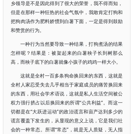
乡领导是不是因此得到了很大的荣誉，我不得而知，
但是在那样一种狂热的社会气氛中，我敢肯定打狗和
把狗肉汤作为肥料娇惯到白薯下面，一定是得到鼓励
和赞赏的行为。
一种行为当然要导致一种结果，打狗煮汤的结果
怎样呢？结果是：被架起来的白薯秧子长到树那么
高，而秧子底下的白薯就像小孩子的鸡鸡一样大小。
这就是全村一百多条狗命换回来的东西，这就是
全村人家忍受失去几乎相当于家庭成员的痛苦换回来
的东西，用社会学术语说，这就是私人生活空间被公
权力强行挤占以后换回来的所谓“公共利益”。而这一
切都是在“大跃进运动”的政治谎言和亩产达到多少的
谎言覆盖下发生的，从显现的意义上说，它是我们社
会的一种常态。所谓“常态”，就是无人质疑，无人指