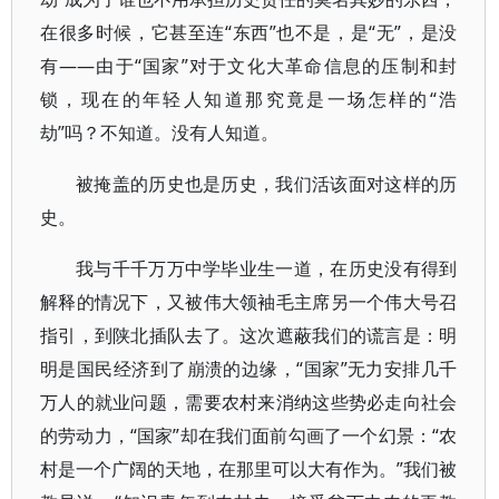
在很多时候，它甚至连“东西”也不是，是“无”，是没
有——由于“国家”对于文化大革命信息的压制和封
锁，现在的年轻人知道那究竟是一场怎样的“浩
劫”吗？不知道。没有人知道。
被掩盖的历史也是历史，我们活该面对这样的历
史。
我与千千万万中学毕业生一道，在历史没有得到
解释的情况下，又被伟大领袖毛主席另一个伟大号召
指引，到陕北插队去了。这次遮蔽我们的谎言是：明
明是国民经济到了崩溃的边缘，“国家”无力安排几千
万人的就业问题，需要农村来消纳这些势必走向社会
的劳动力，“国家”却在我们面前勾画了一个幻景：“农
村是一个广阔的天地，在那里可以大有作为。”我们被