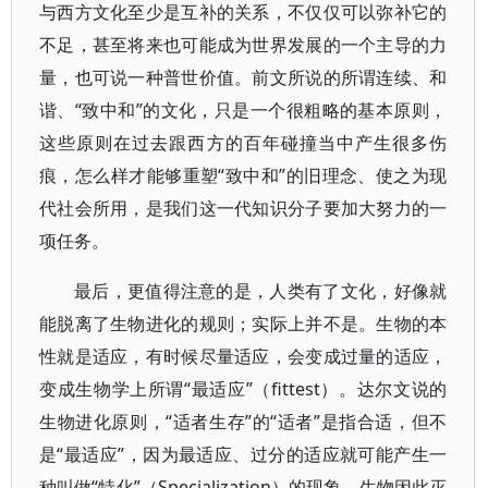
与西方文化至少是互补的关系，不仅仅可以弥补它的
不足，甚至将来也可能成为世界发展的一个主导的力
量，也可说一种普世价值。前文所说的所谓连续、和
谐、“致中和”的文化，只是一个很粗略的基本原则，
这些原则在过去跟西方的百年碰撞当中产生很多伤
痕，怎么样才能够重塑“致中和”的旧理念、使之为现
代社会所用，是我们这一代知识分子要加大努力的一
项任务。
最后，更值得注意的是，人类有了文化，好像就
能脱离了生物进化的规则；实际上并不是。生物的本
性就是适应，有时候尽量适应，会变成过量的适应，
变成生物学上所谓“最适应”（fittest）。达尔文说的
生物进化原则，“适者生存”的“适者”是指合适，但不
是“最适应”，因为最适应、过分的适应就可能产生一
种叫做“特化”（Specialization）的现象，生物因此灭