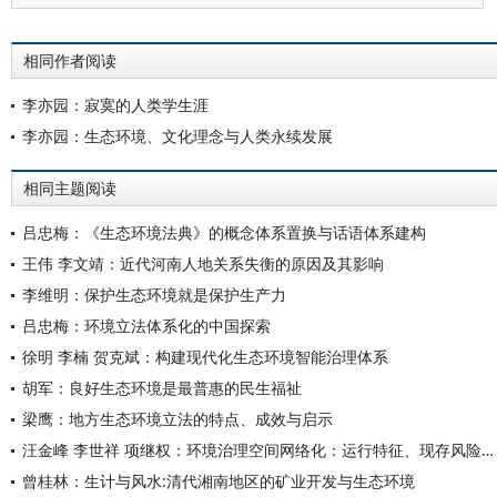
相同作者阅读
李亦园：寂寞的人类学生涯
李亦园：生态环境、文化理念与人类永续发展
相同主题阅读
吕忠梅：《生态环境法典》的概念体系置换与话语体系建构
王伟 李文靖：近代河南人地关系失衡的原因及其影响
李维明：保护生态环境就是保护生产力
吕忠梅：环境立法体系化的中国探索
徐明 李楠 贺克斌：构建现代化生态环境智能治理体系
胡军：良好生态环境是最普惠的民生福祉
梁鹰：地方生态环境立法的特点、成效与启示
汪金峰 李世祥 项继权：环境治理空间网络化：运行特征、现存风险与完善路径
曾桂林：生计与风水:清代湘南地区的矿业开发与生态环境