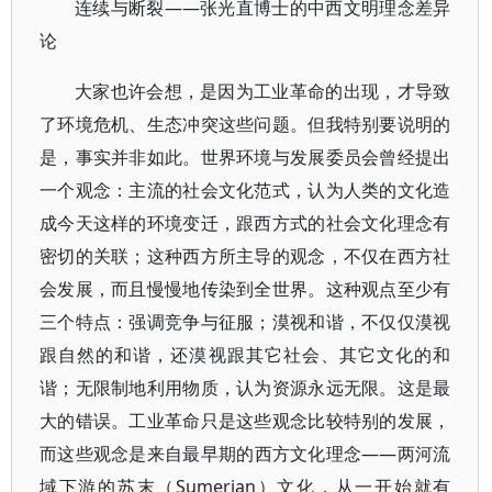
连续与断裂——张光直博士的中西文明理念差异
论
大家也许会想，是因为工业革命的出现，才导致
了环境危机、生态冲突这些问题。但我特别要说明的
是，事实并非如此。世界环境与发展委员会曾经提出
一个观念：主流的社会文化范式，认为人类的文化造
成今天这样的环境变迁，跟西方式的社会文化理念有
密切的关联；这种西方所主导的观念，不仅在西方社
会发展，而且慢慢地传染到全世界。这种观点至少有
三个特点：强调竞争与征服；漠视和谐，不仅仅漠视
跟自然的和谐，还漠视跟其它社会、其它文化的和
谐；无限制地利用物质，认为资源永远无限。这是最
大的错误。工业革命只是这些观念比较特别的发展，
而这些观念是来自最早期的西方文化理念——两河流
域下游的苏末（Sumerian）文化，从一开始就有