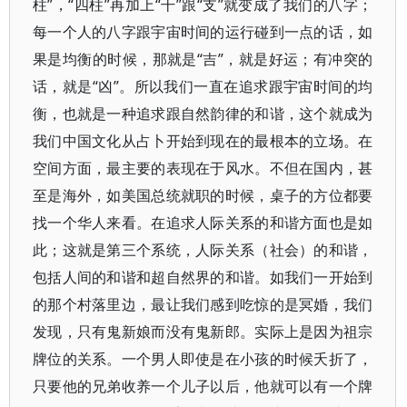
柱”，“四柱”再加上“干”跟“支”就变成了我们的八字；
每一个人的八字跟宇宙时间的运行碰到一点的话，如
果是均衡的时候，那就是“吉”，就是好运；有冲突的
话，就是“凶”。所以我们一直在追求跟宇宙时间的均
衡，也就是一种追求跟自然韵律的和谐，这个就成为
我们中国文化从占卜开始到现在的最根本的立场。在
空间方面，最主要的表现在于风水。不但在国内，甚
至是海外，如美国总统就职的时候，桌子的方位都要
找一个华人来看。在追求人际关系的和谐方面也是如
此；这就是第三个系统，人际关系（社会）的和谐，
包括人间的和谐和超自然界的和谐。如我们一开始到
的那个村落里边，最让我们感到吃惊的是冥婚，我们
发现，只有鬼新娘而没有鬼新郎。实际上是因为祖宗
牌位的关系。一个男人即使是在小孩的时候夭折了，
只要他的兄弟收养一个儿子以后，他就可以有一个牌