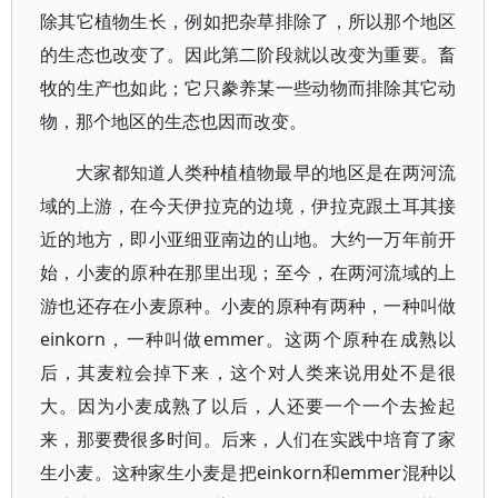
除其它植物生长，例如把杂草排除了，所以那个地区
的生态也改变了。因此第二阶段就以改变为重要。畜
牧的生产也如此；它只豢养某一些动物而排除其它动
物，那个地区的生态也因而改变。
大家都知道人类种植植物最早的地区是在两河流
域的上游，在今天伊拉克的边境，伊拉克跟土耳其接
近的地方，即小亚细亚南边的山地。大约一万年前开
始，小麦的原种在那里出现；至今，在两河流域的上
游也还存在小麦原种。小麦的原种有两种，一种叫做
einkorn，一种叫做emmer。这两个原种在成熟以
后，其麦粒会掉下来，这个对人类来说用处不是很
大。因为小麦成熟了以后，人还要一个一个去捡起
来，那要费很多时间。后来，人们在实践中培育了家
生小麦。这种家生小麦是把einkorn和emmer混种以