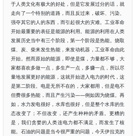
于人类文化有极大的好处，但是它发展过分的话，就
走向了一个特别的道路，而且反过来，破坏、污染、
强夺其它的人的东西，而引起很大的灾难。工业革命
开始最重要的表征是能源的利用。能源的利用在人类
发展历史当中有三个阶段，第一个阶段是热能。烧取
煤、炭、柴来发生热能，来发动机器，工业革命由此
开始。然而原始的能源，即使是煤，力量都不够，大
家都喜欢多做一点，多生产一点，多赚一点，所以尽
量地发展更好的能源，这就开始进入电力的时代，这
是第二阶段。电是无所不在的，大家都用，但是电不
但费很多热能，而且产生污染——例如因为烧煤。再
如，水力发电很好，水库也很好，但是整个水库的生
态改变了；不但改变，还产生种种的矛盾。更糟的
是，我们贪婪的人类连电力都不满足，而发生了核
能。石油的问题是当今很严重的问题，今天伊拉克的