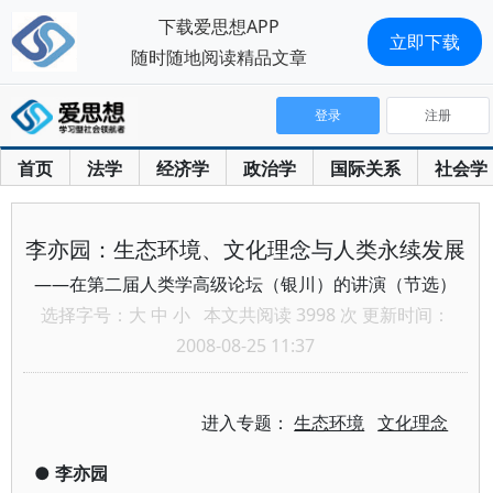
下载爱思想APP
立即下载
随时随地阅读精品文章
登录
注册
首页
法学
经济学
政治学
国际关系
社会学
李亦园：生态环境、文化理念与人类永续发展
——在第二届人类学高级论坛（银川）的讲演（节选）
选择字号：
大
中
小
本文共阅读 3998 次 更新时间：
2008-08-25 11:37
进入专题：
生态环境
文化理念
●
李亦园