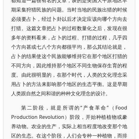
都知道一篇很有名的文章，谈的是美国大平原地区早
期采集狩猎民族的问题。当时当地的民族出猎的时候
必须要占卜，经过卜卦以后才决定应该向哪个方向去
打猎。这篇文章把占卜的过程数量化之后，发现在很
多年的资料看来，占卜的过程、打猎的过程，几乎四
个方向甚或七八个方向都很平均，那么其结论就是，
占卜的结果使这个民族能够维持它在那个地区打猎的
不同方向，因此维持那个地区不同生物保存生育的程
度。由此很明显的，在那个时代，人类的文化理念采
用占卜的方法来影响那个地区的生态平衡。这是早期
人类跟自然之间和谐的种种文化理念的设计。
第二阶段，就是所谓的“产食革命”（Food
Production Revolution）阶段，开始种植植物或豢
养动物。农业的生产，实际上相当程度地改变那个地
区的生态。在这个阶段，人们会专种一种植物，而排