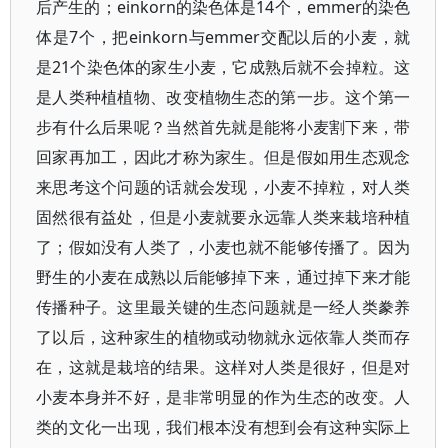
后产生的；einkorn的染色体是14个，emmer的染色
体是7个，把einkorn与emmer交配以后的小麦，就
是21个染色体的家生小麦，它成熟后就不会掉粒。这
是人类种植植物、改变植物生态的第一步。这个第一
步有什么后果呢？当然首先就是能将小麦割下来，带
回家再加工，因此才称为家生。但是假如用生态观念
来思考这个问题的话就会发现，小麦不掉粒，对人类
固然很有益处，但是小麦就要永远靠人类来栽培种植
了；假如没有人类了，小麦也就不能够传播了。因为
野生的小麦在成熟以后能够掉下来，通过掉下来才能
传播种子。这里最关键的生态问题就是一经人类豢养
了以后，这种家生的植物或动物就永远依靠人类而存
在，这就是栽培的结果。这样对人类是很好，但是对
小麦本身并不好，是非常明显的作为生态的改变。人
类的文化一出现，我们根本没有想到会有这种实际上