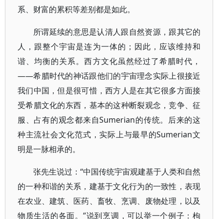
系、财富的累积等差别都是如此。
所谓延续的意思是认清人跟自然资源，跟其它的
人，跟整个宇宙是连为一体的；因此，应该维持和
谐、均衡的关系。西方文化虽然经过了希腊时代，
——希腊时代的神话跟他们的宇宙理念实际上很接近
我们中国，但是很可惜，西方人是在其它很多方面接
受希腊文化的东西，基本的这种断裂观念，竞争、征
服、占有的观念都来自Sumerian的传统。后来的这
种主流社会文化范式，实际上与最早的Sumerian文
明是一脉相承的。
张先生说过：“中国传统宇宙观建基于人类和自然
的一种和谐的关系，建基于文化行为的一致性，表现
在农业、建筑、医药、畜牧、烹调、废物处理，以及
物质生活的各面。”说到烹调，可以举一个例子：枸