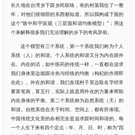
长久地在台湾乡下跟乡民联络，有的村落我住了一整
年，对他们很细部的东西都知道。所以我构成下面的
这个“致中和宇宙观（三层面和谐均衡模型）”；用这
个来解释很多我们无法理解的乡下的奇风异俗。
这个模型有三个系统，第一个系统我们称为个人
系统（人）的和谐。个人系统的和谐又分为内在跟外
在。内在的话，如中医药的传统一样，一直都在追求
我们身体里边能跟冷热与经络的均衡（枸杞的作用即
在此）。外在的和谐，我们发现村子里边取名字经常
要算笔画，算五行，实际上就是用外在的力量来帮助
内在身体的平衡。第二个系统称为自然系统（天）的
和谐。自然系统在关于时间、空间上，都有所体现。
中国传统文化里的命相完全是追求跟时间和谐的。每
一个人生下来有四个定点：年、月、日、时，称为“四