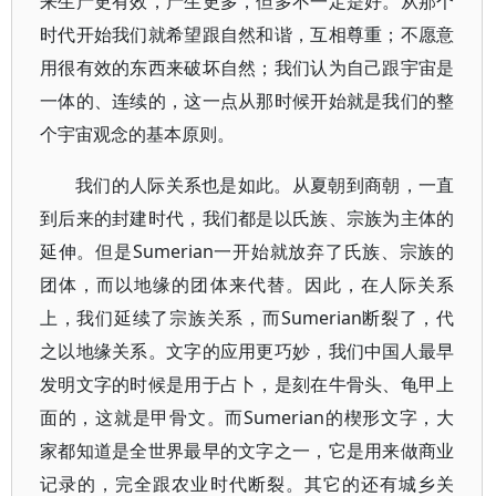
来生产更有效，产生更多，但多不一定是好。从那个
时代开始我们就希望跟自然和谐，互相尊重；不愿意
用很有效的东西来破坏自然；我们认为自己跟宇宙是
一体的、连续的，这一点从那时候开始就是我们的整
个宇宙观念的基本原则。
我们的人际关系也是如此。从夏朝到商朝，一直
到后来的封建时代，我们都是以氏族、宗族为主体的
延伸。但是Sumerian一开始就放弃了氏族、宗族的
团体，而以地缘的团体来代替。因此，在人际关系
上，我们延续了宗族关系，而Sumerian断裂了，代
之以地缘关系。文字的应用更巧妙，我们中国人最早
发明文字的时候是用于占卜，是刻在牛骨头、龟甲上
面的，这就是甲骨文。而Sumerian的楔形文字，大
家都知道是全世界最早的文字之一，它是用来做商业
记录的，完全跟农业时代断裂。其它的还有城乡关