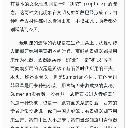
其基本的文化理念则是一种“断裂”（rupture）的理
念。这两种文化现象在文明初始阶段已经形成了，由
种种考古材料都可以看得出来；不仅如此，两者都分
别延续到今天。
最明显的连续的表现是在生产工具上，从夏朝转
入商朝开始利用青铜器的时候。商朝的青铜器都是用
来作为礼器、酒器跟兵器，如“鼎”、“爵”和“戈”等等；
而商朝所用的农器是延续了新石器时代所用的石头、
木头、蚌器跟骨头。但是Sumerian不同，它的青铜
器最早是用来种植小麦，用青铜刀来割成熟的麦穗。
Sumerian没有爵，没有鼎，从新石器进入青铜器时
代是一种突破，也是一种跟前面关系的断裂。西方的
学者常常笑话说，你们中国人好笨，有青铜器却不用
来生产。我们中国人不是笨，我们当然知道用青铜器