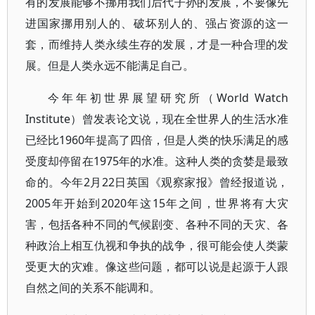
有的发展能够不挪用我们后代子孙的发展，不要像先
进国家挪用别人的、破坏别人的、强占资源的这一
套，而维持人类永续生存的发展，才是一种合理的发
展。但是人类永远不能满足自己。
今年年初世界展望研究所（World Watch
Institute）曾发表论文说，现在全世界人的生活水准
已经比1960年提高了四倍，但是人类的快乐满足的感
受度却停留在1975年的水准。这种人类的贪婪是最致
命的。今年2月22日英国《观察家报》曾经报道说，
2005年开始到2020年这15年之间，世界将有大灾
害，包括各种不同的气候剧变、各种不同的天灾、各
种政治上相互仇视和争执的战争，很可能会使人类蒙
受更大的灾难。像这些问题，都可以说是起源于人跟
自然之间的关系不能调和。