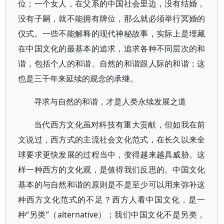
位；一个女人，在父系的中国社会里边，没有结婚，
没有子嗣，就不能拥有牌位，那么就必须举行冥婚的
仪式。一些不能解释的现代神秘故事，实际上是埋藏
在中国文化的最基本的追求，追求各种不同层次的和
谐，包括个人的和谐、自然的和谐跟人际的和谐；这
也是三千年来延续的观念的承继。
寻求与自然的和谐，才是人类永续发展之道
当代西方文化虽对科技有重大贡献，但如我在前
文说过，西方式的主流社会文化范式，在长久以来全
球要求更快发展的过程当中，变得越来越具威胁。这
样一种西方的文化观，是值得我们反思的。中国文化
基本的与自然和谐的原则是不是至少可以用来弥补这
种西方文化范式的不足？西方人看中国文化，是一
种“另类”（alternative）；我们中国文化不是另类，