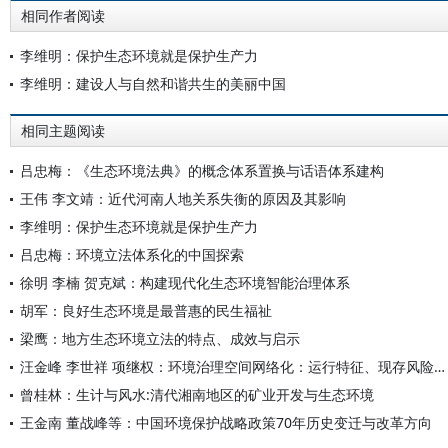
相同作者阅读
李维明：保护生态环境就是保护生产力
李维明：建设人与自然和谐共生的美丽中国
相同主题阅读
吕忠梅：《生态环境法典》的概念体系置换与话语体系建构
王伟 李文靖：近代河南人地关系失衡的原因及其影响
李维明：保护生态环境就是保护生产力
吕忠梅：环境立法体系化的中国探索
徐明 李楠 贺克斌：构建现代化生态环境智能治理体系
胡军：良好生态环境是最普惠的民生福祉
梁鹰：地方生态环境立法的特点、成效与启示
汪金峰 李世祥 项继权：环境治理空间网络化：运行特征、现存风险与完善路径
曾桂林：生计与风水:清代湘南地区的矿业开发与生态环境
王金南 董战峰等：中国环境保护战略政策70年历史变迁与改革方向