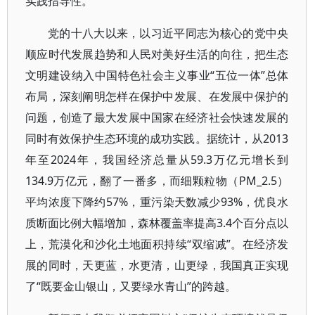
实践指导性。
党的十八大以来，以习近平同志为核心的党中央
顺应时代发展趋势和人民对美好生活的向往，把生态
文明建设纳入中国特色社会主义事业“五位一体”总体
布局，深刻阐明怎样在保护中发展、在发展中保护的
问题，创造了最大发展中国家在经济社会快速发展的
同时有效保护生态环境的成功实践。据统计，从2013
年至2024年，我国经济总量从59.3万亿元增长到
134.9万亿元，翻了一番多，而细颗粒物（PM_2.5）
平均浓度下降约57%，重污染天数减少93%，优良水
质断面比例大幅增加，森林覆盖率提高3.4个百分点以
上，荒漠化和沙化土地面积持续“双缩减”。在经济发
展的同时，天更蓝，水更清，山更绿，我国真正实现
了“既要金山银山，又要绿水青山”的跨越。