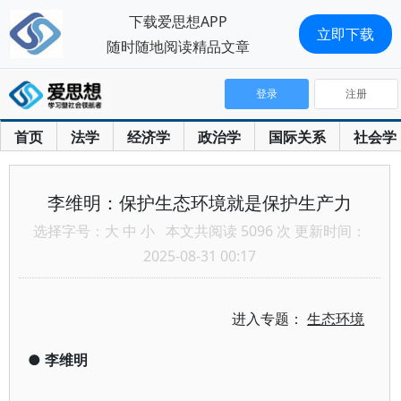
下载爱思想APP
立即下载
随时随地阅读精品文章
登录
注册
首页
法学
经济学
政治学
国际关系
社会学
李维明：保护生态环境就是保护生产力
选择字号：
大
中
小
本文共阅读 5096 次 更新时间：
2025-08-31 00:17
进入专题：
生态环境
●
李维明