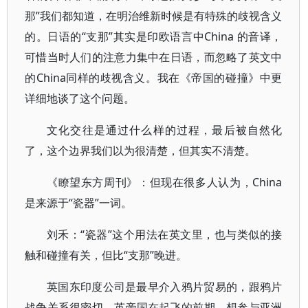
那”我们都知道，在明治维新时候是有特殊的歧视含义
的。日语的“支那”其实是印欧语言中China 的音译，
可惜当时人们的注意力集中在日语，而忽略了英文中
的China同样的歧视含义。我在《帝国的碰撞》中更
详细地谈了这个问题。
文化交往是通过什么样的过程，最后被自然化
了，这个边界我们以为很清楚，但其实不清楚。
《瞭望东方周刊》：但现在很多人认为，China
是来源于“瓷器”一词。
刘禾：“瓷器”这个用法在英文里，也与类似的接
触和碰撞有关，但比“支那”晚进。
英国东印度公司是最早介入鸦片贸易的，跟鸦片
战争关系很密切。英帝国在起飞的前期，想参与亚洲