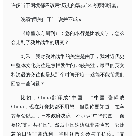
许多当下困境都应该用“历史的观点”来考察和解套。
晚清“闭关自守”一说并不成立
《瞭望东方周刊》：您的本行是比较文学，怎么
会走到了鸦片战争的研究？
刘禾：我对鸦片战争的关注是由于，我对近代史
中整体文化交往是怎样发生的比较关注，最早的英文
和汉语的交往也是从那个时间开始----这能不能帮我们
回答一些问题？
比如，China翻译成“中国”，“中国”翻译成
China，现在好像想都不用想。但是你要知道，在辛
亥革命以后，日本政府决议，不承认“中华民国”，而
要说“支那共和国”。然后中国这边就非常愤怒，郭沫
若的日语非常流利，当时还撰文参与了抗议。“支