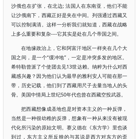
沙俄也在扩张，在北边; 法国人在东南亚，他们不能
让沙俄南下，西藏正好是夹在中间。列强通过西藏又
可以控制满清。这样一分析我们就知道，西藏在战略
上多么重要和复杂----它其实是处在几个帝国之间。
在地缘政治上，它和阿富汗地区一样夹在几个大
国之间，是一个“缓冲地”，一定是冲突多发的地区。
希特勒曾派了个使团去见13世达赖。纳粹为什么对西
藏感兴趣？因为他们认为最早的雅利安人可能在那一
带，历史记载，他们到了西藏用尺子去量当地人的头
骨。美国中情局上世纪50年代也曾在西藏空投武器。
把西藏想像成圣地也是对资本主义的一种反弹，
当然是一种很幼稚的反弹，想象有一种从来没有被现
代化所污染的原始文明。赛义德在《东方学》里也谈
到过，东方主义所反映的与其说是西方对东方的歪