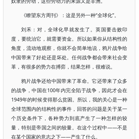
奴隶的劳动，这些劳动力的来源又是非洲。
《瞭望东方周刊》：这是另外一种“全球化”。
刘禾：对，全球化早就发生了。英国要击败印
度，要统治它，就需要资金。所以如果你从结构性的
角度，流动地观察，你就不会简单地说，鸦片战争给
中国带来了好处还是坏处。任何战争都会带来社会变
革，有很多的势力在搏弈，结果怎样，很难说。
鸦片战争还给中国带来了革命。它还带来了众多
的战争，中国在100年内完全陷于战争，因此才会在
1949年的时候变得那么贫困。所以，我的关心是一种
全球范围内的结构性的事件，回答的问题是关于某一
个历史条件下，各种势力到底产生了一种怎样的较
量，特别是帝国之间的较量。在这个过程中——不是
在某个国家的意志之下——产生了什么。