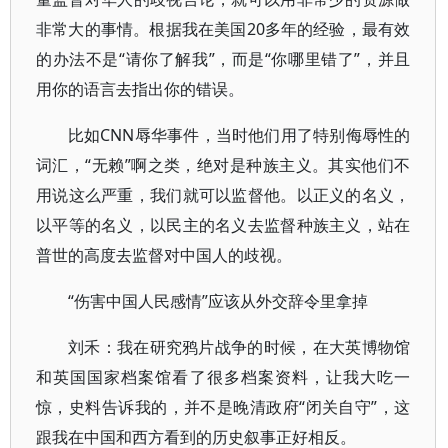
非常大的事情。根据我在美国20多年的经验，最有效
的办法不是“请你了解我”，而是“你哪里错了”，并且
用你的语言去指出你的错误。
比如CNN辱华事件，当时他们用了特别侮辱性的
词汇，“无赖”啊之类，绝对是种族主义。其实他们不
用说这么严重，我们就可以监督他。以正义的名义，
以平等的名义，以民主的名义去监督种族主义，站在
普世的高度去监督对中国人的歧视。
“伤害中国人民感情”应该从外交辞令里拿掉
刘禾：我在研究鸦片战争的时候，在大英博物馆
和英国国家档案馆看了很多档案资料，让我大吃一
惊，史料告诉我的，并不是晚清政府“闭关自守”，这
跟我在中国和西方看到的历史叙事正好相反。