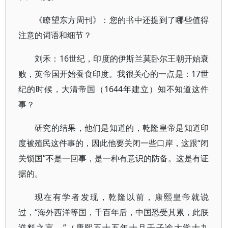
《瞭望东方周刊》：您的书中还提到了哪些值得
注意的词语和细节？
刘禾：16世纪，印度的伊斯兰莫卧尔王朝开始衰
败，英帝国开始蚕食印度。我很关心的一点是：17世
纪的时候，大清帝国（1644年建立）知不知道这件
事？
研究的结果，他们是知道的，乾隆皇帝是知道印
度被殖民这件事的，因此他要关闭一些口岸，这跟“闭
关锁国”不是一回事，是一种有意识的防备。这是有证
据的。
现在有学者发现，乾隆以前，康熙皇帝就说
过，“海外西洋等国，千百年后，中国恐受其累，此朕
逆料之言。”（康熙五十五年十月壬子谕大学士九