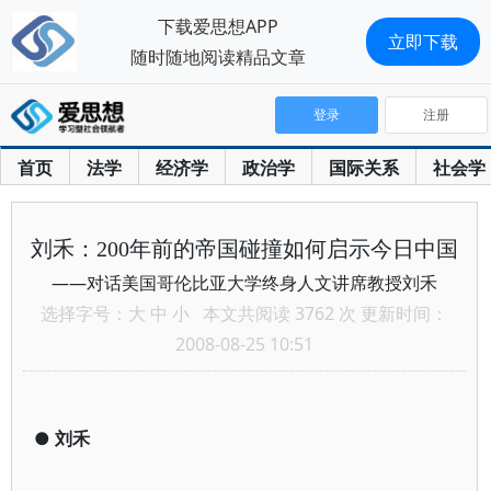
下载爱思想APP
立即下载
随时随地阅读精品文章
登录
注册
首页
法学
经济学
政治学
国际关系
社会学
刘禾：200年前的帝国碰撞如何启示今日中国
——对话美国哥伦比亚大学终身人文讲席教授刘禾
选择字号：
大
中
小
本文共阅读 3762 次 更新时间：
2008-08-25 10:51
●
刘禾