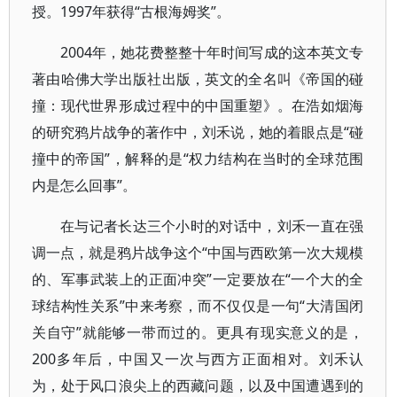
授。1997年获得“古根海姆奖”。
2004年，她花费整整十年时间写成的这本英文专
著由哈佛大学出版社出版，英文的全名叫《帝国的碰
撞：现代世界形成过程中的中国重塑》。在浩如烟海
的研究鸦片战争的著作中，刘禾说，她的着眼点是“碰
撞中的帝国”，解释的是“权力结构在当时的全球范围
内是怎么回事”。
在与记者长达三个小时的对话中，刘禾一直在强
调一点，就是鸦片战争这个“中国与西欧第一次大规模
的、军事武装上的正面冲突”一定要放在“一个大的全
球结构性关系”中来考察，而不仅仅是一句“大清国闭
关自守”就能够一带而过的。更具有现实意义的是，
200多年后，中国又一次与西方正面相对。刘禾认
为，处于风口浪尖上的西藏问题，以及中国遭遇到的