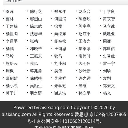
热门专栏
秦晖
陈行之
郑永年
龙应台
丁学良
曹林
鄢烈山
傅国涌
陈嘉映
黄宗智
于建嵘
陈志武
徐贲
郭宇宽
马立诚
杨祖陶
沈志华
向继东
赵汀阳
戴建业
李昌平
张鸣
杨奎松
王海光
周濂
杨鹏
邓晓芒
王缉思
陈奉孝
郭世佑
马玲
王振东
狄马
袁伟时
史啸虎
熊培云
秋风
刘小枫
孟令伟
雷一宁
周枫
蒋兆勇
吴伟
沙叶新
刘瑜
葛剑雄
储昭根
吴稼祥
许之远
袁刚
杨小凯
吴励生
朱学勤
潘维
郑秉文
莫于川
羽之野
谢志浩
孙立平
杨光
Powered by aisixiang.com Copyright © 2026 by
aisixiang.com All Rights Reserved 爱思想 京ICP备12007865
号-1 京公网安备11010602120014号.