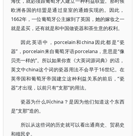
海仗，就必须跟葡萄牙人建立一种利益联盟。那时候
欧洲各国的结盟是通过皇室的通婚实现的。因此，
1662年，一位葡萄牙公主嫁到了英国，她的嫁妆之一
就是孟买，还有就是和中国做瓷器和茶生意的权利。
因此英语中，porcelain和china因此都是“瓷
器”，porcelain来自葡萄牙语porcelana，意思是“像
贝壳一样的”。所以如果你查《大英词源词典》的话，
英文中china这个词的瓷器用法不会早于16世纪。在
英帝国和葡萄牙帝国建立这种利益关系的前后，“瓷
器”才出现，以前只有“支那”的用法。
瓷器为什么叫china？是因为他们知道这个东西
是“支那”造的。
所以从这些词的历史就可以看出通商史、贸易史
和殖民史。