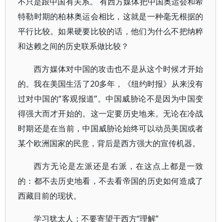
不只是跟中国有关系。 有西方媒体把中国奥运会和希
特勒时期的柏林奥运会相比，这就是一种毫无根据的
平行比较。如果硬要比较的话，他们为什么不把纳粹
和达赖之间的历史联系做比较？
西方媒体对中国的攻击也不是从这个时候才开始
的。我在美国生活了20多年，《纽约时报》从来没有
过对中国的“客观报道”。中国威胁论不是因为中国变
得强大而才开始的。这一定要历史地来。无论在冷战
时期还是在当前，中国威胁论始终可以动员美国或者
某个欧洲国家的民意，背后是西方强大的宣传机器。
西方无论是左派还是右派，在这点上都是一致
的：都不去历史地看，不去看帝国的历史如何造成了
西藏目前的现状。
学习犹太人：不要寄望于西方“理解”