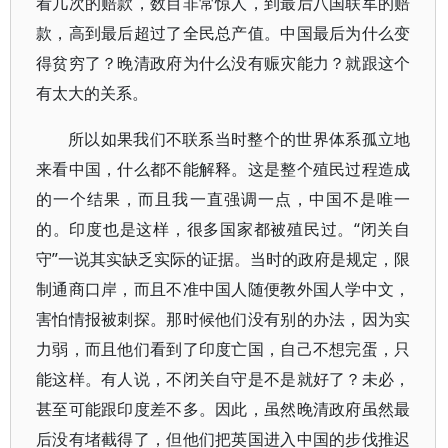
看几次的赔款，数目非常惊人，到最后八国联军的赔
款，高到最后超过了全民总产值。中国最后为什么变
得贫穷了？晚清政府为什么没有赈灾能力？就跟这个
有太大的关系。
所以如果我们不联系当时整个的世界体系孤立地
来看中国，什么都不能解释。这是整个殖民过程造成
的一个结果，而且我一直强调一点，中国不是唯一
的。印度也是这样，很多国家都被殖民过。“闭关自
守”一说其实缺乏实际的证据。当时的政府是规定，限
制通商口岸，而且不准中国人随便教外国人学中文，
害怕情报被刺探。那时候他们没有别的办法，因为实
力弱，而且他们看到了印度亡国，自己不想完蛋，只
能这样。有人说，不闭关自守是不是就好了？未必，
甚至可能跟印度差不多。因此，虽然晚清政府虽然最
后没有堵截得了，但他们把英国进入中国的步伐推迟