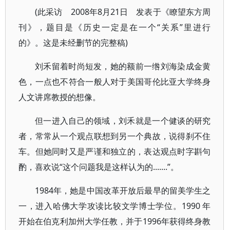
(此采访 2008年8月21日 发表于《瞭望东方周
刊》，题目是《历史一定是在一个“关系”里进行
的》。这是未经删节的完整稿)
刘禾留着时尚短发，她的额前一绺刘海染成金黄
色，一点也不符合一般人对于美国哥伦比亚大学终身
人文讲席教授的想像。
但一进入自己的领域，刘禾就是一个健谈的研究
者，常常从一个观点联想到另一个典故，说得刹不住
车。但她同时又是严谨和独立的，表达观点时字斟句
酌，喜欢说“这个问题我是这样认为的.......”。
1984年，她是中国改革开放后最早的留美学生之
一，进入哈佛大学攻读比较文学博士学位。1990 年
开始在伯克利加州大学任教，并于1996年获得终身教