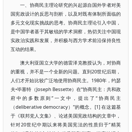
一、协商民主理论研究的兴起源自国外学者对美
国宪政设计的反思与剖析，以及对既有体制所面临的
多元文化现实挑战的思考。协商民主理论引入中国，
是中国学者基于其敏锐的学术洞察，热切关注中国现
实政治实践和发展，并积极与西方学术前沿保持良性
互动的结果。
澳大利亚国立大学的德雷泽克教授认为，对协商
的重视，并不是一个全新的问题。直到20世纪后期，
人们才开始比较广泛地使用协商民主。1980年，约瑟
夫•毕塞特（Joseph Bessette）在“协商民主：共和政
府中的多数原则”一文中，提出了“协商民主
（deliberative democracy）”的概念。[1] 在这篇基
于《联邦党人文集》、论述美国宪政结构的文章中，
针对20世纪中期以来将美国宪法的性质归于“精英