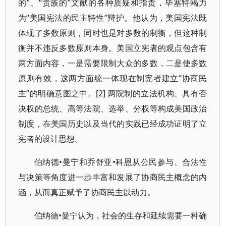
的”、“贵族的”文献的各种质疑和指责，毕塞特竭力
为“美国宪法的民主特性”辩护。他认为，美国宪法既
体现了多数原则，同时也是对多数的制衡，但这种制
衡并不违反多数原则本身。美国立宪者的观点包含有
两方面内容，一是需要限制大众的多数，二是使多数
原则有效，这两方面统一体现在制宪者建立“协商民
主”的明确意图之中。[2] 两院制的立法机构、具有否
决权的总统、高等法院、选举、分权等构成美国政治
制度，在美国历史以及当代的实践已经成功证明了立
宪者的设计思想。
伯纳德•曼宁和乔舒亚•科恩从公民参与、合法性
与决策等角度进一步丰富和发展了协商民主概念的内
涵，从而真正赋予了协商民主以动力。
伯纳德•曼宁认为，社会的生存和延续需要一种确