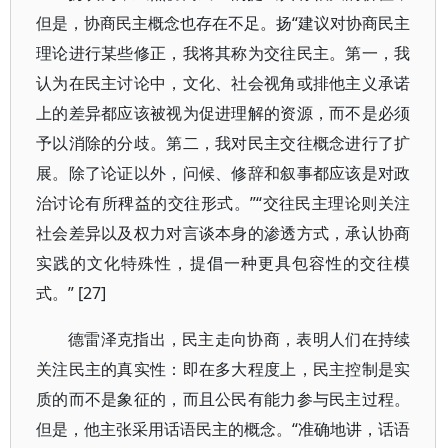
但是，协商民主概念也存在不足。扬“建议对协商民主
理论进行某些修正，我将其称为交往民主。第一，我
认为在民主讨论中，文化、社会视角或排他主义承诺
上的差异都应该被视为促进理解的资源，而不是必须
予以消除的分歧。第二，我对民主交往概念进行了扩
展。除了论证以外，问候、修辞和叙事都应该是对政
治讨论有所稗益的交往形式。”“交往民主理论则关注
社会差异以及权力对言谈本身的渗透方式，承认协商
实践的文化特殊性，提倡一种更具包容性的交往模
式。” [27]
德雷泽克指出，民主走向协商，表明人们在持续
关注民主的真实性：即在多大程度上，民主控制是实
质的而不是象征的，而且公民有能力参与民主过程。
但是，他主张采用话语民主的概念。“准确地讲，话语