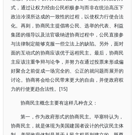
式，通过让权力经由公民积极参与而非在统治高压下
政治冷漠所达成的一致性的过程，以使权力行使合法
化。再则，协商民主提倡将公民、选举的代表、利益
集团的领导以及法官吸纳进协商过程中，公民直接参
与法律制定能够克服一些立法上的缺陷。另外，面对
面的互动式的协商应该优于远程民主。最后，协商民
主应该注重争辩与论争，并努力在通过投票来形成偏
好聚合之前促成一场完全的、公正的就问题而展开的
讨论。协商将会给公民带来更大的自由，并使政府权
力的行使更趋合法性。[15]
协商民主概念主要有这样几种含义：
第一，作为政府形式的协商民主。毕塞特认为，
协商民主，就是体现为美国建国者设计的代议民主体
制。美国政府体制是基于人民主权原则建立的，既尊