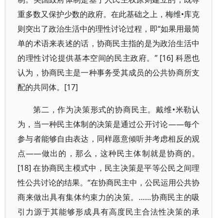
重多数又保护少数的政府。在此基础之上，梅维•库克
则突出了政治生活中的理性讨论过程，即“如果用最简
单的术语来表述的话，协商民主指的是为政治生活中
的理性讨论提供基本空间的民主政府。” [16] 科恩也
认为，协商民主是一种事务受其成员的公共协商所支
配的共同体。[17]
第二，作为决策形式的协商民主。戴维•米勒认
为，当一种民主体制的决策是通过公开讨论——每个
参与者能够自由表达，同样愿意倾听并考虑相反的观
点——做出的，那么，这种民主体制就是协商的。
[18] 在协商民主模式中，民主决策是平等公民之间理
性公共讨论的结果。“在协商民主中，公民运用公共协
商来做出具有集体约束力的决策。……协商民主的吸
引力源于其能够形成具有高度民主合法性决策的承