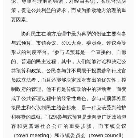
论、尊重与理解的强调，对经由共识，实现合法决
策，促进公共利益的诉求，而成为推动地方治理的重
要因素。
协商民主在地方治理中最为典型的例证主要有参
与式预算、市镇会议、公民大会、委员会、评议会等
形式的制度平台。“参与式预算是一个直接的、自愿
的、普遍的民主过程，其中，人们能够讨论和决定公
共预算和政策。公民参与并不局限于投票选举行政官
员或立法者，而且还能够决定政府支出的优先性，控
制政府的管理。他不再是传统政治中的驱动者，而变
成了公共管理过程中的经常性角色。参与式预算将直
接民主和代议制民主结合起来，是一种应该受到维护
和称赞的成就。” [29]参与式预算是走向更广泛政治包
容和更普遍社会公正的重要步骤。而市镇会议
（town meeting）和市镇委员会（town council）