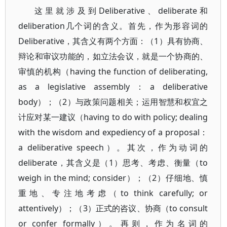
这里就涉及到Deliberative、deliberate和
deliberation几个词的含义。首先，作为形容词的
Deliberative，其含义有两个方面：（1）具有协商、
辩论和审议功能的，如立法会议，就是一个协商的、
审慎的机构（having the function of deliberating,
as a legislative assembly：a deliberative
body）；（2）与政策问题相关；运用智慧和权宜之
计应对某一建议（having to do with policy; dealing
with the wisdom and expediency of a proposal：
a deliberative speech）。其次，作为动词的
deliberate，其含义是（1）思考、考虑、衡量（to
weigh in the mind; consider）；（2）仔细地、慎
重地、专注地考虑（to think carefully; or
attentively）；（3）正式的咨议、协商（to consult
or confer formally）。再则，作为名词的