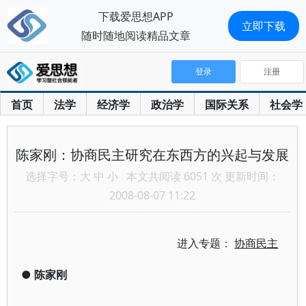
下载爱思想APP
立即下载
随时随地阅读精品文章
登录
注册
首页
法学
经济学
政治学
国际关系
社会学
陈家刚：协商民主研究在东西方的兴起与发展
选择字号：
大
中
小
本文共阅读 6051 次 更新时间：
2008-08-07 11:22
进入专题：
协商民主
●
陈家刚