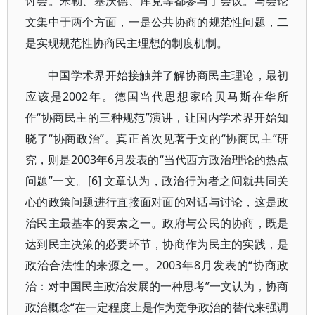
讨会。米勒、塞沃德、库克等都参与了会议。与会论
文集中于两个方面，一是公共协商的规范性问题，二
是实现规范性协商民主理想的制度机制。
中国学术界开始接触并了解协商民主理论，最初
应该是2002年。德国当代思想家哈贝马斯在华所
作“协商民主的三种规范”演讲，让国内学术界开始知
晓了“协商政治”。真正首次见著于文的“协商民主”研
究，则是2003年6月发表的“当代西方政治理论的热点
问题”一文。[6] 文章认为，政治行为者之间就共同关
心的政策问题进行直接面对面的对话与讨论，这是政
治民主最基本的要素之一。政府与公民的协商，既是
达到民主决策的必要环节，协商作为民主的实践，是
政治合法性的来源之一。2003年8月发表的“协商政
治：对中国民主政治发展的一种思考”一文认为，协商
政治概念“在一定程度上是作为竞争政治的替代来强调