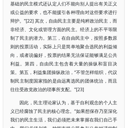
基础的民主模式还认定人们不能向别人提出有关正义
或公益的要求，也不能援引各种理由对这些要求进行
辩护。”[22] 其次，自由民主主要是纯粹政治民主，而
非经济、文化或管理方面的民主。经济上的不平等限
制了民主的潜力。第三，在自由民主中，按照多数原
则的投票活动，实际上只是简单地聚合选民的利益倾
向，或者说偏好，投票的结果无法保证能够满足公共
利益。第四，自由民主包含着大量的操纵和盲目决
策。第五，利益集团操纵政治，“不管怎样组织，代议
制民主制度国家指的是由远离选民的团体统治，而且
往往受政党政治的琐事所支配。”[23]
因此，民主理论家认为，基于自利观念的个人主
义已经腐蚀了民主的核心理念。“如果想保存乃至深化
我们的民主生活，我们必须把未来掌握在我们自己手