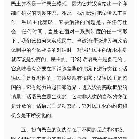
民主并不是一种民主模式，因为它并没有给出一个详
细而确定的制度体系。相反，我们最好把话语民主看
作一种民主化策略，它要解决的问题是，在任何社
会，任何时间，当处在面对一系列制度的任一情形
下，我们该如何来实现民主。当政治理论进入与政治
体制中的个体相关的对话时，对话语民主的诉求本身
就应该是协商的、民主的。”[28] 话语民主是多元的，
它意味着有必要在不消除差异的情况下进行交往；话
语民主是反思性的，它质疑既有传统；话语民主是跨
国的，它有能力跨越国家边界，进入没有宪政框架的
情景；话语民主是生态的，它与非人类的自然的交往
是开放的；话语民主是动态的，它对民主化的约束和
机会是不断变化的。
五、协商民主的实践存在于不同的层次和领域。
除了现代民主国家的制度设计之外，在全球治理的制