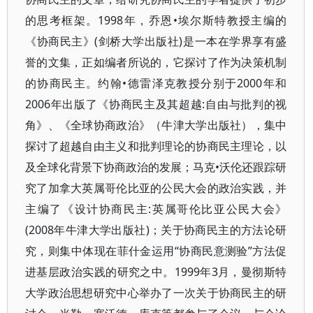
的思考框架。1998年，乔恩•埃尔斯特教授主编的
《协商民主》(剑桥大学出版社)是一本在学界享有盛
誉的文集，正如编者所说的，它探讨了作为决策机制
的协商民主。约翰•德雷泽克教授分别于2000年和
2006年出版了《协商民主及其超越:自由与批判的视
角》、《全球协商政治》（牛津大学出版社），集中
探讨了超越自由主义和批判理论的协商民主理论，以
及全球化背景下协商政治的发展；马克•沃伦还跟踪研
究了加拿大英属哥伦比亚的公民大会的政治实践，并
主编了《设计协商民主:英属哥伦比亚公民大会》
(2008年牛津大学出版社)；关于协商民主的方法论研
究，则集中体现在菲什金运用“协商民意测验”方法促
进基层政治实践的研究之中。1999年3月，曼彻斯特
大学政治思想研究中心举办了一次关于协商民主的研