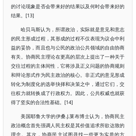
的讨论现象是否会带来好的结果以及何时会带来好的
结果。[13]
哈贝马斯认为，所谓政治，实际就是意见和意志
的民主形成过程，其形成的过程不仅表现为议会中利
益的妥协，而且也与公民的政治公共领域的自由协商
有关。协商民主理论在更高的层次上提出了一种关于
交往过程的主体间性，它将涉及正义问题的协商规则
和辩论形式作为民主政治的核心。非正式的意见形成
转化为制度化的选举抉择和决策之中，通过它们，交
往权力就转换成了行政权力。因此，公共权威也就获
得了坚实的合法性基础。[14]
美国耶鲁大学的伊桑.J.莱布博士认为，协商民主
政治概念首先强调人民主权是其价值追求所欲达致的
理念。其次，协商民主试图寻找一些更为实质的方