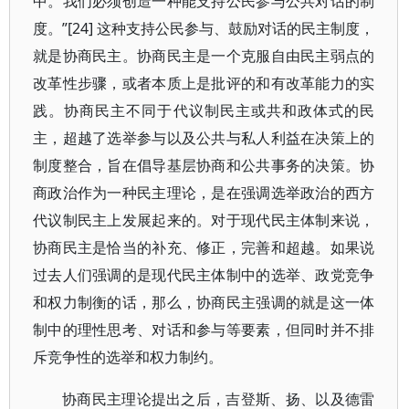
中。我们必须创造一种能支持公民参与公共对话的制
度。”[24] 这种支持公民参与、鼓励对话的民主制度，
就是协商民主。协商民主是一个克服自由民主弱点的
改革性步骤，或者本质上是批评的和有改革能力的实
践。协商民主不同于代议制民主或共和政体式的民
主，超越了选举参与以及公共与私人利益在决策上的
制度整合，旨在倡导基层协商和公共事务的决策。协
商政治作为一种民主理论，是在强调选举政治的西方
代议制民主上发展起来的。对于现代民主体制来说，
协商民主是恰当的补充、修正，完善和超越。如果说
过去人们强调的是现代民主体制中的选举、政党竞争
和权力制衡的话，那么，协商民主强调的就是这一体
制中的理性思考、对话和参与等要素，但同时并不排
斥竞争性的选举和权力制约。
协商民主理论提出之后，吉登斯、扬、以及德雷