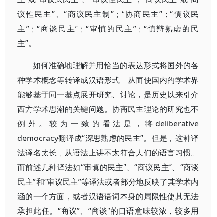
议性民主”、“商议民主制”；“协商民主”；“慎议民
主”；“商谈民主”；“审慎的民主”；“慎辩熟虑的民
主”。
如何准确地理解并用恰当的表达形式将国外的各
种学术概念等转译成汉语形式，从而使国内的学术界
能够基于同一基点展开研究、讨论，是历史以来引介
西方学术思潮的关键问题。协商民主理论的研究也不
例外。较为一致的看法是，将deliberative
democracy翻译成“深思熟虑的民主”。但是，这种译
法译名太长，从语法上讲不太符合人们的语言习惯。
而前述几种译法如“审慎的民主”、“商议民主”、“商谈
民主”和“审议民主”等译法或者部分地反映了其学术内
涵的一个方面，或者汉语语词本身的局限性使其无法
承担此任。“商议”、“商谈”的口语意味较浓，较多用