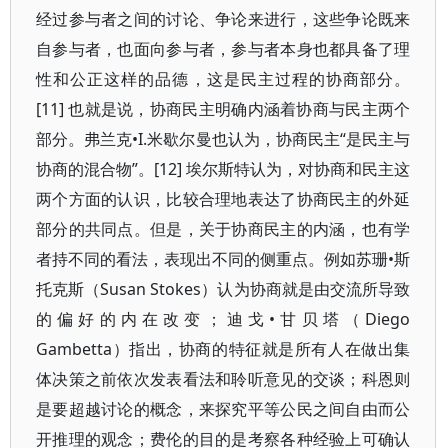
经过参与者之间的讨论、争论来进行，这些争论既来
自参与者，也面向参与者，参与者本身也都具备了理
性和公正这样的品德，这是民主过程的协商部分。
[11] 也就是说，协商民主明确内涵着协商与民主两个
部分。弗兰克•I.米歇尔曼也认为，协商民主“是民主与
协商的混合物”。[12] 埃尔斯特认为，对协商和民主这
两个方面的认识，比较合理地表达了协商民主的外延
部分的共同点。但是，关于协商民主的内涵，也有学
者持不同的看法，表现出不同的侧重点。例如苏珊•斯
托克斯（Susan Stokes）认为协商就是由交流所导致
的偏好的内在改变；迪戈•甘贝塔（Diego
Gambetta）指出，协商的特征就是所有人在做出集
体决策之前依次发表看法和聆听意见的交谈；科恩则
是要超越讨论的概念，来探究平等公民之间自由而公
开推理的观念；费伦的目的是考察各种经验上可确认