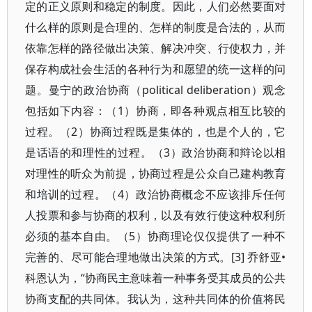
定的正义原则和稳定的制度。因此，人们必然要面对
什么样的原则是合理的、怎样的制度是合法的，从而
依靠怎样的路径做出决策、解决冲突、行使权力，并
保存构成社会生活的各种行为和愿望的统一这样的问
题。曼宁的政治协商（political deliberation）观念
包括如下内容：（1）协商，即各种观点相互比较的
过程。（2）协商过程既是集体的，也是个人的，它
是话语的和理性的过程。（3）政治协商和辩论以相
对理性的听众为前提，协商过程是公众自己建构教育
和培训的过程。（4）政治协商概念不应该排斥任何
人投票和参与协商的权利，以及有效行使这种权利所
必须的基本自由。（5）协商理论仅仅提供了一种不
完善的、尽可能合理地做出决策的方式。[3] 乔舒亚•
科恩认为，“协商民主意味着一种事务受其成员的公共
协商支配的共同体。我认为，这种共同体的价值将民