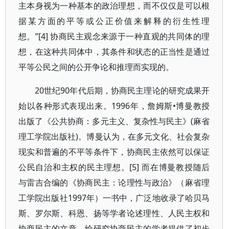
主本身视为一种基本的政治理想，而不仅仅是可以根
据某方面的平等或公正价值来解释的衍生性理
想。”[4] 协商民主观念来源于一种直观的共同体的理
想，在这种共同体中，其条件和状态的正当性是通过
平等公民之间的公开争论和推理而实现的。
20世纪90年代后期，协商民主理论的研究成果开
始以各种形式表现出来。1996年，詹姆斯•博曼教授
出版了《公共协商：多元主义、复杂性与民主》(麻省
理工学院出版社)。博曼认为，在多元文化、社会复杂
现实和普遍的不平等条件下，协商民主依然可以保证
公民自治和主权的民主理想。[5] 而在博曼教授随后
与雷吉合编的《协商民主：论理性与政治》（麻省理
工学院出版社1997年）一书中，广泛地收录了哈贝马
斯、罗尔斯、科恩、扬等学者论述理性、人民主权和
协商民主的文章，给研究协商民主的学者提供了初步