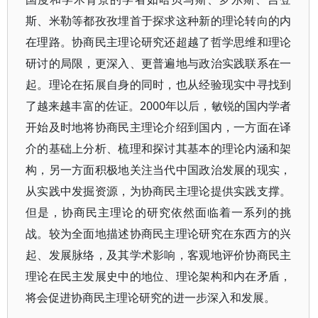
斯、米勒等都孜孜埋首于探求这种新的理论转向的内
在理路。协商民主理论研究还超越了哲学思维和理论
研讨的局限，更深入、更普遍地与政治实践联系在一
起。理论在拓展自身的同时，也从经验现实中寻找到
了越来越丰富的佐证。2000年以后，敏锐的国内学者
开始及时地将协商民主理论介绍到国内，一方面在译
介的基础上分析、梳理和探讨其基本的理论内涵和架
构，另一方面积极地关注当代中国政治发展的现实，
从实践中发掘资源，为协商民主理论提供实践支撑。
但是，协商民主理论的研究依然面临着一系列的挑
战。较为全面地描述协商民主理论研究在东西方的兴
起、发展脉络，及其学术影响，客观地评价协商民主
理论在民主发展史中的地位、理论架构和内在矛盾，
将会促进协商民主理论研究的进一步深入和发展。