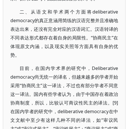
二、从语文和学术两个方面将deliberative
democracy的真正意涵用简练的汉语完整并且准确地
表达出来，还没有完全对应的汉语词汇。汉语转译的
不同表达形式都存在着自身的局限性。“协商民主”在
体现原文内涵，以及现实关照等方面具有自身的优
势。
目前，在国内学术界的研究中，Deliberative
democracy尚无统一的译名，但越来越多的学者开始
采用“协商民主”这一译法，不过也有部分学者不同意
这一译法。国内有些学者认为，由于中国存在着政治
协商制度，所以，比较认可商议性民主的译法。[9]
在国内学者的研究中，deliberative democracy在中
文文献中至少有这样几种不同的译法，如“审议民
主”或“审议式民主”、“审议性民主”；“商议民主”或“商