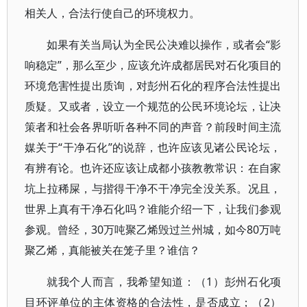
相关人，合法行使自己的环境权力。
如果有关当局认为全民公决难以操作，或者会“影
响稳定”，那么至少，应该允许成都居民对石化项目的
环境危害性提出质询，对彭州石化的程序合法性提出
质疑。又或者，设立一个规范的公民环境论坛，让决
策者和社会各界听听各种不同的声音？前段时间主流
媒关于“干净石化”的说辞，也许应该见诸公民论坛，
有辨有论。也许还应该让成都小孩教教常识：在自家
坑上拉稀屎，与揩得干净不干净完全没关系。况且，
世界上真有干净石化吗？谁能介绍一下，让我们参观
参观。曾经，30万吨聚乙烯毁过兰州城，如今80万吨
聚乙烯，真能被关在笼子里？谁信？
就我个人而言，我希望知道：（1）彭州石化项
目环评单位的主体资格的合法性，是否成立；（2）