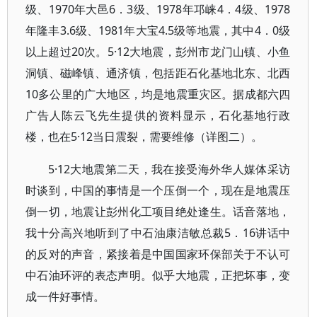
级、1970年大邑6．3级、1978年邛崃4．4级、1978
年隆丰3.6级、1981年大宝4.5级等地震，其中4．0级
以上超过20次。5·12大地震，彭州市龙门山镇、小鱼
洞镇、磁峰镇、通济镇，包括距石化基地北东、北西
10多公里的广大地区，均是地震重灾区。据成都六四
广告人陈云飞先生提供的资料显示，石化基地行政
楼，也在5·12当日震裂，需要维修（详图二）。
5·12大地震第二天，我在接受海外华人媒体采访
时谈到，中国的事情是一个压倒一个，现在是地震压
倒一切，地震让彭州化工项目绝处逢生。话音落地，
我十分高兴地听到了中石油康洁敏总裁5．16讲话中
的反对的声音，紧接着是中国国家环保部关于不认可
中石油环评的表态声明。似乎大地震，正把坏事，变
成一件好事情。