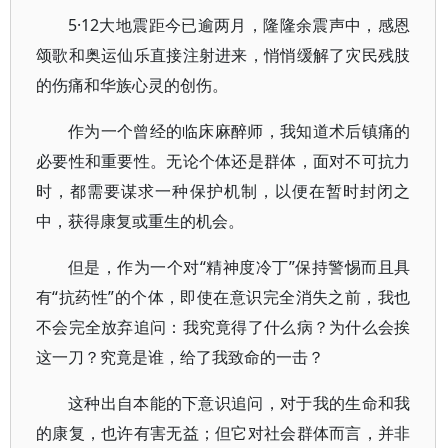
5·12大地震距今已逾两月，隆隆余震声中，感恩
颂歌和奥运仙乐直接注射进来，悄悄缓解了灾民残肢
的伤痛和华族心灵的创伤。
作为一个曾经的临床麻醉师，我知道术后镇痛的
必要性和重要性。无论个体还是群体，面对不可抗力
时，都需要谋求一种保护机制，以便在暂时封闭之
中，获得康复或重生的机会。
但是，作为一个对“精神度冷丁”保持警惕而且具
有“抗药性”的个体，即使在意识完全消失之前，我也
不会完全放弃追问：我究竟得了什么病？为什么会挨
这一刀？究竟是谁，给了我致命的一击？
这种出自本能的下意识追问，对于我的生命和我
的康复，也许有害无益；但它对社会群体而言，并非