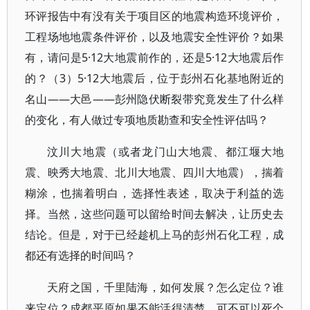
环评报告中有没有关于项目区的地震构造环境评价，
工程场地地震条件评价，以及地震安全性评价？如果
有，请问是5·12大地震前作的，还是5·12大地震后作
的？（3）5·12大地震后，位于彭州石化基地附近的
名山——大邑——彭州隐伏断裂带究竟发生了什么样
的变化，有人做过专项地质勘查和安全性评估吗？
汶川大地震（或者龙门山大地震、都江堰大地
震、映秀大地震、北川大地震、四川大地震），揣着
糊涂，也揣着明白，选择性表述，取决于利益的选
择。当然，这些问题可以留给时间去解决，让历史去
结论。但是，对于已经趁机上马的彭州石化工程，成
都还有选择的时间吗？
天府之国，千里陆海，如何发展？怎么定位？谁
来定位？成都平原如果不能活得清楚，可不可以死个