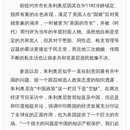
前纽约市市长朱利奥尼因其在9/11时冷静镇定、
指挥有素的出色表现，满足了美国人在“国难”后对英
雄形象的渴求，一时被誉为“美国的市长”，并被《时
代》周刊评为当年的年度封面人物。虽然他自称是坚
定的共和党人，但其对于堕胎、同性恋、枪支管理等
议题的看法更接近于民主党，而且他三次婚姻、传闻
不断的私生活也让很多共和党基层选民犹豫不决。
参选以后，朱利奥尼似乎一直在刻意回避有关中
国的问题。据一个跟踪候选人政策态度的组织透露，
朱利奥尼在“中国政策”这一栏目下是“空缺”。在两次
经济节目采访中，朱利奥尼曾简短提及中国，但总是
和印度相提并论，强调中印两国的经济发展充分印证
了全球化的正面作用，也为美国提供了一个巨大的市
场。“一个很大的问题是中国的知识产权保护。我们必