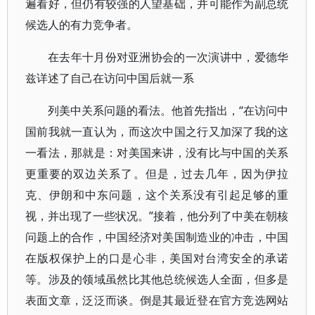
遍看好，但仍有较强的人望基础，并可能作为副总统
候选人的有力竞争者。
在去年十月份对亚洲协会的一次演讲中，爱德华
兹详述了自己在访问中国后就一系
列美中关系问题的看法。他首先指出，“在访问中
国前我就一直认为，而这次中国之行又加深了我的这
一看法，那就是：对美国来讲，没有比与中国的关系
更重要的双边关系了。但是，过去几年，因为伊拉
克、伊朗和中东问题，这个关系没有引起足够的重
视，并出现了一些状况。”接着，他分列了中美在朝核
问题上的合作，中国经济对美国制造业的冲击，中国
在版权保护上的口是心非，美国对台湾安全的承诺
等。涉及的领域虽然比其他总统候选人全面，但多是
表面文章，泛泛而谈。倒是其最近登在官方竞选网站