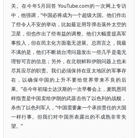
关。在今年5月回答 YouTube.com的一次网上专访
中，他强调，“中国必将成为一个超级大国。他们作出
了些令人不安的举动，比如最近用导弹击落外太空的
卫星，但也作出了些有益的调整。他们大幅度提高军
事投入，但在民主化方面毫无进展。总而言之，我最
不满的是，他们不断就台湾问题发出一些几乎是毫无
理智可言的信息；另外，在北朝鲜和伊朗问题上也未
尽其应尽的职责。我们必须保持在亚太地区的军事存
在，以确保中国的上升不要给世界带来不良的后
果。”在今年初瑞士达沃斯的一次早餐会上，麦凯恩同
样指责是中国卖给伊朗的武器击伤了以色列的战舰，
杀伤了以色列军人，“中国需要象一个承担责任的大国
一样行事。但我们对中国所表露出的不成熟非常失
望。”