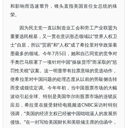
和影响而迅速窜升，锋头直指美国首任女总统的殊
荣。
因为民主党一直以制造业工会和劳工产业联盟为
重要选民根基，又一贯在意识形态领域以“世界人权卫
士”自居，所以“贸易”和“人权”成了希拉里对华政策着
墨最多的领域。今年7月5日，她和自己同党的竞争对
手奥巴马联署了一项针对中国“操纵货币”而采取的“惩
罚性关税”议案。这一明显带有拉票意味的竞选动作，
使希拉里对中国问题的处理态度从以前的旁敲侧击转
而变成领弦定调。今年年初，当中国股票市场的大幅
波动引起全球、特别是美国华尔街股票市场的连锁反
应后，希拉里在接受财经电视频道CNBC采访时特别
强调，“美国的经济主权已经被中国咄咄逼人的发展所
侵蚀。”在一封写给美国财长和美联储主席的信函中，