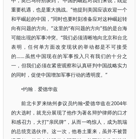
中，奥巴马特别谈到，“中国的崛起对我们来说，既是
重要机遇，也是重大挑战。”他提到美国应该欢迎一个
和平崛起的中国，“同时也要时刻准备应对这种崛起转
向有问题的方向。”这里的“有问题的方向”指的是台海
可能出现的军事冲突。“我们必须清晰地向北京和台北
表明，任何单方面改变现状的举动都是不可接受
的……虽然中国现在的军事投入只有我们的十分之
一，但我们必须在紧密观察和认真研判中国战略实力
的同时，促使中国增加军事行动的透明度。”
•约翰﹒爱德华兹
前北卡罗来纳州参议员约翰•爱德华兹在2004年
的大选时，就充分展现了他作为著名辩护律师的口才
和感召力，大打“亲民牌”，从而一鸣惊人，成为凯瑞
的总统竞选伙伴。这一次，他卷土重来，虽并不被普