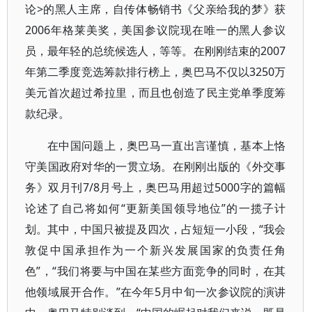
论>的黑人主席，自传体畅销书《父亲给我的梦》获
2006年格莱美奖，美国参议院现在唯一的黑人参议
员，最年轻的总统候选人，等等。在刚刚结束的2007
年第二季度竞选筹款排行榜上，奥巴马不仅以3250万
美元首次超过希拉里，而且也创造了民主党单季度筹
款纪录。
在中国问题上，奥巴马一直出言谨慎，基本上恪
守美国政府对华的一贯立场。在刚刚出版的《外交事
务》双月刊7/8月号上，奥巴马用超过5000字的篇幅
论述了自己将如何“更新美国领导地位”的一揽子计
划。其中，中国只被提及四次，占短短一小段，“我会
敦促中国承担作为一个新兴发展国家的负责任角
色”，“我们将要与中国在某些方面竞争的同时，在其
他领域展开合作。”在今年5月中旬一次参议院的演讲