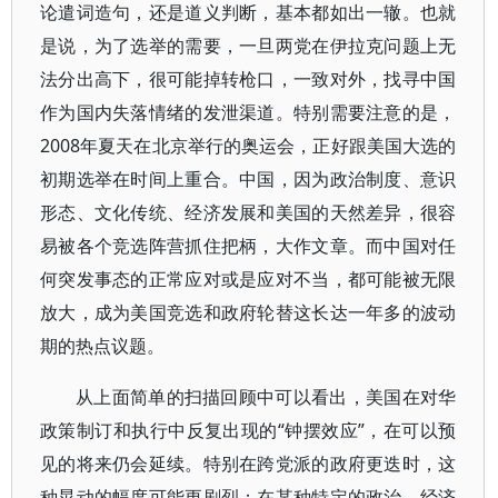
论遣词造句，还是道义判断，基本都如出一辙。也就
是说，为了选举的需要，一旦两党在伊拉克问题上无
法分出高下，很可能掉转枪口，一致对外，找寻中国
作为国内失落情绪的发泄渠道。特别需要注意的是，
2008年夏天在北京举行的奥运会，正好跟美国大选的
初期选举在时间上重合。中国，因为政治制度、意识
形态、文化传统、经济发展和美国的天然差异，很容
易被各个竞选阵营抓住把柄，大作文章。而中国对任
何突发事态的正常应对或是应对不当，都可能被无限
放大，成为美国竞选和政府轮替这长达一年多的波动
期的热点议题。
从上面简单的扫描回顾中可以看出，美国在对华
政策制订和执行中反复出现的“钟摆效应”，在可以预
见的将来仍会延续。特别在跨党派的政府更迭时，这
种晃动的幅度可能更剧烈；在某种特定的政治、经济