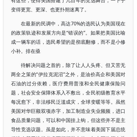
有这些，使得美国搭建了几百年的竞选舞台，一下子
变得更宽、更深、也更扑朔迷离了。
在最新的民调中，高达70%的选民认为美国现在
的政策轨迹和发展方向是“错误的”。如果把美国比喻
成一辆车的话，选民希望的是彻底翻修，而不是小修
小补。排在亟
待解决问题之首的，除了让人人头疼、但又苦无
两全之策的“伊拉克泥沼”之外，是油价高企和美国对
石油的过分依赖，医疗费用普涨和全民健康保险问
题，社会安全保障体系入不敷出，全民初级教育水平
每况愈下，非法移民泛滥成灾，全球变暖等等。虽然
美国对华巨额双项赤字，加工制造业失业频频，进口
食品质量问题，可以和中国挂上钩，但这些并不是主
导性竞选议题。虽是如此，并不意味着美国下届总统