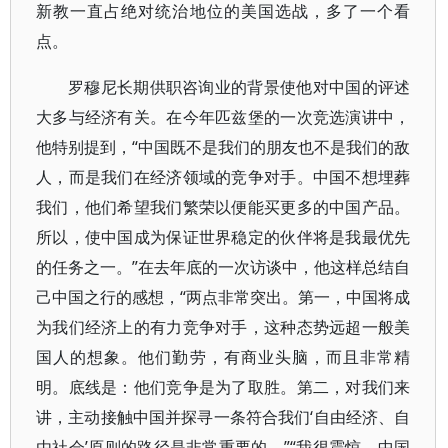
新教一直占绝对统治地位的美国选战，多了一个看
点。
罗穆尼长期供职咨询业的背景使他对中国的评述
大多与经济有关。在今年匹兹堡的一次竞选演讲中，
他特别提到，“中国既不是我们的朋友也不是我们的敌
人，而是我们在经济领域的竞争对手。中国不想埋葬
我们，他们希望我们繁荣以便能买更多的中国产品。
所以，使中国成为保证世界稳定的伙伴将是我最优先
的任务之一。”在去年底的一次访谈中，他这样总结自
己中国之行的感想，“两点非常突出。第一，中国将成
为我们经济上的有力竞争对手，这种态势远超一般美
国人的想象。他们勤劳，有商业头脑，而且非常精
明。底线是：他们竞争是为了取胜。第二，对我们来
讲，主动接触中国并探寻一条符合我们‘自由经济、自
由社会’原则的路径是非常重要的。”“我很震惊，中国