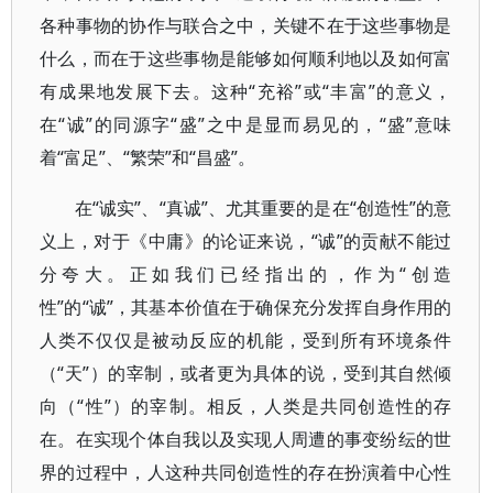
各种事物的协作与联合之中，关键不在于这些事物是
什么，而在于这些事物是能够如何顺利地以及如何富
有成果地发展下去。这种“充裕”或“丰富”的意义，
在“诚”的同源字“盛”之中是显而易见的，“盛”意味
着“富足”、“繁荣”和“昌盛”。
在“诚实”、“真诚”、尤其重要的是在“创造性”的意
义上，对于《中庸》的论证来说，“诚”的贡献不能过
分夸大。正如我们已经指出的，作为“创造
性”的“诚”，其基本价值在于确保充分发挥自身作用的
人类不仅仅是被动反应的机能，受到所有环境条件
（“天”）的宰制，或者更为具体的说，受到其自然倾
向（“性”）的宰制。相反，人类是共同创造性的存
在。在实现个体自我以及实现人周遭的事变纷纭的世
界的过程中，人这种共同创造性的存在扮演着中心性