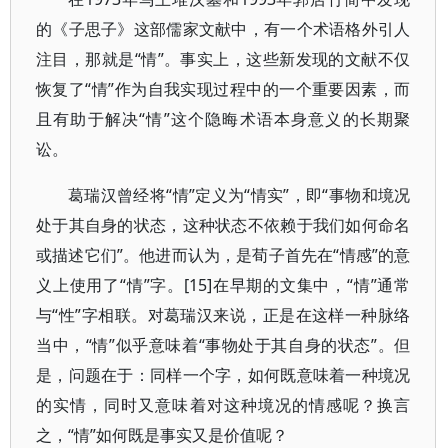
的《子思子》这部儒家文献中，有一个术语格外引人
注目，那就是“情”。事实上，这些新发现的文献不仅
恢复了“情”作为自我实现过程中的一个重要因素，而
且有助于解决“情”这个隐晦术语本身意义的长期聚
讼。
葛瑞汉曾经将“情”定义为“情实”，即“事物和境况
处于其自身的状态，这种状态不依赖于我们如何命名
或描述它们”。他进而认为，是荀子首先在“情感”的意
义上使用了“情”字。[15]在早期的文集中，“情”通常
与“性”字相联。对葛瑞汉来说，正是在这样一种脉络
当中，“情”似乎意味着“事物处于其自身的状态”。但
是，问题在于：同样一个字，如何既意味着一种境况
的实情，同时又意味着对这种境况的情感呢？换言
之，“情”如何既是事实又是价值呢？