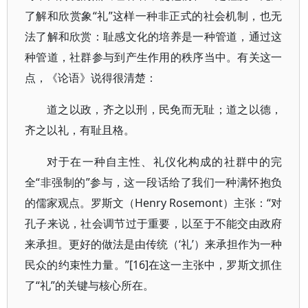
了解和欣赏象“礼”这样一种非正式的社会机制，也无
法了解和欣赏：耻感文化的培养是一种管道，通过这
种管道，社群参与到产生作用的秩序当中。有关这一
点，《论语》说得很清楚：
道之以政，齐之以刑，民免而无耻；道之以德，
齐之以礼，有耻且格。
对于在一种自主性、礼仪化构成的社群中的完
全“非强制的”参与，这一段话给了我们一种满怀抱负
的儒家观点。罗斯文（Henry Rosemont）主张：“对
孔子来说，社会调节过于重要，以至于不能交由政府
来承担。更好的做法是由传统（‘礼’）来承担作为一种
民众的约束性力量。”[16]在这一主张中，罗斯文抓住
了“礼”的关键与核心所在。