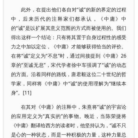
此外，在提出他们各自对“诚”的新的界定的过程
中，后来历代的注释家们都承认，《中庸》中
的“诚”是以扩展其意义范围的方式而被使用的。我们
得出这样一个结论：只有将其置于自身过程性的感受
力之中加以定位，《中庸》才能够获得恰当的评价。
在将“诚”定义为“不息”时，通过间接提到《中庸》26
章的“至诚无息”，宋代学者徐中车强调了“诚”的动态
的方面。沿着同样的路线，唐君毅这位二十世纪的哲
学家，同样将《中庸》中“诚”的使用理解为“继续本
身”。[11]
在其对《中庸》的注释中，朱熹将“诚”的宇宙论
的应用定义为“真实的”的事物。晚近，当陈荣捷将
《中庸》翻译给西方的读者时，他坚持认为，“诚不只
是心的一种状态，而是一种积极的力量，这种力量总