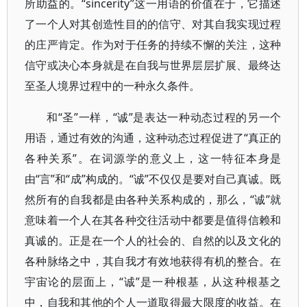
所助益的。“sincerity”这一用语的价值在于，它描述
了一个人对其创造性目的的信守、对其自我实现过程
的庄严肯定。作为对于任务的持续不懈的关注，这种
信守或决心本身就是在自我与世界层层扩展、最终达
至圣人境界过程中的一种永久条件。
和“圣”一样，“诚”是表达一种动态过程的另一个
用语，通过有效的沟通，这种动态过程促进了“真正的
各种关系”。在词源学的意义上，这一特征本身是
由“言”和“成”构成的。“诚”不仅仅是要对自己真诚。既
然所有的自我都是由各种关系构成的，那么，“诚”就
意味着一个人在其各种交往活动中都要是值得信赖和
真诚的。正是在一个人的社会的、自然的以及文化的
各种脉络之中，其自我才有效地获得有机的整合。在
宇宙论的层面上，“诚”是一种根基，从这种根基之
中，自我和其他的个人一道取得最大限度的收益。在