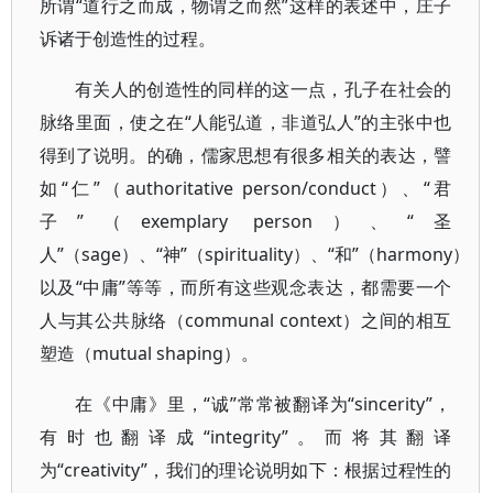
所谓“道行之而成，物谓之而然”这样的表述中，庄子
诉诸于创造性的过程。
有关人的创造性的同样的这一点，孔子在社会的
脉络里面，使之在“人能弘道，非道弘人”的主张中也
得到了说明。的确，儒家思想有很多相关的表达，譬
如“仁”（authoritative person/conduct）、“君
子”（exemplary person）、“圣
人”（sage）、“神”（spirituality）、“和”（harmony）
以及“中庸”等等，而所有这些观念表达，都需要一个
人与其公共脉络（communal context）之间的相互
塑造（mutual shaping）。
在《中庸》里，“诚”常常被翻译为“sincerity”，
有时也翻译成“integrity”。而将其翻译
为“creativity”，我们的理论说明如下：根据过程性的