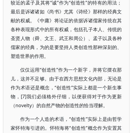
较近的孟子及其将“诚”作为“创造性”的特有的用法；
最后是诉诸诸如《尚书》尤其《诗经》那样的经典文
献的权威。《中庸》将论证的依据诉诸儒家传统在其
各种表现形式中的所有权威，包括孔子本人、传统的
圣贤人物（舜、文王、武王和周公）、孟子以及各种
儒家的经典，为的是要坚持人类创造性那种深刻的、
塑造世界的作用。
仅仅运用“创造性”作为一个新字，并将它摆在那
儿，这并不足够。由于在西方思想文化内部，无论是
作为术语还是概念，“创造性”实际上都是一个新生事
物，[7]我们必须格外仔细，以便获得对于作为更新
（novelty）的自然产物的创造性的恰当理解。
作为一个人造的术语，“创造性”实际上是由哲学
家怀特海引进的。怀特海将“创造性”概念作为安置其