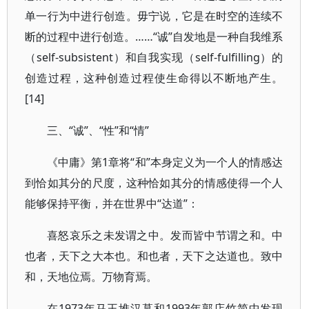
单一行为中进行创造。毋宁说，它是在时空的连续不
断的过程中进行创造。……“诚”自发地是一种自我维系
（self-subsistent）和自我实现（self-fulfilling）的
创造过程，这种创造过程使生命得以不断地产生。
[14]
三、“诚”、“性”和“情”
《中庸》第1章将“和”本身定义为一个人的情感达
到恰如其分的尺度，这种恰如其分的情感使得一个人
能够保持平衡，并在世界中“达道”：
喜怒哀乐之未发谓之中。发而皆中节谓之和。中
也者，天下之大本也。和也者，天下之达道也。致中
和，天地位焉。万物育焉。
在1973年马王堆汉墓和1993年郭店竹简中发现