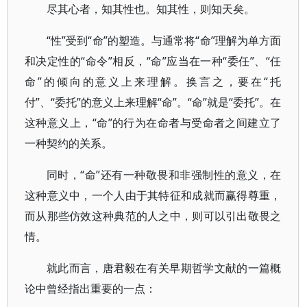
尽其心者，知其性也。知其性，则知天矣。
“性”受到“命”的塑造。与通常将“命”理解为单方面
和决定性的“命令”相反，“命”应当在一种“委任”、“任
命”的倾向的意义上来理解。换言之，要在“托
付”、“委托”的意义上来理解“命”。“命”就是“委托”。在
这种意义上，“命”的行为在命者与受命者之间建立了
一种契约的关系。
同时，“命”还有一种敬畏和非强制性的意义，在
这种意义中，一个人由于其特征和成就而赢得尊重，
而从那些仿效这种典范的人之中，则可以引出敬畏之
情。
就此而言，唐君毅在有关早期哲学文献的一篇概
论中曾经指出重要的一点：