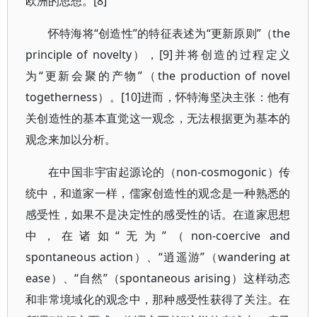
欧洲的思想。[8]
怀特海将“创造性”的特征表述为“更新原则”（the
principle of novelty），[9]并将创造的过程定义
为“更新会聚的产物”（the production of novel
togetherness）。[10]进而，怀特海坚决主张：他有
关创造性的基本直觉这一观念，无法根据更为基本的
观念来加以分析。
在中国非宇宙起源论的（non-cosmogonic）传
统中，和道家一样，儒家创造性的观念是一种熟悉的
感受性，如果不是决定性的感受性的话。在道家思想
中，在诸如“无为”（non-coercive and
spontaneous action）、“逍遥游”（wandering at
ease）、“自然”（spontaneous arising）这样动态
和非常境域化的观念中，那种感受性获得了关注。在