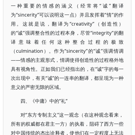
一种重要的情感的涵义（经常将“诚”翻译
为“sincerity”可以说明这一点）并且发挥着“情”的作
用。这就是说，翻译为“creativity”（创造性）
的“诚”强调整合性的过程本身，尽管“integrity”的翻
译意味着任何这种整合过程的极致
（culmination）。作为“sincerity”的“诚”强调情调
——情感的主观形式，情调使得创造性的过程格外地
具有视角性。正如我们已经指出的，在“诚”字的每一
次出现中，有关“诚”的一连串的翻译，都呈现为一种
意义的严密无隙的区域。
四、《中庸》中的“礼”
对“东方专制主义”这一观念（在这种观念看来，
所有的权威都在君主一方）的执着，阻碍了西方一些
对中国传统的杰出诠释者，使他们在一定程度上无法