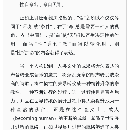
性自命出，命自天降。
正如上引唐君毅所指出的，“命”之所以不仅仅等
同于“环境”或“条件”，在于“命”总是需要一种人的视
角。依《中庸》，是“命”使“天”得以产生决定性的作
用，而当“性”通过“教”而得以转化时，则
是“性”使“命”的内容获得了表达。
当一个人意识到，人类文化的成果将无法表达的
声音转变成音乐的魔力，将杂乱无章的标志转变成崇
高的诗歌，将生物性的关系转变成一种精神升华的宗
教性、一种不断进行的过程，这一过程使世界富有魅
力，并且在世界持续的展开过程中将人类提升成为一
种全然的伙伴。正是在这个意义上，成人
（becoming human）的不断的成就，塑造了世界展
开过程的脉络，正如世界展开过程的脉络塑造了人类