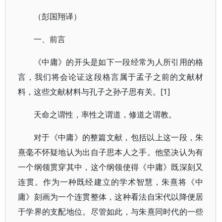
（彭国翔译）
一、前言
《中庸》的开头是如下一段经常为人所引用的格
言，我们将会论证这段格言属于孟子之前的文献材
料，这些文献材料与孔子之孙子思有关。[1]
天命之谓性，率性之谓道，修道之谓教。
对于《中庸》的整篇文献，包括以上这一段，朱
熹毫不怀疑地认为出自子思本人之手。他坚决认为有
一个纲领贯穿其中，这个纲领使得《中庸》既深刻又
连贯。作为一种既经建立的学术智慧，朱熹将《中
庸》刻画为一个连贯整体，这种看法自宋代以降便居
于学界的支配地位。尽管如此，与朱熹同时代的一些