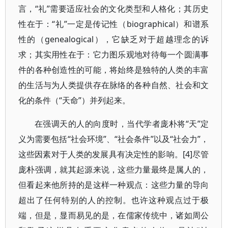
言，“礼”需要适应社会的文化类型和人格化；其历史
性在于：“礼”一定是传记性（biographical）和谱系
性的（genealogical），它缺乏对于超越理念的诉
求；其实用性在于：它力图乐观地对待每一个圆满事
件的各种创造性的可能，将始终是独特的人类的丰富
的生活与为人类提供存在脉络的各种自然、社会和文
化的条件（“天命”）并列起来。
在强调天的人的向度时，当代学者庞朴将“天”定
义为需要包括“社会环境”、“社会条件”以及“社会力”，
这些因素对于人类的发展具有决定性的影响。[4]尽管
庞朴强调，就其起源来说，这些力量最终是属人的，
但看起来他所持的是这样一种观点：这些力量的导向
超出了任何特别的人的控制。也许这种观点过于极
端，但是，显而易见的是，在儒家传统中，诸如周公