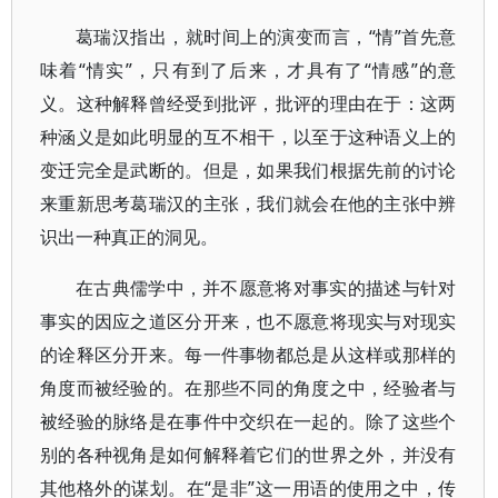
葛瑞汉指出，就时间上的演变而言，“情”首先意
味着“情实”，只有到了后来，才具有了“情感”的意
义。这种解释曾经受到批评，批评的理由在于：这两
种涵义是如此明显的互不相干，以至于这种语义上的
变迁完全是武断的。但是，如果我们根据先前的讨论
来重新思考葛瑞汉的主张，我们就会在他的主张中辨
识出一种真正的洞见。
在古典儒学中，并不愿意将对事实的描述与针对
事实的因应之道区分开来，也不愿意将现实与对现实
的诠释区分开来。每一件事物都总是从这样或那样的
角度而被经验的。在那些不同的角度之中，经验者与
被经验的脉络是在事件中交织在一起的。除了这些个
别的各种视角是如何解释着它们的世界之外，并没有
其他格外的谋划。在“是非”这一用语的使用之中，传