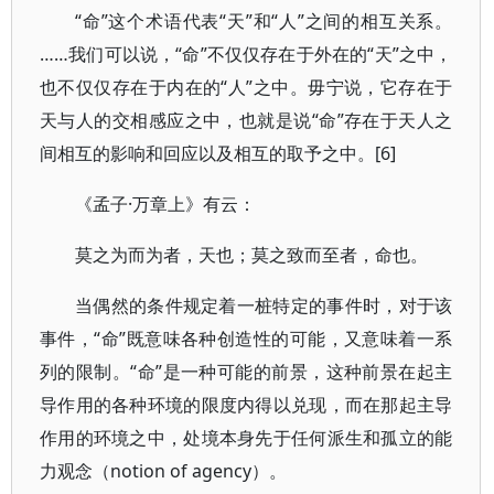
“命”这个术语代表“天”和“人”之间的相互关系。
……我们可以说，“命”不仅仅存在于外在的“天”之中，
也不仅仅存在于内在的“人”之中。毋宁说，它存在于
天与人的交相感应之中，也就是说“命”存在于天人之
间相互的影响和回应以及相互的取予之中。[6]
《孟子·万章上》有云：
莫之为而为者，天也；莫之致而至者，命也。
当偶然的条件规定着一桩特定的事件时，对于该
事件，“命”既意味各种创造性的可能，又意味着一系
列的限制。“命”是一种可能的前景，这种前景在起主
导作用的各种环境的限度内得以兑现，而在那起主导
作用的环境之中，处境本身先于任何派生和孤立的能
力观念（notion of agency）。