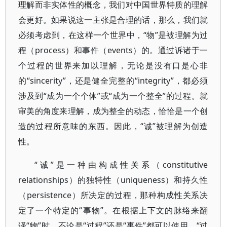
理解而非实体性的概念，我们对中国世界特质的理解
会更好。如果说这一主张是合理的话，那么，我们就
必须考虑到，在这样一个世界中，“物”是被理解为过
程（process）和事件（events）的。通过诉诸于一
个过程的世界来加以理解，无论是没有口是心非
的“sincerity”，还是健全完整的“integrity”，都必须
涉及到“成为一个个体”或“成为一个整全”的过程。就
审美的角度来理解，成为整全的动态，恰恰是一个创
造的过程所意味的东西。因此，“诚”被理解为创造
性。
“诚”是一种由构成性关系（constitutive
relationships）的独特性（uniqueness）和持久性
（persistence）所决定的过程，那种构成性关系决
定了一个特定的“事物”。在根据上下文的脉络来翻
译“物”时，不论是“过程”还是“事件”都可以使用。“过