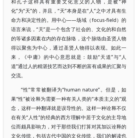
和孔子这样具有重要文化意义的人物，是被“神
化”为“天”的，并且，“天”本身是在“人”之中才具有生
命力和决定性的。用中心——场域（focus-field）的
语言来说，“天”是一个包含了社会的、文化的和自然
的等诸多因素在内的存在脉络，这个脉络由圣贤人物
得以聚焦为中心，通过圣贤人物得以表现。如此一
来，《中庸》的中心意思就是：鼓励“天道”与“人
道”通过人的精湛技艺而达到不断的富有成果的汇聚与
交流。
“性”常常被翻译为“human nature”。但是，如
果“性”被诠释为需要一种有关人类的“本质主义的”观
念，这样一种翻译就是误导性的。这样一种诠释不仅
在有关“人性”的经典的西方理解中居于文化的主导地
位而颇具影响力，对于那些我们打算对其加以诠释的
文化传统，包括古代中国的文化传统，我们的解读也