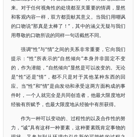
来。对于任何视角性的处境都至关重要的情调，显然
和客观内容一样，双方都贡献其意义。当我们用嘲讽
的口吻说“那真是太棒了！”，其中的涵义无疑与我们
用尊敬的口吻所说的同样一句话截然不同。
强调“性”与“情”之间的关系非常重要，它向我们
提示：“性”所表示的“自然倾向”本身并非固定不变
的，作为潜能，“自然倾向”显然是可以改变的。无论
是“性”还是“情”，都不只是对于其他某种东西的回
应。当“性”和“情”是由发动和承受这两方面构成的事
件时，一个人就完全是共同创造者，他最大限度地对
经验有所赋予，也最大限度地从经验中有所获得。
作为一种可以变动的、过程性的以及合作性的努
力，“诚”具有这样一种要素，这种要素既肯定事物的
现状，又参与到从环境中引生新的可能性的过程之