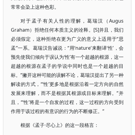
常常会染上这种色彩。
对于孟子有关人性的理解，葛瑞汉（Augus
Graham）拒绝任何本质主义的诠释。[5]并且，我们
必须假定，这种拒绝在更为广义的意义上适用于“思
孟”一系。葛瑞汉告诫说：“用‘nature’来翻译‘性’，会
预先使我们倾向于误认为‘性’有一个超越的根源，这一
超越的根源在孟子的学说中同时也是一个超越的目
标。”撇开这种可能的误解不论，葛瑞汉提出了另一种
解读的方式，“‘性’更多地是根据沿着一定方向的自然
发展来理解，而不是根据其根源或目标来理解。”并
且，“‘性’将是一个自发的过程，这一过程的方向受到
作用于该过程的有意识的行为的不断修正。”
根据《孟子·尽心上》的这一段格言：