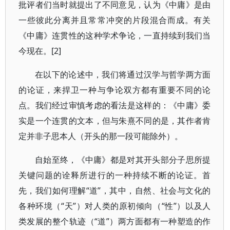
批评者们当时就提出了不同意见，认为《中庸》是由
一些彼此分离并且常常冲突的片段混合而成。有关
《中庸》连贯性的这种学术争论，一直持续到我们当
今现在。[2]
在以下的论述中，我们将通过汉学与哲学两方面
的论证，来捍卫一种与争论双方都有重要不同的论
点。我们经过审慎考虑的看法是这样的：《中庸》委
实是一个连贯的文本，但与朱熹不同的是，其作者肯
定并非子思本人（开头的那一段可能除外）。
自始至终，《中庸》都是对其开头部分子思所提
关键问题的诠释所进行的一种持续不断的论证。首
先，我们如何理解“道”，其中，自然、社会与文化的
各种环境（“天”）对人类的原初倾向（“性”）以及人
类发展的整个轨迹（“道”）两方面都有一种塑造的作