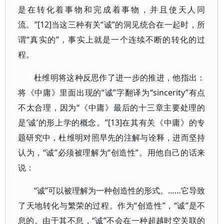
是在转化着事物和完成着事物，并且使天人同
流。”[12]当这三种有关“诚”的洞见统合在一起时，所
谓“真实的”，事实上就是一个连续不断的转化的过
程。
杜维明将这种反思作了进一步的推进，他指出：
将《中庸》里面出现的“诚”字翻译为“sincerity”有点
不太合理，因为“《中庸》最后的十三章主要处理的
是‘诚’的形上学的概念。”[13]在其有关《中庸》的专
题研究中，杜维明对照早先的注解与诠释，进而坚持
认为，“诚”必须被理解为“创造性”。用他自己的话来
说：
“诚”可以被理解为一种创造性的形式。……它导致
了天地转化与繁荣的过程。作为“创造性”，“诚”是不
息的。由于其不息，“诚”不会在一种超越时空关联的