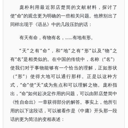
庞朴利用最近郭店楚简的文献材料，探讨了
使“命”的观念更为明确的一些相关问题。他辨别出了
同样出现于《语丛》中的几段压韵的话：
有天有命，有物有名，……有地有形。
“天”之有“命”，和“地”之有“形”以及“物”之
有“名”是相类似的。在中国的传统中，名称（“名”）
使我们对于事物能够有一个恰当的理解，正如形状
（“形”）使得大地可以通行那样。正是以这种方
式，“命”使“天”成为焦点和可以理解之物。庞朴指
出，“命”如何起决定作用的问题，可以由郭店楚简中
《性自命出》一章获得部分的解答。事实上，他所引
用的以下这段话，可以被看作是《中庸》开头那一段
话的更为简洁的变相表述：