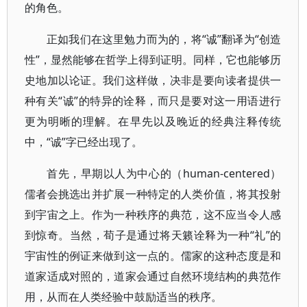
的角色。
正如我们在这里勉力而为的，将“诚”翻译为“创造
性”，显然能够在哲学上得到证明。同样，它也能够历
史地加以论证。我们这样做，决非是要向读者提供一
种有关“诚”的特异的诠释，而只是要对这一用语进行
更为明晰的理解。在早先以及晚近的经典注释传统
中，“诚”字已经出现了。
首先，早期以人为中心的（human-centered）
儒者会挑选出并扩展一种特定的人类价值，将其投射
到宇宙之上。作为一种秩序的典范，这不应当令人感
到惊奇。当然，荀子是通过将天籁诠释为一种“礼”的
宇宙性的例证来做到这一点的。儒家的这种态度是和
道家适成对照的，道家会通过自然环境结构的典范作
用，从而在人类经验中鼓励适当的秩序。