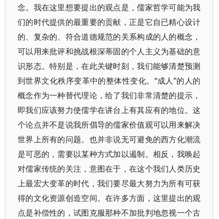
念。我在这里想要提出的观点是，儒家哲学可能为我
们的时代提供的最重要的贡献，正是它自已精心设计
的、复杂的、符合道德规范的关系构成的人的概念，
可以用来批评和挑战根深蒂固的个人主义为基础的意
识形态。特别是，在此关键时刻，我们能够清楚预测
到世界文化秩序变革中的整体性变化。“成人”的人的
概念作为一种替代理论，给了我们非常清楚的提示，
即我们应该努力使儒学在讲台上有其应有的地位。这
个论点并不是说我所倡导的儒家价值观可以用来解决
世界上所有的问题。也并非说无可避免的西方化潮流
是可恶的，需要以某种方式加以遏制。相反，我唤起
对儒家传统的关注，意图在于，在这个我们人类历史
上最宏大变革的时代，我们要尽最大努力为所有可获
得的文化资源创造空间。在许多方面，这里提出的观
点是补偿性的，试图克服那种不加批判地忽视一个古