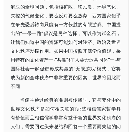
解决的全球问题，包括核扩散、移民潮、环境恶化、
失控的气候变化，要么反对要么放弃。西方国家似乎
在争先恐后转向只能有一方获胜的有限游戏。中国提
出的“一带一路”倡议是另种选择，可以作为试金石，
让我们知道中国的资源可能如何对经济、政治及世界
文化秩序发挥作用。如果中国按照其儒学价值观，采
用特有的文化资产一-“共赢”和“人类命运共同体”一-与
国际社会一起促进形成共赢的“无限游戏”模式，它将
成为新的全球秩序中非常重要的因素，世界将因此而
不同
当儒学通过经典的准则被传播时，它与变化中的
世界文化秩序是如何相关联的?那些相信儒家哲学具
有价值而且相信儒学非常有益于新的世界文化秩序的
人们，需要回过头来总结和回答一个重要而关键的问