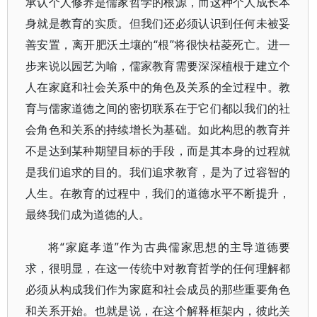
承认个人修养是儒家哲学的根源，而这种个人成长本
身就是教育的实质。但我们还必须认识到任何未被妥
善安置，离开肥沃土壤的“根”将很快枯菱死亡。进一
步来说以园艺为喻，儒家教育需要深深植根于建立个
人在家庭和社会关系中的角色及关系的全过程中。教
育与儒家道德之间的密切联系在于它们都以我们的社
会角色和关系的持续增长为基础。如此构思的教育并
不是达到某种期望目标的手段，而是其本身的过程就
是我们追求的目的。我们追求教育，是为了过容智的
人生。在教育的过程中，我们的道德水平不断提升，
最终我们成为道德的人。
将“家庭孝道”作为古典儒家思想的主导道德要
求，很明显，在这一传统中对教育哲学的任何理解都
必须从构成我们作为家庭和社会成员的那些重要角色
和关系开始。也就是说，在这个解释框架内，彼此关