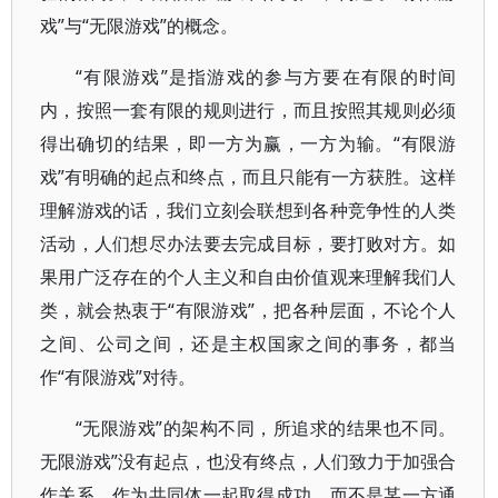
戏”与“无限游戏”的概念。
“有限游戏”是指游戏的参与方要在有限的时间
内，按照一套有限的规则进行，而且按照其规则必须
得出确切的结果，即一方为赢，一方为输。“有限游
戏”有明确的起点和终点，而且只能有一方获胜。这样
理解游戏的话，我们立刻会联想到各种竞争性的人类
活动，人们想尽办法要去完成目标，要打败对方。如
果用广泛存在的个人主义和自由价值观来理解我们人
类，就会热衷于“有限游戏”，把各种层面，不论个人
之间、公司之间，还是主权国家之间的事务，都当
作“有限游戏”对待。
“无限游戏”的架构不同，所追求的结果也不同。
无限游戏”没有起点，也没有终点，人们致力于加强合
作关系，作为共同体一起取得成功，而不是某一方通