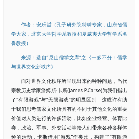
作者：安乐哲（孔子研究院特聘专家，山东省儒
学大家，北京大学哲学系教授和夏威夷大学哲学系名
誉教授）
来源：选自“尼山儒学文库”之《一多不分：儒学
与世界文化新秩序》
面对世界文化秩序所呈现出来的种种问题，当代
宗教历史学家詹姆斯·卡斯(James P.Carse)为我们指出
了“有限游戏”与“无限游戏”的明显区别，这或许有助
于我们思考儒家文化所具有的不同于其他文化的重要
价值对人类进行的许多活动，比如企业经营、体育比
赛，政治、军事、外交活动等给人们带来各种各样体
验的活动，卡斯借用“游戏”作类比，构建了“有限游