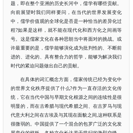
题，即在整个亚洲的历史长河中，儒学有哪些贡献。
向前展望时我们同样要问，在当代的世界发展变化
中，儒学价值观的全球化是否是一种恰当的差异化过
程?如果是这样，就不能在现代化和西方化之间画等
号。这是儒家文化在各种思朝当中将面对的挑战。或
许最重要的是，儒学能够演化成为批判性的、不断前
进的、进化的、具有整合力的哲学，能够为解决我们
时代的紧迫问题做出自己的贡献。
在具体的词汇概念方面，儒家传统已经为变化中
的世界文化秩序提供了什么?作为一直存活的文化传
统，它在当代中国与早期文化根源之间的连续性是很
明显的，而在古希腊与现代希腊之间、在古罗马与现
代意大利之间在古埃及与其现在面貌之间,这种联系是
很微弱的。中国提供了一个混合的包罗广泛的文化发
展变化的样板，各种文化长达若干世纪的激烈交锋，