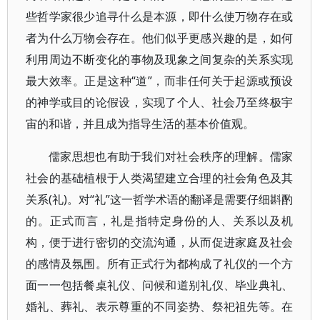
些哲学家很少追寻什么是本源，即什么使万物存在或
者为什么万物会存在。他们似乎更感兴趣的是，如何
利用周边不断变化的事物及现象之间复杂的关系实现
最大效率。正是这种“道”，而非任何关于起源或预设
的神学或目的论假设，实现了个人、社会乃至终极宇
宙的和谐，并且成为指导生活的基本价值观。
儒家思想也有助于我们对社会秩序的理解。儒家
社会的基础植根于人类渴望建立合理的社会角色及其
关系(礼)。对“礼”这一哲学术语的翻译是需要仔细斟酌
的。正式而言，礼是指特定身份的人、关系以及机
构，便于进行密切的交流沟通，从而促进家庭及社会
的感情及氛围。所有正式行为都构成了礼仪的一个方
面一一包括餐桌礼仪、问候和道别礼仪、毕业典礼、
婚礼、葬礼、表示尊重的不同姿势、祭祀祖先等。在