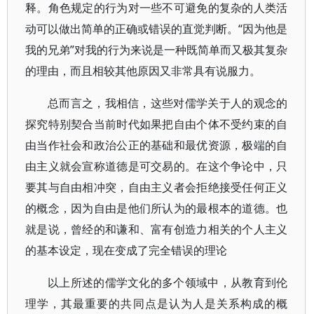
释。角色规定的行为对一些不可避免的复杂的人类活
动可以做出简单的正确或错误的直觉判断。“因为他是
我的兄弟”对我的行为来说是一种既简单而又极其复杂
的理由，而且相较其他原因又非常具有说服力。
总而言之，我相信，这些对儒学关于人的观念的
探究特别契合当前时代如果把自由个体不受约束的自
由当作社会和政治公正的基础和最优资源，极端的自
由主义就会宣称道德是可交易的。在这个争论中，只
要其与自由相冲突，自由主义者会拒绝接受任何正义
的概念，因为自由是他们所认为的最根本的道德。也
就是说，曾经的和谦和、富有创造力相关的个人主义
的基本设定，现在变成了完全错误的理论
以上所述的儒学文化的多个领域中，从教育到伦
理学，其最重要的共同点是认为人是关系构成的概