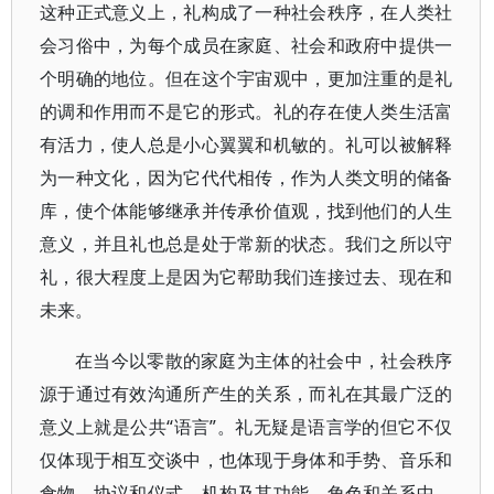
这种正式意义上，礼构成了一种社会秩序，在人类社
会习俗中，为每个成员在家庭、社会和政府中提供一
个明确的地位。但在这个宇宙观中，更加注重的是礼
的调和作用而不是它的形式。礼的存在使人类生活富
有活力，使人总是小心翼翼和机敏的。礼可以被解释
为一种文化，因为它代代相传，作为人类文明的储备
库，使个体能够继承并传承价值观，找到他们的人生
意义，并且礼也总是处于常新的状态。我们之所以守
礼，很大程度上是因为它帮助我们连接过去、现在和
未来。
在当今以零散的家庭为主体的社会中，社会秩序
源于通过有效沟通所产生的关系，而礼在其最广泛的
意义上就是公共“语言”。礼无疑是语言学的但它不仅
仅体现于相互交谈中，也体现于身体和手势、音乐和
食物、协议和仪式、机构及其功能、角色和关系中。