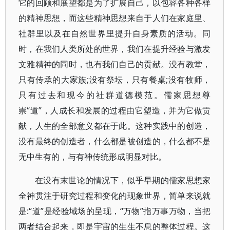
它的回顾和展望都是为了扩展自己，以包容各种各样
的精神思想，而这些精神思想来自于人们在家庭里、
社群里以及在自然世界里提升自身素质的活动。同
时，在我们人类所处的世界，我们在提升经验与激发
文雅精神的同时，也有我们自己的贡献。没有教堂，
只有传承的大家族;没有祭坛，只有餐桌;没有牧师，
只有过去和现今的社群道德模范。儒家思想尊
崇“道”，人成长和发展的过程由它塑造，并为它做贡
献，人生的全部意义都在于此。这种实践中的创造，
没有最终的创造者，什么都是被创造的，什么都不是
无中生有的，与有神传统形成明显对比。
在没有末世论的情况下，似乎早期的儒家思想家
全神贯注于研究过程和变化的现象世界，简单来说就
是:“道”是经验域场的呈现，“万物”指万事万物，当把
两者结合起来，即是宇宙的生生不息的整体过程。这