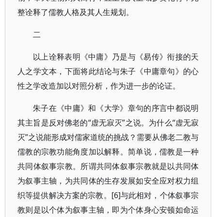
整诠释了儒教人格及其人生规划。
二
以上诠释表明《中庸》乃是与《易传》衔接的天
人之学文本，下面将此结论与朱子《中庸章句》的心
性之学改造加以对照分析，作为进一步的论证。
朱子在《中庸》和《大学》章句的序言中都说明
其主旨是反对佛老的“虚无寂灭”之说。为什么“虚无寂
灭”之说能形成对儒家道统的挑战？需要从佛老二教与
儒教的宗教功能角度加以解释。简单说，儒教是一种
共同体叙事宗教。所谓共同体叙事宗教就是以共同体
为叙事主轴，为共同体的生存发展如安全应对权力组
织等提供解决方案的宗教。[6]与此相对，个体叙事宗
教则是以个体为叙事主轴，即为个体身心安顿如命运