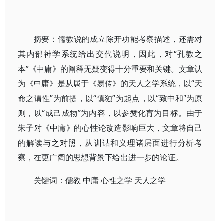
摘要：儒教说的成立除开功能考察描述，还需对
其内部神学系统给出交代说明，因此，对“孔教之
本”《中庸》的阐释无疑变得十分重要和关键。文章认
为《中庸》是从属于《易传》的天人之学系统，以“天
命之谓性”为前提，以“慎独”为起点，以“致中和”为原
则，以“成己成物”为内容，以参赞化育为目标。由于
朱子对《中庸》的心性论改造影响巨大，文章将自己
的解读与之对照，从训诂和义理诸层面进行分析考
察，在更广阔的思想背景下给出进一步的论证。
关键词：儒教 中庸 心性之学 天人之学