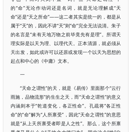
的“命”无论作动词还是名词，就是无论理解成“天
命”还是“天之所命”——这二者其实是统一的，都是从
属于“天”的，因此不讲“天”则“命”完全无法说清。朱子
的名言是“未有天地万物之前毕竟先有是理”。所谓天
理实际是以天为理、以理代天。正本清源，就必须从
天出发，如此或许可以还原或发现一个以天为思想的
起点和中心的《中庸》文本。
一
“天命之谓性”的天，就是《易传》里面那个“云行
雨施，品物流形”的生生之天，而“天命之谓性”的意义
内涵则本于“乾道变化，各正性命”。孔疏将“各正性
命”的“命”解为“人所禀受”，因此“天命之谓性”的意思
就是“从上天所禀受者即是人之性”。那么，这个所禀