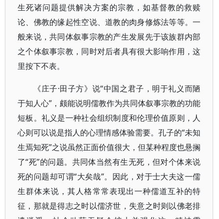
生死诸问题提供解决方案的宗教，如基督教的救赎
论、佛教的缘起性空说、道教的肉身修炼法等等。一
般来说，共同体叙事宗教的产生发展先于该族群内部
之个体叙事宗教，同时对后者具有很大影响作用，这
里按下不表。
《庄子·田子方》说“中国之君子，明于礼义而陋
于知人心”，颇能说明儒教作为共同体叙事宗教的功能
短板。礼义是一种社会组织制度和伦理价值原则，人
心则可以说是指人的心理情感体验需要。孔子的“未知
生焉知死”之说虽然正面价值很大，但某种程度也悬搁
了“死”的问题。共同体当然有生无死，但对个体来说
死的问题却可谓“大矣哉”。因此，对于士大夫这一儒
生群体来说，其人格常常表现出一种儒道互补的特
征，那就是得志之时以儒济世，失意之时则以佛老排