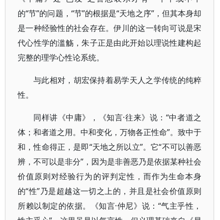
的“节”的问题，“节”的根据是“天地之序”，但其本身却
是一种经验性的社会存在。伊川的这一转向可说是宋
代心性学的滥觞，朱子正是由此开始以理说性建构起
完整的理学心性论系统。
与此相对，胡宏保持着易学天人之学传统的纯粹
性。
同样讲《中庸》，《知言·往来》说：“中者道之
体；和者道之用。中和变化，万物各正性命”。致中于
和，性命得正，是即“天地之所以立”。它“不可以善恶
辨，不可以是非分”，因为是非善恶乃是依据某种社会
价值原则对经验行为的评判定性，而作为生命本身
的“性”乃是超越这一切之上的，并且是社会价值原则
所赖以制定的依据。《知言·仲尼》说：“气主乎性，