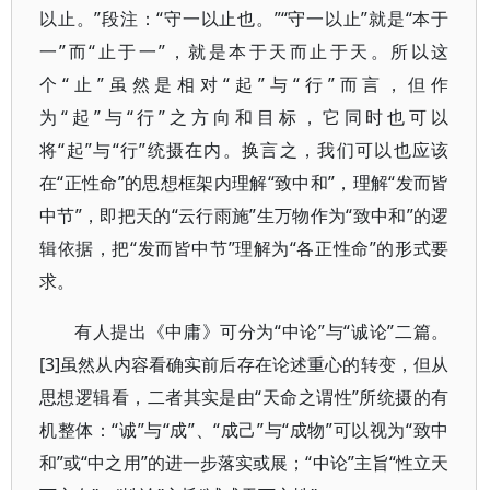
以止。”段注：“守一以止也。”“守一以止”就是“本于
一”而“止于一”，就是本于天而止于天。所以这
个“止”虽然是相对“起”与“行”而言，但作
为“起”与“行”之方向和目标，它同时也可以
将“起”与“行”统摄在内。换言之，我们可以也应该
在“正性命”的思想框架内理解“致中和”，理解“发而皆
中节”，即把天的“云行雨施”生万物作为“致中和”的逻
辑依据，把“发而皆中节”理解为“各正性命”的形式要
求。
有人提出《中庸》可分为“中论”与“诚论”二篇。
[3]虽然从内容看确实前后存在论述重心的转变，但从
思想逻辑看，二者其实是由“天命之谓性”所统摄的有
机整体：“诚”与“成”、“成己”与“成物”可以视为“致中
和”或“中之用”的进一步落实或展；“中论”主旨“性立天