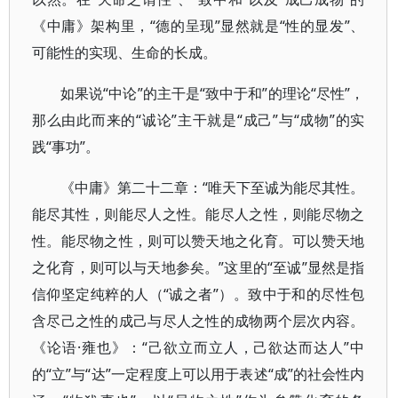
《中庸》架构里，“德的呈现”显然就是“性的显发”、
可能性的实现、生命的长成。
如果说“中论”的主干是“致中于和”的理论“尽性”，
那么由此而来的“诚论”主干就是“成己”与“成物”的实
践“事功”。
《中庸》第二十二章：“唯天下至诚为能尽其性。
能尽其性，则能尽人之性。能尽人之性，则能尽物之
性。能尽物之性，则可以赞天地之化育。可以赞天地
之化育，则可以与天地参矣。”这里的“至诚”显然是指
信仰坚定纯粹的人（“诚之者”）。致中于和的尽性包
含尽己之性的成己与尽人之性的成物两个层次内容。
《论语·雍也》：“己欲立而立人，己欲达而达人”中
的“立”与“达”一定程度上可以用于表述“成”的社会性内