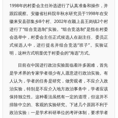
1998年的村委会主任补选进行了认真准备和操作，并
跟踪观察。安徽省社科院辛秋水研究员于1998年在安
徽来安县邵集乡8个村、2002年在颖上县王岗镇2个村
进行了“组合竞选制”实验。“组合竞选制”是指在村委
会选举中，村委会主任正式候选人在副主任、委员正
式候选人中，进行提名并组合竞选“班子”。实验证
明，这种方式明显优于村委会的“海选”方式。
目前在中国进行政治实验面临着许多困难，首先
是学术界的专家学者很少有人愿意进行政治实验。有
人认为，学者的任务是研究，做旁观者，不应介入政
治实验，特别是不应介入地方政治事务中，学者应该
保持独立性。这种看法虽然有一定的道理，但这并不
排除中立的、客观的实验研究。下述几个原因不利于
政治实验：一是学术科研单位的考评体制，要求学者