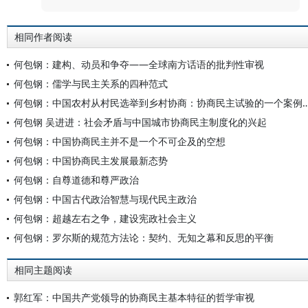
相同作者阅读
何包钢：建构、动员和争夺——全球南方话语的批判性审视
何包钢：儒学与民主关系的四种范式
何包钢：中国农村从村民选举到乡村协商：协商民主
何包钢 吴进进：社会矛盾与中国城市协商民主制度化的兴起
何包钢：中国协商民主并不是一个不可企及的空想
何包钢：中国协商民主发展最新态势
何包钢：自尊道德和尊严政治
何包钢：中国古代政治智慧与现代民主政治
何包钢：超越左右之争，建设宪政社会主义
何包钢：罗尔斯的规范方法论：契约、无知之幕和反思的平衡
相同主题阅读
郭红军：中国共产党领导的协商民主基本特征的哲学审视