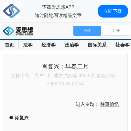
下载爱思想APP
立即下载
随时随地阅读精品文章
登录
注册
首页
法学
经济学
政治学
国际关系
社会学
肖复兴：早春二月
选择字号：
大
中
小
本文共阅读 4463 次 更新时间：
2008-03-26 00:54
进入专题：
往事追忆
●
肖复兴