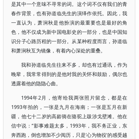
是其中一个意味不寻常的词。这个词不仅有我们的青
春作背景，也有孙道临先生的演绎作依托。因此，我
一直认为，萧涧秋是他扮演的最重要也是最好的角
色，他不仅成为新中国电影史的一部分，也是中国知
识分子心路历程的一部分。从某种程度而言，孙道临
和萧涧秋互为镜像，有着内心深处的重叠。
我和孙道临先生往来不多，却也有过通讯，作为
晚辈，我常常得到的是他对我的关怀和鼓励，偶尔也
透露着他的隐隐心曲。
1994年2月，他寄给我两张照片留念，都是在
1993年拍的，一张是九月在海南；一张是五月在新
疆，他七十二岁的高龄骑在骆驼上跋涉戈壁滩。他在
信中说：“影事难题太多，1993年，我不务正业，东
奔西跑，倒也增加不少阅历，只是‘心为物役’的感受越