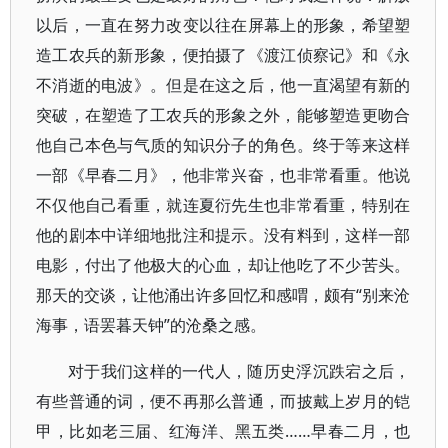
以后，一直在努力改变以往在屏幕上的形象，希望塑
造工农兵的新形象，便拍摄了《渡江侦察记》和《永
不消逝的电波》。但是在这之后，他一直渴望有新的
突破，在塑造了工农兵的形象之外，能够塑造更吻合
他自己本色与气质的知识分子的角色。终于等来这样
一部《早春二月》，他非常兴奋，也非常看重。他说
不仅他自己看重，就连夏衍先生也非常看重，特别在
他的剧本中详细地批注和提示。没有料到，这样一部
电影，付出了他极大的心血，却让他吃了不少苦头。
那天的交谈，让他涌出许多回忆和感喟，颇有“别来沧
海事，语罢暮天钟”的沧桑之感。
对于我们这样的一代人，随历史浮沉跌宕之后，
有些普通的词，便不再那么普通，而披戴上岁月的铠
甲，比如老三届、红海洋、黑五类……早春二月，也