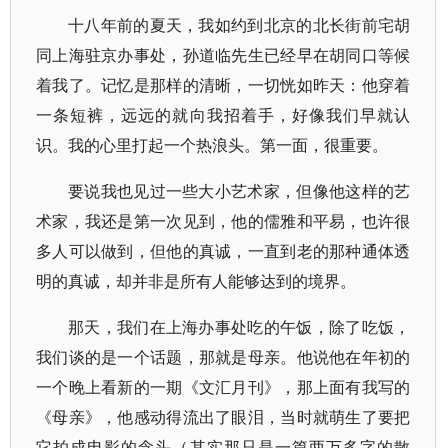
十八年前的夏天，我如约到北京的北长街前宅胡
同上海驻京办事处，孙道临先生已经早在胡同口等候
着我了。记忆是那样的清晰，一切恍如昨天：他穿着
一条短裤，远远的就向我招着手，好像我们早就认
识。我的心里打起一个热浪头。第一面，很重要。
要说我也见过一些大小艺术家，但像他这样的艺
术家，我还是第一次见到，他的儒雅和平易，也许很
多人可以做到，但他的真诚，一直到老的那种通体透
明的真诚，却并非是所有人能够达到的境界。
那天，我们在上海办事处吃的午饭，除了吃饭，
我们谈的是一个话题，那就是母亲。他说他在年初的
一个晚上看新的一期《文汇月刊》，那上面有我写的
《母亲》，他感动得流出了眼泪，当时就萌生了要把
它拍成电影的念头（其实那只是一篇两万多字的散