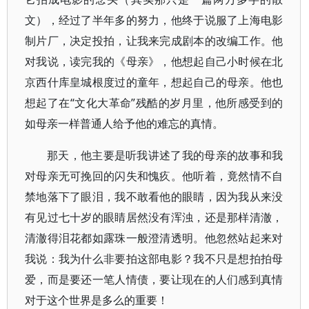
文），经过了半年多的努力，他终于说服了上海电影
制片厂，决定投拍，让我来完成剧本的改编工作。他
对我说，读完我的《母亲》，他想起自己小时候在北
京西什库皇城根度过的童年，想起自己的母亲。他也
想起了在“文化大革命”残酷的岁月里，他所感受到的
如母亲一样普通人给予他的难忘的真情。
那天，他主要是听我讲述了我的母亲的故事和我
对母亲无可挽回的闪失和愧疚。他听着，竟然情不自
禁地落下了眼泪，我不敢看他的眼睛，因为我从来没
有见过七十岁的眼睛居然没有浑浊，还是那样清澈，
清澈得泪花都如露珠一般澄清透明。他忽然站起来对
我说：我为什么非要拍这部电影？我不只是想拍拍母
爱，而是要还一笔人情债，要让现在的人们感到真情
对于这个世界是多么的重要！