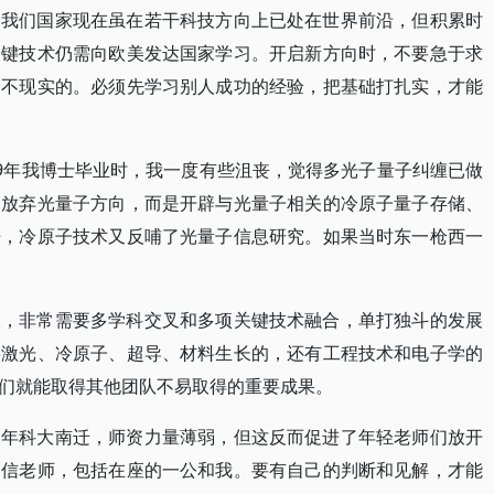
。我们国家现在虽在若干科技方向上已处在世界前沿，但积累时
关键技术仍需向欧美发达国家学习。开启新方向时，不要急于求
是不现实的。必须先学习别人成功的经验，把基础打扎实，才能
99年我博士毕业时，我一度有些沮丧，觉得多光子量子纠缠已做
易放弃光量子方向，而是开辟与光量子相关的冷原子量子存储、
来，冷原子技术又反哺了光量子信息研究。如果当时东一枪西一
天，非常需要多学科交叉和多项关键技术融合，单打独斗的发展
事激光、冷原子、超导、材料生长的，还有工程技术和电子学的
们就能取得其他团队不易取得的重要成果。
当年科大南迁，师资力量薄弱，但这反而促进了年轻老师们放开
迷信老师，包括在座的一公和我。要有自己的判断和见解，才能