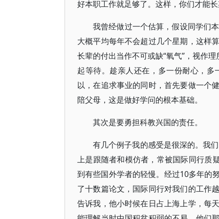
好本职工作就足够了。这样，你们才能长
我曾经做过一个估算，假设同学们本
大概平均每年不会超过几个星期，这样
长辈的付出当作不可或缺“氧气”，视作理
起等待。趁亲人还在，多一份耐心，多
以，在追求事业的同时，首先要做一个
陪父母，这是做好学问的根本基础。
其次是要勇担科教兴国的责任。
有几个例子我的感受是很深的。我们
上是跟随者和模仿者，常被国际同行质疑
到有些国外学者的轻慢。经过10多年的
了十数篇论文，国际同行对我们的工作
告诉我，他小时候在日占上海上学，每
能理解当时中国积贫积弱的不易，他们