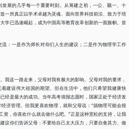
到发展的几乎每一个重要时刻。从筹建之初，一公、颖一、十
打造一所真正以学术卓越为灵魂、面向世界科技前沿、致力于培
湖大学已迅速崛起，成为中国高等教育改革创新的一面旗帜。首
交流：一是作为师长对你们人生的建议；二是作为物理学工作
庭。我这一路走来，父母对我有极大的影响。父母对我的要求，
寄托着建设伟大祖国的期望。但在生活中，他们只希望我健康快
就已经是最大的成功。当年高考填报志愿时，国家正处于经济发
学经济管理。但我更喜欢物理，就和父母说：“搞物理可能会很
休工资，你喜欢什么就去做什么吧。”正是这种宽松的支持，让我
也建议你们告诉父母：不要给自己太大压力，只要自食其力、做