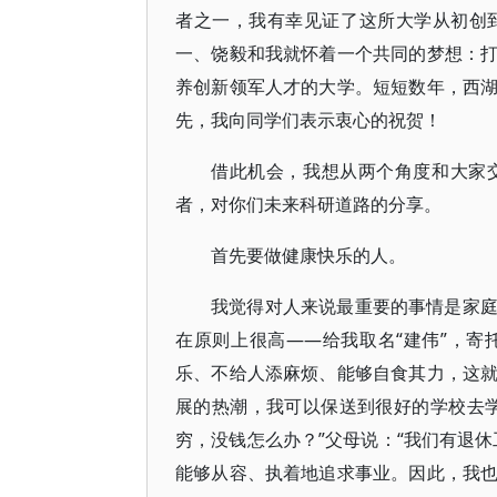
者之一，我有幸见证了这所大学从初创
一、饶毅和我就怀着一个共同的梦想：
养创新领军人才的大学。短短数年，西
先，我向同学们表示衷心的祝贺！
借此机会，我想从两个角度和大家
者，对你们未来科研道路的分享。
首先要做健康快乐的人。
我觉得对人来说最重要的事情是家
在原则上很高——给我取名“建伟”，
乐、不给人添麻烦、能够自食其力，这
展的热潮，我可以保送到很好的学校去
穷，没钱怎么办？”父母说：“我们有退
能够从容、执着地追求事业。因此，我