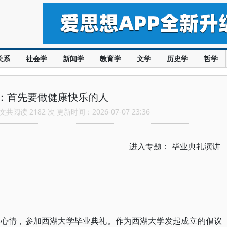
关系
社会学
新闻学
教育学
文学
历史学
哲学
：首先要做健康快乐的人
共阅读 2182 次 更新时间：2026-07-07 23:36
进入专题：
毕业典礼演讲
的心情，参加西湖大学毕业典礼。作为西湖大学发起成立的倡议