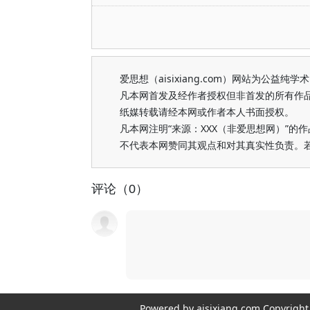
爱思想（aisixiang.com）网站为公
凡本网首发及经作者授权但非首发的所有作
纸媒转载请经本网或作者本人书面授权。
凡本网注明“来源：XXX（非爱思想网）”
不代表本网赞同其观点和对其真实性负责。
评论（0）
Powered by aisixiang.com Copyri