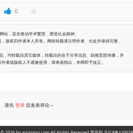
0
益纯学术网站，旨在推动学术繁荣、塑造社会精神。
品，版权归作者本人所有。网络转载请注明作者、出处并保持完整，
的作品，均转载自其它媒体，转载目的在于分享信息、助推思想传播，并
若作者或版权人不愿被使用，请来函指出，本网即予改正。
请先
登录
后发表评论～
评论
ght © 2026 by aisixiang.com All Rights Reserved 爱思想 京ICP备1