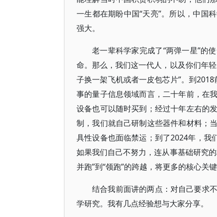
一生都在期盼中国“天亮”。所以，中国
强大。
老一辈科学家完成了“两弹一星”的
命。那么，我们这一代人，以及你们年轻
子换一架飞机或者一皮包芯片”。到201
事的量子信息领域而言，二十年前，在
设备也可以随时买到；经过十年左右的
制，我们就自己研制这些器件和材料；
具性设备也面临禁运；到了2024年，我
如果我们自己不努力，连从事基础研究的
并跑”到“领跑”的跨越，将更多的核心关
结合我前面讲的两点：对自己要求
学研究。我有几点经验想与大家分享。