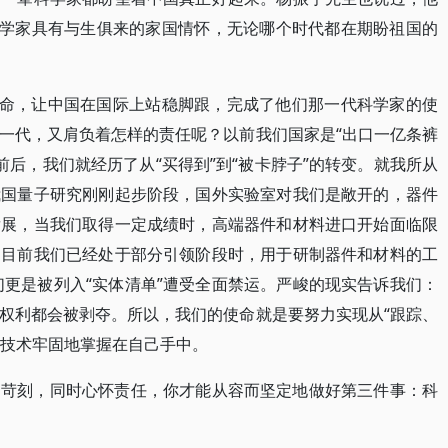
科学家具有与生俱来的家国情怀，无论哪个时代都在期盼祖国的
使命，让中国在国际上站稳脚跟，完成了他们那一代科学家的使
一代，又肩负着怎样的责任呢？以前我们国家是“出口一亿条裤
8前后，我们就经历了从“买得到”到“被卡脖子”的转变。就我所从
我国量子研究刚刚起步阶段，国外实验室对我们是敞开的，器件
发展，当我们取得一定成绩时，高端器件和材料进口开始面临限
当目前我们已经处于部分引领阶段时，用于研制器件和材料的工
们更是被列入“实体清单”遭受全面禁运。严峻的现实告诉我们：
权利都会被剥夺。所以，我们的使命就是要努力实现从“跟踪、
键技术牢固地掌握在自己手中。
不苛刻，同时心怀责任，你才能从容而坚定地做好第三件事：科