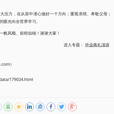
太大压力，在从容中潜心做好一个方向；重视亲情、孝敬父母；
的眼光向全世界学习。
一帆风顺、前程似锦！谢谢大家！
进入专题：
毕业典礼演讲
g.com）
ata/179024.html