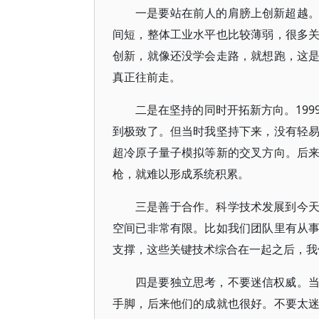
一是要站在前人的肩膀上创新超越
间短，整体工业水平也比较薄弱，很多
创新，就像还没学会走路，就想跑，这
真正往前走。
二是在坚持的同时开拓新方向。19
到极致了。但当时我坚持下来，没有轻
超冷原子量子模拟等新的交叉方向。后
枪，就难以形成系统积累。
三是善于合作。科学技术发展到今
空间已非常有限。比如我们团队里有从
支撑，这些关键技术综合在一起之后，我
四是要独立思考，不要迷信权威。
手脚，后来他们的成就也很好。不要太