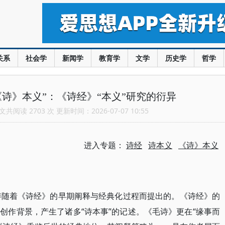
关系
社会学
新闻学
教育学
文学
历史学
哲学
《诗》本义”：《诗经》“本义”研究的衍异
共阅读 2703 次 更新时间：2026-07-07 10:55
进入专题：
诗经
诗本义
《诗》本义
是伴随着《诗经》的早期阐释与经典化过程而提出的。《诗经》的
创作背景，产生了诸多“诗本事”的记述。《毛诗》更在“缘事而