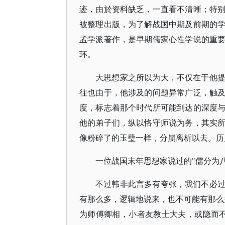
迹，由於资料缺乏，一直看不清晰；特
被整理出版，为了解战国中期及前期的
孟学派著作，是早期儒家心性学说的重
环。
大思想家之所以为大，不仅在于他
往也由于，他涉及的问题异常广泛，触
度，标志着那个时代所可能到达的深度
他的弟子们，纵以恪守师说为务，其实
像粉碎了的玉璧一样，分崩离析以去。历
一位战国末年思想家说过的"儒分为
不过韩非此言多有夸张，我们不必
有那么多，逻辑地说来，也不可能有那么
为师傅卿相，小者友教士大夫，或隐而不见