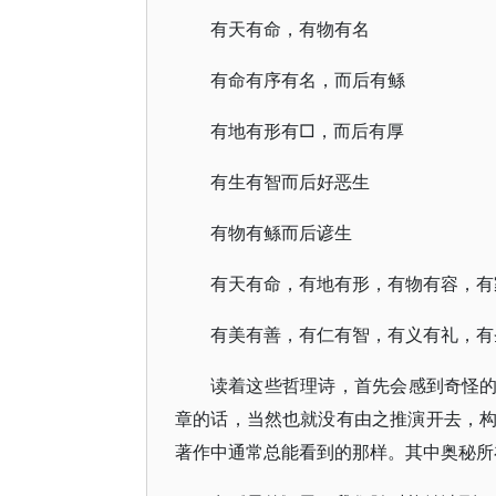
有天有命，有物有名
有命有序有名，而后有鲧
有地有形有□，而后有厚
有生有智而后好恶生
有物有鲧而后谚生
有天有命，有地有形，有物有容，有
有美有善，有仁有智，有义有礼，有圣
读着这些哲理诗，首先会感到奇怪的
章的话，当然也就没有由之推演开去，
著作中通常总能看到的那样。其中奥秘所