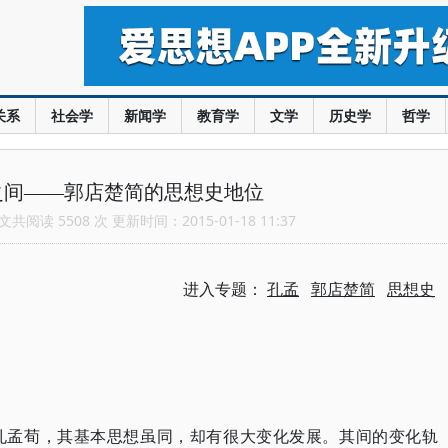
关系
社会学
新闻学
教育学
文学
历史学
哲学
之间——郭店楚简的思想史地位
共阅读 5508 次 更新时间：2015-01-18 11:37
进入专题：
孔孟
郭店楚简
思想史
孔孟荀，其基本思想虽同，却有很大变化发展。其间的变化轨