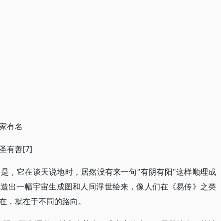
家有名
有善[7]
是，它在谈天说地时，居然没有来一句"有阴有阳"这样顺理成
构造出一幅宇宙生成图和人间浮世绘来，像人们在《易传》之类
在，就在于不同的路向。