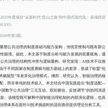
地
2025年度项目“从新时代‘昆山之路’到中国式现代化：县域经济
L035）
2026年第3期。
重塑公共治理的制度基础与能力架构，传统官僚制与既有新公
应性困境。据此，本文基于制度分析与能力发展的双重视角，通
入公共治理的结构性冲突与逻辑重构。研究发现：
AI技术不仅推
由于不同国家在制度禀赋与能力基础上的差异，形成了欧盟“伦
技术赋能型”等差异化治理模式。继而，研究认为，智能治理的核
配，而非单纯的技术嵌入。本文结合中国实践提出“制度适配—
中国数字公共治理“三元互动、双轮驱动、反馈调节”的协同演进
框架。该模型既可解释中国智能治理机制的内部演化逻辑，也具
治理体系在面对AI技术挑战时的适应路径提供理论分析工具。