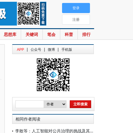
登录
注册
思想库
关键词
笔会
科普
排行
|
|
|
APP
公众号
微博
手机版
相同作者阅读
李敢等：人工智能对公共治理的挑战及其应对——基于制度分析与能力发展的跨国视角