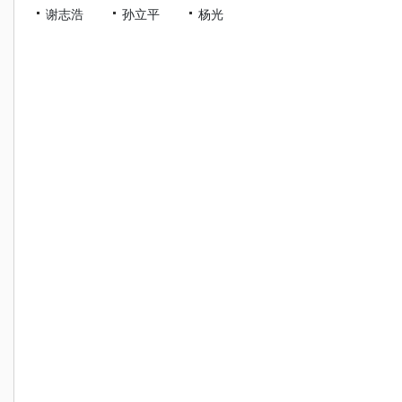
谢志浩
孙立平
杨光