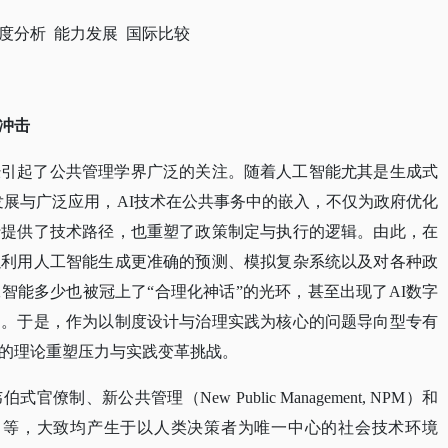
度分析 能力发展 国际比较
冲击
经引起了公共管理学界广泛的关注。随着人工智能尤其是生成式
I）的快速发展与广泛应用，AI技术在公共事务中的嵌入，不仅为政府优化
行提供了技术路径，也重塑了政策制定与执行的逻辑。由此，在
以利用人工智能生成更准确的预测、模拟复杂系统以及对各种政
智能多少也被冠上了“合理化神话”的光环，甚至出现了AI数字
调。于是，作为以制度设计与治理实践为核心的问题导向型专有
的理论重塑压力与实践变革挑战。
韦伯式官僚制、新公共管理（
New Public Management, NPM）和
ice，NPS）等，大致均产生于以人类决策者为唯一中心的社会技术环境