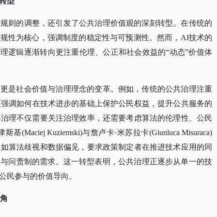
转型
理规则的调整，还引发了公共治理价值观的深刻转型。在传统的
合规性为核心，强调制度的稳定性与可预测性。然而，
AI技术的
治理逻辑逐渐转向更注重伦理、公正和社会效益的“动态”价值体
，更是社会价值与治理理念的变革。例如，传统的公共治理注重
更强调如何在技术进步的基础上保护公民权益，提升公共服务的
共治理不仅需要关注治理效率，还需要考虑算法的伦理性、公民
ej Kuziemski)与詹卢卡·米苏拉卡(Giunluca Misuraca)
，如算法歧视和数据偏见，要求政策制定者在推进技术应用的同
性与问责制的需求。这一转型表明，公共治理正逐步从单一的技
公民参与的价值导向。
视角