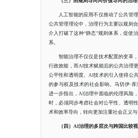
（三）由规则导向向价值导向的治理
人工智能的应用不仅推动了公共管
公共管理理论中，治理行为主要以规则
介入打破了这种“静态”规则体系，促使
系。
智能治理不仅仅是技术配置的变革
行政效能，而
AI技术赋能后的公共治理
公平性和透明度。AI技术的引入使得公
的参与权及技术的社会影响。马切伊·库津斯基(Maci
进一步指出，AI治理中面临的伦理风险
时，必须同步考虑社会对公平性、透明
术和效率导向，转向更加注重社会正义与
（四）
AI治理的多层次与跨国比较