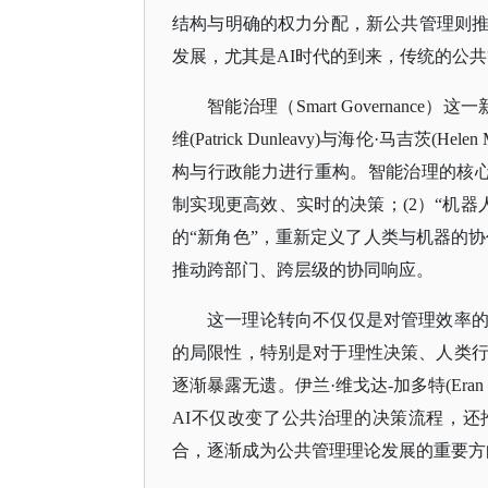
结构与明确的权力分配，新公共管理则
发展，尤其是
AI时代的到来，传统的公
智能治理（
Smart Governa
维(Patrick Dunleavy)与海伦·马吉茨
构与行政能力进行重构。智能治理的核心特
制实现更高效、实时的决策；(2）“机
的“新角色”，重新定义了人类与机器的协
推动跨部门、跨层级的协同响应。
这一理论转向不仅仅是对管理效率
的局限性，特别是对于理性决策、人类
逐渐暴露无遗。伊兰·维戈达-加多特(Eran Vig
AI不仅改变了公共治理的决策流程，还
合，逐渐成为公共管理理论发展的重要方