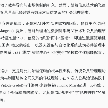
推动了效率导向与市场机制的引入。然而，随着信息技术的飞速
共管理理论已经难以有效应对日益复杂的社会治理需求。
nce）这一新兴理论概念，正是对AI时代治理需求的回应。帕特里克·邓利
(Helen Margetts）提出，智能治理通过数据科学与AI技术对公共治理结
征包括：(1）信息的“解压”而非“压缩”，即通过数据驱动机
器人国家”概念的提出，机器人设备与自动化系统成为公共治理中
作关系；(3）通过“智能中心+下沉交付”的模式优化职能配置，
的追求，更是对公共治理逻辑的根本性重构。传统公共管理理论
行为与制度结构之间关系的传统理解，在
AI嵌入公共治理实践中
oda-Gadot)与什洛莫·米兹拉希(Shlomo Mizrahi)进一步指出，
推动了价值取向的转变。尤其是“算法理性”与“伦理理性”的融
向。