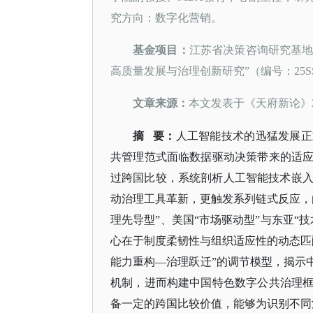
究方向：数字化营销。
基金项目
：
江苏省决策咨询研究基
高质量发展与治理创新研究”（编号：25SS
文章来源
：
本文发表于《天府新论》
摘
要
：
人工智能技术的迅猛发展正
共管理范式面临数据驱动决策带来的适
过跨国比较，系统剖析人工智能技术嵌
动治理工具革新，更触发系列链式反应，
理先导型”、美国“市场驱动型”与东亚“
心在于制度柔韧性与组织适应性的动态匹
能力重构—治理跃迁”的调节模型，揭示
机制，进而构建中国特色数字公共治理
备一定的跨国比较价值，能够为识别不同