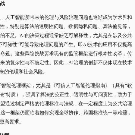
挑战
入，人工智能所带来的伦理与风险治理问题也逐渐成为学术界和
特性，特别是算法的透明性问题、数据隐私问题、算法偏见等，
的不足。AI的决策过程通常缺乏可解释性，尤其是在涉及公共
不可知性”可能导致伦理问题的产生。即AI技术的应用不仅提高
理命题。这些风险挑战要求现有的监管框架进行根本性改革，传
带来的复杂性与不确定性。因此，AI治理的创新不仅体现在技术
来的伦理和社会风险。
工智能伦理框架，尤其是《可信人工智能伦理指南》（具有
“软
硬法”特质），强调了算法的公正性、透明性与可问责性，致力于
欧盟通过制定严格的伦理标准与法规，在一定程度上为公共治理
但这一框架仍面临着如何实现全球协作、跨国标准统一等难题，
了更高要求。