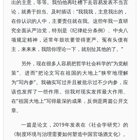
出的主意，等等。我怕他再吐槽下去容易发表不当言
论，就勇于担当、及时插话：“我我我，主意我出的，
在你认识的人中，主要责任就在我。这些年我一直研
究全面从严治党，特别是《纪律处分条例》、中央八
项规定精神，还常年鼓吹要管得更严。冤有头债有
主，来来来，我陪你理论一下，就别扯其他的了。”
另外，现在很多人容易把哲学社会科学的“为党献
策”、进而“把论文写在祖国的大地上”狭窄地理解
为“写内参”。我确实写过并且被批示过不少内参，应
该也发挥了一些作用。但我对现实发挥最大作用、
在“祖国大地上”写得最深的成果，反倒是两篇公开文
章。
一篇是论文，2019年发表在《社会学研究》的
《制度环境与治理需要如何塑造中国官场酒文化》。