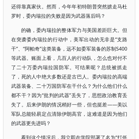
还得靠真家伙。然而，今年年初特朗普突然掳走马杜
罗时，委内瑞拉的失败是因为武器落后吗？
的确，委内瑞拉的整体军力与美国差距巨大。但
在突袭委内瑞拉的行动中，美军出动的无非是“支路
干”、“阿帕奇”这类装备，远不如委军装备的苏制S400
等武器。账面上看，几百人的行动队，怎么也对付不
了二十万委内瑞拉国防军。可结果呢？总统被抓走
了，死的人中绝大多数还是古巴人。委内瑞拉的高端
武器装备、二十万国防军在干什么？为什么他们什么
都不干？因为“批判的武器”丢失了，思想政治教育丢
失了。后来伊朗的情况稍好一些，但也挺差——美以
军队总能轻易定点清除伊朗高官，这难道是因为他们
的武器更先进吗？
看到这个情况后，我立即在学院部署了名为“打低