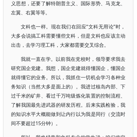
义思想，还要了解特朗普主义、国际形势、马克龙、
左翼、右翼等等。
文科也一样。现在我们在回应“文科无用论”时，
大多会说搞工科需要懂些文科，但是文科也应该主动
出击，去学习理工科，大家都需要交叉综合。
我就一直在学。以前我在党校时，领导要求我去
研究国企党建。我想，国企党建就得懂国企，懂国企
就得懂它的业务。所以，我抓住一切机会学习各种业
务知识（当然大多是面上的）。我进过核岛内部、下
过千米的矿井、看过千万吨级炼化装置的控制流程、
了解我国最先进武器的研发历程。后来实践检验，我
的知识水平大概能做到让内行以为我是同行（交流时
间不要超过15分钟）。