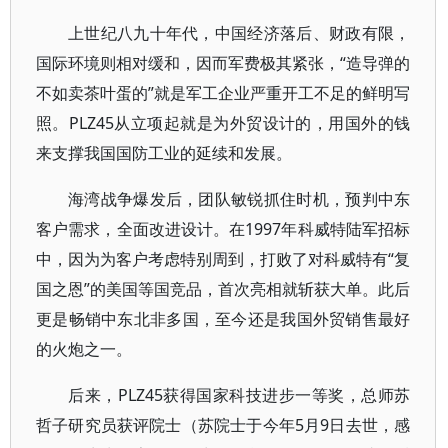
上世纪八九十年代，中国经济落后、财政有限，
国际环境则相对缓和，因而军费极其紧张，“造导弹的
不如卖茶叶蛋的”就是军工企业严重开工不足的鲜明写
照。PLZ45从立项起就是为外贸设计的，用国外的钱
来支撑我国国防工业的延续和发展。
海湾战争爆发后，团队敏锐抓住时机，预判中东
客户需求，全面改进设计。在1997年科威特陆军招标
中，因为为客户考虑特别周到，打败了对科威特有“复
国之恩”的美国等国竞品，首次亮相就斩获大单。此后
更是畅销中东北非多国，至今还是我国外贸销售最好
的火炮之一。
后来，PLZ45获得国家科技进步一等奖，总师苏
哲子研究员获评院士（苏院士于今年5月9日去世，感