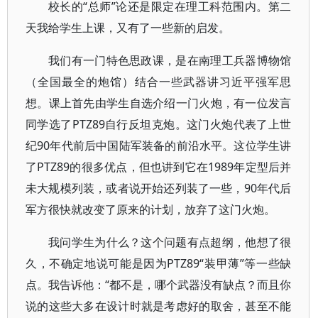
校长的“总师”论还是限定在理工科范围内。第二
天我给学生上课，又有了一些新的启发。
我们有一门特色思政课，是在南理工兵器博物馆
（全国最全的炮馆）结合一些武器讲习近平强军思
想。课上首先由学生自选介绍一门火炮，有一位发言
同学选了PTZ89自行反坦克炮。这门火炮代表了上世
纪90年代前后中国陆军装备的前沿水平。这位学生讲
了PTZ89的很多优点，但也讲到它在1989年定型后并
未大规模列装，或者说开始还列装了一些，90年代后
军方很快就改变了原来的计划，放弃了这门火炮。
我问学生为什么？这个问题有点超纲，他想了很
久，不确定地说可能是因为PTZ89“装甲薄”等一些缺
点。我告诉他：“都不是，哪个武器没有缺点？而且你
说的这些大多在设计时就是考虑好的取舍，甚至不能