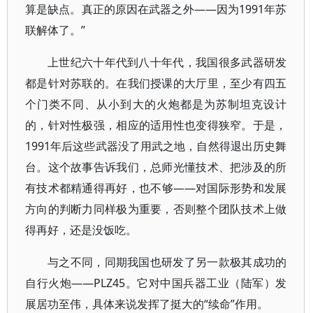
算是缺点。真正的原因在武器之外——因为1991年苏
联解体了。”
上世纪六十年代到八十年代，我国很多武器研发
都是针对苏联的。在我们授课的大厅里，至少有四五
个门类不同、从小到大的火炮都是为苏制坦克设计
的，针对性极强，相应的适用性也变得狭窄。于是，
1991年后这些武器没了用武之地，自然得退出历史舞
台。这个故事告诉我们，总师光懂技术、把涉及的所
有技术都精通得再好，也不够——对国际形势和发展
方向的判断力同样极为重要，否则整个团队技术上做
得再好，还是没饭吃。
与之不同，同期我国也研发了另一款极其成功的
自行火炮——PLZ45。它对中国兵器工业（陆军）发
展居功至伟，具体来说发挥了挺大的“续命”作用。