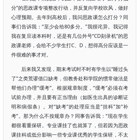
分”的思政课专项整改行动，并反复向学校吹风，做好
心理预期。去年到高校后，我问思政课怎么打分？同
事们告诉我：“至少会给80多分。”我很诧异。我记得
我在复旦读本科时，还是有几位外号“CD刻录机”的思
政课老师，会给不少学生打C、D，想得高分应该是一
件很难的事才对。
后来我又发现，期末考试时不时有学生以“睡过头
了”之类荒谬借口缺考，但教务处和学院的惯常做法是
帮他们办理“缓考”。根据规章制度，“缓考”必须在考
试前办理，并且要有正当理由（如医生出具的诊断证
明和病假条）。对“缺考”的处理应当是“挂科”加“补
考”。那为什么不按规章办？同事告诉我：“现在学生
都很看重保研。专业课挂了也就算了，但若因为思政
课挂科或低分影响一些专业课优秀的学生保研，不太