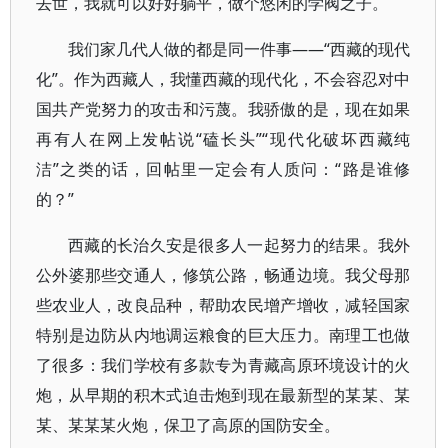
去世，我就可以好好躺平，做个悠闲的学阀之子。
我们家几代人做的都是同一件事——“西藏的现代
化”。作为西藏人，我懂西藏的现代化，不会容忍对中
国共产党努力的攻击和污蔑。我骄傲的是，现在如果
再有人在网上发帖说“磕长头”“现代化破坏西藏纯
洁”之类的话，回帖里一定会有人质问：“路是谁修
的？”
西藏的长治久安是很多人一起努力的结果。我外
公外婆那些交通人，修筑公路，畅通边境。我父母那
些农业人，改良品种，帮助农民增产增收，减轻国家
特别是边防从内地调运粮食的巨大压力。南理工也做
了很多：我们学校有多款专为青藏高原环境设计的火
炮，从早期的积木式迫击炮到现在最新型的某某、某
某、某某某火炮，保卫了高原的国防安全。