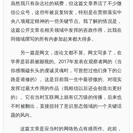
虽然我只有杂志社的稿费，但这篇文章养活了不少微
信公众号，这些年被反复转发，特别是在贯彻落实中
央八项规定精神的一些关键节点。我了解的情况是，
这篇公开文章在相关领域中发挥的咨政作用，比我在
同领域撰写的所有内参加起来都大得多。
另一篇是网文，连论文都不算。网文写多了，在
学界是容易被鄙视的。2017年发表在观察者网的《当
你感慨磕长头的虔诚灵魂时，可曾想过他们身下的公
路是谁修的》。这是目前我一生中最骄傲的、对现实
发挥过最大作用的作品（我相信以后还会创造出更好
的）。它在当时互联网上就有亿万级的传播，后来也
不时被翻出，直接扭转了意识形态领域的一个关键话
题的风向。
这篇文章是应当时的网络热点有感而作。此前，