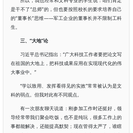
所以，我也经常和文科专业的学生说：咱们肯定
是干不了“总师”的，但也要按照校长的要求培养自己
的“董事长”思维——军工企业的董事长并不限制工科
生。
三、“大地”论
习近平总书记指出：“广大科技工作者要把论文写
在祖国的大地上，把科技成果应用在实现现代化的伟
大事业中。”
“学以致用、发挥看得见的实效”常常被认为是文
科的弱点。但我对此有不同观点。
有一次朋友聊天说道：刚参加工作时还挺好，领
导经常带我们聚会吃饭，也不是纯玩，很多工作上的
事都能解决，还能提高默契；现在管得太严了，谁瞎