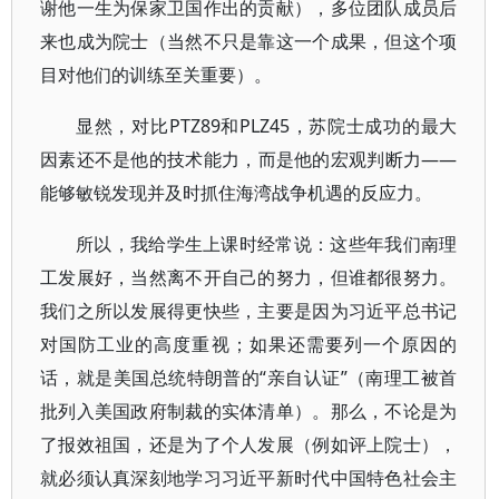
谢他一生为保家卫国作出的贡献），多位团队成员后
来也成为院士（当然不只是靠这一个成果，但这个项
目对他们的训练至关重要）。
显然，对比PTZ89和PLZ45，苏院士成功的最大
因素还不是他的技术能力，而是他的宏观判断力——
能够敏锐发现并及时抓住海湾战争机遇的反应力。
所以，我给学生上课时经常说：这些年我们南理
工发展好，当然离不开自己的努力，但谁都很努力。
我们之所以发展得更快些，主要是因为习近平总书记
对国防工业的高度重视；如果还需要列一个原因的
话，就是美国总统特朗普的“亲自认证”（南理工被首
批列入美国政府制裁的实体清单）。那么，不论是为
了报效祖国，还是为了个人发展（例如评上院士），
就必须认真深刻地学习习近平新时代中国特色社会主