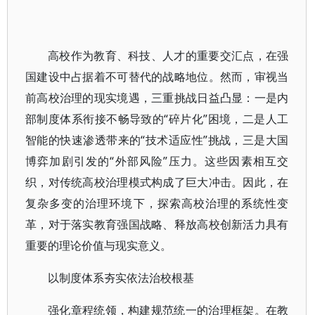
高校作为教育、科技、人才的重要交汇点，在强
国建设中占据着不可替代的战略地位。然而，审视当
前高校治理的现实境遇，三重挑战日益凸显：一是内
部制度体系衔接不畅导致的“碎片化”困境，二是人工
智能的快速渗透带来的“技术适应性”挑战，三是大国
博弈加剧引发的“外部风险”压力。这些因素相互交
织，对传统高校治理模式构成了巨大冲击。因此，在
复杂多变的治理环境下，探索高校治理的系统性变
革，对于落实教育强国战略、释放高校创新活力具有
重要的理论价值与现实意义。
以制度体系夯实依法治校根基
强化章程统领，构建规范统一的治理框架。在教