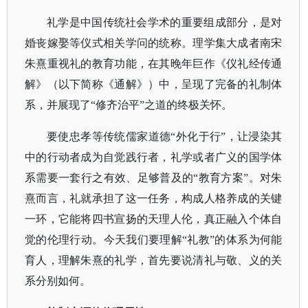
礼学是中国传统社会学术的重要组成部分，是对
婚丧嫁娶等仪式相关学问的统称。理学集大成者南宋
朱熹重视礼的教育功能，在其晚年巨作《仪礼经传通
解》（以下简称《通解》）中，呈现了完备的礼制体
系，并展现了
“修齐治平”之道的终极关怀。
要使忠孝等传统儒家道德
“外化于行”，让浸染其
中的行动者成为自觉践行者，礼学或者广义的国学体
系需要一套行之有效、足够普及的“教育方案”。对朱
熹而言，礼就承担了这一任务，构成人格养成的关键
一环，它能将四书宣扬的天理人伦，真正融入个体自
觉的伦理行动。今天我们要理解“礼教”的体系为何能
育人，理解朱熹的礼学，首先要说清礼与敬、义的关
系分别如何。