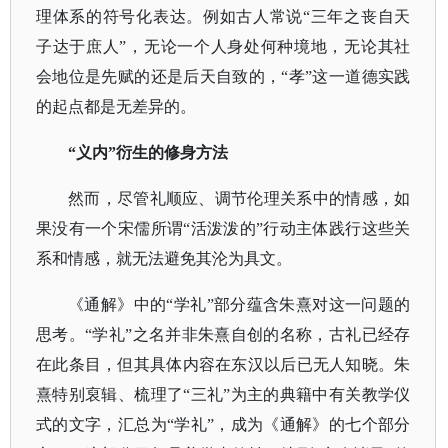
理体系的符号化表达。例如古人常说“三年之丧自天
子达于庶人”，无论一个人身处何种境地，无论其社
会地位是先赋的还是后天自致的，“孝”这一道德实践
的起点都是无差异的。
“义内”衍生的修身方法
然而，尽管礼顺应、调节伦理关系中的情感，如
果没有一个宋儒所谓
“活泼泼的”行动主体践行这些关
系和情感，就无法避免其沦为具文。
《通解》中的
“学礼”部分蕴含朱熹对这一问题的
思考。“学礼”之名并非朱熹自创的名称，古礼已经存
在此条目，但其具体内容在东汉以后已无人知晓。朱
熹特别裒辑、梳理了“三礼”为主的典籍中有关教学仪
式的文字，汇总为“学礼”，成为《通解》的七个部分