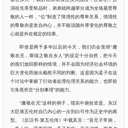
演祖先享受祭品时，弟弟就跨越辈分成为全场最受尊
敬的人一样，“位”制造了情境性的尊卑关系，情境性
的尊敬亦是发自内心，并不能说随外界变化的尊敬之
心就是外在规定的结果。
即使是两千多年以后的今天，我们仍会觉得
“庸
敬在兄，斯须之敬在乡人”的设定十分自然，把今天
的我们放回那样的情境，并不会因为经济社会环境的
巨大变化而做出截然不同的判断。这是因为孟子在这
个讨论中掌握了行动者处理伦理关系的能力，也即前
引朱熹所言“分别事理”的能力。
“庸敬在兄”这样的例子，现实中俯拾皆是。东汉
大臣第五伦对自己内心的一次剖白可作为正史中的典
型。《后汉书·第五伦传》中载其言：“吾兄子常病，