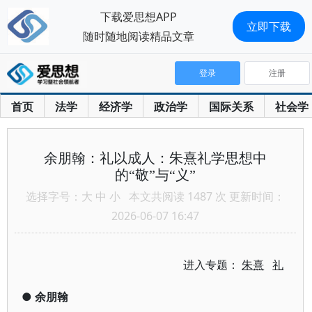
下载爱思想APP
立即下载
随时随地阅读精品文章
登录
注册
首页
法学
经济学
政治学
国际关系
社会学
余朋翰：礼以成人：朱熹礼学思想中
的“敬”与“义”
选择字号：
大
中
小
本文共阅读 1487 次 更新时间：
2026-06-07 16:47
进入专题：
朱熹
礼
●
余朋翰