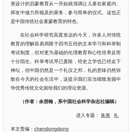
熹设计的启蒙教育从一开始就强调让儿童在家庭内、
师友中做力所能及的家务，参与简单的仪式。这也正
是中国传统社会童蒙教育的特色。
在社会科学研究高度发达的今天，许多人对传统
教育的理解容易局限于四书五经的文本学习和科举制
考试制度，但对更为基础的伦理教育和心性培养反而
十分陌生。科举考试早已废除，经史之学也已经走下
神坛，但中国仍然是一个礼仪之邦，礼的意味仍然弥
散在今天的社会生活中，这提示我们应当细致发掘中
华优秀传统文化留给我们的理论资源。
（作者：余朋翰，系中国社会科学杂志社编辑）
进入专题：
朱熹
礼
本文责编：
chendongdong