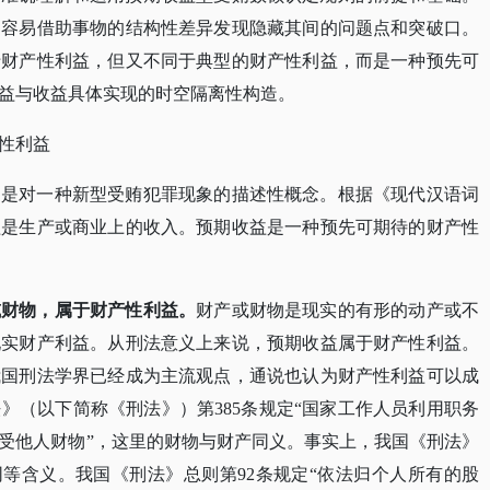
越容易借助事物的结构性差异发现隐藏其间的问题点和突破口。
于财产性利益，但又不同于典型的财产性利益，而是一种预先可
益与收益具体实现的时空隔离性构造。
性利益
它是对一种新型受贿犯罪现象的描述性概念。根据《现代汉语词
益是生产或商业上的收入。预期收益是一种预先可期待的财产性
或财物，属于财产性利益。
财产或财物是现实的有形的动产或不
现实财产利益。从刑法意义上来说，预期收益属于财产性利益。
我国刑法学界已经成为主流观点，通说也认为财产性利益可以成
法》（以下简称《刑法》）第
385条规定“国家工作人员利用职务
受他人财物”，这里的财物与财产同义。事实上，我国《刑法》
同等含义。我国《刑法》总则第92条规定“依法归个人所有的股