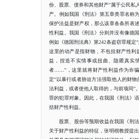
份、股票、债券和其他财产”属于公民私
产。例如我国《刑法》第五章类罪名称为
保护法益是财产权，那么该章各条所表述
性利益。我国《刑法》分则并没有像德
例如《德国刑法典》第242条盗窃罪规定
这里的动产是指财物，不包括财产性利益
益，捏造不实情事或扭曲、隐匿真实
者……”，这里就将财产性利益作为诈骗
定“以暴行或者胁迫方法强取他人的财物
法利益，或者使他人取得的，与前项同”
罪的犯罪对象。因此，在我国《刑法》
括财产性利益。
股票、股份等预期收益在我国《刑
关于财产性利益的特征，张明楷教授提