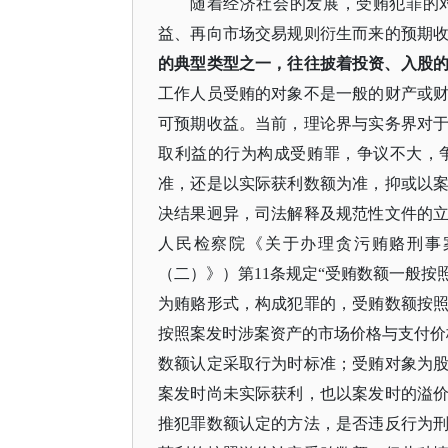
随着经济社会的发展，受贿犯罪的
益、再向市场交易规则衍生而来的预期
的典型类型之一，往往披着投资、入股
工作人员受贿的对象不是一般的财产或
可预期收益。当前，理论界与实务界对
取利益的行为构成受贿罪，争议不大，
准，还是以实际获利数额为准，抑或以
决结果迥异，司法解释及规范性文件的
人民检察院《关于办理贪污贿赂刑事
（二）》）第11条规定“受贿数额一般
为贿赂形式，构成犯罪的，受贿数额按
按照案发时涉案资产的市场价格与支付价
数额认定采取行为时标准；受贿对象为
案发时尚未实际获利，也以案发时的溢
推犯罪数额认定的方法，是否违反行为