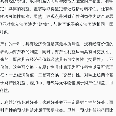
益具有经济价值、取得利益的同时导致他人遭受财产损害。有学
确定且具体的利益、盗窃等取得型犯罪还包括可转移性。还有学
和转移可能性标准。虽然上述观点是对财产性利益作为财产犯罪
犯罪对象立法表述为“财物”，与财产犯罪的立法表述相同，因
对象。
财产）的一种，具有经济价值是其最本质属性，没有经济价值的
体表现为财产权的利益；同时，财产性利益应当具有可交换性、
而来的，既然具有经济价值就必然具有可交换性（交易性），不
济价值。这种可交换（交易）性具体表现为可转移性以及可管理
特征：一是经济价值；二是可交换（交易）性。对照上述两个基
属于财产性利益，虚拟币、电气等无体物也属于财产性利益。可
利益。
同。
利益泛指各种好处，这种好处并不一定是财产性的好处；而
有财产性的预期利益才属于预期收益。显然，预期利益的范围比