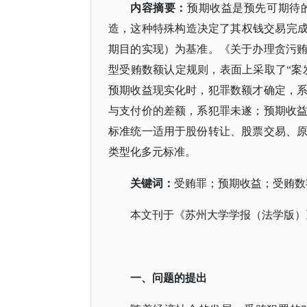
内容摘要：
预期收益是预先可期待
造，这种特殊构造决定了其权钱交易完
期目的实现）为基准。《关于办理贪污
型受贿数额认定规则，表面上采取了“案
预期收益现实化时，犯罪数额才确定，
与支付价的差额，系犯罪未遂；预期收
标准统一适用于股份转让、股票交易、
类型化多元标准。
关键词：
受贿罪；预期收益；受贿数
本文刊于《苏州大学学报（法学版）
一
、
问题的提出