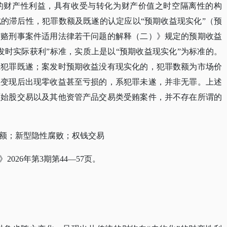
的财产性利益，具有收受与转化为财产价值之时空隔离性的构
成的滞后性，犯罪数额及既遂的认定应以
“预期收益现实化”（预
贿赂刑事案件适用法律若干问题的解释（二）》规定的预期收益
发时实际获利”标准，实质上是以“预期收益现实化”为标准的。
系犯罪既遂；案发时预期收益没有现实化的，犯罪数额为市场价
益变现后出现零收益甚至亏损的，系犯罪未遂，并非无罪。上述
原始股交易以及其他资管产品交易类受贿案件，并不存在所谓的
额；新型隐性腐败；权钱交易
》
2026年第3期第44—57页。