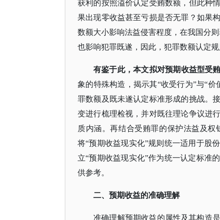
获利的按照溢价认定受贿数额，但此种
果出现零收益甚至亏损是否无罪？如果
数额大小影响法益侵害程度，在我国分则
也影响犯罪既遂，因此，犯罪数额认定规
有鉴于此，本文拟对预期收益型受
象的特殊构造，揭示其“收受行为”与“
罪数额及既未遂认定标准形成的挑战。
变进行梳理检视，并对既往理论争议进行
质内涵。再结合受贿罪的保护法益及权
将“预期收益现实化”规则统一适用于股
立“预期收益现实化”作为统一认定标准
供参考。
二
、
预期收益的准确理解
准确理解预期收益的属性及其构造