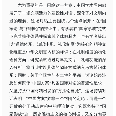
尤为重要的是，围绕这一方案，中国学术界内部
展开了一场充满活力的建设性对话，深化了对文明内
涵的理解。这场对话主要围绕几个焦点展开：在
“国
家论”与“精神论”的辩证中，有学者在“国家形成”范式
下完善操作体系并探索其全球解释力，也有学者提出
以“道德体系、知识体系、礼仪制度”为核心的精神文
化维度是中华文明更内核的标识；在礼制维度的物化
诠释方面，研究尝试通过对早期文字、礼器功能的深
入分析，将“礼制”以具体的物证方式纳入考古辨识体
系；同时，关于全球性与本土性的平衡，讨论始终涉
及如何既使“中国方案”具备国际对话的普遍性追求，
又坚持从中国材料出发的“方法论自觉”。这场持续对
话表明，“中国方案”并非一个封闭的定论，而是一个
开放的处于动态建构中的理论框架，它既坚持了“国
家形成”这一历史唯物主义的核心判据，又充分包容