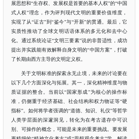
展思想和“生存权、发展权是首要的基本人权”的“中国
式人权”理念，作为评判现代文明的重要价值维度，
实现了从“证古”到“鉴今”与“开新”的贯通。最后，它
实质性推动了全球文明话语体系的多元化和去中心
化。通过系统论证“文明三要素”说的非普适性，成功
提出并实践能有效解释自身文明的“中国方案”，打破
了长期由西方主导的文明定义权。
关于文明标准的探索永无止境，未来的讨论要在
以下几个方面深化与拓展。其一，深化精神维度与物
质证据的整合。当前以
“国家形成”为核心的操作标
准，仍侧重于经济基础、社会结构和权力物证等“硬
指标”。如何将学者强调的“道德、知识、礼仪”等哲学
人类学层面的深邃洞见，转化为在考古遗存中可识
别、可操作的概念，可能是未来的重要挑战。要发展
更精细的“精神文化考古”或“思想观念考古”学，解读