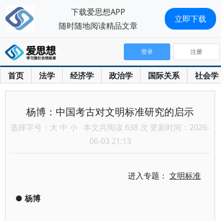
下载爱思想APP
立即下载
随时随地阅读精品文章
登录
注册
首页
法学
经济学
政治学
国际关系
社会学
杨博：中国考古对文明标准研究的启示
选择字号：
大
中
小
本文共阅读 638 次 更新时间：2026-
06-03 21:13
进入专题：
文明标准
●
杨博