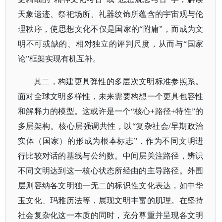
天象遗迹、祭祀场所、礼器纹饰所蕴含的宇宙观与伦
理秩序，使思想文化不仅是国家的“附庸”，而成为文
明不可或缺的、相对独立的评判尺度，从而与“国家
论”框架实现有机互补。
其二，构建更具弹性的多层次文明标准参照系。
面对全球文明多样性，未来需要构想一个更具包容性
和解释力的模型。这或许是一个
“核心+路径+特性”的
多层架构。核心层强调共性，以“复杂社会/早期政治
实体（国家）的形成为根本标志”，作为不同文明进
行比较对话的基线与公约数。中间层关注路径，辨识
不同文明达到这一核心状态所经由的主导路径。外围
层则容纳各文明独一无二的标识性文化表达，如中华
玉文化、玛雅历法等，展现文明丰富的肌理。在坚持
社会复杂化这一本质的同时，充分尊重并呈现各文明