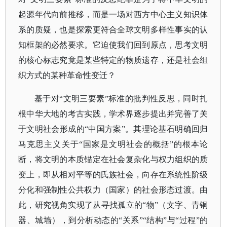
起源年代向前推移，而是一场对西方中心主义知识体
系的质疑，也是探索更符合全球文明多样性事实的认
知框架的必然要求。它迫使我们回到原点，思考文明
的核心标志究竟是某些特定的物质遗存，还是社会组
织方式的某种革命性变迁？
基于对
“文明三要素”标准的批判性反思，同时扎
根中华大地的考古实践，学术界逐步提出并完善了关
于文明社会形成的“中国方案”。其理论基石明确回归
马克思主义关于“国家是文明社会的概括”的根本论
断，将文明的本质锚定在社会复杂化与权力组织的质
变上，即从相对平等的氏族社会，向存在系统性阶级
分化和强制性公共权力（国家）的社会形态过渡。由
此，研究视角实现了从寻找孤立的“物”（文字、青铜
器、城墙），到分析动态的“关系”“结构”与“过程”的