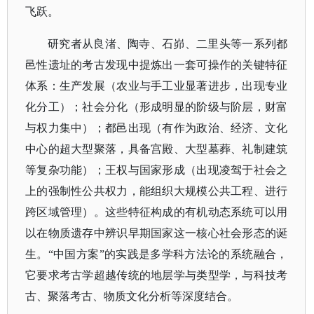
飞跃。
研究者从良渚、陶寺、石峁、二里头等一系列都
邑性遗址的考古发现中提炼出一套可操作的关键特征
体系：生产发展（农业与手工业显著进步，出现专业
化分工）；社会分化（形成明显的阶级与阶层，财富
与权力集中）；都邑出现（有作为政治、经济、文化
中心的超大型聚落，具备宫殿、大型墓葬、礼制建筑
等复杂功能）；王权与国家形成（出现凌驾于社会之
上的强制性公共权力，能组织大规模公共工程、进行
跨区域管理）。这些特征构成的有机动态系统可以用
以在物质遗存中辨识早期国家这一核心社会形态的诞
生。
“中国方案”的实践是多学科方法论的系统融合，
它要求考古学超越传统的地层学与类型学，与科技考
古、聚落考古、物质文化分析等深度结合。