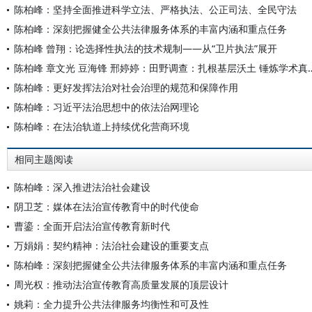
陈柏峰：坚持全面推进科学立法、严格执法、公正司法、全民守法
陈柏峰：深刻把握健全公共法律服务体系的丰富内涵和重点任务
陈柏峰 曾翔：论选择性执法的技术规制——从“卫片执法”展开
陈柏峰 章文光 豆海锋 邢婷婷：田野
陈柏峰：更好发挥法治对社会治理的规范和保障作用
陈柏峰：习近平法治思想中的依法治网理论
陈柏峰：在法治轨道上持续优化营商环境
相同主题阅读
陈柏峰：深入推进法治社会建设
阴卫芝：媒体在法治宣传教育中的时代使命
曹鎏：全面开启法治宣传教育新时代
万娟娟：契约精神：法治社会建设的重要支点
陈柏峰：深刻把握健全公共法律服务体系的丰富内涵和重点任务
周光权：推动法治宣传教育高质量发展的顶层设计
姚莉：全力提升公共法律服务均衡性和可及性