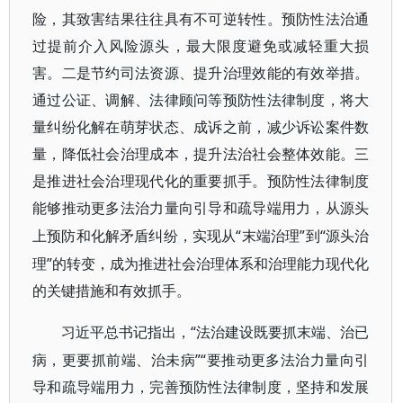
险，其致害结果往往具有不可逆转性。预防性法治通
过提前介入风险源头，最大限度避免或减轻重大损
害。二是节约司法资源、提升治理效能的有效举措。
通过公证、调解、法律顾问等预防性法律制度，将大
量纠纷化解在萌芽状态、成诉之前，减少诉讼案件数
量，降低社会治理成本，提升法治社会整体效能。三
是推进社会治理现代化的重要抓手。预防性法律制度
能够推动更多法治力量向引导和疏导端用力，从源头
“末端治理”到“源头治
上预防和化解矛盾纠纷，实现从
理”的转变，成为推进社会治理体系和治理能力现代化
的关键措施和有效抓手。
“法治建设既要抓末端、治已
习近平总书记指出，
病，更要抓前端、治未病”“要推动更多法治力量向引
导和疏导端用力，完善预防性法律制度，坚持和发展