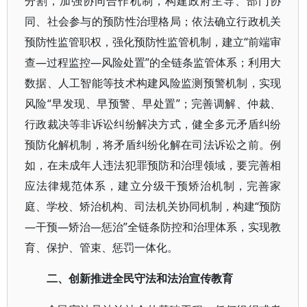
分割，加强协同合作机制，构建政府主导、部门协
同、社会参与的预防性治理格局；依法确立行政机关
预防性监管职权，强化预防性监管机制，建立“前端审
查—过程监控—风险处置”的全链条监管体系；利用大
数据、人工智能等技术构建风险监测预警机制，实现
风险“早发现、早预警、早处置”；完善调解、仲裁、
行政裁决等非诉讼纠纷解决方式，健全多元矛盾纠纷
预防化解机制，将矛盾纠纷化解在司法诉讼之前。例
如，在未成年人违法犯罪预防和治理领域，要完善相
应法律规范体系，建立分级干预矫治机制，完善家
庭、学校、矫治机构、司法机关协同机制，构建“预防
—干预—矫治—惩治”全链条防控和治理体系，实现教
育、保护、管束、惩罚一体化。
二、创新推进全民守法和法治宣传教育