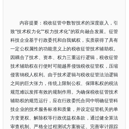
内容提要：税收征管中数智技术的深度嵌入，引
致“技术权力化”“权力技术化”的双向融合发展。征管
科技企业基于行政委托和自我赋权，实质获得了具有
一定公权属性的功能意义上的税收征管技术辅助权。
因耦合了技术、资本、权力三重运行逻辑，税收征管
技术辅助权在行使时可能越界侵蚀税收征管权，压缩
侵害纳税人权利。由于技术逻辑与税收征管法治逻辑
之间的巨大张力，传统上限制公权、保障私权的税法
规范难以发挥有效的规制作用。为确保税收征管技术
辅助权的规范运行，应在行政委托合同中明确征管科
技企业的技术服务标准和质量，并设定征管机关的单
方变更权、解除权等行政优益权条款，通过健全算法
审查机制、严格全过程测试方案验证、完善审计跟踪