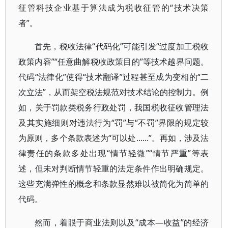
征管科技企业基于算法成为税收征管的“技术决策
者”。
首先，税收法律“代码化”可能引发“过度加工税收
政策内容”“任意曲解税收政策目的”等技术越界问题。
代码“法律化”使得“技术翻译”过程甚至成为变相的“二
次立法”，从而架空税法规范对技术结论的控制力。例
如，关于罚款类税务行政处罚，我国税收征收管理法
及其实施细则对违法行为“罚”与“不罚”界限的规定较
为原则，多个条款表述为“可以处......”。再如，涉及法
律责任的条款多处出现“情节轻微”“情节严重”等表
述，但未对判断情节轻重的法定条件作出明确规定。
这些充满弹性的概念和条款显然难以被简化为简单的
代码。
然而，着眼于商业法则以及“成本—收益”的经济