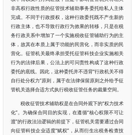
非高权行政性质的征管技术辅助事务委托给私人主体
完成。不同于行政授权，这种行政委托既不产生新的
行政主体，也不导致行政行为效果的转移，只是在税
务行政关系中增加了一个实施税收征管辅助行为的主
体，故其在本质上属于功能的民营化，而非实质的民
营化。征管机关最终承担受托征管科技企业实施相关
行为的法律后果，公法上的可问责性构成了这种行政
委托的底线。因此，这种委托并不违背“行政机关不得
自行处分权力”原则，属于在法律保留原则之外给予征
管机关选择合适方式执行税收征管任务的裁量空间。
税收征管技术辅助权是在合同外观下的“权力技术
化”。为确保合同目的实现，在遵循“核心权限不可让
渡”的行政法治逻辑的前提下，征管机关需要通过合同
向征管科技企业适度“赋权”，从而衍生出税务检查技