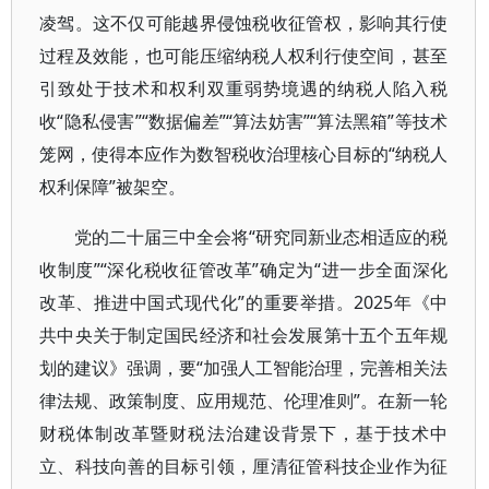
凌驾。这不仅可能越界侵蚀税收征管权，影响其行使
过程及效能，也可能压缩纳税人权利行使空间，甚至
引致处于技术和权利双重弱势境遇的纳税人陷入税
收“隐私侵害”“数据偏差”“算法妨害”“算法黑箱”等技术
笼网，使得本应作为数智税收治理核心目标的“纳税人
权利保障”被架空。
党的二十届三中全会将“研究同新业态相适应的税
收制度”“深化税收征管改革”确定为“进一步全面深化
改革、推进中国式现代化”的重要举措。2025年《中
共中央关于制定国民经济和社会发展第十五个五年规
划的建议》强调，要“加强人工智能治理，完善相关法
律法规、政策制度、应用规范、伦理准则”。在新一轮
财税体制改革暨财税法治建设背景下，基于技术中
立、科技向善的目标引领，厘清征管科技企业作为征