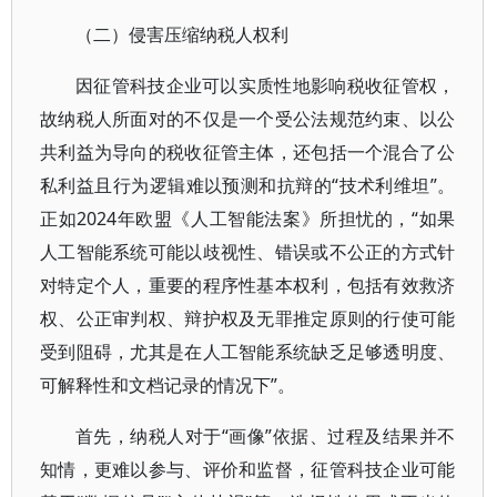
（二）侵害压缩纳税人权利
因征管科技企业可以实质性地影响税收征管权，
故纳税人所面对的不仅是一个受公法规范约束、以公
共利益为导向的税收征管主体，还包括一个混合了公
私利益且行为逻辑难以预测和抗辩的“技术利维坦”。
正如2024年欧盟《人工智能法案》所担忧的，“如果
人工智能系统可能以歧视性、错误或不公正的方式针
对特定个人，重要的程序性基本权利，包括有效救济
权、公正审判权、辩护权及无罪推定原则的行使可能
受到阻碍，尤其是在人工智能系统缺乏足够透明度、
可解释性和文档记录的情况下”。
首先，纳税人对于“画像”依据、过程及结果并不
知情，更难以参与、评价和监督，征管科技企业可能