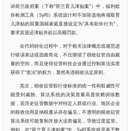
诉荷兰政府案（下称“荷兰育儿津贴案”）中，福利欺
诈检测工具（SyRI）系统设计时不加筛选地将领取育
儿津贴的双重国籍家庭直接设定为“具有欺诈行为”，
要求其退还津贴并处以高额罚款。
在代码转化过程中，对于相关法律概念或规范进
行错误表达或扭曲简化，不仅限缩了税收征管自由裁
量的空间，而且使得征管科技企业通过控制算法实质
获得了“造法”的权力，显然有违税收法定原则。
其次，税收征管权行使标准的统一性和权威性可
能受到威胁。算法系统的决策质量高度依赖训练数
据，若历史征管数据中对特定人群或行业、地区企业
的税收信用及纳税遵从存在偏见，不透明的税收征管
算法系统可能复制并放大这类偏见，导致过度监管。
例如，在“荷兰育儿津贴案”中，SyRI系统就是基于数