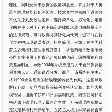
理性，同时受制于数据的数量和质量、算法对于人类
语言的理解及转化等因素，技术资本更倾向于遵循效
率优先原则及数理逻辑，选择简单化、标准化、定量
化的程序，对于存在不确定法律概念或自由裁量空间
的法律规范，可能放弃将其转化为代码，也可能在转
化过程中出现错误表达、扭曲简化。例如，在美国科
罗拉多州福利管理系统开发中，承包商电子数据系统
公司直接使用了阿肯色州项目的代码，因两州福利政
策差异明显，导致2004年系统应用后关于食品券及福
利资格认定、通知错误频发。而且，该系统开发中还
将对900余条规则的错误理解转化为代码。这些导致
医疗补助、食品券领取等福利资格认定和计算的大规
模错误，扭曲了联邦和州的福利政策。因该公司长期
拖延修正错误代码，最终产生数十万份错误的资格认
定决定和福利计算结果。在荷兰人权法学家委员会等