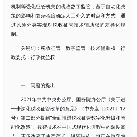
机制等强化征管机关的税收数字监管，基于自动化决
策的影响和复杂程度确定人工介入的时点和方式，通
过风险分类实现对税收征管技术辅助权的差异化规
制。
关键词：税收征管；数字监管；技术辅助权；行
政委托；行政优益权
一、问题的提出
2021年中共中央办公厅、国务院办公厅《关于进
一步深化税收征管改革的意见》（中办发〔2021〕12
号）第二部分提到“全面推进税收征管数字化升级和智
能化改造”。数智技术在中国式现代化进程中的深度嵌
入，不仅改变了生产范式、经济结构，也正在重塑包