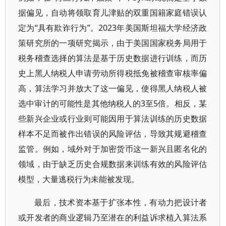
据偏见，自动将领取育儿津贴的双重国籍家庭错误认
定为“具有欺诈行为”。2023年美国斯坦福大学经济政
策研究所的一项研究揭示，由于美国国家税务局用于
税务稽查选择的算法是基于历史数据进行训练，而历
史上黑人纳税人申请劳动所得税抵免被稽查审核率偏
高，算法学习并放大了这一偏见，使得黑人纳税人被
选中审计的可能性是其他纳税人的3至5倍。相反，某
些新兴企业或行业则可能因用于算法训练的历史数据
样本不足而被作出错误的风险评估，导致其规避稽查
监管。例如，域外对于加密货币这一新兴且匿名化的
领域，由于缺乏历史合规数据来训练有效的风险评估
模型，大量逃税行为未能被发现。
最后，技术资本基于扩张本性，有动力把设计者
或开发者的商业逻辑乃至潜在的利益诉求植入算法系