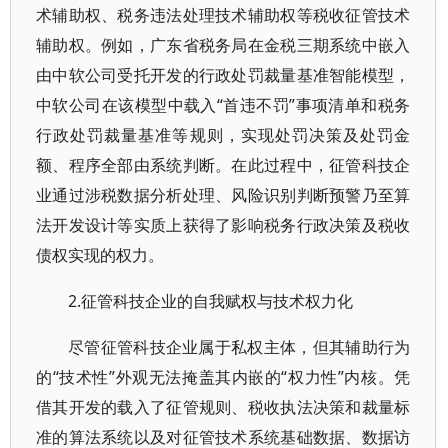
术辅助权、税务违法处理技术辅助权等税收征管技术
辅助权。例如，广东省税务局在金税三期系统中嵌入
由中软公司受托开发的行政处罚裁量基准智能模型，
中软公司在该模型中载入“首违不罚”事项清单和税务
行政处罚裁量基准等规则，实现处罚决策及处罚金
额、程序全部由系统判断。在此过程中，征管科技企
业通过涉税数据分析处理、风险识别判断预警乃至算
法开发设计等实质上获得了影响税务行政决策及税收
债权实现的权力。
2.征管科技企业的自我赋权与技术权力化
尽管征管科技企业属于私权主体，但其辅助行为
的“技术性”外观无法掩盖其内嵌的“权力性”内核。凭
借其开发的载入了征管规则、税收执法决策和裁量标
准的算法系统以及对征管技术系统基础数据、数据访