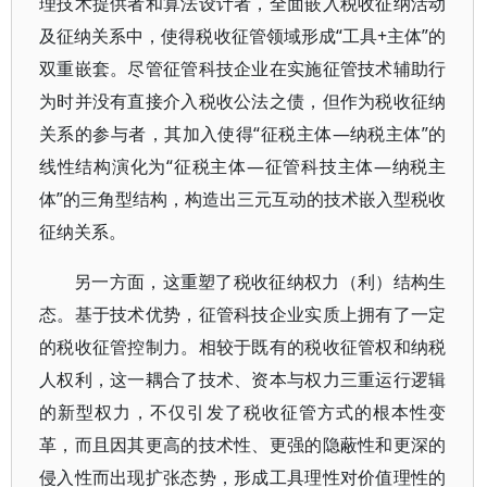
理技术提供者和算法设计者，全面嵌入税收征纳活动
及征纳关系中，使得税收征管领域形成“工具+主体”的
双重嵌套。尽管征管科技企业在实施征管技术辅助行
为时并没有直接介入税收公法之债，但作为税收征纳
关系的参与者，其加入使得“征税主体—纳税主体”的
线性结构演化为“征税主体—征管科技主体—纳税主
体”的三角型结构，构造出三元互动的技术嵌入型税收
征纳关系。
另一方面，这重塑了税收征纳权力（利）结构生
态。基于技术优势，征管科技企业实质上拥有了一定
的税收征管控制力。相较于既有的税收征管权和纳税
人权利，这一耦合了技术、资本与权力三重运行逻辑
的新型权力，不仅引发了税收征管方式的根本性变
革，而且因其更高的技术性、更强的隐蔽性和更深的
侵入性而出现扩张态势，形成工具理性对价值理性的