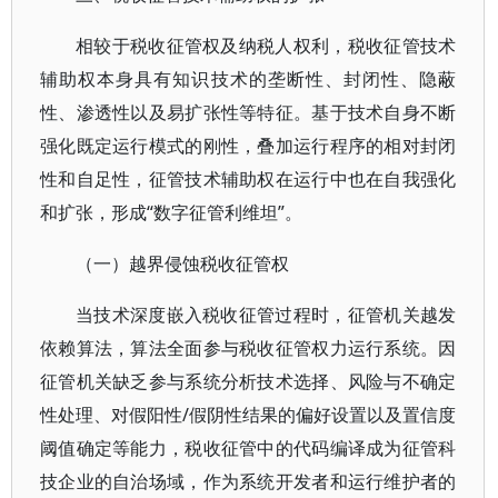
相较于税收征管权及纳税人权利，税收征管技术
辅助权本身具有知识技术的垄断性、封闭性、隐蔽
性、渗透性以及易扩张性等特征。基于技术自身不断
强化既定运行模式的刚性，叠加运行程序的相对封闭
性和自足性，征管技术辅助权在运行中也在自我强化
和扩张，形成“数字征管利维坦”。
（一）越界侵蚀税收征管权
当技术深度嵌入税收征管过程时，征管机关越发
依赖算法，算法全面参与税收征管权力运行系统。因
征管机关缺乏参与系统分析技术选择、风险与不确定
性处理、对假阳性/假阴性结果的偏好设置以及置信度
阈值确定等能力，税收征管中的代码编译成为征管科
技企业的自治场域，作为系统开发者和运行维护者的