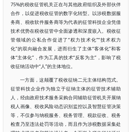
75%的税收征管机关正在与其他政府组织及外部伙伴
合作，以促进税收征管的数字化转型。以涉税数据服
务商、税收软件服务商等为代表的征管科技企业凭借
技术优势在税收征管中全面渗透和深度嵌入。税收征
管领域的公私合作促进了“权力技术化”“技术权力
化”的双向融合发展，进而衍生了主体“客体化”和客
体“主体化”，作为工具的技术“反客为主”，影响了税
收征纳活动中“人”的主体地位。
一方面，这颠覆了税收征纳二元主体结构范式。
征管科技企业作为独立于征纳主体的征管技术辅助
人，经由政府技术服务采购合同辅助征管机关开展纳
税人画像、税收风险动态识别监控以及智慧征管决策
等，不仅参与纳税服务、税务管理、税款征收、税务
检查乃至违法处罚等活动，而且作为涉税数据采集处