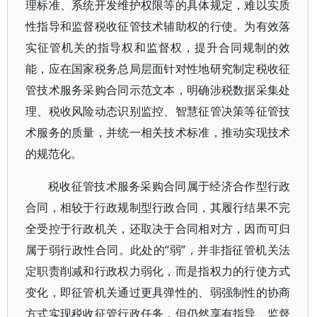
理标准、系统开发维护权限等的具体规定，难以实质
性指导和监督税收征管技术辅助权的行使。为有效落
实征管机关的指导权和监督权，提升合同规制的效
能，应在国家税务总局层面针对性地研究制定税收征
管技术服务采购合同示范文本，明确涉税数据采集处
理、税收风险动态识别监控、智慧征管决策等征管技
术服务的质量，并统一相关技术标准，推动实现技术
的规范化。
税收征管技术服务采购合同属于经济合作型行政
合同，相较于行政规制型行政合同，其履行结果不完
全受控于行政机关，还取决于合同相对方，因而可归
属于弱行政性合同。此处的“弱”，并非指征管机关法
定职责削减和行政权力弱化，而是指权力的行使方式
变化，即征管机关通过更具弹性的、弱强制性的协商
方式实现税收征管行政任务，但仍然享有指导、监督