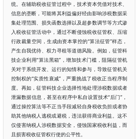
统。在辅助税收征管过程中，技术资本凭借对技术、
信息的垄断，可能将其利益偏好经由影响涉税数据采
集处理范围、损失函数选择以及超参数调节等方式渗
入税收征管活动中，通过不断侵蚀税收征管权、压缩
行政裁量空间，生成由资本掌控的“算法征管”样态，
产生自我优待、权力寻租等道德风险。例如，征管科
技企业利用“算法黑箱”，增加技术门槛，阻隔征管机
关对于系统开发、运行的知情和参与，导致征管机关
控制权的“实质性衰减”，严重挑战了税收正当程序制
度。再如，征管科技企业选择性地处理涉税数据或者
泄漏数据信息，甚至在程序中私自设置技术“后门”，
通过操控算法等不正当手段减轻自身税收负担或者协
助其他纳税人逃税或避税，违法获得商业利益。这不
仅侵害纳税人涉税数据安全，侵蚀国家税收利益，而
且损害税收征管权行使的公平性。