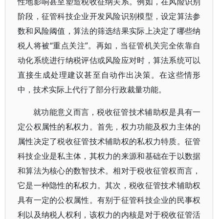
性地影响甚至塑造税收征纳关系。例如，在风险识别
阶段，征管科技企业开发风险识别模型，设定算法参
数和风险阈值，算法的筛选结果实际上决定了哪些纳
税人将被“重点关注”。再如，当征管机关完全依靠自
动化系统进行纳税评估或风险应对时，算法系统可以
直接生成处理建议甚至自动作出决策。在这些情形
中，技术实际上代行了部分行政裁量功能。
就功能意义而言，税收征管技术辅助权是具有一
定公权属性的私权力。首先，权力功能及权力主体的
属性决定了税收征管技术辅助权的私权力特质。征管
科技企业是私主体，其权力的来源和基础在于以数据
和算法为核心的数智技术。相对于税收征管权而言，
它是一种隐性的私权力。其次，税收征管技术辅助权
具有一定的公权属性。有别于征管科技企业的民事权
利以及纳税人权利，该权力的内核是对于税收征管活