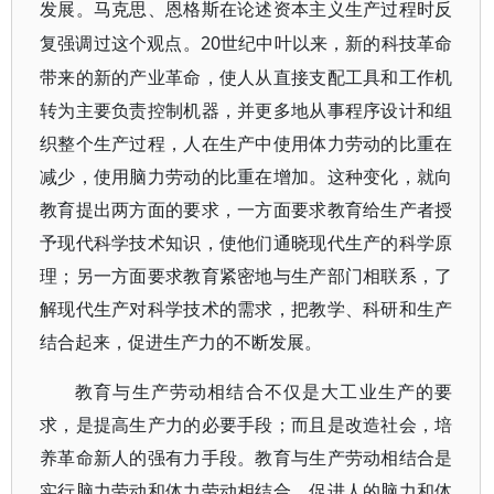
发展。马克思、恩格斯在论述资本主义生产过程时反
20世纪中叶以来，新的科技革命
复强调过这个观点。
带来的新的产业革命，使人从直接支配工具和工作机
转为主要负责控制机器，并更多地从事程序设计和组
织整个生产过程，人在生产中使用体力劳动的比重在
减少，使用脑力劳动的比重在增加。这种变化，就向
教育提出两方面的要求，一方面要求教育给生产者授
予现代科学技术知识，使他们通晓现代生产的科学原
理；另一方面要求教育紧密地与生产部门相联系，了
解现代生产对科学技术的需求，把教学、科研和生产
结合起来，促进生产力的不断发展。
教育与生产劳动相结合不仅是大工业生产的要
求，是提高生产力的必要手段；而且是改造社会，培
养革命新人的强有力手段。教育与生产劳动相结合是
实行脑力劳动和体力劳动相结合，促进人的脑力和体