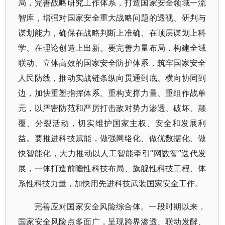
局，完善战略研究工作体系，打造国家安全领域一流
智库，增强对国家安全重大战略问题的透视、研判与
谋划能力，确保在战略判断上准确、在顶层谋划上科
学、在理论创造上出新。要完善力量布局，构建全域
联动、立体高效的国家安全防护体系，筑牢国家安全
人民防线，推动实战链条纵向贯通到底、横向协同到
边，加快重塑指挥体系、重构支撑力量、重组作战单
元，以严密防范和严厉打击敌对势力渗透、破坏、颠
覆、分裂活动，切实维护国家主权、安全和发展利
益。要推进科技赋能，做强网络化、做优数据化、做
快智能化，大力推动以人工智能牵引“网数智”迭代发
展，一体打造前瞻性科技布局、旗舰性科技工程、体
系性科技力量，加快用先进科技武装国家安全工作。
完善应对国家安全风险综合体。一段时期以来，
国家安全风险点多面广，呈现跨界渗透、联动发酵、