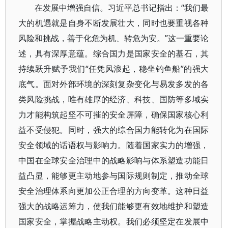
在发展中增强自信。习近平总书记指出：“我们最
大的机遇就是自身不断发展壮大，同时也要重视各种
风险和挑战，善于化危为机、转危为安。”这一重要论
述，具有深厚意蕴。综合国力是国家安全的基石，其
持续跃升赋予我们“任凭风浪起，稳坐钓鱼船”的强大
底气。面对外部环境的深刻复杂变化与易发多发的各
类风险挑战，唯有雄厚的经济、科技、国防等多域实
力才能构筑起坚不可摧的安全屏障，确保国家核心利
益不受侵犯。同时，强大的综合国力能转化为在国际
安全领域的话语权与影响力。随着国家实力的增强，
中国在全球安全治理中的战略影响与体系塑造功能日
益凸显，能够更主动地参与国际规则制定，推动全球
安全治理体系向更加公正合理的方向变革。这种日益
强大的战略运筹力，使我们能够更有效地维护和塑造
国家安全，掌握战略主动权。我们必须坚定在发展中