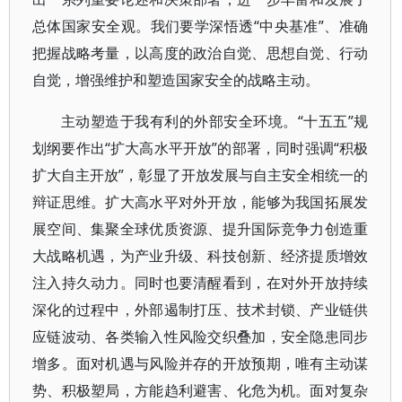
总体国家安全观。我们要学深悟透“中央基准”、准确
把握战略考量，以高度的政治自觉、思想自觉、行动
自觉，增强维护和塑造国家安全的战略主动。
主动塑造于我有利的外部安全环境。“十五五”规
划纲要作出“扩大高水平开放”的部署，同时强调“积极
扩大自主开放”，彰显了开放发展与自主安全相统一的
辩证思维。扩大高水平对外开放，能够为我国拓展发
展空间、集聚全球优质资源、提升国际竞争力创造重
大战略机遇，为产业升级、科技创新、经济提质增效
注入持久动力。同时也要清醒看到，在对外开放持续
深化的过程中，外部遏制打压、技术封锁、产业链供
应链波动、各类输入性风险交织叠加，安全隐患同步
增多。面对机遇与风险并存的开放预期，唯有主动谋
势、积极塑局，方能趋利避害、化危为机。面对复杂