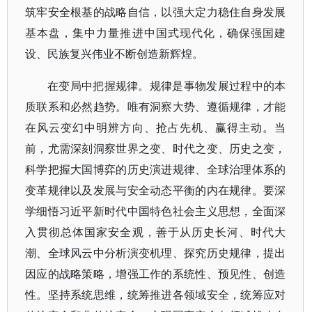
筑牢安全根基的战略自信，以强大定力稳住自身发展
基本盘，集中力量推进中国式现代化，确保强国建
设、民族复兴伟业不断创造新辉煌。
在变局中把握规律。规律是事物发展过程中的本
质联系和必然趋势。唯有洞察大势、遵循规律，才能
在风云变幻中明辨方向、抢占先机、赢得主动。当
前，尤需深刻洞察世界之变、时代之变、历史之变，
科学把握大国博弈的历史演进规律、全球治理体系的
变革规律以及发展与安全动态平衡的内在规律。要深
学细悟习近平新时代中国特色社会主义思想，全面深
入贯彻总体国家安全观，善于从历史长河、时代大
潮、全球风云中分析演变机理、探究历史规律，提出
因应的战略策略，增强工作的系统性、预见性、创造
性。坚持系统思维，统筹推进各领域安全，统筹应对