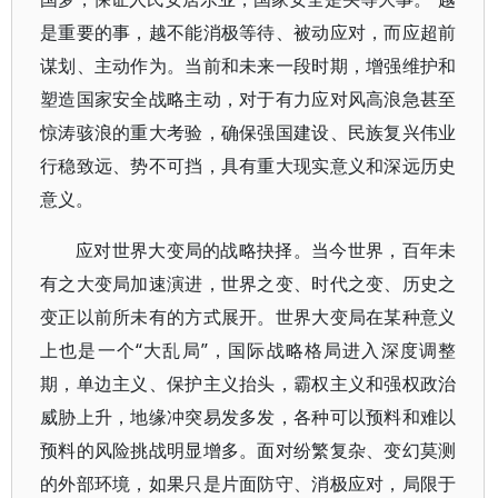
是重要的事，越不能消极等待、被动应对，而应超前
谋划、主动作为。当前和未来一段时期，增强维护和
塑造国家安全战略主动，对于有力应对风高浪急甚至
惊涛骇浪的重大考验，确保强国建设、民族复兴伟业
行稳致远、势不可挡，具有重大现实意义和深远历史
意义。
应对世界大变局的战略抉择。当今世界，百年未
有之大变局加速演进，世界之变、时代之变、历史之
变正以前所未有的方式展开。世界大变局在某种意义
上也是一个“大乱局”，国际战略格局进入深度调整
期，单边主义、保护主义抬头，霸权主义和强权政治
威胁上升，地缘冲突易发多发，各种可以预料和难以
预料的风险挑战明显增多。面对纷繁复杂、变幻莫测
的外部环境，如果只是片面防守、消极应对，局限于