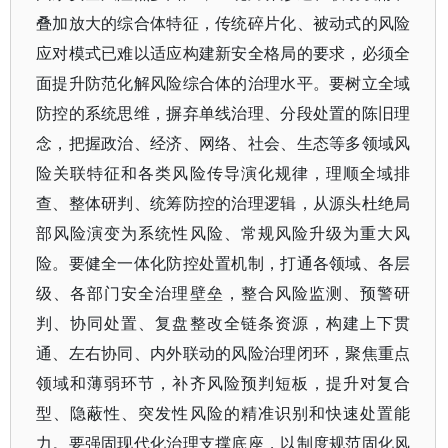
叠加放大的综合体特征，传统碎片化、被动式的风险
应对模式已难以适应构建新安全格局的要求，必须全
面提升防范化解风险综合体的治理水平。要树立全域
防控的系统思维，摒弃单线治理、分段处置的陈旧理
念，把握政治、经济、网络、社会、生态等多领域风
险关联特征和各类风险传导演化规律，理顺全域排
查、整体研判、统筹防控的治理逻辑，从源头杜绝局
部风险演变为系统性风险、常规风险升级为重大风
险。要健全一体化防控处置机制，打通各领域、各层
级、各部门安全治理壁垒，整合风险监测、预警研
判、协同处置、复盘整改全链条资源，构建上下贯
通、左右协同、内外联动的风险治理闭环，聚焦重点
领域和薄弱环节，补齐风险预判短板，提升对复合
型、隐蔽性、突发性风险的精准识别和快速处置能
力。要强固现代化治理支撑底座，以制度规范固化风