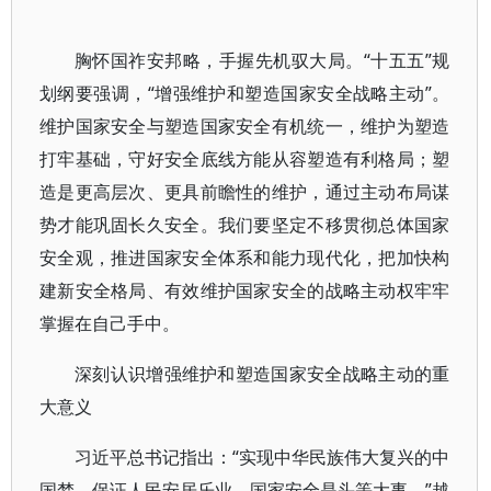
胸怀国祚安邦略，手握先机驭大局。“十五五”规
划纲要强调，“增强维护和塑造国家安全战略主动”。
维护国家安全与塑造国家安全有机统一，维护为塑造
打牢基础，守好安全底线方能从容塑造有利格局；塑
造是更高层次、更具前瞻性的维护，通过主动布局谋
势才能巩固长久安全。我们要坚定不移贯彻总体国家
安全观，推进国家安全体系和能力现代化，把加快构
建新安全格局、有效维护国家安全的战略主动权牢牢
掌握在自己手中。
深刻认识增强维护和塑造国家安全战略主动的重
大意义
习近平总书记指出：“实现中华民族伟大复兴的中
国梦，保证人民安居乐业，国家安全是头等大事。”越