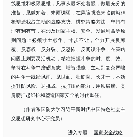
线思维和极限思维，凡事从最坏处着眼，做最充分的
准备，见微知著、未雨绸缪，在风险挑战来临前就积
极塑造我占主动的战略态势。讲究策略方法，坚持有
理有利有节，在涉及国家主权、安全、发展利益等原
则问题上必须寸土必争、寸步不让，全力开展反颠
覆、反霸权、反分裂、反恐怖、反间谍斗争，在策略
问题上则要灵活机动，精准把握斗争的时、度、效。
坚持在斗争中磨砺意志、增智强能，主动到复杂严峻
的斗争一线经风雨、见世面、壮筋骨、长才干，不断
提升防风险、迎挑战、抗打压的能力，用铁肩膀、宽
肩膀扛起维护和塑造国家安全的时代重任。
（作者系国防大学习近平新时代中国特色社会主
义思想研究中心研究员）
进入专题：
国家安全战略