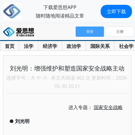
下载爱思想APP
立即下载
随时随地阅读精品文章
登录
注册
首页
法学
经济学
政治学
国际关系
社会学
刘光明：增强维护和塑造国家安全战略主动
选择字号：
大
中
小
本文共阅读 462 次 更新时间：2026-
05-30 20:21
进入专题：
国家安全战略
●
刘光明