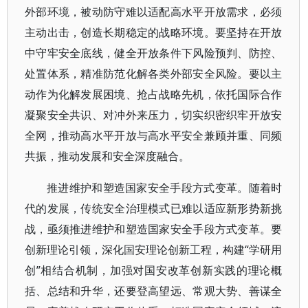
外部环境，被动防守难以适配高水平开放需求，必须
主动出击，创造长期稳定的战略环境。要坚持在开放
中守牢安全底线，健全开放条件下风险预判、防控、
处置体系，精准防范化解各类外部安全风险。要以主
动作为化解发展困境、抢占战略先机，依托国际合作
凝聚安全共识、对冲外来压力，切实织密织牢开放安
全网，推动高水平开放与高水平安全兼顾并重、同频
共振，推动发展和安全深度融合。
推进维护和塑造国家安全手段方式变革。随着时
代的发展，传统安全治理模式已难以适应新形势新挑
战，亟须推进维护和塑造国家安全手段方式变革。要
创新理论引领，深化国安理论创新工程，构建“学研用
创”相结合机制，加强对国安改革创新实践的理论概
括、总结和升华，还要登高望远、常观大势、善谋全