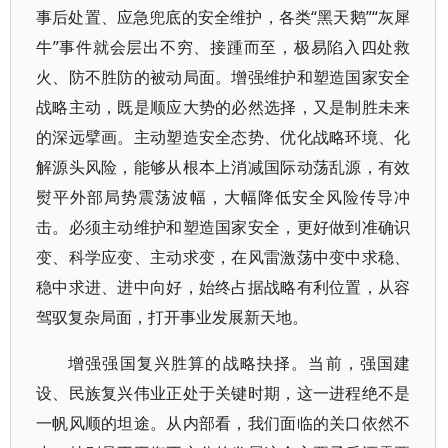
事后处置、应急兜底的安全维护，各类“黑天鹅”“灰犀
牛”事件就会层出不穷、接踵而至，极易陷入四处救
火、防不胜防的被动局面。增强维护和塑造国家安全
战略主动，既是顺应大势的必然选择，又是制胜未来
的深远擘画。主动塑造安全态势、优化战略环境、化
解源头风险，能够从根本上消减国际动荡乱源，有效
熨平外部局势震荡波幅，大幅降低安全风险传导冲
击。必须主动维护和塑造国家安全，更好做到准确识
变、科学应变、主动求变，在风雷激荡中变中求稳、
稳中求进、进中向好，始终占据战略有利位置，从容
驾驭复杂局面，打开事业发展新天地。
增强强国复兴胜算的战略抉择。当前，强国建
设、民族复兴伟业正处于关键时期，这一进程绝不是
一帆风顺的坦途。从内部看，我们面临的关口依然不