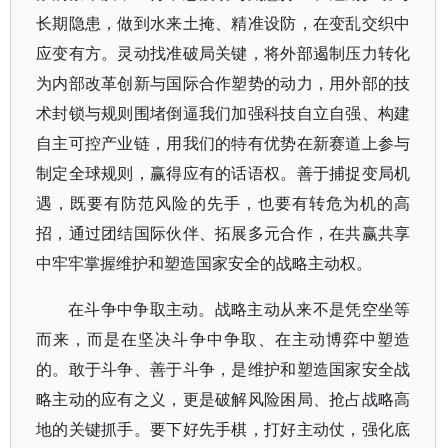
长期隐患，做到水来土掩、精准设防，在变乱交织中
应变有方。灵动找准破局关键，将外部遏制压力转化
为内部改革创新与国际合作塑势的动力，用外部的技
术封锁与规则围堵倒逼我们加强科技自立自强、构建
自主可控产业链，用我们的特有优势在新赛道上参与
制定全球规则，赢得应有的话语权。善于捕捉变局机
遇，既要有防范风险的先手，也要有转危为机的高
招，通过团结国际伙伴、拓展多元合作，在共赢共享
中牢牢掌握维护和塑造国家安全的战略主动权。
在斗争中争取主动。战略主动从来不是凭空坐等
而来，而是在坚决斗争中争取、在主动博弈中塑造
的。敢于斗争、善于斗争，是维护和塑造国家安全战
略主动的应有之义，更是破解风险困局、抢占战略高
地的关键抓手。要下好先手棋，打好主动仗，强化底