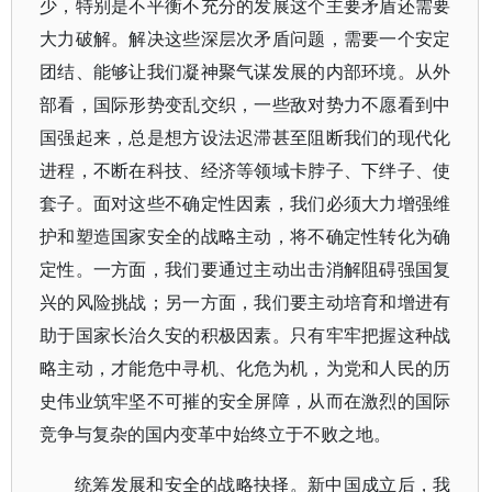
少，特别是不平衡不充分的发展这个主要矛盾还需要
大力破解。解决这些深层次矛盾问题，需要一个安定
团结、能够让我们凝神聚气谋发展的内部环境。从外
部看，国际形势变乱交织，一些敌对势力不愿看到中
国强起来，总是想方设法迟滞甚至阻断我们的现代化
进程，不断在科技、经济等领域卡脖子、下绊子、使
套子。面对这些不确定性因素，我们必须大力增强维
护和塑造国家安全的战略主动，将不确定性转化为确
定性。一方面，我们要通过主动出击消解阻碍强国复
兴的风险挑战；另一方面，我们要主动培育和增进有
助于国家长治久安的积极因素。只有牢牢把握这种战
略主动，才能危中寻机、化危为机，为党和人民的历
史伟业筑牢坚不可摧的安全屏障，从而在激烈的国际
竞争与复杂的国内变革中始终立于不败之地。
统筹发展和安全的战略抉择。新中国成立后，我