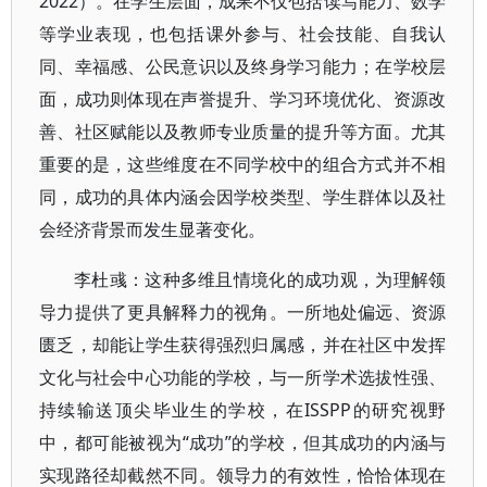
2022）。在学生层面，成果不仅包括读写能力、数学
等学业表现，也包括课外参与、社会技能、自我认
同、幸福感、公民意识以及终身学习能力；在学校层
面，成功则体现在声誉提升、学习环境优化、资源改
善、社区赋能以及教师专业质量的提升等方面。尤其
重要的是，这些维度在不同学校中的组合方式并不相
同，成功的具体内涵会因学校类型、学生群体以及社
会经济背景而发生显著变化。
李杜彧：这种多维且情境化的成功观，为理解领
导力提供了更具解释力的视角。一所地处偏远、资源
匮乏，却能让学生获得强烈归属感，并在社区中发挥
文化与社会中心功能的学校，与一所学术选拔性强、
持续输送顶尖毕业生的学校，在ISSPP的研究视野
中，都可能被视为“成功”的学校，但其成功的内涵与
实现路径却截然不同。领导力的有效性，恰恰体现在