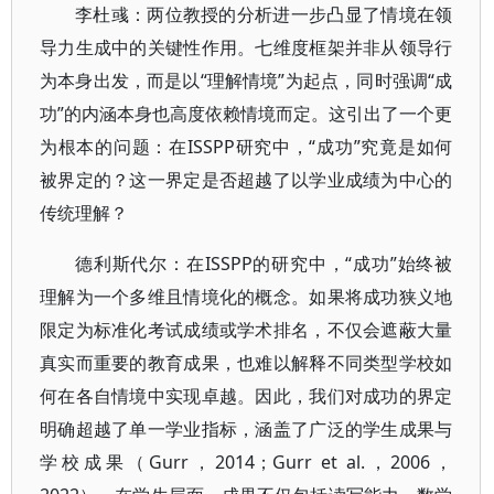
李杜彧：两位教授的分析进一步凸显了情境在领
导力生成中的关键性作用。七维度框架并非从领导行
为本身出发，而是以“理解情境”为起点，同时强调“成
功”的内涵本身也高度依赖情境而定。这引出了一个更
为根本的问题：在ISSPP研究中，“成功”究竟是如何
被界定的？这一界定是否超越了以学业成绩为中心的
传统理解？
德利斯代尔：在ISSPP的研究中，“成功”始终被
理解为一个多维且情境化的概念。如果将成功狭义地
限定为标准化考试成绩或学术排名，不仅会遮蔽大量
真实而重要的教育成果，也难以解释不同类型学校如
何在各自情境中实现卓越。因此，我们对成功的界定
明确超越了单一学业指标，涵盖了广泛的学生成果与
学校成果（Gurr，2014；Gurr et al.，2006，