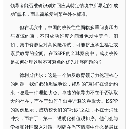
领导者能否准确识别并回应其特定情境中所界定的“成
功”需求，而非简单复制某种外在标准。
但在现实中，中国的校长往往面临多重问责压力
与资源约束，不同成功维度之间难免发生竞争。例
如，集中资源应对高风险考试，可能挤压学生福祉或
素质教育的空间。在ISSPP的全球案例中，成功校长
是如何处理这种不可避免的优先排序问题的？
德利斯代尔：这是一个触及教育领导力伦理核心
的问题。我们必须坦诚地说，绝对的“兼得”在资源约
束下总是一种理想状态。卓越的领导力不在于否认取
舍的存在，而在于如何作出并诠释这种取舍。ISSPP
的案例显示，成功校长们的“巧妙”之处，不在于消除
冲突，而在于：第一，透明化价值观排序。他们会与
学校和社区深入对话，明确在当下情境中什么是最优