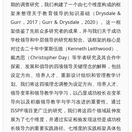
期的调查研究，我们构建了一个由七个维度构成的框
架来整理关于教育领导的知识基础（Drysdale &
Gurr，2017；Gurr & Drysdale，2020）。这一框
架借鉴了先前众多研究者的成果，并与我们关于成功
学校领导和中层领导的研究相契合。该框架的核心是
对过去二十年中莱斯伍德（Kenneth Leithwood）、
戴杰思（Christopher Day）等学者研究及其合作中
探索、发展和倡导的四项领导关键理念的解释，包括
设定方向、培养人才、重新设计组织和管理教学计
划。我们将这四项理念调整为设定方向、培养人才、
领导变革和领导教学与学习，以凸显成功校长在变革
导向以及积极领导教学与学习改进的重要性。通过
ISSPP项目更广泛的研究，我们将这四个领域延伸发
展为了七个维度，并通过实证检验发现这些是成功校
长领导力的重要实践路径。七维度的实践框架具体包