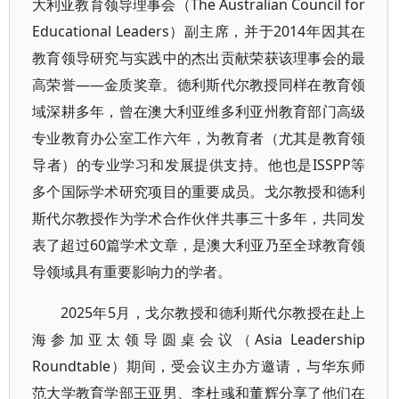
大利亚教育领导理事会（The Australian Council for
Educational Leaders）副主席，并于2014年因其在
教育领导研究与实践中的杰出贡献荣获该理事会的最
高荣誉——金质奖章。德利斯代尔教授同样在教育领
域深耕多年，曾在澳大利亚维多利亚州教育部门高级
专业教育办公室工作六年，为教育者（尤其是教育领
导者）的专业学习和发展提供支持。他也是ISSPP等
多个国际学术研究项目的重要成员。戈尔教授和德利
斯代尔教授作为学术合作伙伴共事三十多年，共同发
表了超过60篇学术文章，是澳大利亚乃至全球教育领
导领域具有重要影响力的学者。
2025年5月，戈尔教授和德利斯代尔教授在赴上
海参加亚太领导圆桌会议（Asia Leadership
Roundtable）期间，受会议主办方邀请，与华东师
范大学教育学部王亚男、李杜彧和董辉分享了他们在