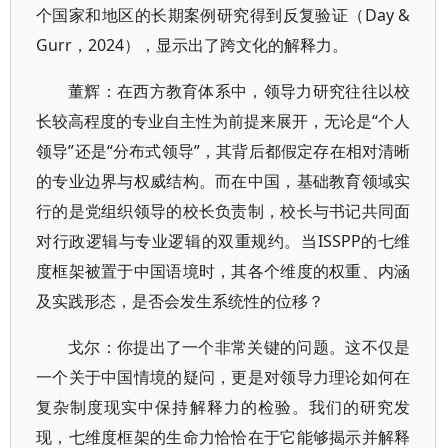
个国家和地区的长期案例研究得到反复验证（Day &
Gurr，2024），显示出了跨文化的解释力。
董辉：在西方教育体系中，领导力研究往往以校
长较高程度的专业自主性为前提来展开，无论是“个人
领导”还是“分布式领导”，其背后都假定存在相对清晰
的专业边界与权威结构。而在中国，基础教育领域实
行的是党组织领导的校长负责制，校长与书记共同面
对行政逻辑与专业逻辑的双重规约。当ISSPP的七维
度框架被置于中国语境时，其各个维度的权重、内涵
及实践形态，是否会发生系统性的位移？
戈尔：你提出了一个非常关键的问题。这不仅是
一个关于中国情境的疑问，更是对领导力理论如何在
复杂制度现实中保持解释力的检验。我们的研究发
现，七维度框架的生命力恰恰在于它能够揭示并解释