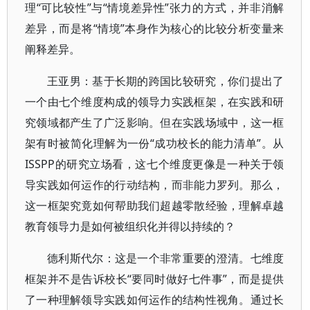
理“可比较性”与“情境差异性”张力的方式，并非消解
差异，而是将“情境”本身作为核心的比较分析变量来
阐释差异。
王亚男：基于长期的跨国比较研究，你们提出了
一个由七个维度构成的领导力实践框架，在实践和研
究领域都产生了广泛影响。但在实践场域中，这一框
架有时被简化理解为一份“成功校长的能力清单”。从
ISSPP的研究立场看，这七个维度更像是一种关于领
导实践如何运作的行动结构，而非能力罗列。那么，
这一框架究竟如何帮助我们超越零散经验，理解卓越
教育领导力是如何被组织化并得以持续的？
德利斯代尔：这是一个非常重要的澄清。七维度
框架并不是告诉校长“要同时做好七件事”，而是提供
了一种理解领导实践如何运作的结构性视角。通过长