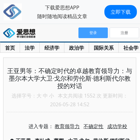
下载爱思想APP
立即下载
随时随地阅读精品文章
登录
注册
首页
法学
经济学
政治学
国际关系
社会学
王亚男等：不确定时代的卓越教育领导力：与
墨尔本大学大卫∙戈尔和劳伦斯∙德利斯代尔教
授的对话
选择字号：
大
中
小
本文共阅读 1552 次 更新时间：
2026-05-28 14:52
进入专题：
教育领导力
不确定性
成功学校