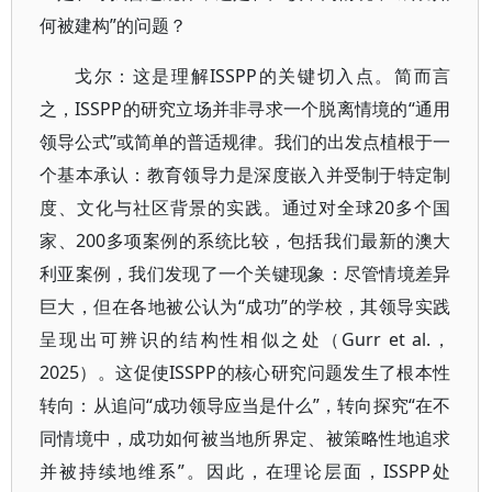
何被建构”的问题？
戈尔：这是理解ISSPP的关键切入点。简而言
之，ISSPP的研究立场并非寻求一个脱离情境的“通用
领导公式”或简单的普适规律。我们的出发点植根于一
个基本承认：教育领导力是深度嵌入并受制于特定制
度、文化与社区背景的实践。通过对全球20多个国
家、200多项案例的系统比较，包括我们最新的澳大
利亚案例，我们发现了一个关键现象：尽管情境差异
巨大，但在各地被公认为“成功”的学校，其领导实践
呈现出可辨识的结构性相似之处（Gurr et al.，
2025）。这促使ISSPP的核心研究问题发生了根本性
转向：从追问“成功领导应当是什么”，转向探究“在不
同情境中，成功如何被当地所界定、被策略性地追求
并被持续地维系”。因此，在理论层面，ISSPP处