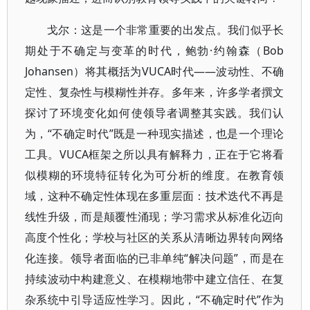
戈尔：这是一个非常重要的出发点。我们似乎长
期处于不确定与变革的时代，鲍勃·约翰森（Bob
Johansen）将其概括为VUCA时代——波动性、不确
定性、复杂性与模糊性并存。多年来，许多学者撰文
探讨了环境变化如何使领导者调整其实践。我们认
为，“不确定时代”既是一种现实描述，也是一个理论
工具。VUCA框架之所以具有解释力，正在于它将看
似模糊的环境特征转化为可分析的维度。在教育领
域，这种不确定性体现在多重层面：技术迭代不再是
线性升级，而是颠覆性涌现；学习需求从标准化迈向
高度个性化；学校与社区的关系从清晰边界转向网络
化连接。领导者面临的已非单纯“解决问题”，而是在
持续波动中构建意义、在模糊地带中建立信任、在复
杂系统中引导适应性学习。因此，“不确定时代”作为