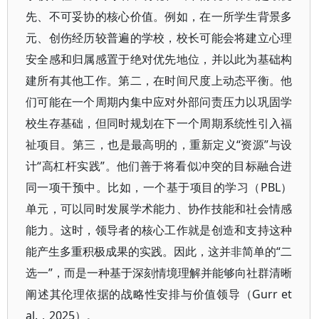
先、不可妥协的核心价值。例如，在一所学生背景多
元、创伤经历较普遍的学校，校长可能会将建立心理
安全感和归属感置于绝对优先地位，并以此为基础构
建所有其他工作。第二，在时间尺度上动态平衡。他
们可能在一个周期内集中应对外部问责压力以巩固学
校生存基础，但同时规划在下一个周期系统性引入福
祉项目。第三，也是最高明的，重新定义“资源”与设
计“高杠杆实践”。他们善于将看似冲突的目标融合进
同一项干预中。比如，一个基于项目的学习（PBL）
单元，可以同时发展学术能力、协作技能和社会情感
能力。这时，领导者的核心工作就是创造和支持这种
能产生多重积极成果的实践。因此，这并非简单的“二
选一”，而是一种基于深刻情境理解并能够向社群清晰
阐述其伦理依据的战略性安排与价值领导（Gurr et
al.，2025）。