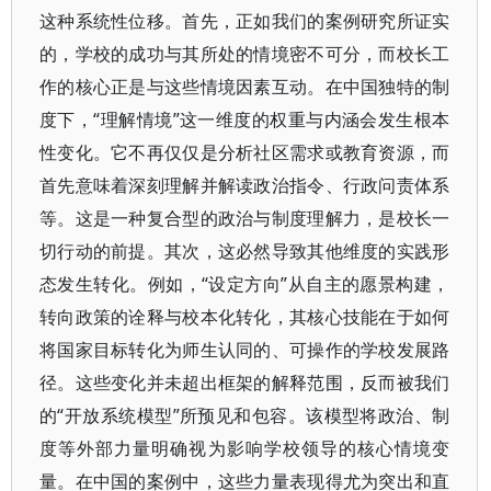
这种系统性位移。首先，正如我们的案例研究所证实
的，学校的成功与其所处的情境密不可分，而校长工
作的核心正是与这些情境因素互动。在中国独特的制
度下，“理解情境”这一维度的权重与内涵会发生根本
性变化。它不再仅仅是分析社区需求或教育资源，而
首先意味着深刻理解并解读政治指令、行政问责体系
等。这是一种复合型的政治与制度理解力，是校长一
切行动的前提。其次，这必然导致其他维度的实践形
态发生转化。例如，“设定方向”从自主的愿景构建，
转向政策的诠释与校本化转化，其核心技能在于如何
将国家目标转化为师生认同的、可操作的学校发展路
径。这些变化并未超出框架的解释范围，反而被我们
的“开放系统模型”所预见和包容。该模型将政治、制
度等外部力量明确视为影响学校领导的核心情境变
量。在中国的案例中，这些力量表现得尤为突出和直