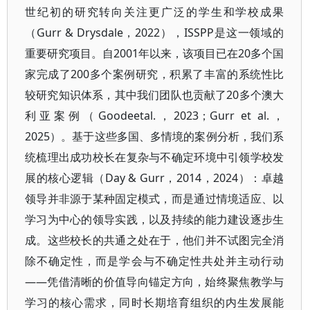
世纪初的研究转向关注更广泛的学生和学校成果
（Gurr & Drysdale，2022），ISSPP是这一领域的
重要研究项目。自2001年以来，该项目已在20多个国
家完成了200多个案例研究，积累了丰富的系统性比
较研究知识体系，其中我们团队也贡献了20多个澳大
利亚案例（Goodeetal.，2023；Gurr et al.，
2025）。基于这些多国、多情境的案例分析，我们系
统梳理出成功校长在复杂与不确定环境中引领学校发
展的核心逻辑（Day & Gurr，2014，2024）：卓越
领导并非源于某种固定模式，而是通过情境适应、以
学习为中心的领导实践，以及持续的能力建设逐步生
成。这些校长的共通之处在于，他们并不试图完全消
除不确定性，而是学会与不确定性共处并主动行动
——凭借清晰的价值导向锚定方向，始终聚焦教学与
学习的核心需求，同时长期培育组织的内生发展能