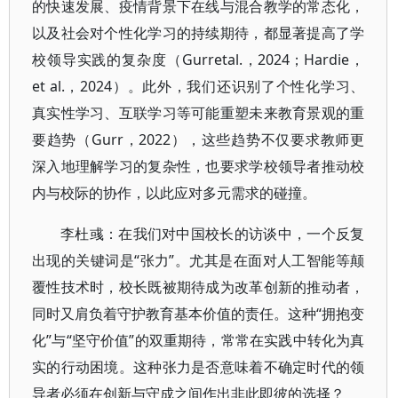
的快速发展、疫情背景下在线与混合教学的常态化，
以及社会对个性化学习的持续期待，都显著提高了学
校领导实践的复杂度（Gurretal.，2024；Hardie，
et al.，2024）。此外，我们还识别了个性化学习、
真实性学习、互联学习等可能重塑未来教育景观的重
要趋势（Gurr，2022），这些趋势不仅要求教师更
深入地理解学习的复杂性，也要求学校领导者推动校
内与校际的协作，以此应对多元需求的碰撞。
李杜彧：在我们对中国校长的访谈中，一个反复
出现的关键词是“张力”。尤其是在面对人工智能等颠
覆性技术时，校长既被期待成为改革创新的推动者，
同时又肩负着守护教育基本价值的责任。这种“拥抱变
化”与“坚守价值”的双重期待，常常在实践中转化为真
实的行动困境。这种张力是否意味着不确定时代的领
导者必须在创新与守成之间作出非此即彼的选择？