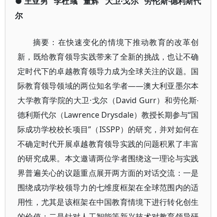
●
王亚男
李杜彧
董辉
大卫∙戈尔
劳伦斯∙德利斯代
尔
摘要：在快速变化的情境下推动教育的改革创
新，既给教育领导实践带来了全新的挑战，也让不确
定时代下的卓越教育领导力成为全球关注的议题。国
际教育领导领域的两位知名学者——澳大利亚墨尔本
大学教育学院的大卫·戈尔（David Gurr）和劳伦斯∙
德利斯代尔（Lawrence Drysdale）教授长期参与“国
际成功学校校长项目”（ISSPP）的研究，并对如何在
不确定时代开展卓越教育领导实践的问题积累了丰富
的研究成果。本文邀请两位学者围绕这一理论与实践
界普遍关心的议题重点展开两方面的对话交流：一是
围绕成功学校领导力的七维度框架在全球范围内的适
用性，尤其是该框架在中国教育情境下进行转化创生
的价值；二是针对人工智能等新兴技术对教育领导研