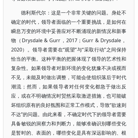
德利斯代尔：这是一个非常关键的问题。身处不
确定的时代，领导者面临的一个重要挑战，是如何在
瞬息万变的环境中妥善应对不断涌现的新情况和新事
物（Drysdale & Gurr，2017；Gurr & Drysdale，
2020）。领导者需要在“观望”与“采取行动”之间保持
恰当的平衡。这种平衡的把握体现了领导的艺术性和
复杂性。如果领导者对新环境的变化犹豫不决或视而
不见，未能及时做出调整，可能会使组织落后于时代
潮流；然而，如果领导者对任何变化都急于做出反
应，或在不明确情况时贸然采取激进措施，也可能破
坏组织原有的良好氛围和正常工作模式，导致“欲速则
不达”的问题。由此来看，不确定时代下的领导者需要
具备敏锐的洞察力和判断力，能够准确识别哪些变化
是暂时的、表面的，哪些变化是具有深远影响的、根