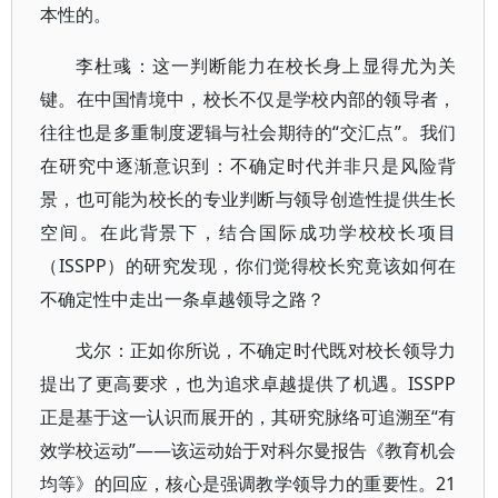
本性的。
李杜彧：这一判断能力在校长身上显得尤为关
键。在中国情境中，校长不仅是学校内部的领导者，
往往也是多重制度逻辑与社会期待的“交汇点”。我们
在研究中逐渐意识到：不确定时代并非只是风险背
景，也可能为校长的专业判断与领导创造性提供生长
空间。在此背景下，结合国际成功学校校长项目
（ISSPP）的研究发现，你们觉得校长究竟该如何在
不确定性中走出一条卓越领导之路？
戈尔：正如你所说，不确定时代既对校长领导力
提出了更高要求，也为追求卓越提供了机遇。ISSPP
正是基于这一认识而展开的，其研究脉络可追溯至“有
效学校运动”——该运动始于对科尔曼报告《教育机会
均等》的回应，核心是强调教学领导力的重要性。21