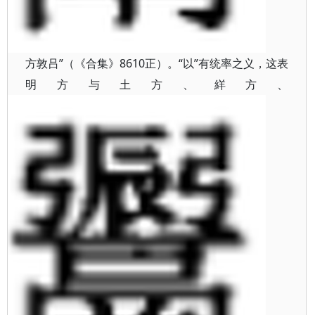
方敦吕”（《合集》8610正）。“以”有统率之义，这表
明方与土方、絴方、