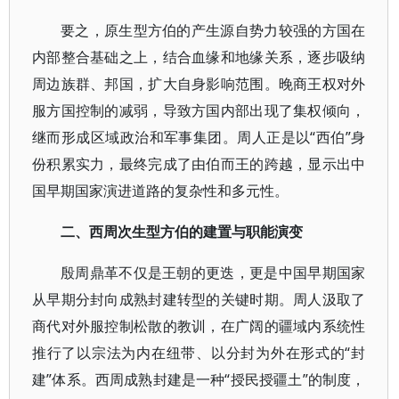
要之，原生型方伯的产生源自势力较强的方国在
内部整合基础之上，结合血缘和地缘关系，逐步吸纳
周边族群、邦国，扩大自身影响范围。晚商王权对外
服方国控制的减弱，导致方国内部出现了集权倾向，
继而形成区域政治和军事集团。周人正是以“西伯”身
份积累实力，最终完成了由伯而王的跨越，显示出中
国早期国家演进道路的复杂性和多元性。
二、西周次生型方伯的建置与职能演变
殷周鼎革不仅是王朝的更迭，更是中国早期国家
从早期分封向成熟封建转型的关键时期。周人汲取了
商代对外服控制松散的教训，在广阔的疆域内系统性
推行了以宗法为内在纽带、以分封为外在形式的“封
建”体系。西周成熟封建是一种“授民授疆土”的制度，