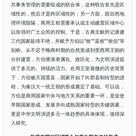
共事务管理的需要组成的联合体，这种联合首先是区
域性的，然后才是跨区域性的；另一方面，因自然地
理环境阻隔，商周王权需要承认或主动建置区域中心
以加强对广土众民的控制。于是，古典文献所记唐虞
三代国家延绵不绝，并赋予方伯以“牧”“孟侯”“侯伯”等
别称。从不迟于晚商时期的自然形成到受西周王朝的
分封建置，方伯逐渐隶属化、政区化，为文明演进提
供了多元的、持续的活力。在周王室衰微的历史背景
下，方伯被灭国置县，国家开始了向郡县制转型的进
程，为秦汉大一统王朝的形成奠定了基础。可以说，
方伯是商周国家中央与地方关系的重要一环，是促使
早期国家形成、发展并向成熟国家转型的关键因素，
更是中华文明演进多元一体趋势的具体体现，值得深
入研究。