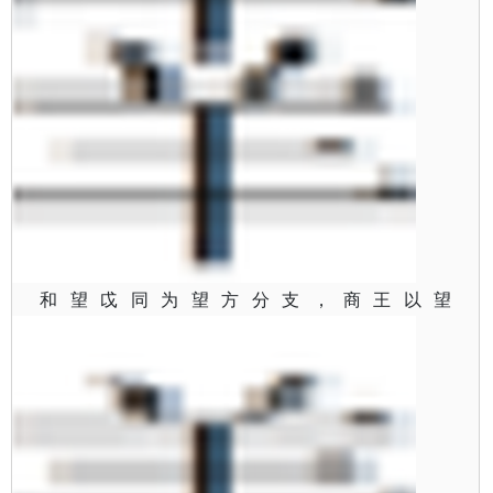
和望戉同为望方分支，商王以望