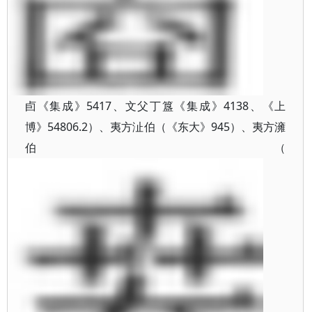
卣《集成》5417、文父丁簋《集成》4138、《上
博》54806.2）、夷方沚伯（《东大》945）、夷方澭
伯（