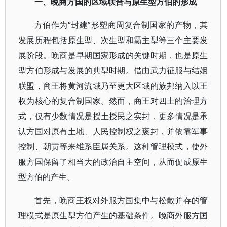
一、晚商方国的区域联合与原生型方伯的形成
方伯作为“封建”形塑商周复合制国家的产物，其
发展历程包括原生型、次生型和霸主型等三个主要发
展阶段。晚商是早期国家形成的关键时期，也是原生
型方伯形成与发展的典型时期。借由武力征服与结姻
联盟，商王将黄河流域乃至更大区域的族邦纳入以王
权为核心的复合制国家。然而，商王对四土的治理方
式，仅有少数情况是授土授民之实封，更多情况是承
认方国对原有土地、人民控制权之褒封，并依靠军事
控制、朝贡等来维系臣属关系。这种管理模式，使外
服方国保留了相当大的政治自主空间，从而促成原生
型方伯的产生。
首先，晚商王权对外服方国集中与松散并存的管
理模式是原生型方伯产生的基础条件。晚商外服方国