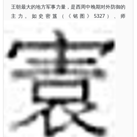
王朝最大的地方军事力量，是西周中晚期对外防御的
主力。如史密簋（《铭图》5327）、师