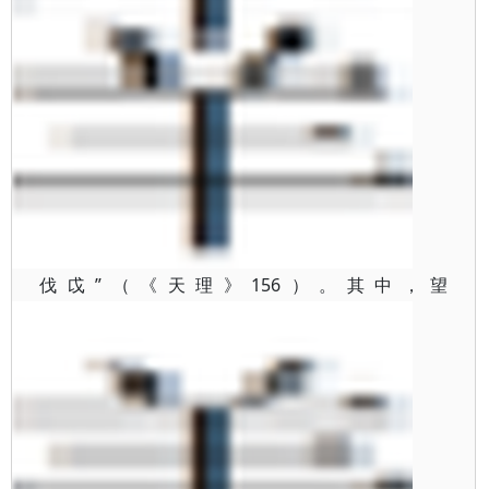
伐戉”（《天理》156）。其中，望