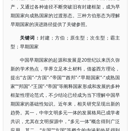
产，又通过各种途径不断突破旧有封建框架，成为早
期国家向成熟国家的过渡形态。三种方伯形态为理解
早期国家的演进路径提供了关键参照。
关键词：
封建；方伯；原生型；次生型；霸主
型；早期国家
中国早期国家的起源和发展是20世纪以来历久弥
新的学术热点，学界立足本土材料，借鉴西方理论，
提出“古国”-“方国”-“帝国”“酋邦”-“早期国家”-“成熟国
家”“邦国”-“王国”-“帝国”等阐释国家形成和发展的多种
框架性理论范式，不少结论已经成为当下理解中国早
期国家的基础性知识。近年来，相关研究呈现出新的
趋势。其一，中华文明多元一体的发展格局已成学者
共识，尤其在文明探源中，“多元一体”概念得到广泛
应用。其二，“古国”“方国”等概念的内涵和外延得到