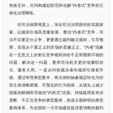
有效互补，共同构建起防范和化解“内卷式”竞争的立
体化治理网络。
在司法保障维度上，深化司法治理路径的实践探
索，以规则引领高质量发展。整治“内卷式”竞争，司
法不仅要定分止争，更要通过裁判确立规则，引导预
期，实现从个案正义到市场的普遍正义。“内卷”现象
在一定意义上折射出竞争规则供给不足和预期不稳的
问题，解决这一问题，要求司法机关更好地履职担
当、服务大局。一是从纠纷裁决者向规则引领者升
级。通过审理典型案件，将法律的抽象规定转化为经
营主体清晰易懂、可预见的行为指南，从源头上减少
因规则模糊而导致的“内耗式”试探。持续梳理发布涉
垄断、不正当竞争的典型案例，形成主题鲜明的典型
案例体系，为全国统一大市场建设提供更清晰的裁判