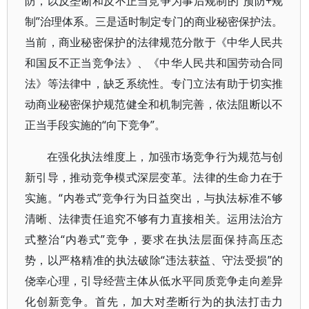
防，以反垄断和反不正当竞争为事后规制的“预防+规
制”治理体系。三是适时制定专门的商业秘密保护法。
当前，商业秘密保护的法律规范分散于《中华人民共
和国反不正当竞争法》、《中华人民共和国劳动合同
法》等法律中，缺乏系统性。专门立法有助于切实推
动商业秘密保护规范健全和机制完善，依法阻断以不
正当手段实施的“向下竞争”。
在强化执法维度上，加强市场竞争行为规范与创
新引导，推动竞争模式深层变革。法律的生命力在于
实施。“内卷式”竞争行为日益突出，与执法标准不够
清晰、法律责任追究不够有力直接相关。运用法治方
式整治“内卷式”竞争，要求在执法层面保持高压态
势，以严格精准的执法破除“违法获益、守法受损”的
侥幸心理，引导经营主体从低水平同质竞争走向差异
化创新竞争。首先，加大对垄断行为的执法打击力