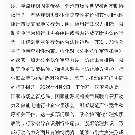
度。重点规制固定价格、分割市场等典型横向垄断协
议行为，严格规制头部企业掠夺性定价和其他排他性
滥用市场支配地位行为，纠正滥用行政权力排除、限
制竞争行为和行业协会组织或帮助达成垄断协议的行
为，正确划定竞争行为的合法性边界。其次，加强公
平竞争审查刚性约束。强化对《公平竞争审查条例》
的落实，加大公平竞争审查力度，防止出台排除、限
制竞争的政策措施，确保从源头上防止地方保护、行
业壁垒等“内卷”诱因的产生。第三，推动多部门协同
的行政指导。2026年4月9日，工信部、国家发改委、
国家市场监管总局、国家能源局相关司局联合召开动
力及储能电池行业企业座谈会，部署规范产业竞争秩
序相关工作。这一多部门联合、政企协同的治理实践
表明，行政指导在识别行业痛点、凝聚治理共识、形
成行动合力方面具有独特优势，能够与刚性执法形成