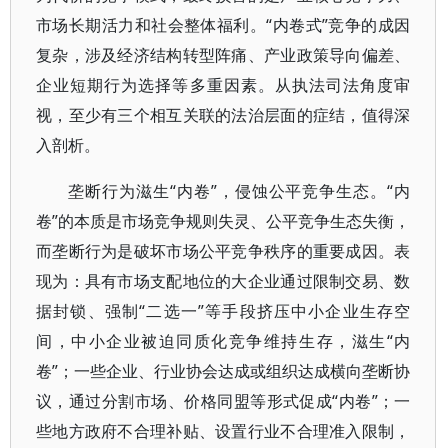
市场长期活力和社会整体福利。“内卷式”竞争的成因
复杂，涉及经济结构转型阵痛、产业政策导向偏差、
企业短期行为选择等多重因素。从执法司法角度审
视，至少有三个相互关联的法治层面的症结，值得深
入剖析。
垄断行为滋生“内卷”，侵蚀公平竞争生态。“内
卷”的本质是市场竞争规则失灵、公平竞争生态失衡，
而垄断行为是破坏市场公平竞争秩序的重要成因。表
现为：具有市场支配地位的大企业通过限制交易、数
据封锁、强制“二选一”等手段挤压中小企业生存空
间，中小企业被迫同质化竞争维持生存，滋生“内
卷”；一些企业、行业协会达成或组织达成横向垄断协
议，通过分割市场、价格同盟等形式促成“内卷”；一
些地方政府不合理补贴、设置行业不合理准入限制，