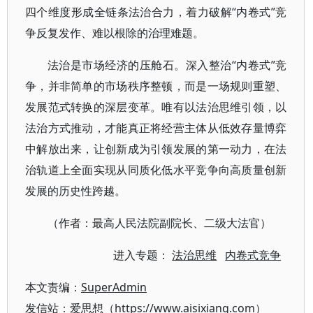
四个维度形成全链条法治合力，着力破解“内卷式”竞
争反复发作、难以根除的治理难题。
法治是市场经济的压舱石。深入整治“内卷式”竞
争，并非简单的市场秩序整顿，而是一场规则重塑、
发展范式转换的深层变革。唯有以法治思维引领，以
法治方式推动，才能真正将经营主体从低效存量博弈
中解放出来，让创新成为引领发展的第一动力，在法
治轨道上全面实现从同质化低水平竞争向高质量创新
发展的历史性跨越。
（作者：最高人民法院副院长、二级大法官）
进入专题：
法治思维
内卷式竞争
本文责编：
SuperAdmin
发信站：爱思想（https://www.aisixiang.com）