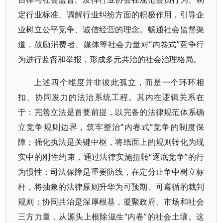
定行业标准、调解行业纠纷方面的积极作用，引导企
业树立公平竞争、诚信经营的理念。畅通社会监督渠
道，鼓励消费者、媒体等社会力量对“内卷式”竞争行
为进行监督和举报，形成多元共治的社会治理格局。
上述四个维度并非彼此孤立，而是一个环环相
扣、协同发力的法治系统工程。其内在逻辑关系在
于：完善立法是首要前提，以完备的法律规范体系确
立竞争规则边界，筑牢整治“内卷式”竞争的制度保
障；强化执法是关键中枢，将纸面上的规则转化为现
实中的刚性约束，通过法律实施扭转“逐底竞争”的行
为惯性；司法保障是重要防线，在定分止争中树立标
杆，将抽象的法律原则升华为可预期、可遵循的裁判
规则；协同共治是深厚根基，凝聚政府、市场和社会
三方力量，从源头上根除滋生“内卷”的社会土壤。这