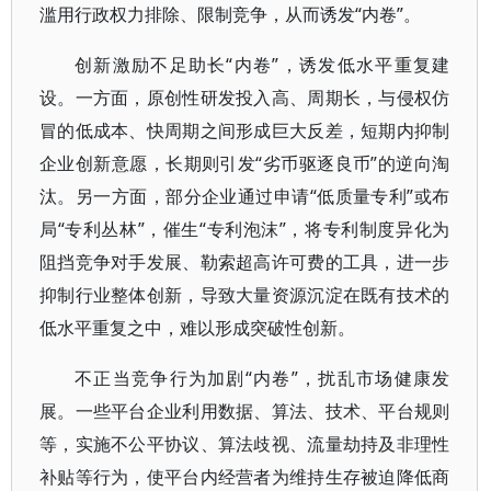
滥用行政权力排除、限制竞争，从而诱发“内卷”。
创新激励不足助长“内卷”，诱发低水平重复建
设。一方面，原创性研发投入高、周期长，与侵权仿
冒的低成本、快周期之间形成巨大反差，短期内抑制
企业创新意愿，长期则引发“劣币驱逐良币”的逆向淘
汰。另一方面，部分企业通过申请“低质量专利”或布
局“专利丛林”，催生“专利泡沫”，将专利制度异化为
阻挡竞争对手发展、勒索超高许可费的工具，进一步
抑制行业整体创新，导致大量资源沉淀在既有技术的
低水平重复之中，难以形成突破性创新。
不正当竞争行为加剧“内卷”，扰乱市场健康发
展。一些平台企业利用数据、算法、技术、平台规则
等，实施不公平协议、算法歧视、流量劫持及非理性
补贴等行为，使平台内经营者为维持生存被迫降低商