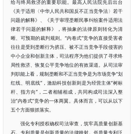
给与终局救济的重要职能。最高人民法院先后出台
《关于适用〈中华人民共和国反不正当竞争法〉若干
问题的解释》、《关于审理垄断民事纠纷案件适用法
律若干问题的解释》，将抽象的法律原则转化为清
晰、可预期的裁判规则。“内卷式”竞争的直接受害者
往往是受到垄断行为挤压、被不正当竞争手段侵害的
中小企业和创新主体，司法程序为他们提供了寻求终
局性救济、恢复公平竞争地位的有效渠道。从司法审
判职能上看，规制垄断和不正当竞争是为市场竞争“划
红线、明底线”，激励科技创新则是为经营主体“树标
杆、指方向”，二者相辅相成，共同构成司法深入整
治“内卷式”竞争的一体两翼。具体而言，可以从以下
五个方面狠抓落实。
强化专利授权确权司法审查，筑牢高质量创新基
石。专利质量是创新质量的法律映射。低质量专利泛