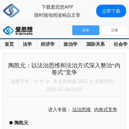
下载爱思想APP
立即下载
随时随地阅读精品文章
登录
注册
首页
法学
经济学
政治学
国际关系
社会学
陶凯元：以法治思维和法治方式深入整治“内
卷式”竞争
选择字号：
大
中
小
本文共阅读 2832 次 更新时间：
2026-07-06 09:23
进入专题：
法治思维
内卷式竞争
●
陶凯元