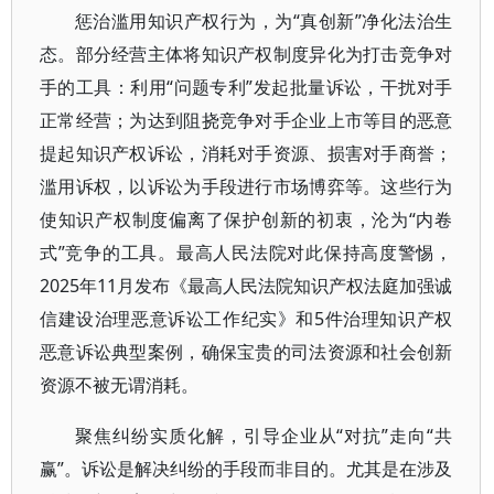
惩治滥用知识产权行为，为“真创新”净化法治生
态。部分经营主体将知识产权制度异化为打击竞争对
手的工具：利用“问题专利”发起批量诉讼，干扰对手
正常经营；为达到阻挠竞争对手企业上市等目的恶意
提起知识产权诉讼，消耗对手资源、损害对手商誉；
滥用诉权，以诉讼为手段进行市场博弈等。这些行为
使知识产权制度偏离了保护创新的初衷，沦为“内卷
式”竞争的工具。最高人民法院对此保持高度警惕，
2025年11月发布《最高人民法院知识产权法庭加强诚
信建设治理恶意诉讼工作纪实》和5件治理知识产权
恶意诉讼典型案例，确保宝贵的司法资源和社会创新
资源不被无谓消耗。
聚焦纠纷实质化解，引导企业从“对抗”走向“共
赢”。诉讼是解决纠纷的手段而非目的。尤其是在涉及