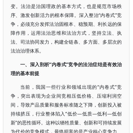
变。法治是治国理政的基本方式，也是规范市场秩
序、激发创新活力的根本保障。深入整治“内卷式”竞
争，必须充分发挥法治固根本、稳预期、利长远的保
障作用，运用法治思维和法治方式，坚持立法、执
法、司法协同发力，构建全链条、多方面、多层次的
法治治理体系。
一、深入剖析“内卷式”竞争的法治症结是有效治
理的基本前提
当前，我国一些行业和领域出现的“内卷式”竞
争，突出表现为企业间竞相压低价格、压缩利润空
间，导致产品质量和服务标准随之下降，创新投入被
持续挤压，行业整体陷入“低价—低质—低利—低创
新”的恶性循环。这种以牺牲质量、创新和可持续发展
为代价的竞争模式，最终损害的是产业核心竞争力、