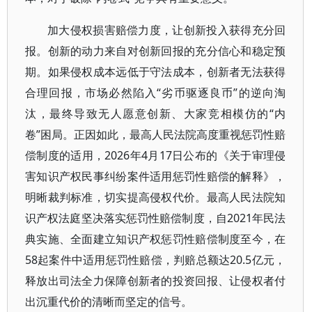
加大侵权损害赔偿力度，让创新投入获得充分回
报。创新的动力来自对创新回报的充分信心和稳定预
期。如果侵权成本远低于守法成本，创新者无法获得
合理回报，市场必然陷入“劣币驱逐良币”的逆向淘
汰，最终导致无人愿意创新、大家竞相模仿的“内
卷”困局。正因如此，最高人民法院高度重视惩罚性赔
偿制度的适用，2026年4月17日公布的《关于审理侵
害知识产权民事纠纷案件适用惩罚性赔偿的解释》，
明晰裁判标准，切实提高侵权代价。最高人民法院知
识产权法庭坚决落实惩罚性赔偿制度，自2021年民法
典实施、全面建立知识产权惩罚性赔偿制度至今，在
58起案件中适用惩罚性赔偿，判赔总额达20.5亿元，
释放出司法全力保障创新者的投资回报、让侵权者付
出沉重代价的清晰而坚定的信号。