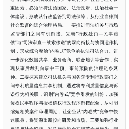
重因素，必须坚持法治国家、法治政府、法治社会一
体建设，形成从行政监管到司法保障，从行业自律到
社会监督的综合治理格局。一要推进司法机关与市场
监管部门之间有机衔接。完善“行政处罚—民事赔
偿”与“司法审查—线索移送”的双向衔接与协同运作机
制，形成综合整治“内卷式”竞争的执法司法合力。进
一步深化数据共享、业务会商、联合培训等合作，实
现从事后裁判向事中干预、事前预防的治理链条延
伸。二要探索建立司法机关与国务院专利行政部门之
间专利质量信息共享机制。通过将专利质量信息与诉
讼行为相关联，识别“内卷式”竞争引发的纠纷，加强
侵权民事程序与授权确权行政程序衔接配合，尽可能
缩短相关案件审理周期，让企业从“内卷式”竞争中快
速脱身，将资源重新投向研发和市场。三要加强行业
自律与社会监督。发挥行业协会在规范会员行为、制