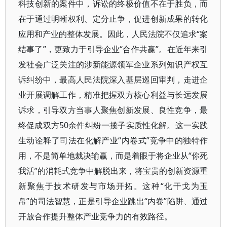
科技创新的案件中，诉讼的终极价值不在于胜负，而
在于通过明晰权利、定分止争，促进创新成果的转化
应用和产业的整体发展。因此，人民法院不仅追求“案
结事了”，更致力于引导企业“合作共赢”。在近年来引
发社会广泛关注的涉新能源领军企业系列知识产权互
诉纠纷中，最高人民法院深入基层巡回审判，走进企
业开展调解工作，精准把握双方核心利益与长远发展
诉求，引导双方当事人聚焦创新发展、良性竞争，最
终促成双方50余件纠纷一揽子实质性化解。这一实践
生动诠释了司法在化解产业“内卷式”竞争中的独特作
用，不是简单地裁决输赢，而是着眼于将企业从“你死
我活”的消耗式竞争中解脱出来，将宝贵的创新资源重
新聚焦于技术研发与市场开拓。这种“化干戈为玉
帛”的司法智慧，正是引导企业跳出“内卷”陷阱、通过
开放合作提升整体产业竞争力的有效路径。