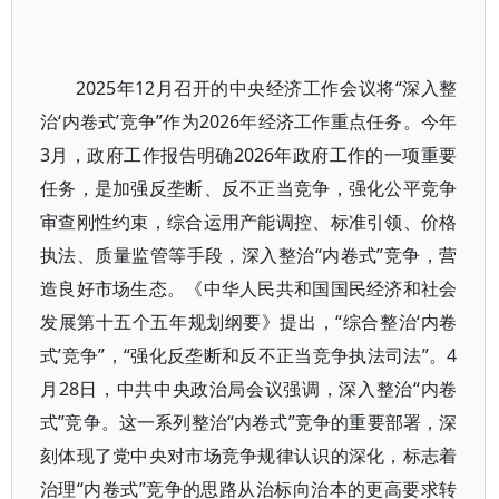
2025年12月召开的中央经济工作会议将“深入整
治‘内卷式’竞争”作为2026年经济工作重点任务。今年
3月，政府工作报告明确2026年政府工作的一项重要
任务，是加强反垄断、反不正当竞争，强化公平竞争
审查刚性约束，综合运用产能调控、标准引领、价格
执法、质量监管等手段，深入整治“内卷式”竞争，营
造良好市场生态。《中华人民共和国国民经济和社会
发展第十五个五年规划纲要》提出，“综合整治‘内卷
式’竞争”，“强化反垄断和反不正当竞争执法司法”。4
月28日，中共中央政治局会议强调，深入整治“内卷
式”竞争。这一系列整治“内卷式”竞争的重要部署，深
刻体现了党中央对市场竞争规律认识的深化，标志着
治理“内卷式”竞争的思路从治标向治本的更高要求转