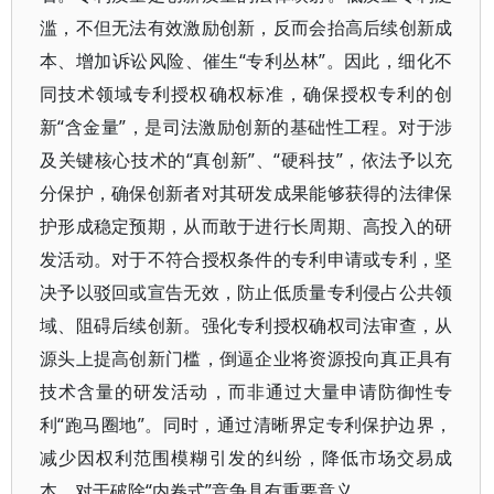
滥，不但无法有效激励创新，反而会抬高后续创新成
本、增加诉讼风险、催生“专利丛林”。因此，细化不
同技术领域专利授权确权标准，确保授权专利的创
新“含金量”，是司法激励创新的基础性工程。对于涉
及关键核心技术的“真创新”、“硬科技”，依法予以充
分保护，确保创新者对其研发成果能够获得的法律保
护形成稳定预期，从而敢于进行长周期、高投入的研
发活动。对于不符合授权条件的专利申请或专利，坚
决予以驳回或宣告无效，防止低质量专利侵占公共领
域、阻碍后续创新。强化专利授权确权司法审查，从
源头上提高创新门槛，倒逼企业将资源投向真正具有
技术含量的研发活动，而非通过大量申请防御性专
利“跑马圈地”。同时，通过清晰界定专利保护边界，
减少因权利范围模糊引发的纠纷，降低市场交易成
本，对于破除“内卷式”竞争具有重要意义。