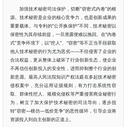
加强技术秘密司法保护，切断“窃密式内卷”的根
源。技术秘密是企业的核心竞争力，也是创新成果的
重要载体。与专利的“公开换保护”不同，技术秘密以
保密性为其存续前提，一旦泄露便难以挽回。在“内卷
式”竞争环境下，以“挖人”、“窃密”等不正当手段获取
他人技术秘密的行为尤为恶劣——不但侵害了企业的
合法权益，更从整体上破坏了行业创新生态，使企业
不再信任创新投入的安全性，进而抑制整个行业的创
新意愿。最高人民法院知识产权法庭在多起技术秘密
侵权案中，充分运用证据规则，有力打击系统性窃
取、群体性挖人、规模化侵权等严重侵害商业秘密行
为，树立了加大保护技术秘密的司法导向，逐步扭
转“窃密—模仿—低价竞争”的恶性循环，引导企业将
资源投入到自主创新的正道上。