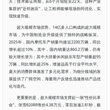
天；技术验证周期，从6个月缩短至22天。这种产业
集群的“近邻效应”，让工程师能够现场协同优化，实
现快速升级。
超大规模市场优势。14亿多人口构成的超大规模
市场，为中国制造业升级提供了独特的战略纵深。
2025年，国内摩托车产销量均接近2200万辆，同比
增长超过10%，其中，国内销量达860.2万辆，仍有
较大增长潜力；其中大排量休闲娱乐车型产销量超95
万辆，同比增长超25%，增速远高于行业平均水平。
庞大的消费群体激发了多元化需求，为细分领域的发
展提供了广阔空间，海量用户反馈也迅速推动产品优
化与迭代。
更重要的是，超大规模市场支撑起一场“性价比革
命”。张雪820RR售价4.38万元，零百加速2.81秒，极