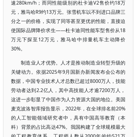
速280km/h；而同性能级别的杜卡迪V2售价约18万
元，雅马哈R9约13万元。张雪机车以不到进口品牌三
分之一的价格，实现了同等甚至更优的性能，直接迫
使国际品牌降价求生——杜卡迪同性能车型售价从18
万元下探至12万元，雅马哈中排量机车主动降价
30%。
制造业人才优势。人才是推动制造业转型升级的
关键动力。依据2025年9月国新办新闻发布会公布的
数据，中国专业技术人才总数已超过8000万人，技能
劳动者达到2.2亿人，其中高技能人才逾7200万人，
这进一步彰显了中国作为人力资源大国的地位。美国
麦克波洛智库报告显示，2022年，在全球排名前20%
的人工智能领域研究者中，具有中国高等教育（本
科）背景的占比高达47%。我国构建了全球规模最大
的工程教育体系，工程师人数从2000年的约521万