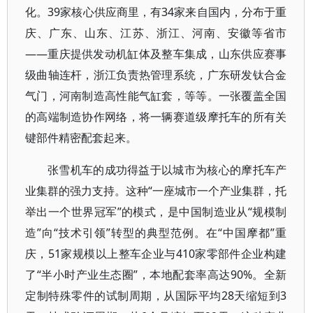
化。39家核心供应商里，有34家来自国内，分布于重
庆、广东、山东、江苏、浙江、河南、安徽等省市
——重庆提供发动机缸体及整车集成，山东供应赛事
级曲轴连杆，浙江负责热管理系统，广东研发钛合金
气门，河南制造高性能气缸套，等等。一张覆盖全国
的高端制造协作网络，将一辆赛道级摩托车的所有关
键部件精密配套起来。
张雪机车的成功得益于以城市为核心的摩托车产
业集群的强力支持。这种“一座城市一个产业集群，托
举出一个世界冠军”的模式，是中国制造业从“规模制
造”向“技术引领”转型的典型范例。在“中国摩都”重
庆，51家规模以上整车企业与410家零部件企业构建
了“半小时产业生态圈”，本地配套率高达90%。全新
定制特殊零件的试制周期，从国际平均28天缩短到3