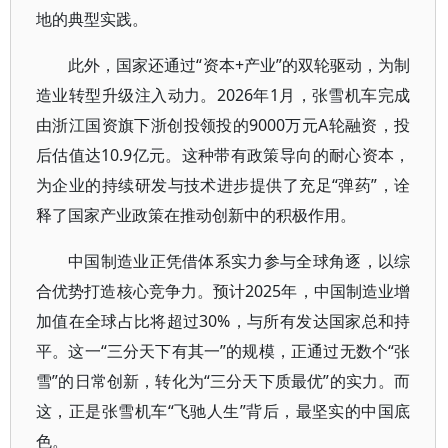
地的典型实践。
此外，国家还通过“资本+产业”的双轮驱动，为制
造业转型升级注入动力。2026年1月，张雪机车完成
由浙江国资旗下浙创投领投的9000万元A轮融资，投
后估值达10.9亿元。这种带有政策导向的耐心资本，
为企业的持续研发与技术进步提供了充足“弹药”，诠
释了国家产业政策在推动创新中的积极作用。
中国制造业正凭借体系实力参与全球角逐，以综
合优势打造核心竞争力。预计2025年，中国制造业增
加值在全球占比将超过30%，与所有发达国家总和持
平。这一“三分天下有其一”的规模，正通过无数个“张
雪”的日常创新，转化为“三分天下质最优”的实力。而
这，正是张雪机车“飞驰人生”背后，最坚实的中国底
色。