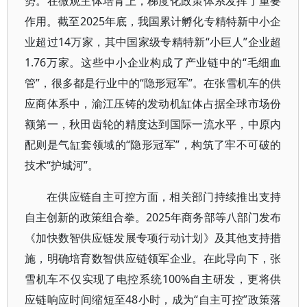
势。在微观主体培育上，梯度化政策体系发挥了重要
作用。截至2025年底，我国累计孵化专精特新中小企
业超过14万家，其中国家级专精特新“小巨人”企业超
1.76万家。这些中小企业构成了产业链中的“毛细血
管”，很多都是行业中的“隐形冠军”。在张雪机车的供
应商体系中，渝江压铸的发动机缸体占据全球市场份
额第一，秋田齿轮的精度达到国际一流水平，中原内
配则是气缸套领域的“隐形冠军”，构筑了牢不可破的
技术“护城河”。
在供应链自主可控方面，相关部门持续推出支持
自主创新的政策组合拳。2025年商务部等八部门发布
《加快数智供应链发展专项行动计划》及其他支持措
施，明确培育数智供应链领军企业。在此导向下，张
雪机车不仅实现了电控系统100%自主研发，更将供
应链响应时间缩短至48小时，成为“自主可控”政策落