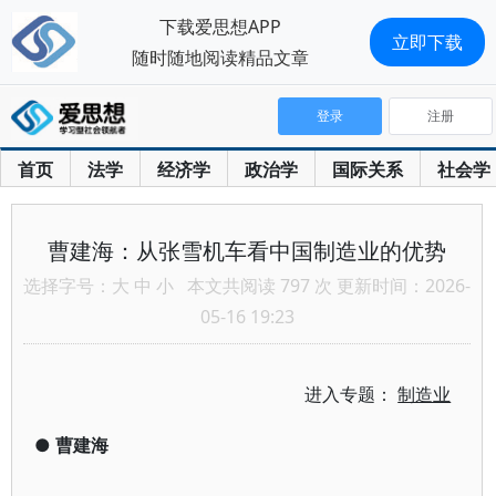
下载爱思想APP
立即下载
随时随地阅读精品文章
登录
注册
首页
法学
经济学
政治学
国际关系
社会学
曹建海：从张雪机车看中国制造业的优势
选择字号：
大
中
小
本文共阅读 797 次 更新时间：2026-
05-16 19:23
进入专题：
制造业
●
曹建海