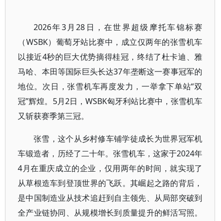
2026年3月28日，在世界超级摩托车锦标赛
（WSBK）葡萄牙站比赛中，成立仅两年的张雪机车
以接近4秒的巨大优势摘得桂冠，终结了杜卡迪、雅
马哈、本田等国际巨头长达37年垄断这一赛事冠军的
地位。次日，张雪机车再度发力，一举拿下单站“双
冠”辉煌。5月2日，WSBK匈牙利站比赛中，张雪机车
又斩获赛季第三冠。
张雪，这个从乡村修车铺学徒成长为世界冠军机
车锻造者，历经了二十年。张雪机车，这家于2024年
4月在重庆成立的企业，仅用两年的时间，就实现了
从草根造车到登顶世界的飞跃。其崛起之路的背后，
是中国制造业从技术追赶到自主领先、从局部突破到
全产业链协同、从规模增长到质量提升的鲜活写照。